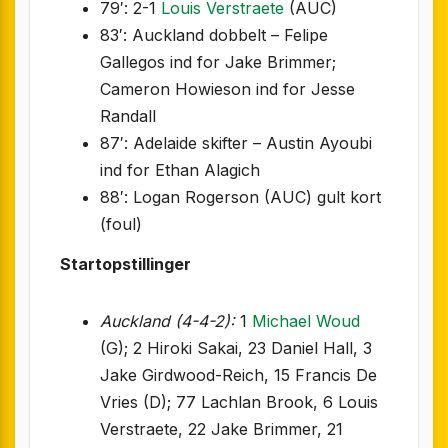
79′: 2-1
Louis Verstraete
(AUC)
83′: Auckland dobbelt – Felipe
Gallegos ind for Jake Brimmer;
Cameron Howieson ind for Jesse
Randall
87′: Adelaide skifter – Austin Ayoubi
ind for Ethan Alagich
88′: Logan Rogerson (AUC) gult kort
(foul)
Startopstillinger
Auckland (4-4-2):
1
Michael Woud
(G); 2 Hiroki Sakai, 23 Daniel Hall, 3
Jake Girdwood-Reich, 15 Francis De
Vries (D); 77 Lachlan Brook, 6 Louis
Verstraete, 22 Jake Brimmer, 21