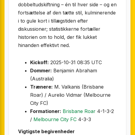
dobbeltudskiftning – én til hver side – og en
fortsættelse af den tætte stil, kulminerende
i to gule kort i tillægstiden efter
diskussioner; statistikkerne fortæller
historien om to hold, der fik lukket
hinanden effektivt ned.
Kickoff:
2025-10-31 08:35 UTC
Dommer:
Benjamin Abraham
(Australia)
Trænere:
M. Valkanis (Brisbane
Roar) / Aurelio Vidmar (Melbourne
City FC)
Formationer:
Brisbane Roar
4-1-3-2
/
Melbourne City FC
4-3-3
Vigtigste begivenheder