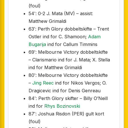
(foul)
54′: 0-2 J. Mata (MV) – assist:
Matthew Grimaldi
63′: Perth Glory dobbeltskifte – Trent
Ostler ind for C. Shamoon;
Adam
Bugarija
ind for Callum Timmins
69′: Melbourne Victory dobbeltskifte
– Clarismario ind for J. Mata; X. Stella
ind for Matthew Grimaldi
80′: Melbourne Victory dobbeltskifte
–
Jing Reec
ind for Nikos Vergos; O.
Dragicevic ind for Denis Genreau
84′: Perth Glory skifter – Billy O’Neill
ind for
Rhys Bozinovski
87′: Joshua Risdon (PER) gult kort
(foul)