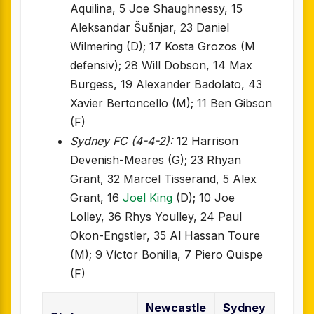
Aquilina, 5 Joe Shaughnessy, 15
Aleksandar Šušnjar, 23 Daniel
Wilmering (D); 17 Kosta Grozos (M
defensiv); 28 Will Dobson, 14 Max
Burgess, 19 Alexander Badolato, 43
Xavier Bertoncello (M); 11 Ben Gibson
(F)
Sydney FC (4-4-2):
12 Harrison
Devenish-Meares (G); 23 Rhyan
Grant, 32 Marcel Tisserand, 5 Alex
Grant, 16
Joel King
(D); 10 Joe
Lolley, 36 Rhys Youlley, 24 Paul
Okon-Engstler, 35 Al Hassan Toure
(M); 9 Víctor Bonilla, 7 Piero Quispe
(F)
Newcastle
Sydney