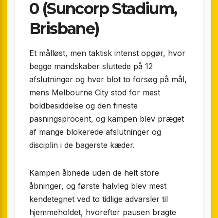
0 (Suncorp Stadium,
Brisbane)
Et målløst, men taktisk intenst opgør, hvor
begge mandskaber sluttede på 12
afslutninger og hver blot to forsøg på mål,
mens Melbourne City stod for mest
boldbesiddelse og den fineste
pasningsprocent, og kampen blev præget
af mange blokerede afslutninger og
disciplin i de bagerste kæder.
Kampen åbnede uden de helt store
åbninger, og første halvleg blev mest
kendetegnet ved to tidlige advarsler til
hjemmeholdet, hvorefter pausen bragte