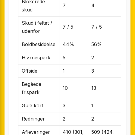
Blokerede
7
4
skud
Skud i feltet /
7 / 5
7 / 5
udenfor
Boldbesiddelse
44%
56%
Hjørnespark
5
2
Offside
1
3
Begåede
10
13
frispark
Gule kort
3
1
Redninger
2
2
Afleveringer
410 (301,
509 (424,