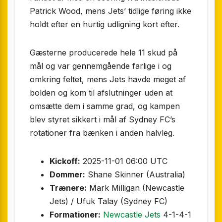
Patrick Wood, mens Jets’ tidlige føring ikke
holdt efter en hurtig udligning kort efter.
Gæsterne producerede hele 11 skud på
mål og var gennemgående farlige i og
omkring feltet, mens Jets havde meget af
bolden og kom til afslutninger uden at
omsætte dem i samme grad, og kampen
blev styret sikkert i mål af Sydney FC’s
rotationer fra bænken i anden halvleg.
Kickoff:
2025-11-01 06:00 UTC
Dommer:
Shane Skinner (Australia)
Trænere:
Mark Milligan (Newcastle
Jets) / Ufuk Talay (Sydney FC)
Formationer:
Newcastle Jets
4-1-4-1