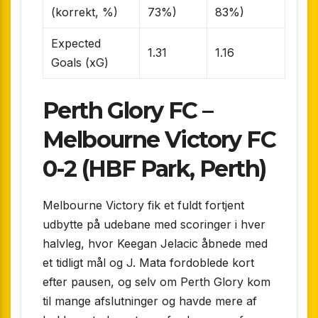
(korrekt, %)
73%)
83%)
Expected
1.31
1.16
Goals (xG)
Perth Glory FC –
Melbourne Victory FC
0-2 (HBF Park, Perth)
Melbourne Victory fik et fuldt fortjent
udbytte på udebane med scoringer i hver
halvleg, hvor Keegan Jelacic åbnede med
et tidligt mål og J. Mata fordoblede kort
efter pausen, og selv om Perth Glory kom
til mange afslutninger og havde mere af