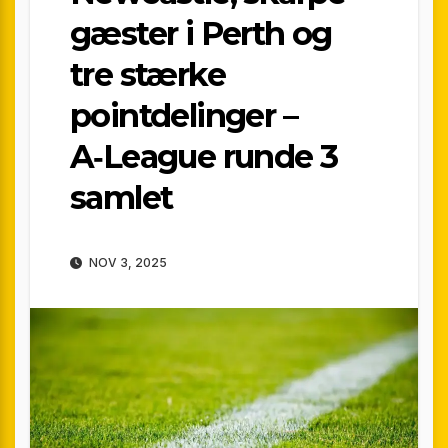
gæster i Perth og
tre stærke
pointdelinger –
A‑League runde 3
samlet
NOV 3, 2025