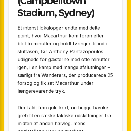
(Campbelltown
Stadium, Sydney)
Et intenst lokalopgør endte med delte
point, hvor Macarthur kom foran efter
blot to minutter og holdt føringen til ind i
slutfasen, før Anthony Pantazopoulos
udlignede for gæsterne med otte minutter
igen, i en kamp med mange afslutninger –
særligt fra Wanderers, der producerede 25
forsøg og fik sat Macarthur under
længerevarende tryk.
Der faldt fem gule kort, og begge bænke
greb til en række taktiske udskiftninger fra
midten af anden halvleg, mens