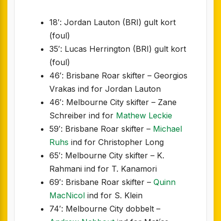
18′: Jordan Lauton (BRI) gult kort
(foul)
35′: Lucas Herrington (BRI) gult kort
(foul)
46′: Brisbane Roar skifter – Georgios
Vrakas ind for Jordan Lauton
46′: Melbourne City skifter – Zane
Schreiber ind for
Mathew Leckie
59′: Brisbane Roar skifter –
Michael
Ruhs
ind for Christopher Long
65′: Melbourne City skifter – K.
Rahmani ind for T. Kanamori
69′: Brisbane Roar skifter –
Quinn
MacNicol
ind for S. Klein
74′: Melbourne City dobbelt –