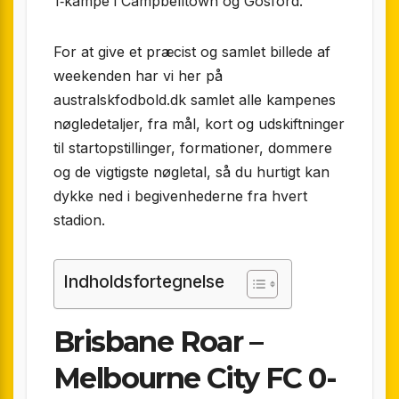
1‑kampe i Campbelltown og Gosford.
For at give et præcist og samlet billede af
weekenden har vi her på
australskfodbold.dk samlet alle kampenes
nøgledetaljer, fra mål, kort og udskiftninger
til startopstillinger, formationer, dommere
og de vigtigste nøgletal, så du hurtigt kan
dykke ned i begivenhederne fra hvert
stadion.
Indholdsfortegnelse
Brisbane Roar –
Melbourne City FC 0-