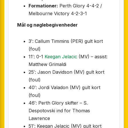
Formationer:
Perth Glory 4-4-2 /
Melbourne Victory 4-2-3-1
Mål og nøglebegivenheder
3′: Callum Timmins (PER) gult kort
(foul)
11′: 0-1
Keegan Jelacic
(MV) – assist:
Matthew Grimaldi
25′: Jason Davidson (MV) gult kort
(foul)
40′: Jordi Valadon (MV) gult kort
(foul)
46′: Perth Glory skifter – S.
Despotovski ind for Thomas
Lawrence
51′: Keegan Jelacic (MV) gult kort