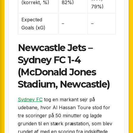
(korrekt, %)
82%)
79%)
Expected
–
–
Goals (xG)
Newcastle Jets –
Sydney FC 1-4
(McDonald Jones
Stadium, Newcastle)
Sydney FC
tog en markant sejr på
udebane, hvor Al Hassan Toure stod for
tre scoringer på 50 minutter og lagde
grunden til en stærk præstation, som blev
rundet af med en scoring fra indskiftede