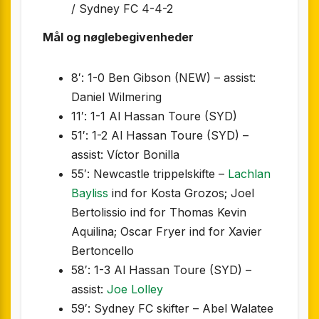
/ Sydney FC 4-4-2
Mål og nøglebegivenheder
8′: 1-0 Ben Gibson (NEW) – assist:
Daniel Wilmering
11′: 1-1 Al Hassan Toure (SYD)
51′: 1-2 Al Hassan Toure (SYD) –
assist: Víctor Bonilla
55′: Newcastle trippelskifte –
Lachlan
Bayliss
ind for Kosta Grozos; Joel
Bertolissio ind for Thomas Kevin
Aquilina; Oscar Fryer ind for Xavier
Bertoncello
58′: 1-3 Al Hassan Toure (SYD) –
assist:
Joe Lolley
59′: Sydney FC skifter – Abel Walatee