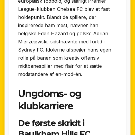
europæisk fodbold, og særligt Premier
League-klubben Chelsea FC blev et fast
holdepunkt. Blandt de spillere, der
inspirerede ham mest, nævner han
belgiske Eden Hazard og polske Adrian
Mierzejewski, sidstnævnte med fortid i
Sydney FC. Idolerne afspejler hans egen
rolle på banen som kreativ offensiv
midtbanespiller med flair for at sætte
modstandere af én-mod-én.
Ungdoms- og
klubkarriere
De første skridt i
Baulkham Hills FC