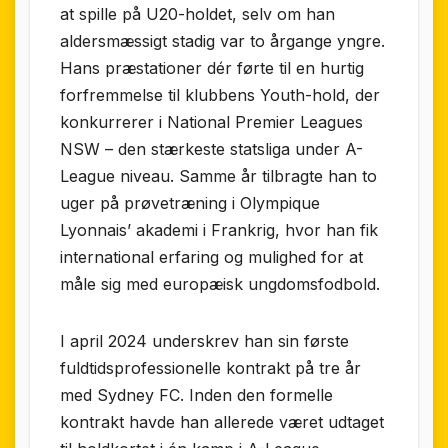
at spille på U20-holdet, selv om han
aldersmæssigt stadig var to årgange yngre.
Hans præstationer dér førte til en hurtig
forfremmelse til klubbens Youth-hold, der
konkurrerer i National Premier Leagues
NSW – den stærkeste statsliga under A-
League niveau. Samme år tilbragte han to
uger på prøvetræning i Olympique
Lyonnais’ akademi i Frankrig, hvor han fik
international erfaring og mulighed for at
måle sig med europæisk ungdomsfodbold.
I april 2024 underskrev han sin første
fuldtidsprofessionelle kontrakt på tre år
med Sydney FC. Inden den formelle
kontrakt havde han allerede været udtaget