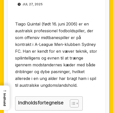
JUL 27, 2025
Tiago Quintal (født 16. juni 2006) er en
australsk professionel fodboldspiller, der
som offensiv midtbanespiller er på
kontrakt i A-League Men-klubben Sydney
FC. Han er kendt for en væver teknik, stor
spilintelligens og evnen til at trænge
igennem modstandernes kæder med både
driblinger og dybe pasninger, hvilket
allerede i en ung alder har bragt ham i spil
til australske ungdomslandshold.
→
Indhold
Indholdsfortegnelse