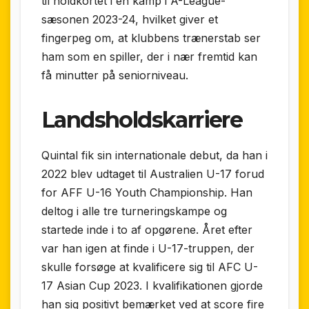
til holdkortet i én kamp i A-League-
sæsonen 2023-24, hvilket giver et
fingerpeg om, at klubbens trænerstab ser
ham som en spiller, der i nær fremtid kan
få minutter på seniorniveau.
Landsholdskarriere
Quintal fik sin internationale debut, da han i
2022 blev udtaget til Australien U-17 forud
for AFF U-16 Youth Championship. Han
deltog i alle tre turneringskampe og
startede inde i to af opgørene. Året efter
var han igen at finde i U-17-truppen, der
skulle forsøge at kvalificere sig til AFC U-
17 Asian Cup 2023. I kvalifikationen gjorde
han sig positivt bemærket ved at score fire