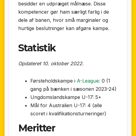
besidder en udpræget målnæse. Disse
kompetencer gør ham særligt farlig i de
dele af banen, hvor små marginaler og
hurtige beslutninger kan afgøre kampe.
Statistik
Opdateret 10. oktober 2022.
Førsteholdskampe i
A-League:
0 (1
gang på bænken i sæsonen 2023-24)
Ungdomslandskampe U-17: 5+
Mål for Australien U-17: 4 (alle
scoret i kvalifikationsturneringer)
Meritter