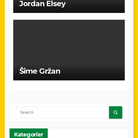
Jordan Elsey
Šime Gržan
Kategorier