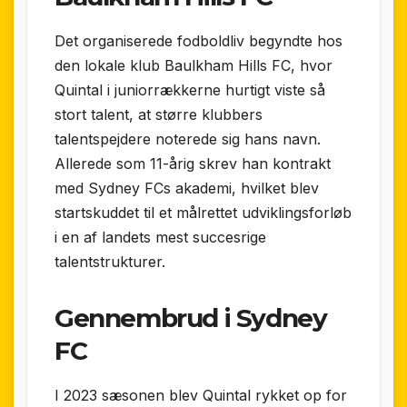
Det organiserede fodboldliv begyndte hos
den lokale klub Baulkham Hills FC, hvor
Quintal i juniorrækkerne hurtigt viste så
stort talent, at større klubbers
talentspejdere noterede sig hans navn.
Allerede som 11-årig skrev han kontrakt
med Sydney FCs akademi, hvilket blev
startskuddet til et målrettet udviklingsforløb
i en af landets mest succesrige
talentstrukturer.
Gennembrud i Sydney
FC
I 2023 sæsonen blev Quintal rykket op for