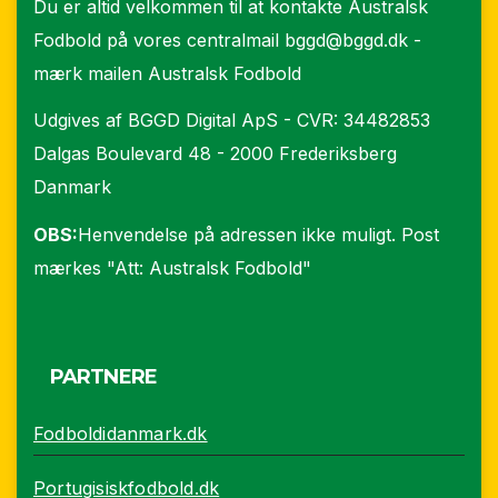
Du er altid velkommen til at kontakte Australsk
Fodbold på vores centralmail
bggd@bggd.dk
-
mærk mailen Australsk Fodbold
Udgives af BGGD Digital ApS - CVR: 34482853
Dalgas Boulevard 48 - 2000 Frederiksberg
Danmark
OBS:
Henvendelse på adressen ikke muligt. Post
mærkes "Att: Australsk Fodbold"
PARTNERE
Fodboldidanmark.dk
Portugisiskfodbold.dk