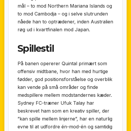
mål – to mod Northern Mariana Islands og
to mod Cambodja – og i selve slutrunden
nåede han to optrædener, inden Australien
røg ud i kvartfinalen mod Japan.
Spillestil
På banen opererer Quintal primært som
offensiv midtbane, hvor han med hurtige
fødder, god positionsforståelse og overblik
kan vende på små områder og finde
medspillere mellem modstandernes kæder.
Sydney FC-træner Ufuk Talay har
beskrevet ham som en kreativ spiller, der
”kan spille mellem linjerne”, har en naturlig
evne til at udfordre én-mod-én og samtidig