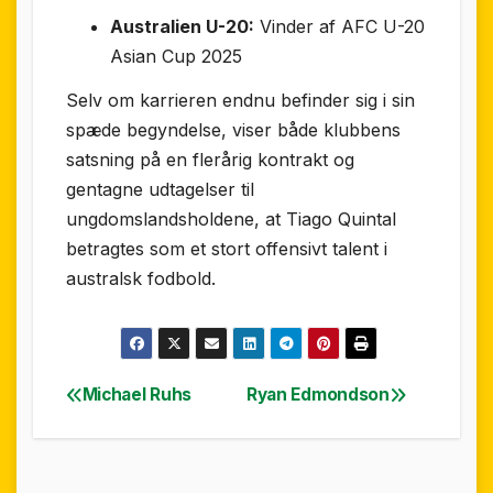
Australien U-20:
Vinder af AFC U-20
Asian Cup 2025
Selv om karrieren endnu befinder sig i sin
spæde begyndelse, viser både klubbens
satsning på en flerårig kontrakt og
gentagne udtagelser til
ungdomslandsholdene, at Tiago Quintal
betragtes som et stort offensivt talent i
australsk fodbold.
Michael Ruhs
Ryan Edmondson
Indlægsnavigation