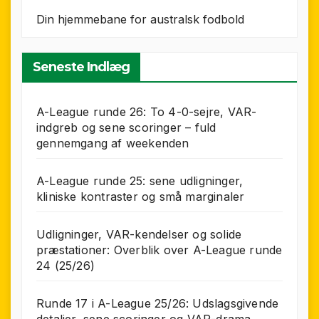
Din hjemmebane for australsk fodbold
Seneste Indlæg
A-League runde 26: To 4-0-sejre, VAR-
indgreb og sene scoringer – fuld
gennemgang af weekenden
A-League runde 25: sene udligninger,
kliniske kontraster og små marginaler
Udligninger, VAR-kendelser og solide
præstationer: Overblik over A-League runde
24 (25/26)
Runde 17 i A-League 25/26: Udslagsgivende
detaljer, sene scoringer og VAR-drama