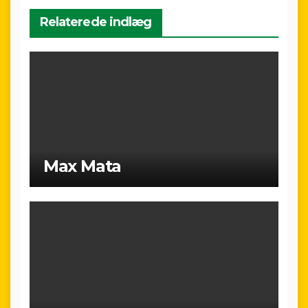
Relaterede indlæg
Max Mata