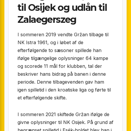
til Osijek og udlån til
Zalaegerszeg
I sommeren 2019 vendte Gržan tilbage til
NK Istra 1961, og i løbet af de
efterfølgende to sæsoner spillede han
ifølge tilgængelige oplysninger 64 kampe
og scorede 11 mål for klubben, tal der
beskriver hans bidrag på banen i denne
periode. Denne tilbagevenden gav ham
igen spilletid i den kroatiske liga og førte til
et efterfølgende skifte.
I sommeren 2021 skiftede Gržan ifølge de
givne oplysninger til NK Osijek. På grund af
begrænset spilletid i Esék-holdet blev han i