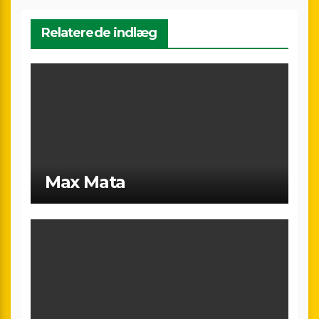
Relaterede indlæg
Max Mata