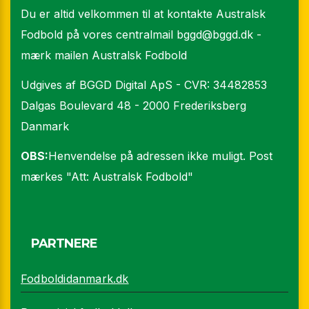
Du er altid velkommen til at kontakte Australsk
Fodbold på vores centralmail
bggd@bggd.dk
-
mærk mailen Australsk Fodbold
Udgives af BGGD Digital ApS - CVR: 34482853
Dalgas Boulevard 48 - 2000 Frederiksberg
Danmark
OBS:
Henvendelse på adressen ikke muligt. Post
mærkes "Att: Australsk Fodbold"
PARTNERE
Fodboldidanmark.dk