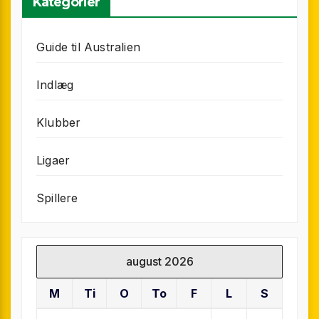
Kategorier
Guide til Australien
Indlæg
Klubber
Ligaer
Spillere
august 2026
M
Ti
O
To
F
L
S