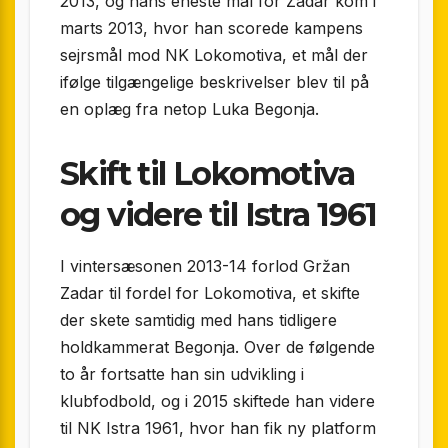
2013, og hans eneste mål for Zadar kom i
marts 2013, hvor han scorede kampens
sejrsmål mod NK Lokomotiva, et mål der
ifølge tilgængelige beskrivelser blev til på
en oplæg fra netop Luka Begonja.
Skift til Lokomotiva
og videre til Istra 1961
I vintersæsonen 2013-14 forlod Gržan
Zadar til fordel for Lokomotiva, et skifte
der skete samtidig med hans tidligere
holdkammerat Begonja. Over de følgende
to år fortsatte han sin udvikling i
klubfodbold, og i 2015 skiftede han videre
til NK Istra 1961, hvor han fik ny platform