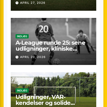
sene scoringer – fuld
APRIL 27, 2026
gennemgang af
weekenden
INDLÆG
A-League runde 25: sene
udligninger, kliniske
kontraster og små
APRIL 20, 2026
marginaler
INDLÆG
Udligninger, VAR-
kendelser og solide