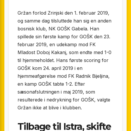
Gržan forlod Zrinjski den 1. februar 2019,
og samme dag tilsluttede han sig en anden
bosnisk klub, NK GOŠK Gabela. Han
spillede sin første kamp for GOŠK den 23.
februar 2019, en udekamp mod FK
Mladost Doboj Kakanj, som endte med 1-0
til hjemmeholdet. Hans første scoring for
GOŠK kom 24. april 2019 i en
hjemmeafgørelse mod FK Radnik Bijeljina,
en kamp GOŠK tabte 1-2. Efter
sæsonafslutningen i maj 2019, som
resulterede i nedrykning for GOŠK, valgte
Gržan ikke at blive i klubben.
Tilbage til Istra, skifte