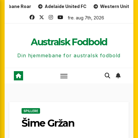
Skip
e Roar
Adelaide United FC
Western United FC
to
fre. aug 7th, 2026
content
Australsk Fodbold
Din hjemmebane for australsk fodbold
SPILLERE
Šime Gržan