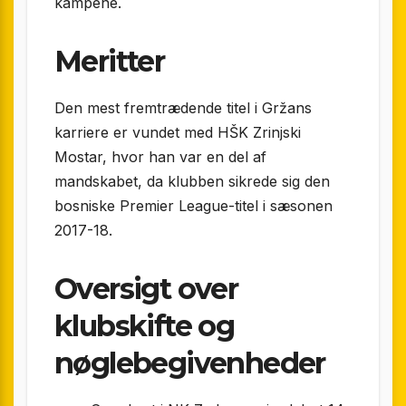
kampene.
Meritter
Den mest fremtrædende titel i Gržans
karriere er vundet med HŠK Zrinjski
Mostar, hvor han var en del af
mandskabet, da klubben sikrede sig den
bosniske Premier League-titel i sæsonen
2017-18.
Oversigt over
klubskifte og
nøglebegivenheder