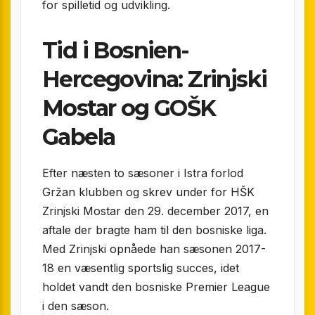
for spilletid og udvikling.
Tid i Bosnien-
Hercegovina: Zrinjski
Mostar og GOŠK
Gabela
Efter næsten to sæsoner i Istra forlod
Gržan klubben og skrev under for HŠK
Zrinjski Mostar den 29. december 2017, en
aftale der bragte ham til den bosniske liga.
Med Zrinjski opnåede han sæsonen 2017-
18 en væsentlig sportslig succes, idet
holdet vandt den bosniske Premier League
i den sæson.