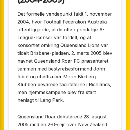
Det formelle vendepunkt faldt 1. november
2004, hvor Football Federation Australia
offentliggjorde, at de otte oprindelige A-
League-licenser var fordelt, og at
konsortiet omkring Queensland Lions var
tildelt Brisbane-pladsen. 2. marts 2005 blev
navnet Queensland Roar FC præsenteret
sammen med bestyrelsesformand John
Ribot og cheftræner Miron Bleiberg.
Klubben bevarede faciliteterne i Richlands,
men hjemmekampene blev fra start
henlagt til Lang Park.
Queensland Roar debuterede 28. august
2005 med en 2-0-sejr over New Zealand