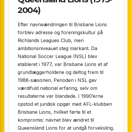
2004)
Efter navneændringen til Brisbane Lions
forblev adresse og foreningskultur på
Richlands Leagues Club, men
ambitionsniveauet steg markant. Da
National Soccer League (NSL) blev
etableret i 1977, var Brisbane Lions et af
grundlæggerholdene og deltog frem til
1988-sæsonen. Perioden i NSL gav
værdifuld national erfaring, selv om
resultaterne var blandede. I 1990’erne
opstod et juridisk opgør med AFL-klubben
Brisbane Lions, hvilket førte til et
kompromis: navnet blev ændret til
Queensland Lions for at undgå forveksling.