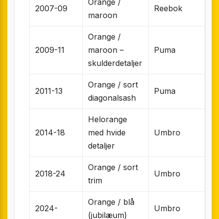
Orange /
2007-09
Reebok
maroon
Orange /
2009-11
maroon –
Puma
skulderdetaljer
Orange / sort
2011-13
Puma
diagonalsash
Helorange
2014-18
med hvide
Umbro
detaljer
Orange / sort
2018-24
Umbro
trim
Orange / blå
2024-
Umbro
(jubilæum)