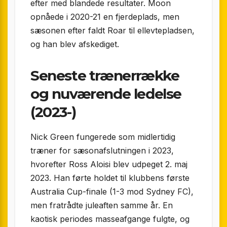
efter med blandede resultater. Moon
opnåede i 2020-21 en fjerdeplads, men
sæsonen efter faldt Roar til ellevtepladsen,
og han blev afskediget.
Seneste trænerrække
og nuværende ledelse
(2023-)
Nick Green fungerede som midlertidig
træner for sæsonafslutningen i 2023,
hvorefter Ross Aloisi blev udpeget 2. maj
2023. Han førte holdet til klubbens første
Australia Cup-finale (1-3 mod Sydney FC),
men fratrådte juleaften samme år. En
kaotisk periodes masseafgange fulgte, og