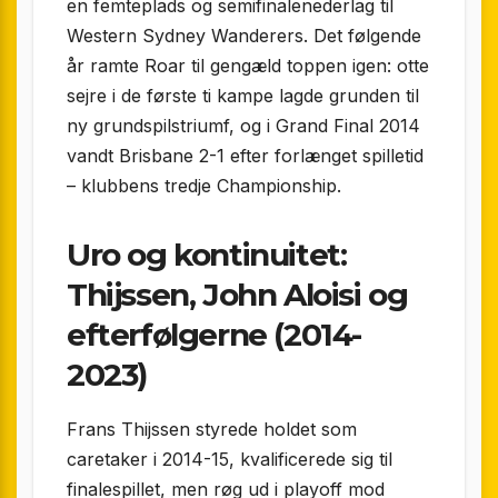
en femteplads og semifinalenederlag til
Western Sydney Wanderers. Det følgende
år ramte Roar til gengæld toppen igen: otte
sejre i de første ti kampe lagde grunden til
ny grundspilstriumf, og i Grand Final 2014
vandt Brisbane 2-1 efter forlænget spilletid
– klubbens tredje Championship.
Uro og kontinuitet:
Thijssen, John Aloisi og
efterfølgerne (2014-
2023)
Frans Thijssen styrede holdet som
caretaker i 2014-15, kvalificerede sig til
finalespillet, men røg ud i playoff mod