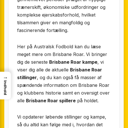
trænerskift, økonomiske udfordringer og
komplekse ejerskabsforhold, hvilket
tilsammen giver en mangfoldig og
fascinerende fortælling.
Her på Australsk Fodbold kan du læse
meget mere om Brisbane Roar. Vi bringer
dig de seneste
Brisbane Roar kampe
, vi
viser dig alle de aktuelle
Brisbane Roar
→
stillinger
, og du kan også få masser af
Indhold
spændende information om Brisbane Roar
og klubbens historie samt en oversigt over
alle
Brisbane Roar spillere
på holdet.
Vi opdaterer løbende stillinger og kampe,
så du altid kan følge med i, hvordan det