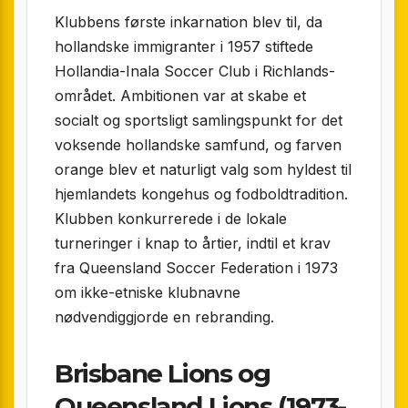
Klubbens første inkarnation blev til, da
hollandske immigranter i 1957 stiftede
Hollandia-Inala Soccer Club i Richlands-
området. Ambitionen var at skabe et
socialt og sportsligt samlingspunkt for det
voksende hollandske samfund, og farven
orange blev et naturligt valg som hyldest til
hjemlandets kongehus og fodboldtradition.
Klubben konkurrerede i de lokale
turneringer i knap to årtier, indtil et krav
fra Queensland Soccer Federation i 1973
om ikke-etniske klubnavne
nødvendiggjorde en rebranding.
Brisbane Lions og
Queensland Lions (1973-