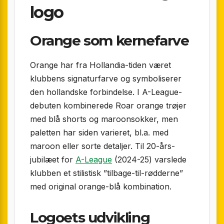
logo
Orange som kernefarve
Orange har fra Hollandia-tiden været
klubbens signaturfarve og symboliserer
den hollandske forbindelse. I A-League-
debuten kombinerede Roar orange trøjer
med blå shorts og maroonsokker, men
paletten har siden varieret, bl.a. med
maroon eller sorte detaljer. Til 20-års-
jubilæet for
A-League
(2024-25) varslede
klubben et stilistisk ”tilbage-til-rødderne”
med original orange-blå kombination.
Logoets udvikling