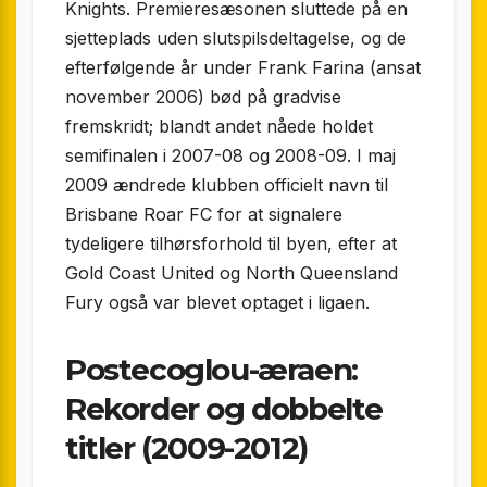
Knights. Premieresæsonen sluttede på en
sjetteplads uden slutspilsdeltagelse, og de
efterfølgende år under Frank Farina (ansat
november 2006) bød på gradvise
fremskridt; blandt andet nåede holdet
semifinalen i 2007-08 og 2008-09. I maj
2009 ændrede klubben officielt navn til
Brisbane Roar FC for at signalere
tydeligere tilhørsforhold til byen, efter at
Gold Coast United og North Queensland
Fury også var blevet optaget i ligaen.
Postecoglou-æraen:
Rekorder og dobbelte
titler (2009-2012)