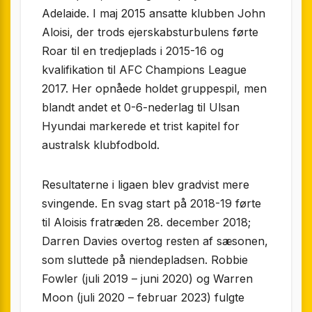
Adelaide. I maj 2015 ansatte klubben John
Aloisi, der trods ejerskabsturbulens førte
Roar til en tredjeplads i 2015-16 og
kvalifikation til AFC Champions League
2017. Her opnåede holdet gruppespil, men
blandt andet et 0-6-nederlag til Ulsan
Hyundai markerede et trist kapitel for
australsk klubfodbold.
Resultaterne i ligaen blev gradvist mere
svingende. En svag start på 2018-19 førte
til Aloisis fratræden 28. december 2018;
Darren Davies overtog resten af sæsonen,
som sluttede på niendepladsen. Robbie
Fowler (juli 2019 – juni 2020) og Warren
Moon (juli 2020 – februar 2023) fulgte