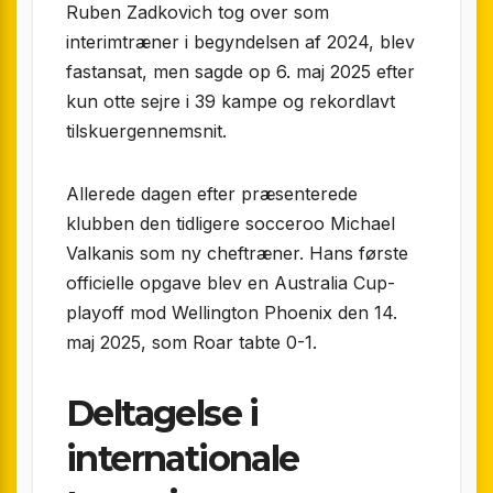
Ruben Zadkovich tog over som
interimtræner i begyndelsen af 2024, blev
fastansat, men sagde op 6. maj 2025 efter
kun otte sejre i 39 kampe og rekordlavt
tilskuergennemsnit.
Allerede dagen efter præsenterede
klubben den tidligere socceroo Michael
Valkanis som ny cheftræner. Hans første
officielle opgave blev en Australia Cup-
playoff mod Wellington Phoenix den 14.
maj 2025, som Roar tabte 0-1.
Deltagelse i
internationale