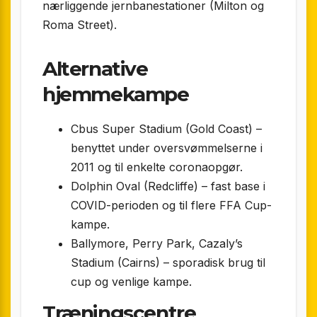
nærliggende jernbanestationer (Milton og
Roma Street).
Alternative
hjemmekampe
Cbus Super Stadium (Gold Coast) –
benyttet under oversvømmelserne i
2011 og til enkelte coronaopgør.
Dolphin Oval (Redcliffe) – fast base i
COVID-perioden og til flere FFA Cup-
kampe.
Ballymore, Perry Park, Cazaly’s
Stadium (Cairns) – sporadisk brug til
cup og venlige kampe.
Træningscentre