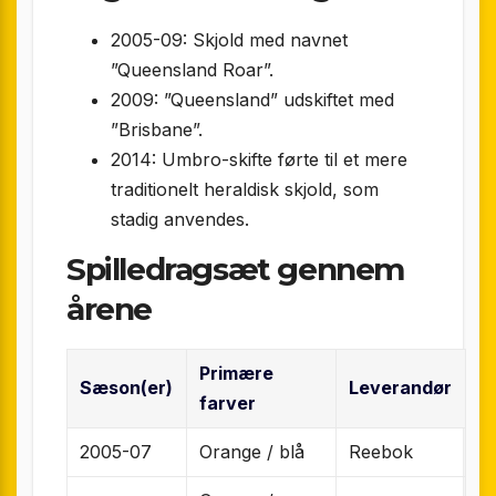
2005-09: Skjold med navnet
”Queensland Roar”.
2009: ”Queensland” udskiftet med
”Brisbane”.
2014: Umbro-skifte førte til et mere
traditionelt heraldisk skjold, som
stadig anvendes.
Spilledragsæt gennem
årene
Primære
Sæson(er)
Leverandør
farver
2005-07
Orange / blå
Reebok