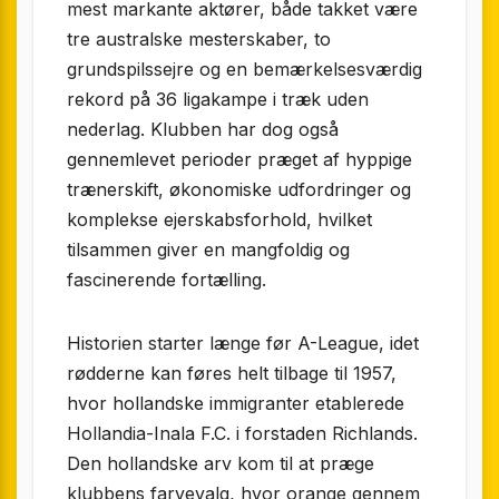
mest markante aktører, både takket være
tre australske mesterskaber, to
grundspilssejre og en bemærkelsesværdig
rekord på 36 ligakampe i træk uden
nederlag. Klubben har dog også
gennemlevet perioder præget af hyppige
trænerskift, økonomiske udfordringer og
komplekse ejerskabsforhold, hvilket
tilsammen giver en mangfoldig og
fascinerende fortælling.
Historien starter længe før A-League, idet
rødderne kan føres helt tilbage til 1957,
hvor hollandske immigranter etablerede
Hollandia-Inala F.C. i forstaden Richlands.
Den hollandske arv kom til at præge
klubbens farvevalg, hvor orange gennem