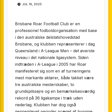
JUL 16, 2025
Brisbane Roar Football Club er en
professionel fodboldorganisation med base
i den australske delstatshovedstad
Brisbane, og klubben repræsenterer i dag
Queensland i A-League Men – det øverste
niveau i det nationale ligasystem. Siden
indtræden i A-League i 2005 har Roar
manifesteret sig som en af turneringens
mest markante aktører, både takket være
tre australske mesterskaber, to
grundspilssejre og en bemærkelsesværdig
rekord på 36 ligakampe i træk uden
nederlag. Klubben har dog også
gennemlevet perioder præget af hyppige