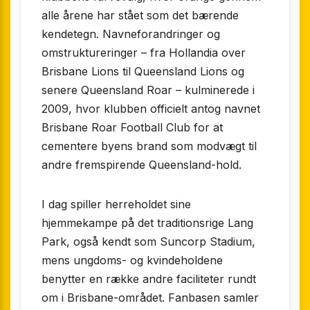
alle årene har stået som det bærende
kendetegn. Navneforandringer og
omstruktureringer – fra Hollandia over
Brisbane Lions til Queensland Lions og
senere Queensland Roar – kulminerede i
2009, hvor klubben officielt antog navnet
Brisbane Roar Football Club for at
cementere byens brand som modvægt til
andre fremspirende Queensland-hold.
I dag spiller herreholdet sine
hjemmekampe på det traditionsrige Lang
Park, også kendt som Suncorp Stadium,
mens ungdoms- og kvindeholdene
benytter en række andre faciliteter rundt
om i Brisbane-området. Fanbasen samler