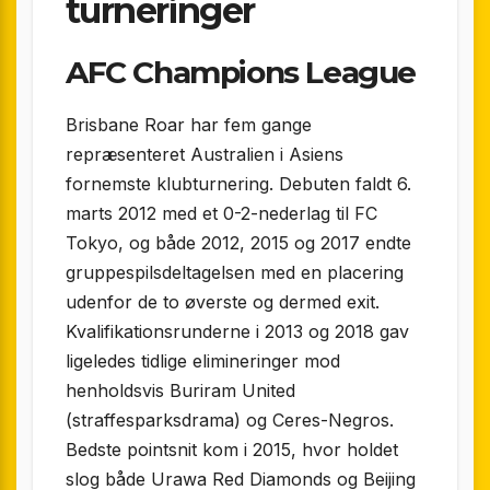
turneringer
AFC Champions League
Brisbane Roar har fem gange
repræsenteret Australien i Asiens
fornemste klubturnering. Debuten faldt 6.
marts 2012 med et 0-2-nederlag til FC
Tokyo, og både 2012, 2015 og 2017 endte
gruppespilsdeltagelsen med en placering
udenfor de to øverste og dermed exit.
Kvalifikationsrunderne i 2013 og 2018 gav
ligeledes tidlige elimineringer mod
henholdsvis Buriram United
(straffesparksdrama) og Ceres-Negros.
Bedste pointsnit kom i 2015, hvor holdet
slog både Urawa Red Diamonds og Beijing