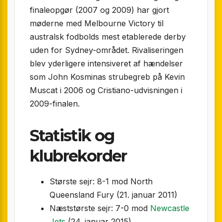
finaleopgør (2007 og 2009) har gjort
møderne med Melbourne Victory til
australsk fodbolds mest etablerede derby
uden for Sydney-området. Rivaliseringen
blev yderligere intensiveret af hændelser
som John Kosminas strube­greb på Kevin
Muscat i 2006 og Cristiano-udvisningen i
2009-finalen.
Statistik og
klubrekorder
Største sejr: 8-1 mod North
Queensland Fury (21. januar 2011)
Næststørste sejr: 7-0 mod
Newcastle
Jets
(24. januar 2015)