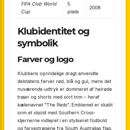
FIFA Club World
5.
2008
Cup
plads
Klubidentitet og
symbolik
Farver og logo
Klubbens oprindelige dragt anvendte
delstatens farver rød, blå og gul, mens det
nuværende udtryk er domineret af helrøde
trøjer og shorts med sort trim – heraf
kælenavnet ”The Reds”. Emblemet er skabt
som et skjold med Southern Cross-
stjernerne indlejret i en styliseret fodbold
og farvestrøgene fra South Australias flag.