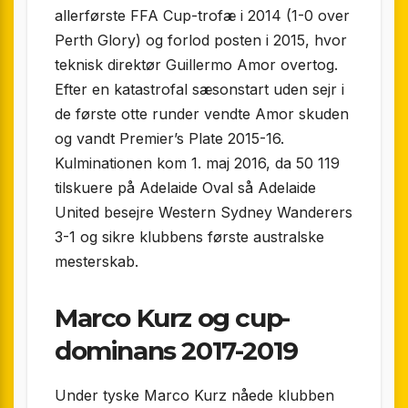
allerførste FFA Cup-trofæ i 2014 (1-0 over
Perth Glory) og forlod posten i 2015, hvor
teknisk direktør Guillermo Amor overtog.
Efter en katastrofal sæsonstart uden sejr i
de første otte runder vendte Amor skuden
og vandt Premier’s Plate 2015-16.
Kulminationen kom 1. maj 2016, da 50 119
tilskuere på Adelaide Oval så Adelaide
United besejre Western Sydney Wanderers
3-1 og sikre klubbens første australske
mesterskab.
Marco Kurz og cup-
dominans 2017-2019
Under tyske Marco Kurz nåede klubben