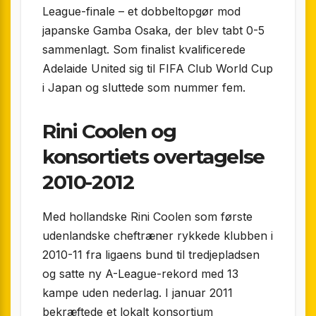
League-finale – et dobbeltopgør mod
japanske Gamba Osaka, der blev tabt 0-5
sammenlagt. Som finalist kvalificerede
Adelaide United sig til FIFA Club World Cup
i Japan og sluttede som nummer fem.
Rini Coolen og
konsortiets overtagelse
2010-2012
Med hollandske Rini Coolen som første
udenlandske cheftræner rykkede klubben i
2010-11 fra ligaens bund til tredjepladsen
og satte ny A-League-rekord med 13
kampe uden nederlag. I januar 2011
bekræftede et lokalt konsortium