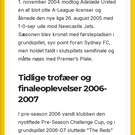
1. november 2004 modtog Adelaide United
én af blot otte A-League-licenser og
åbnede den nye liga 26. august 2005 med
1-0-sejr ude mod Newcastle Jets.
Sæsonen blev kronet med førstepladsen i
grundspillet, syv point foran Sydney FC,
men holdet faldt i slutspillets semifinale og
måtte nøjes med Premier’s Plate.
Tidlige trofæer og
finaleoplevelser 2006-
2007
I pre-season 2006 vandt klubben den
nystiftede Pre-Season Challenge Cup, og i
grundspillet 2006-07 sluttede ”The Reds”