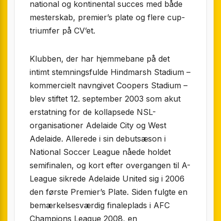
national og kontinental succes med både
mesterskab, premier’s plate og flere cup-
triumfer på CV’et.
Klubben, der har hjemmebane på det
intimt stemningsfulde Hindmarsh Stadium –
kommercielt navngivet Coopers Stadium –
blev stiftet 12. september 2003 som akut
erstatning for de kollapsede NSL-
organisationer Adelaide City og West
Adelaide. Allerede i sin debutsæson i
National Soccer League nåede holdet
semifinalen, og kort efter overgangen til A-
League sikrede Adelaide United sig i 2006
den første Premier’s Plate. Siden fulgte en
bemærkelsesværdig finaleplads i AFC
Champions League 2008, en