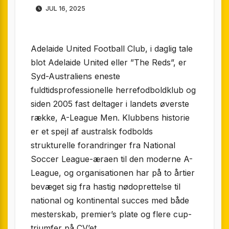
JUL 16, 2025
Adelaide United Football Club, i daglig tale
blot Adelaide United eller ”The Reds”, er
Syd-Australiens eneste
fuldtidsprofessionelle herrefodboldklub og
siden 2005 fast deltager i landets øverste
række, A-League Men. Klubbens historie
er et spejl af australsk fodbolds
strukturelle forandringer fra National
Soccer League-æraen til den moderne A-
League, og organisationen har på to årtier
bevæget sig fra hastig nødoprettelse til
national og kontinental succes med både
mesterskab, premier’s plate og flere cup-
triumfer på CV’et.