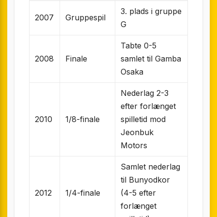
3. plads i gruppe
2007
Gruppespil
G
Tabte 0-5
2008
Finale
samlet til Gamba
Osaka
Nederlag 2-3
efter forlænget
2010
1/8-finale
spilletid mod
Jeonbuk
Motors
Samlet nederlag
til Bunyodkor
2012
1/4-finale
(4-5 efter
forlænget