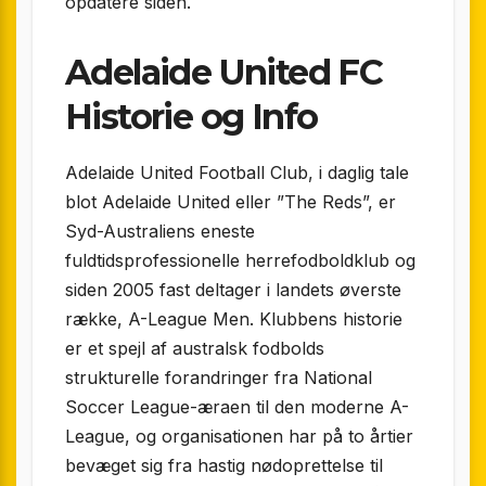
opdatere siden.
Adelaide United FC
Historie og Info
Adelaide United Football Club, i daglig tale
blot Adelaide United eller ”The Reds”, er
Syd-Australiens eneste
fuldtidsprofessionelle herrefodboldklub og
siden 2005 fast deltager i landets øverste
række, A-League Men. Klubbens historie
er et spejl af australsk fodbolds
strukturelle forandringer fra National
Soccer League-æraen til den moderne A-
League, og organisationen har på to årtier
bevæget sig fra hastig nødoprettelse til