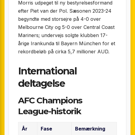
Morris udpeget til ny bestyrelsesformand
efter Piet van der Pol. Sæsonen 2023-24
begyndte med storsejre på 4-0 over
Melbourne City og 5-0 over Central Coast
Mariners; undervejs solgte klubben 17-
årige Irankunda til Bayern München for et
rekordbeløb på cirka 5,7 millioner AUD.
International
deltagelse
AFC Champions
League-historik
År
Fase
Bemærkning