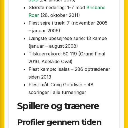
Største nederlag: 1-7 mod
Brisbane
Roar
(28. oktober 2011)
Flest sejre i træk: 7 (november 2005
– januar 2006)
Længste ubesejrede serie: 13 kampe
(januar – august 2008)
Tilskuerrekord: 50 119 (Grand Final
2016, Adelaide Oval)
Flest kampe: Isaías – 286 optrædener
siden 2013
Flest mål: Craig Goodwin – 48
scoringer i alle turneringer
Spillere og trænere
Profiler gennem tiden