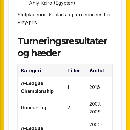
Ahly Kairo (Egypten)
Slutplacering: 5. plads og turneringens Fair
Play-pris.
Turneringsresultater
og hæder
Kategori
Titler
Årstal
A-League
1
2016
Championship
2007,
Runners-up
2
2009
2005-
A-League