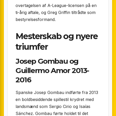
overtagelsen af A-League-licensen på en
ti-årig aftale, og Greg Griffin tiltrådte som
bestyrelsesformand.
Mesterskab og nyere
triumfer
Josep Gombau og
Guillermo Amor 2013-
2016
Spanske Josep Gombau indførte fra 2013
en boldbesiddende spillestil krydret med
landsmænd som Sergio Cirio og Isaías
Sánchez. Gombau førte holdet til det