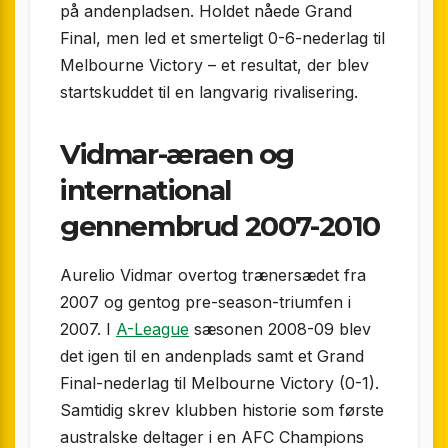
på andenpladsen. Holdet nåede Grand
Final, men led et smerteligt 0-6-nederlag til
Melbourne Victory – et resultat, der blev
startskuddet til en langvarig rivalisering.
Vidmar-æraen og
international
gennembrud 2007-2010
Aurelio Vidmar overtog trænersædet fra
2007 og gentog pre-season-triumfen i
2007. I
A-League
sæsonen 2008-09 blev
det igen til en andenplads samt et Grand
Final-nederlag til Melbourne Victory (0-1).
Samtidig skrev klubben historie som første
australske deltager i en AFC Champions