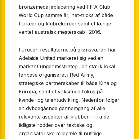
bronzemedaljeplacering ved FIFA Club
World Cup samme år, het-tricks af både
trofæer og klubrekorder samt et længe
ventet australsk mesterskab i 2016.
Foruden resultaterne på grønsværen har
Adelaide United markeret sig ved en
markant ungdomsstrategi, en stærk lokal
fanbase organiseret i Red Army,
strategiske partnerskaber til både Kina og
Europa, samt et voksende fokus på
kvinde- og talentudvikling. Nedenfor følger
en dybdegående gennemgang af alle
relevante aspekter af klubben – fra de
tidligste rødder over taktiske og
organisatoriske milepæle til nutidige