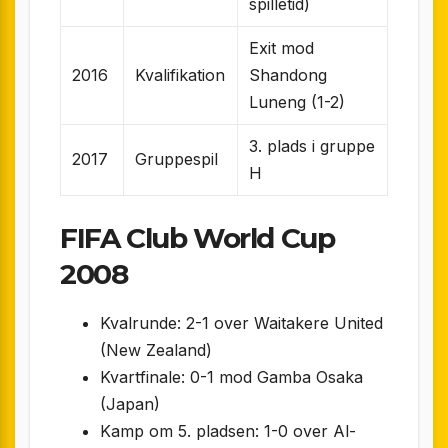
spilletid)
Exit mod
2016
Kvalifikation
Shandong
Luneng (1-2)
3. plads i gruppe
2017
Gruppespil
H
FIFA Club World Cup
2008
Kvalrunde: 2-1 over Waitakere United
(New Zealand)
Kvartfinale: 0-1 mod Gamba Osaka
(Japan)
Kamp om 5. pladsen: 1-0 over Al-