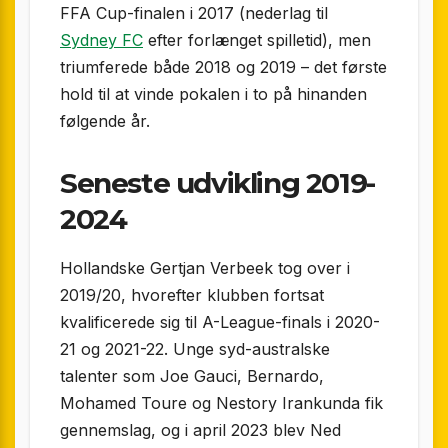
FFA Cup-finalen i 2017 (nederlag til
Sydney FC
efter forlænget spilletid), men
triumferede både 2018 og 2019 – det første
hold til at vinde pokalen i to på hinanden
følgende år.
Seneste udvikling 2019-
2024
Hollandske Gertjan Verbeek tog over i
2019/20, hvorefter klubben fortsat
kvalificerede sig til A-League-finals i 2020-
21 og 2021-22. Unge syd-australske
talenter som Joe Gauci, Bernardo,
Mohamed Toure og Nestory Irankunda fik
gennemslag, og i april 2023 blev Ned