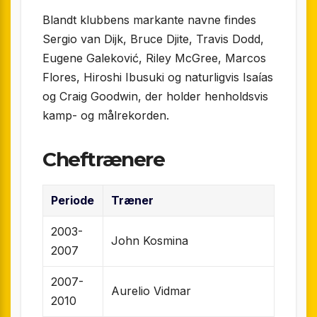
Blandt klubbens markante navne findes
Sergio van Dijk, Bruce Djite, Travis Dodd,
Eugene Galeković, Riley McGree, Marcos
Flores, Hiroshi Ibusuki og naturligvis Isaías
og Craig Goodwin, der holder henholdsvis
kamp- og målrekorden.
Cheftrænere
Periode
Træner
2003-
John Kosmina
2007
2007-
Aurelio Vidmar
2010