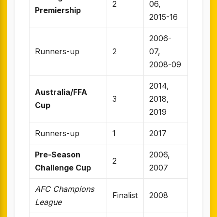
2
06,
Premiership
2015-16
2006-
Runners-up
2
07,
2008-09
2014,
Australia/FFA
3
2018,
Cup
2019
Runners-up
1
2017
Pre-Season
2006,
2
Challenge Cup
2007
AFC Champions
Finalist
2008
League