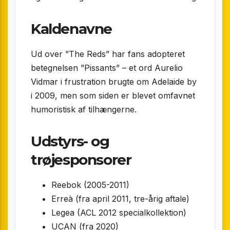
Kaldenavne
Ud over ”The Reds” har fans adopteret
betegnelsen ”Pissants” – et ord Aurelio
Vidmar i frustration brugte om Adelaide by
i 2009, men som siden er blevet omfavnet
humoristisk af tilhængerne.
Udstyrs- og
trøjesponsorer
Reebok (2005-2011)
Erreà (fra april 2011, tre-årig aftale)
Legea (ACL 2012 specialkollektion)
UCAN (fra 2020)