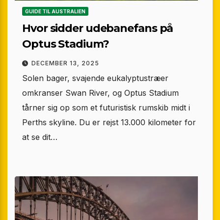
GUIDE TIL AUSTRALIEN
Hvor sidder udebanefans på
Optus Stadium?
DECEMBER 13, 2025
Solen bager, svajende eukalyptustræer
omkranser Swan River, og Optus Stadium
tårner sig op som et futuristisk rumskib midt i
Perths skyline. Du er rejst 13.000 kilometer for
at se dit…