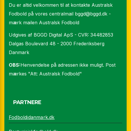
Du er altid velkommen til at kontakte Australsk
Fodbold på vores centralmail
bggd@bggd.dk
-
mærk mailen Australsk Fodbold
Udgives af BGGD Digital ApS - CVR: 34482853
Dalgas Boulevard 48 - 2000 Frederiksberg
Danmark
OBS:
Henvendelse på adressen ikke muligt. Post
mærkes "Att: Australsk Fodbold"
PARTNERE
Fodboldidanmark.dk