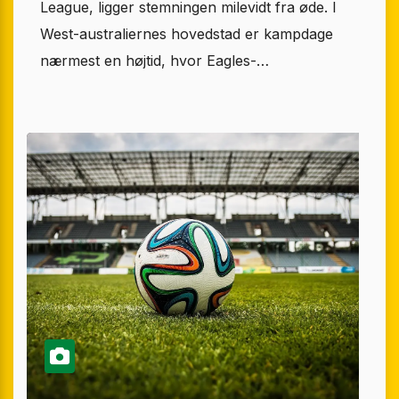
League, ligger stemningen milevidt fra øde. I
West-australiernes hovedstad er kampdage
nærmest en højtid, hvor Eagles-…