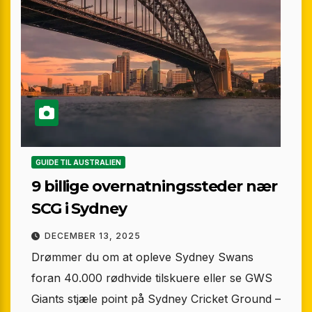
GUIDE TIL AUSTRALIEN
9 billige overnatningssteder nær
SCG i Sydney
DECEMBER 13, 2025
Drømmer du om at opleve Sydney Swans
foran 40.000 rødhvide tilskuere eller se GWS
Giants stjæle point på Sydney Cricket Ground –