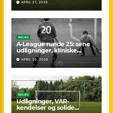
APRIL 27, 2026
gennemgang af
weekenden
INDLÆG
A-League runde 25: sene
udligninger, kliniske
kontraster og små
APRIL 20, 2026
marginaler
INDLÆG
Udligninger, VAR-
kendelser og solide