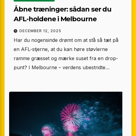
Åbne træninger: sådan ser du
AFL-holdene i Melbourne
DECEMBER 12, 2025
Har du nogensinde drømt om at stå så tæt på
en AFL-stjerne, at du kan høre støvlerne
ramme græsset og mærke suset fra en drop-
punt? I Melbourne – verdens ubestridte…