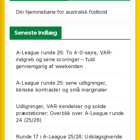
Din hjemmebane for australsk fodbold
Seneste Indlæg
A-League runde 26: To 4-0-sejre, VAR-
indgreb og sene scoringer – fuld
gennemgang af weekenden
A-League runde 25: sene udligninger,
kliniske kontraster og små marginaler
Udligninger, VAR-kendelser og solide
præstationer: Overblik over A-League runde
24 (25/26)
Runde 17 i A-League 25/26: Udslagsgivende