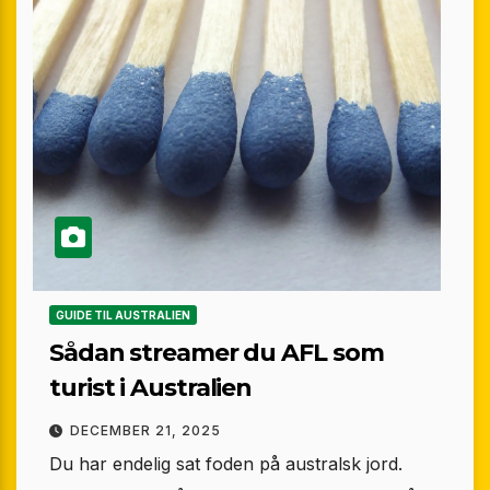
GUIDE TIL AUSTRALIEN
Sådan streamer du AFL som
turist i Australien
DECEMBER 21, 2025
Du har endelig sat foden på australsk jord.