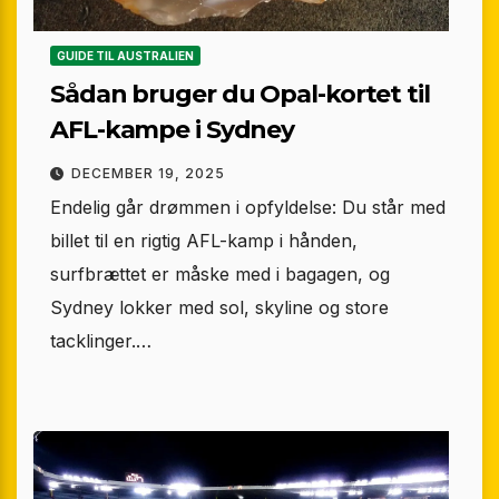
GUIDE TIL AUSTRALIEN
Sådan bruger du Opal-kortet til
AFL-kampe i Sydney
DECEMBER 19, 2025
Endelig går drømmen i opfyldelse: Du står med
billet til en rigtig AFL-kamp i hånden,
surfbrættet er måske med i bagagen, og
Sydney lokker med sol, skyline og store
tacklinger.…