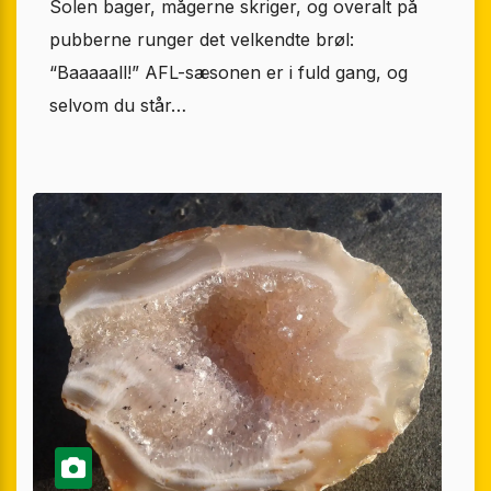
Solen bager, mågerne skriger, og overalt på
pubberne runger det velkendte brøl:
“Baaaaall!” AFL-sæsonen er i fuld gang, og
selvom du står…