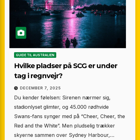
GUIDE TIL AUSTRALIEN
Hvilke pladser på SCG er under
tag i regnvejr?
DECEMBER 7, 2025
Du kender følelsen: Sirenen nærmer sig,
stadionlyset glimter, og 45.000 rødhvide
Swans-fans synger med på “Cheer, Cheer, the
Red and the White”. Men pludselig trækker
skyerne sammen over Sydney Harbour,…