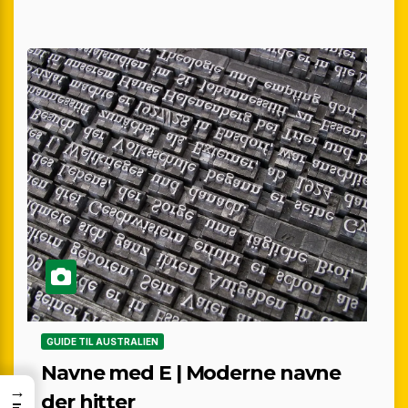
GUIDE TIL AUSTRALIEN
Navne med E | Moderne navne
→
der hitter