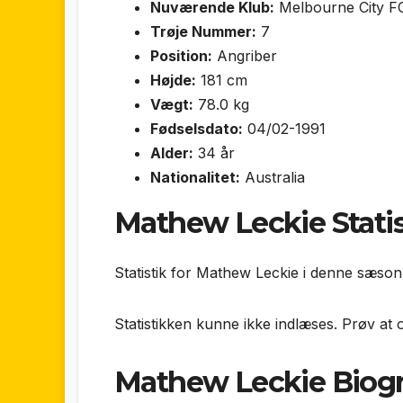
Nuværende Klub:
Melbourne City F
Trøje Nummer:
7
Position:
Angriber
Højde:
181 cm
Vægt:
78.0 kg
Fødselsdato:
04/02-1991
Alder:
34 år
Nationalitet:
Australia
Mathew Leckie Statis
Statistik for Mathew Leckie i denne sæson,
Statistikken kunne ikke indlæses. Prøv at 
Mathew Leckie Biogr