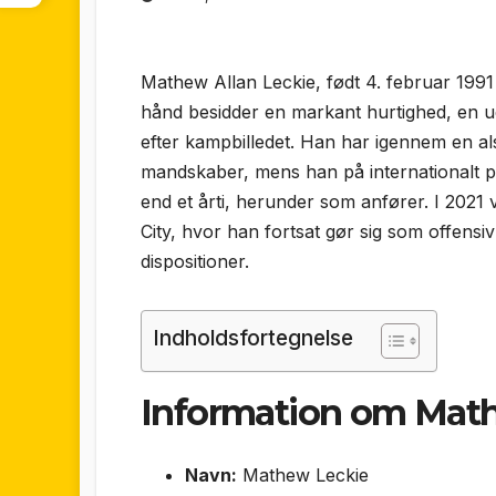
Mathew Allan Leckie, født 4. februar 1991 
hånd besidder en markant hurtighed, en udta
efter kampbilledet. Han har igennem en al
mandskaber, mens han på internationalt pl
end et årti, herunder som anfører. I 202
City, hvor han fortsat gør sig som offensiv
dispositioner.
Indholdsfortegnelse
Information om Mat
Navn:
Mathew Leckie