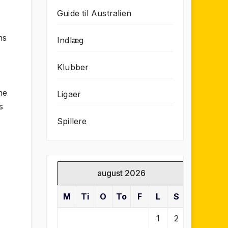
Guide til Australien
ns
Indlæg
Klubber
ne
Ligaer
s
Spillere
august 2026
M
Ti
O
To
F
L
S
1
2