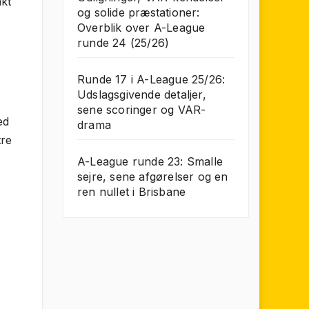
akt
og solide præstationer:
Overblik over A-League
runde 24 (25/26)
Runde 17 i A-League 25/26:
Udslagsgivende detaljer,
sene scoringer og VAR-
ed
drama
tre
A-League runde 23: Smalle
sejre, sene afgørelser og en
ren nullet i Brisbane