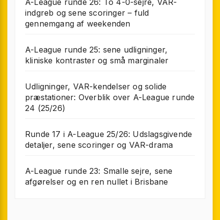
A-League runde 26: To 4-0-sejre, VAR-
indgreb og sene scoringer – fuld
gennemgang af weekenden
A-League runde 25: sene udligninger,
kliniske kontraster og små marginaler
Udligninger, VAR-kendelser og solide
præstationer: Overblik over A-League runde
24 (25/26)
Runde 17 i A-League 25/26: Udslagsgivende
detaljer, sene scoringer og VAR-drama
A-League runde 23: Smalle sejre, sene
afgørelser og en ren nullet i Brisbane