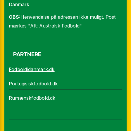
Danmark
OBS:
Henvendelse på adressen ikke muligt. Post
mærkes "Att: Australsk Fodbold"
PARTNERE
Fodboldidanmark.dk
Portugisiskfodbold.dk
Rumænskfodbold.dk