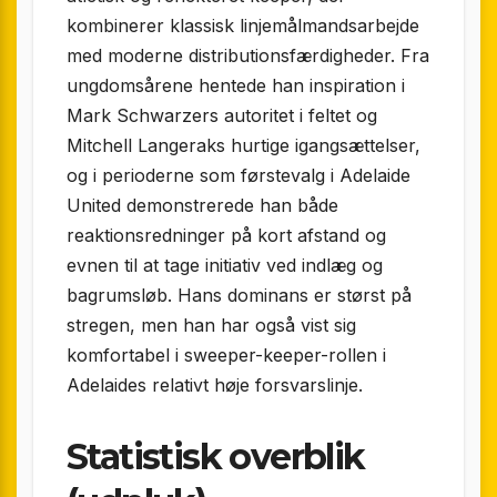
kombinerer klassisk linje­målmands­arbejde
med moderne distributionsfærdigheder. Fra
ungdomsårene hentede han inspiration i
Mark Schwarzers autoritet i feltet og
Mitchell Langeraks hurtige igangsættelser,
og i perioderne som førstevalg i Adelaide
United demonstrerede han både
reaktionsredninger på kort afstand og
evnen til at tage initiativ ved indlæg og
bagrumsløb. Hans dominans er størst på
stregen, men han har også vist sig
komfortabel i sweeper-keeper-rollen i
Adelaides relativt høje forsvarslinje.
Statistisk overblik