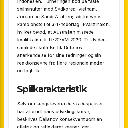
Indonesien. Turneringen bød på faste
spilminutter mod Sydkorea, Vietnam,
Jordan og Saudi-Arabien; sidstnævnte
kamp endte i et 3-1-nederlag i kvartfinalen,
hvilket betød, at Australien missede
kvalifikation til U-20-VM 2020. Trods den
samlede skuffelse fik Delianov
anerkendelse for sine redninger og sin
reaktionsevne fra flere regionale medier
og fagfolk.
Spilkarakteristik
Selv om længerevarende skadespauser
har afbrudt hans udviklingskurve,
beskrives Delianov konsekvent som en
atletisk og reflekteret keeper, der