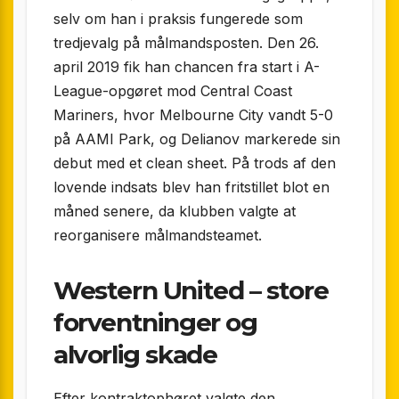
selv om han i praksis fungerede som
tredjevalg på målmandsposten. Den 26.
april 2019 fik han chancen fra start i A-
League-opgøret mod Central Coast
Mariners, hvor Melbourne City vandt 5-0
på AAMI Park, og Delianov markerede sin
debut med et clean sheet. På trods af den
lovende indsats blev han fritstillet blot en
måned senere, da klubben valgte at
reorganisere målmandsteamet.
Western United – store
forventninger og
alvorlig skade
Efter kontraktophøret valgte den