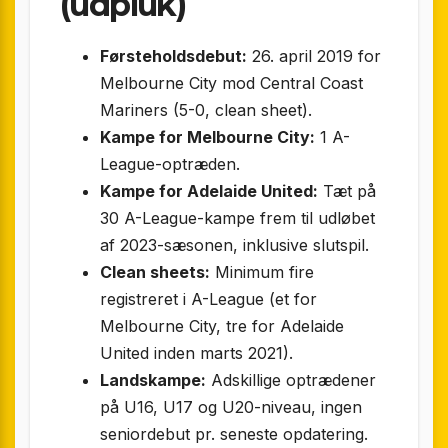
(udpluk)
Førsteholdsdebut:
26. april 2019 for
Melbourne City mod Central Coast
Mariners (5-0, clean sheet).
Kampe for Melbourne City:
1 A-
League-optræden.
Kampe for Adelaide United:
Tæt på
30 A-League-kampe frem til udløbet
af 2023-sæsonen, inklusive slutspil.
Clean sheets:
Minimum fire
registreret i A-League (et for
Melbourne City, tre for Adelaide
United inden marts 2021).
Landskampe:
Adskillige optrædener
på U16, U17 og U20-niveau, ingen
seniordebut pr. seneste opdatering.