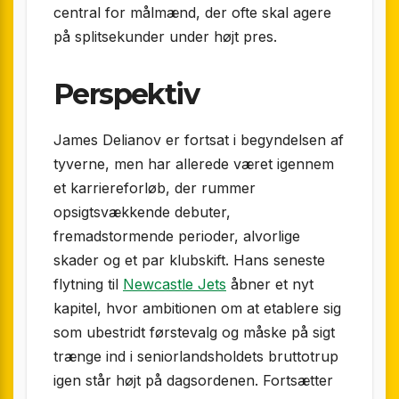
central for målmænd, der ofte skal agere
på splitsekunder under højt pres.
Perspektiv
James Delianov er fortsat i begyndelsen af
tyverne, men har allerede været igennem
et karriereforløb, der rummer
opsigtsvækkende debuter,
fremadstormende perioder, alvorlige
skader og et par klubskift. Hans seneste
flytning til
Newcastle Jets
åbner et nyt
kapitel, hvor ambitionen om at etablere sig
som ubestridt førstevalg og måske på sigt
trænge ind i seniorlandsholdets bruttotrup
igen står højt på dagsordenen. Fortsætter