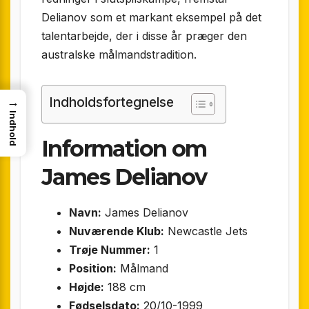
Delianov som et markant eksempel på det
talentarbejde, der i disse år præger den
australske målmandstradition.
Indholdsfortegnelse
→
Indhold
Information om
James Delianov
Navn:
James Delianov
Nuværende Klub:
Newcastle Jets
Trøje Nummer:
1
Position:
Målmand
Højde:
188 cm
Fødselsdato:
20/10-1999