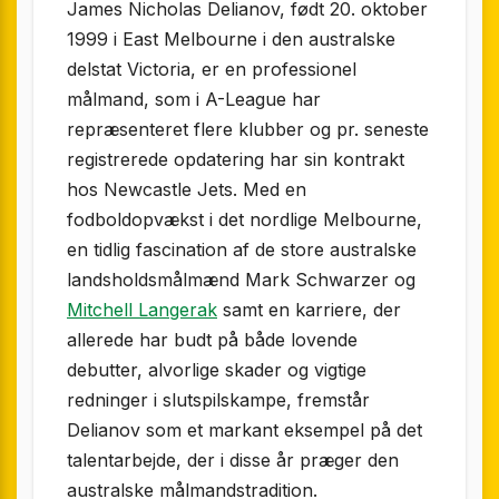
James Nicholas Delianov, født 20. oktober
1999 i East Melbourne i den australske
delstat Victoria, er en professionel
målmand, som i A-League har
repræsenteret flere klubber og pr. seneste
registrerede opdatering har sin kontrakt
hos Newcastle Jets. Med en
fodboldopvækst i det nordlige Melbourne,
en tidlig fascination af de store australske
landsholdsmålmænd Mark Schwarzer og
Mitchell Langerak
samt en karriere, der
allerede har budt på både lovende
debutter, alvorlige skader og vigtige
redninger i slutspilskampe, fremstår
Delianov som et markant eksempel på det
talentarbejde, der i disse år præger den
australske målmandstradition.