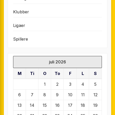
Klubber
Ligaer
Spillere
juli 2026
M
Ti
O
To
F
L
S
1
2
3
4
5
6
7
8
9
10
11
12
13
14
15
16
17
18
19