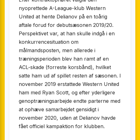
nyoprettede A-League-klub Western
United at hente Delianov på en toårig
aftale forud for debutsæsonen 2019/20.
Perspektivet var, at han skulle indgå i en
konkurrencesituation om
målmandsposten, men allerede i
træningsperioden blev han ramt af en
ACL-skade (forreste korsbånd), hvilket
satte ham ud af spillet resten af sæsonen. I
november 2019 erstattede Western United
ham med Ryan Scott, og efter yderligere
genoptræningsarbejde endte parterne med
at ophæve samarbejdet gensidigt i
november 2020, uden at Delianov havde
fået officiel kampaktion for klubben.