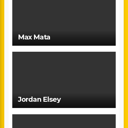
Max Mata
Jordan Elsey