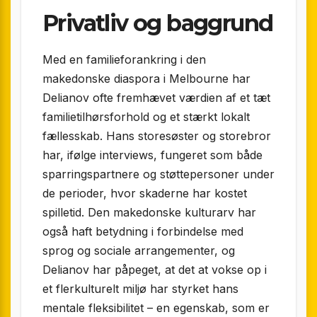
Privatliv og baggrund
Med en familieforankring i den
makedonske diaspora i Melbourne har
Delianov ofte fremhævet værdien af et tæt
familietilhørsforhold og et stærkt lokalt
fællesskab. Hans storesøster og storebror
har, ifølge interviews, fungeret som både
sparringspartnere og støttepersoner under
de perioder, hvor skaderne har kostet
spilletid. Den makedonske kulturarv har
også haft betydning i forbindelse med
sprog og sociale arrangementer, og
Delianov har påpeget, at det at vokse op i
et flerkulturelt miljø har styrket hans
mentale fleksibilitet – en egenskab, som er