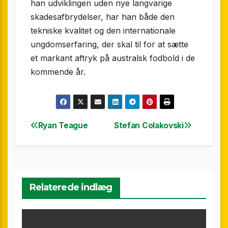
han udviklingen uden nye langvarige
skadesafbrydelser, har han både den
tekniske kvalitet og den internationale
ungdomserfaring, der skal til for at sætte
et markant aftryk på australsk fodbold i de
kommende år.
Ryan Teague
Stefan Colakovski
Indlægsnavigation
Relaterede indlæg