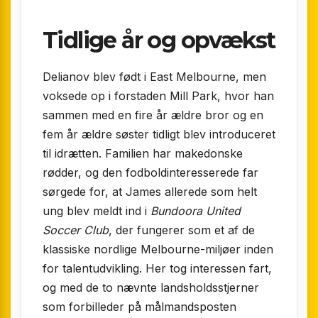
Tidlige år og opvækst
Delianov blev født i East Melbourne, men
voksede op i forstaden Mill Park, hvor han
sammen med en fire år ældre bror og en
fem år ældre søster tidligt blev introduceret
til idrætten. Familien har makedonske
rødder, og den fodboldinteresserede far
sørgede for, at James allerede som helt
ung blev meldt ind i
Bundoora United
Soccer Club
, der fungerer som et af de
klassiske nordlige Melbourne-miljøer inden
for talentudvikling. Her tog interessen fart,
og med de to nævnte landsholdsstjerner
som forbilleder på målmandsposten