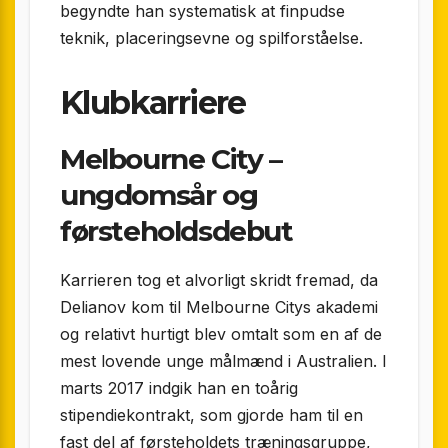
begyndte han systematisk at finpudse
teknik, placeringsevne og spilforståelse.
Klubkarriere
Melbourne City –
ungdomsår og
førsteholdsdebut
Karrieren tog et alvorligt skridt fremad, da
Delianov kom til Melbourne Citys akademi
og relativt hurtigt blev omtalt som en af de
mest lovende unge målmænd i Australien. I
marts 2017 indgik han en toårig
stipendiekontrakt, som gjorde ham til en
fast del af førsteholdets træningsgruppe,