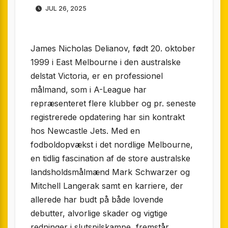
JUL 26, 2025
James Nicholas Delianov, født 20. oktober
1999 i East Melbourne i den australske
delstat Victoria, er en professionel
målmand, som i A-League har
repræsenteret flere klubber og pr. seneste
registrerede opdatering har sin kontrakt
hos Newcastle Jets. Med en
fodboldopvækst i det nordlige Melbourne,
en tidlig fascination af de store australske
landsholdsmålmænd Mark Schwarzer og
Mitchell Langerak samt en karriere, der
allerede har budt på både lovende
debutter, alvorlige skader og vigtige
redninger i slutspilskampe, fremstår