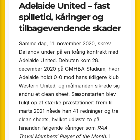
Adelaide United – fast
spilletid, kåringer og
tilbagevendende skader
Samme dag, 11. november 2020, skrev
Delianov under på en toårig kontrakt med
Adelaide United. Debuten kom 28.
december 2020 på GMHBA Stadium, hvor
Adelaide holdt 0-0 mod hans tidligere klub
Western United, og målmanden sikrede sig
endnu et clean sheet. Sæsonstarten blev
fulgt op af stærke præstationer: frem til
marts 2021 nåede han 41 redninger og tre
clean sheets, hvilket udløste to på
hinanden følgende kåringer som
RAA
Travel Members’ Player of the Month
. I