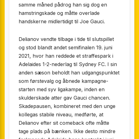
samme måned pådrog han sig dog en
hamstringskade og måtte overlade
handskerne midlertidigt til Joe Gauci.
Delianov vendte tilbage i tide til slutspillet
og stod blandt andet semifinalen 19. juni
2021, hvor han reddede et straffespark i
Adelaides 1-2-nederlag til Sydney FC. I sin
anden sæson beholdt han udgangspunktet
som førstevalg og åbnede kampagne­
starten med syv ligakampe, inden en
skulderskade atter gav Gauci chancen.
Skadepausen, kombineret med den unge
kollegas stabile niveau, medførte, at
Delianov efter sit comeback ofte måtte
tage plads på bænken. Ikke desto mindre