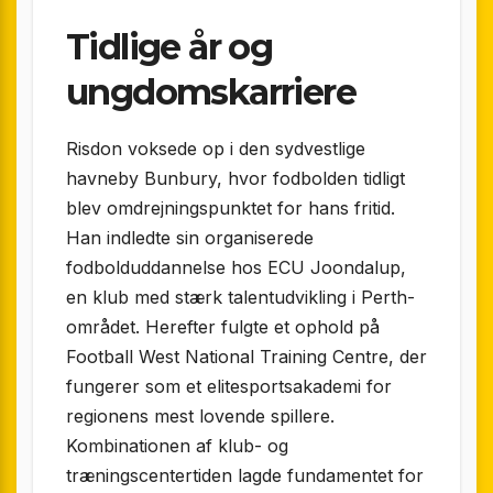
Tidlige år og
ungdomskarriere
Risdon voksede op i den sydvestlige
havneby Bunbury, hvor fodbolden tidligt
blev omdrejningspunktet for hans fritid.
Han indledte sin organiserede
fodbolduddannelse hos ECU Joondalup,
en klub med stærk talentudvikling i Perth-
området. Herefter fulgte et ophold på
Football West National Training Centre, der
fungerer som et elitesportsakademi for
regionens mest lovende spillere.
Kombinationen af klub- og
træningscentertiden lagde fundamentet for