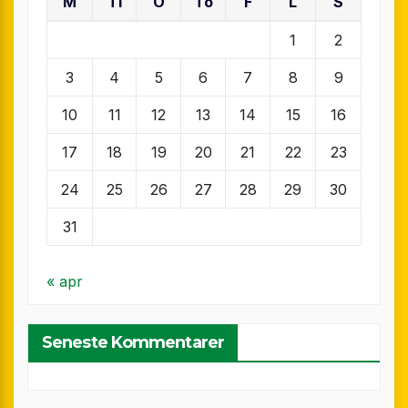
M
Ti
O
To
F
L
S
1
2
3
4
5
6
7
8
9
10
11
12
13
14
15
16
17
18
19
20
21
22
23
24
25
26
27
28
29
30
31
« apr
Seneste Kommentarer