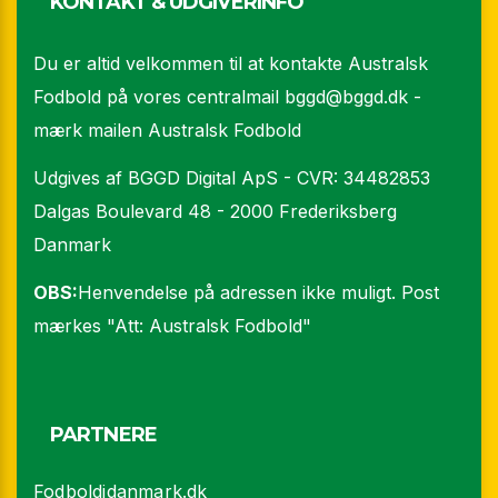
KONTAKT & UDGIVERINFO
Du er altid velkommen til at kontakte Australsk
Fodbold på vores centralmail
bggd@bggd.dk
-
mærk mailen Australsk Fodbold
Udgives af BGGD Digital ApS - CVR: 34482853
Dalgas Boulevard 48 - 2000 Frederiksberg
Danmark
OBS:
Henvendelse på adressen ikke muligt. Post
mærkes "Att: Australsk Fodbold"
PARTNERE
Fodboldidanmark.dk