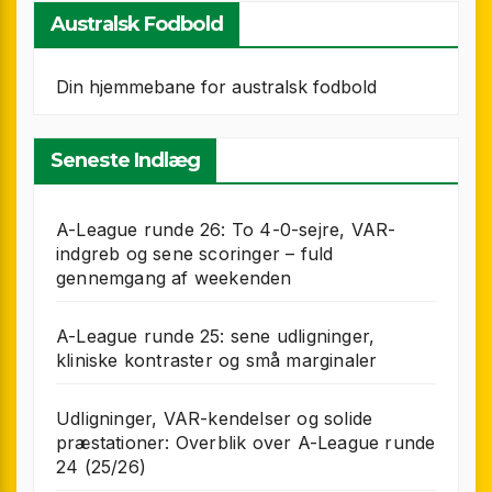
Australsk Fodbold
Din hjemmebane for australsk fodbold
Seneste Indlæg
A-League runde 26: To 4-0-sejre, VAR-
indgreb og sene scoringer – fuld
gennemgang af weekenden
A-League runde 25: sene udligninger,
kliniske kontraster og små marginaler
Udligninger, VAR-kendelser og solide
præstationer: Overblik over A-League runde
24 (25/26)