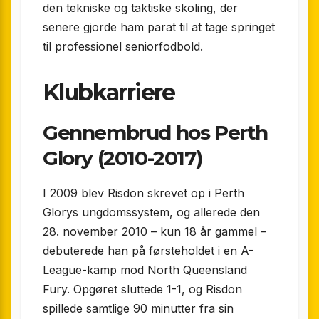
den tekniske og taktiske skoling, der
senere gjorde ham parat til at tage springet
til professionel seniorfodbold.
Klubkarriere
Gennembrud hos Perth
Glory (2010-2017)
I 2009 blev Risdon skrevet op i Perth
Glorys ungdomssystem, og allerede den
28. november 2010 – kun 18 år gammel –
debuterede han på førsteholdet i en A-
League-kamp mod North Queensland
Fury. Opgøret sluttede 1-1, og Risdon
spillede samtlige 90 minutter fra sin