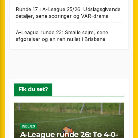
Runde 17 i A-League 25/26: Udslagsgivende
detaljer, sene scoringer og VAR-drama
A-League runde 23: Smalle sejre, sene
afgørelser og en ren nullet i Brisbane
Fik du set?
INDLÆG
A-League runde 26: To 4-0-