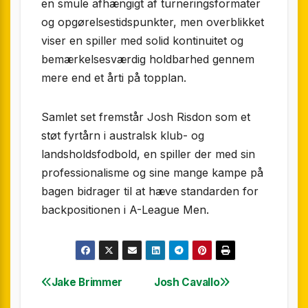
en smule afhængigt af turneringsformater
og opgørelsestidspunkter, men overblikket
viser en spiller med solid kontinuitet og
bemærkelsesværdig holdbarhed gennem
mere end et årti på topplan.
Samlet set fremstår Josh Risdon som et
støt fyrtårn i australsk klub- og
landsholdsfodbold, en spiller der med sin
professionalisme og sine mange kampe på
bagen bidrager til at hæve standarden for
backpositionen i A-League Men.
Jake Brimmer
Josh Cavallo
Indlægsnavigation