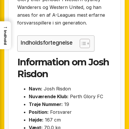
Wanderers og Western United, og han
anses for en af A-Leagues mest erfarne
forsvarsspillere i sin generation.
→
Indhold
Indholdsfortegnelse
Information om Josh
Risdon
Navn:
Josh Risdon
Nuværende Klub:
Perth Glory FC
Trøje Nummer:
19
Position:
Forsvarer
Højde:
167 cm
Vægt:
70.0 kg