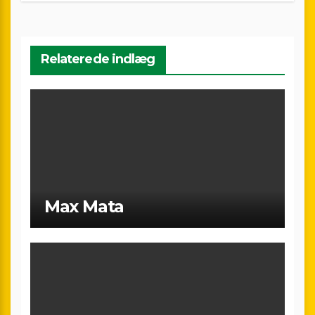
Relaterede indlæg
Max Mata