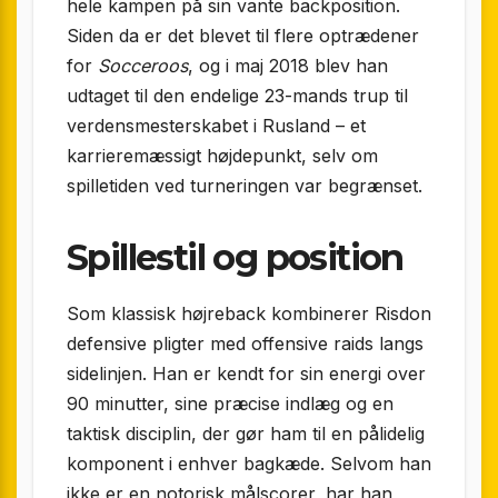
hele kampen på sin vante backposition.
Siden da er det blevet til flere optrædener
for
Socceroos
, og i maj 2018 blev han
udtaget til den endelige 23-mands trup til
verdensmesterskabet i Rusland – et
karrieremæssigt højdepunkt, selv om
spilletiden ved turneringen var begrænset.
Spillestil og position
Som klassisk højreback kombinerer Risdon
defensive pligter med offensive raids langs
sidelinjen. Han er kendt for sin energi over
90 minutter, sine præcise indlæg og en
taktisk disciplin, der gør ham til en pålidelig
komponent i enhver bagkæde. Selvom han
ikke er en notorisk målscorer, har han