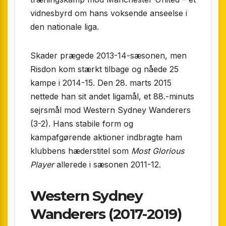
vidnesbyrd om hans voksende anseelse i
den nationale liga.
Skader prægede 2013-14-sæsonen, men
Risdon kom stærkt tilbage og nåede 25
kampe i 2014-15. Den 28. marts 2015
nettede han sit andet ligamål, et 88.-minuts
sejrsmål mod Western Sydney Wanderers
(3-2). Hans stabile form og
kampafgørende aktioner indbragte ham
klubbens hæderstitel som
Most Glorious
Player
allerede i sæsonen 2011-12.
Western Sydney
Wanderers (2017-2019)