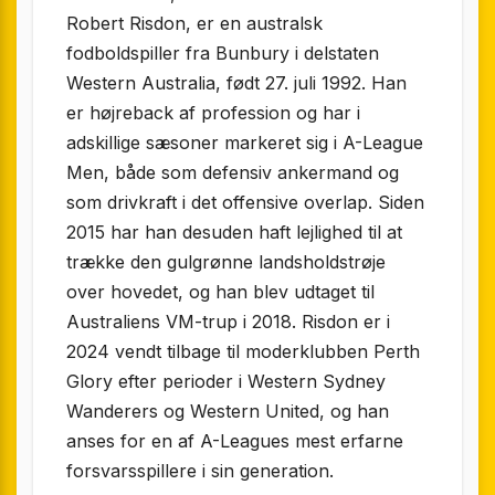
Robert Risdon, er en australsk
fodboldspiller fra Bunbury i delstaten
Western Australia, født 27. juli 1992. Han
er højreback af profession og har i
adskillige sæsoner markeret sig i A-League
Men, både som defensiv ankermand og
som drivkraft i det offensive overlap. Siden
2015 har han desuden haft lejlighed til at
trække den gulgrønne landsholdstrøje
over hovedet, og han blev udtaget til
Australiens VM-trup i 2018. Risdon er i
2024 vendt tilbage til moderklubben Perth
Glory efter perioder i Western Sydney
Wanderers og Western United, og han
anses for en af A-Leagues mest erfarne
forsvarsspillere i sin generation.