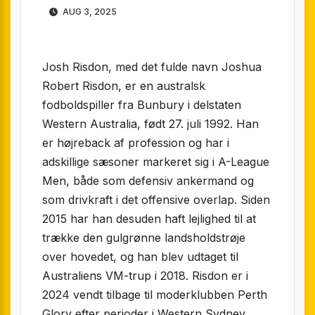
AUG 3, 2025
Josh Risdon, med det fulde navn Joshua
Robert Risdon, er en australsk
fodboldspiller fra Bunbury i delstaten
Western Australia, født 27. juli 1992. Han
er højreback af profession og har i
adskillige sæsoner markeret sig i A-League
Men, både som defensiv ankermand og
som drivkraft i det offensive overlap. Siden
2015 har han desuden haft lejlighed til at
trække den gulgrønne landsholdstrøje
over hovedet, og han blev udtaget til
Australiens VM-trup i 2018. Risdon er i
2024 vendt tilbage til moderklubben Perth
Glory efter perioder i Western Sydney