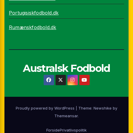
Portugisiskfodbold.dk
Rumænskfodbold.dk
Australsk Fodbold
Proudly powered by WordPress
|
Theme:
Newshike
by
Themeansar
.
Forside
Privatlivspolitik