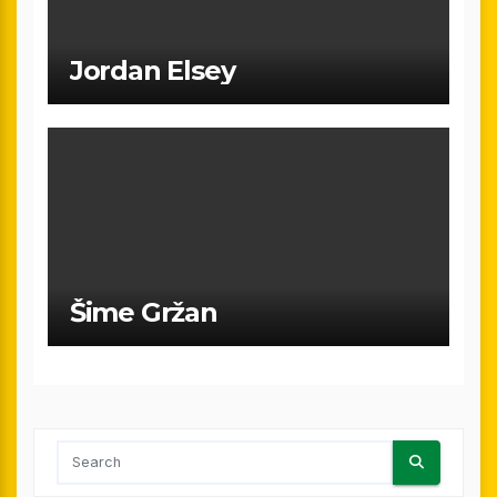
Jordan Elsey
Šime Gržan