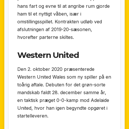
hans fart og evne til at angribe rum gjorde
ham til et nyttigt våben, især i
omstillingsspillet. Kontrakten udløb ved
afslutningen af 2019-20-sæsonen,
hvorefter parterne skiltes.
Western United
Den 2. oktober 2020 præsenterede
Western United Wales som ny spiller på en
toårig aftale. Debuten for det grøn-sorte
mandskab faldt 28. december samme år,
en taktisk præget 0-0-kamp mod Adelaide
United, hvor han igen begyndte opgøret i
startelleveren.