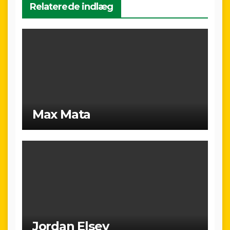
Relaterede indlæg
Max Mata
Jordan Elsey