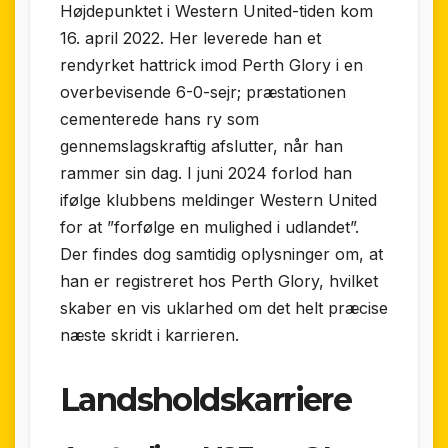
Højdepunktet i Western United-tiden kom
16. april 2022. Her leverede han et
rendyrket hattrick imod Perth Glory i en
overbevisende 6-0-sejr; præstationen
cementerede hans ry som
gennemslagskraftig afslutter, når han
rammer sin dag. I juni 2024 forlod han
ifølge klubbens meldinger Western United
for at ”forfølge en mulighed i udlandet”.
Der findes dog samtidig oplysninger om, at
han er registreret hos Perth Glory, hvilket
skaber en vis uklarhed om det helt præcise
næste skridt i karrieren.
Landsholdskarriere