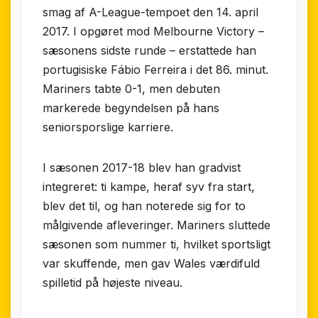
smag af A-League-tempoet den 14. april
2017. I opgøret mod Melbourne Victory –
sæsonens sidste runde – erstattede han
portugisiske Fábio Ferreira i det 86. minut.
Mariners tabte 0-1, men debuten
markerede begyndelsen på hans
seniorsporslige karriere.
I sæsonen 2017-18 blev han gradvist
integreret: ti kampe, heraf syv fra start,
blev det til, og han noterede sig for to
målgivende afleveringer. Mariners sluttede
sæsonen som nummer ti, hvilket sportsligt
var skuffende, men gav Wales værdifuld
spilletid på højeste niveau.