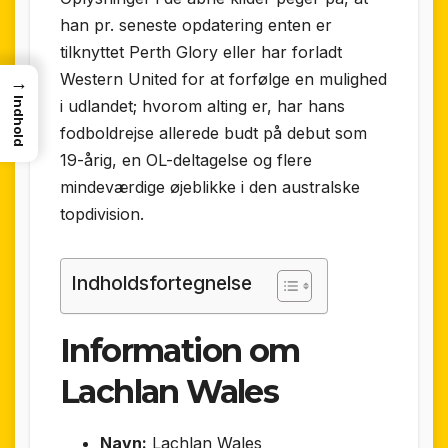
han pr. seneste opdatering enten er
tilknyttet Perth Glory eller har forladt
Western United for at forfølge en mulighed
→
Indhold
i udlandet; hvorom alting er, har hans
fodboldrejse allerede budt på debut som
19-årig, en OL-deltagelse og flere
mindeværdige øjeblikke i den australske
topdivision.
Indholdsfortegnelse
Information om
Lachlan Wales
Navn:
Lachlan Wales