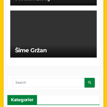
Šime Gržan
Kategorier