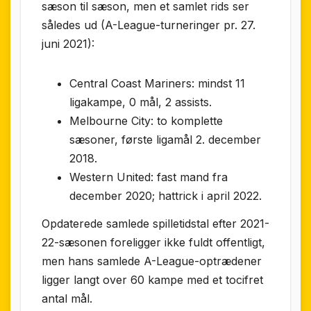
sæson til sæson, men et samlet rids ser
således ud (A-League-turneringer pr. 27.
juni 2021):
Central Coast Mariners: mindst 11
ligakampe, 0 mål, 2 assists.
Melbourne City: to komplette
sæsoner, første ligamål 2. december
2018.
Western United: fast mand fra
december 2020; hattrick i april 2022.
Opdaterede samlede spilletidstal efter 2021-
22-sæsonen foreligger ikke fuldt offentligt,
men hans samlede A-League-optrædener
ligger langt over 60 kampe med et tocifret
antal mål.