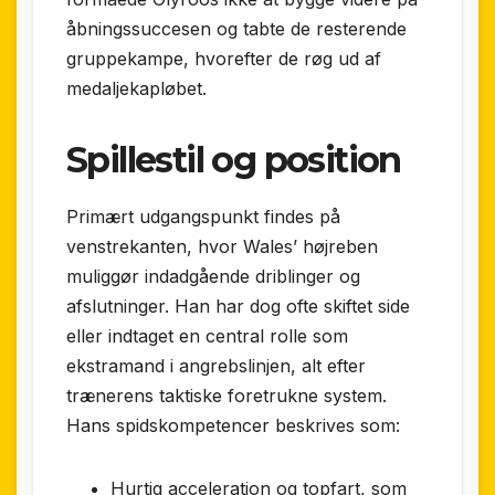
åbningssuccesen og tabte de resterende
gruppekampe, hvorefter de røg ud af
medaljekapløbet.
Spillestil og position
Primært udgangspunkt findes på
venstrekanten, hvor Wales’ højreben
muliggør indadgående driblinger og
afslutninger. Han har dog ofte skiftet side
eller indtaget en central rolle som
ekstramand i angrebslinjen, alt efter
trænerens taktiske foretrukne system.
Hans spidskompetencer beskrives som:
Hurtig acceleration og topfart, som