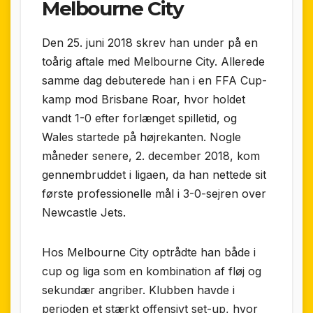
Melbourne City
Den 25. juni 2018 skrev han under på en
toårig aftale med Melbourne City. Allerede
samme dag debuterede han i en FFA Cup-
kamp mod Brisbane Roar, hvor holdet
vandt 1-0 efter forlænget spilletid, og
Wales startede på højrekanten. Nogle
måneder senere, 2. december 2018, kom
gennembruddet i ligaen, da han nettede sit
første professionelle mål i 3-0-sejren over
Newcastle Jets.
Hos Melbourne City optrådte han både i
cup og liga som en kombination af fløj og
sekundær angriber. Klubben havde i
perioden et stærkt offensivt set-up, hvor