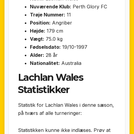
Nuværende Klub:
Perth Glory FC
Trøje Nummer:
11
Position:
Angriber
Højde:
179 cm
Vægt:
75.0 kg
Fødselsdato:
19/10-1997
Alder:
28 år
Nationalitet:
Australia
Lachlan Wales
Statistikker
Statistik for Lachlan Wales i denne sæson,
på tværs af alle turneringer:
Statistikken kunne ikke indlæses. Prøv at