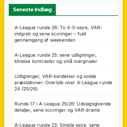
Seneste Indlæg
A-League runde 26: To 4-0-sejre, VAR-
indgreb og sene scoringer – fuld
gennemgang af weekenden
A-League runde 25: sene udligninger,
kliniske kontraster og små marginaler
Udligninger, VAR-kendelser og solide
præstationer: Overblik over A-League runde
24 (25/26)
Runde 17 i A-League 25/26: Udslagsgivende
detaljer, sene scoringer og VAR-drama
A-League runde 23: Smalle sejre, sene