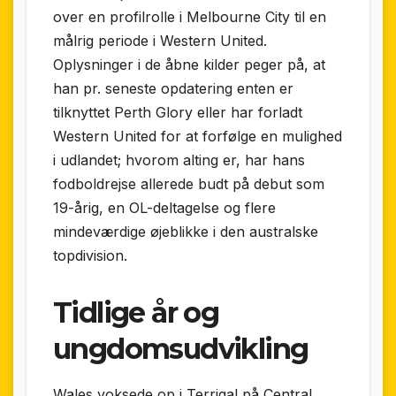
over en profilrolle i Melbourne City til en
målrig periode i Western United.
Oplysninger i de åbne kilder peger på, at
han pr. seneste opdatering enten er
tilknyttet Perth Glory eller har forladt
Western United for at forfølge en mulighed
i udlandet; hvorom alting er, har hans
fodboldrejse allerede budt på debut som
19-årig, en OL-deltagelse og flere
mindeværdige øjeblikke i den australske
topdivision.
Tidlige år og
ungdomsudvikling
Wales voksede op i Terrigal på Central