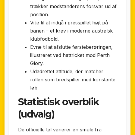
trækker modstanderens forsvar ud af
position.
Vilje til at indgå i presspillet højt på
banen – et krav i moderne australsk
klubfodbold.
Evne til at afslutte førsteberøringen,
illustreret ved hattricket mod Perth
Glory.
Udadrettet attitude, der matcher
rollen som bredspiller med konstante
løb.
Statistisk overblik
(udvalg)
De officielle tal varierer en smule fra