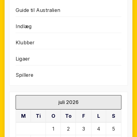
Guide til Australien
Indlæg
Klubber
Ligaer
Spillere
juli 2026
M
Ti
O
To
F
L
S
1
2
3
4
5