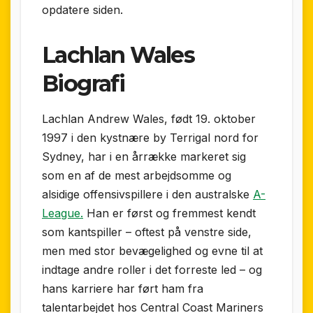
opdatere siden.
Lachlan Wales
Biografi
Lachlan Andrew Wales, født 19. oktober
1997 i den kystnære by Terrigal nord for
Sydney, har i en årrække markeret sig
som en af de mest arbejdsomme og
alsidige offensivspillere i den australske
A-
League.
Han er først og fremmest kendt
som kantspiller – oftest på venstre side,
men med stor bevægelighed og evne til at
indtage andre roller i det forreste led – og
hans karriere har ført ham fra
talentarbejdet hos Central Coast Mariners