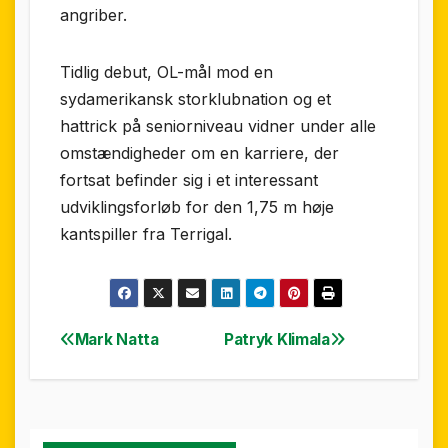
angriber.
Tidlig debut, OL-mål mod en
sydamerikansk storklubnation og et
hattrick på seniorniveau vidner under alle
omstændigheder om en karriere, der
fortsat befinder sig i et interessant
udviklingsforløb for den 1,75 m høje
kantspiller fra Terrigal.
Mark Natta
Patryk Klimala
Indlægsnavigation