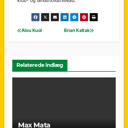
klub- og landsholdsniveau.
Alou Kuol
Brian Kaltak
Indlægsnavigation
Relaterede indlæg
Max Mata