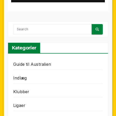
Kategorier
Guide til Australien
Indlæg
Klubber
Ligaer