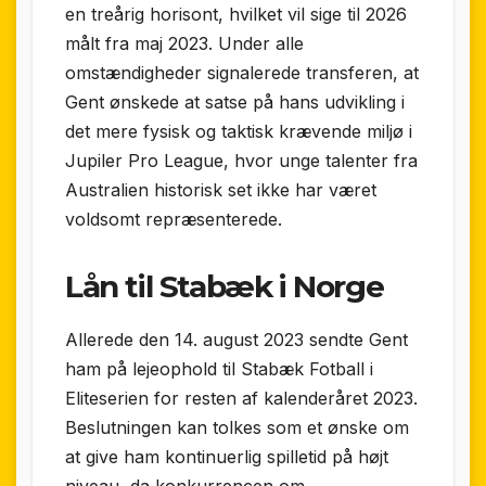
en treårig horisont, hvilket vil sige til 2026
målt fra maj 2023. Under alle
omstændigheder signalerede transferen, at
Gent ønskede at satse på hans udvikling i
det mere fysisk og taktisk krævende miljø i
Jupiler Pro League, hvor unge talenter fra
Australien historisk set ikke har været
voldsomt repræsenterede.
Lån til Stabæk i Norge
Allerede den 14. august 2023 sendte Gent
ham på lejeophold til Stabæk Fotball i
Eliteserien for resten af kalenderåret 2023.
Beslutningen kan tolkes som et ønske om
at give ham kontinuerlig spilletid på højt
niveau, da konkurrencen om