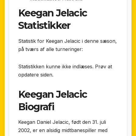
Keegan Jelacic
Statistikker
Statistik for Keegan Jelacic i denne sæson,
på tværs af alle turneringer:
Statistikken kunne ikke indlæses. Prøv at
opdatere siden.
Keegan Jelacic
Biografi
Keegan Daniel Jelacic, født den 31. juli
2002, er en alsidig midtbanespiller med