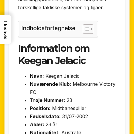
forskellige taktiske systemer og ligaer.
→
Indhold
Indholdsfortegnelse
Information om
Keegan Jelacic
Navn:
Keegan Jelacic
Nuværende Klub:
Melbourne Victory
FC
Trøje Nummer:
23
Position:
Midtbanespiller
Fødselsdato:
31/07-2002
Alder:
23 år
Nationalitet:
Australia