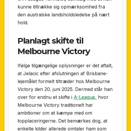
kunne tiltrække sig opmærksomhed fra
den australske landsholdsledelse på nært
hold.
Planlagt skifte til
Melbourne Victory
Ifølge tilgængelige oplysninger er det aftalt,
at Jelacic efter afslutningen af Brisbane-
lejemålet formelt tiltræder hos Melbourne
Victory den 20. juni 2025. Dermed står han
over for endnu et skifte i
A-League,
hvor
Melbourne Victory traditionelt har
ambitioner om at kæmpe med om
topplaceringerne. Det bemærkes dog, at
enkelte kilder allerede omtaler ham som