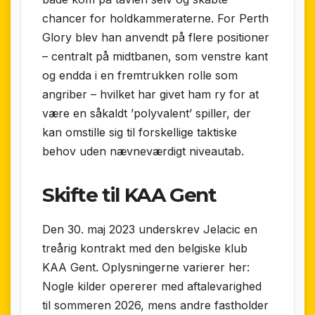
chancer for holdkammeraterne. For Perth
Glory blev han anvendt på flere positioner
– centralt på midtbanen, som venstre kant
og endda i en fremtrukken rolle som
angriber – hvilket har givet ham ry for at
være en såkaldt ’polyvalent’ spiller, der
kan omstille sig til forskellige taktiske
behov uden nævneværdigt niveau­tab.
Skifte til KAA Gent
Den 30. maj 2023 underskrev Jelacic en
treårig kontrakt med den belgiske klub
KAA Gent. Oplysningerne varierer her:
Nogle kilder opererer med aftalevarighed
til sommeren 2026, mens andre fastholder