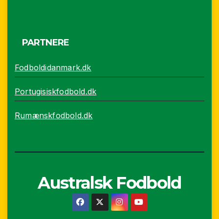
PARTNERE
Fodboldidanmark.dk
Portugisiskfodbold.dk
Rumænskfodbold.dk
Australsk Fodbold