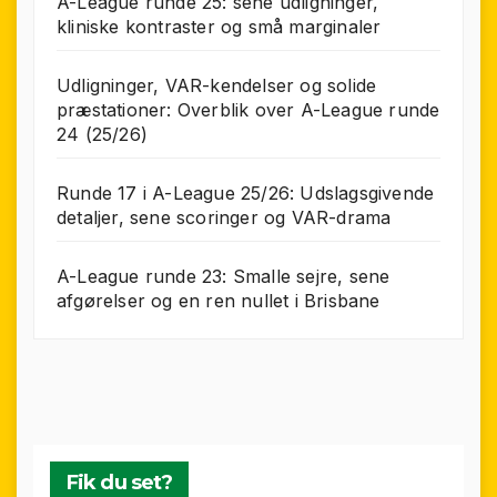
A-League runde 25: sene udligninger,
kliniske kontraster og små marginaler
Udligninger, VAR-kendelser og solide
præstationer: Overblik over A-League runde
24 (25/26)
Runde 17 i A-League 25/26: Udslagsgivende
detaljer, sene scoringer og VAR-drama
A-League runde 23: Smalle sejre, sene
afgørelser og en ren nullet i Brisbane
Fik du set?