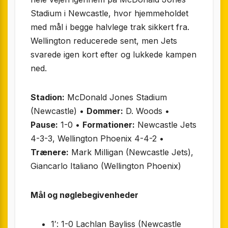
Stadium i Newcastle, hvor hjemmeholdet
med mål i begge halvlege trak sikkert fra.
Wellington reducerede sent, men Jets
svarede igen kort efter og lukkede kampen
ned.
Stadion:
McDonald Jones Stadium
(Newcastle) •
Dommer:
D. Woods •
Pause:
1-0 •
Formationer:
Newcastle Jets
4-3-3, Wellington Phoenix 4-4-2 •
Trænere:
Mark Milligan (Newcastle Jets),
Giancarlo Italiano (Wellington Phoenix)
Mål og nøglebegivenheder
1′: 1-0 Lachlan Bayliss (Newcastle