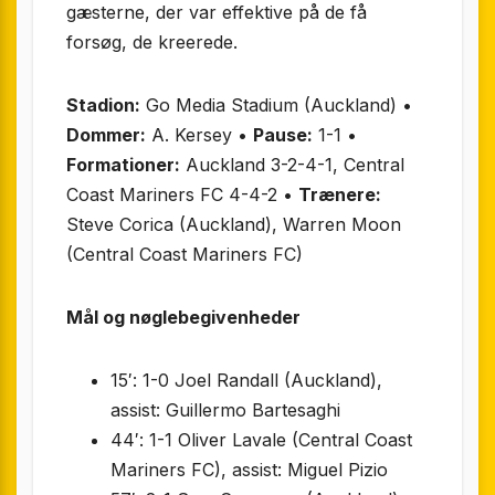
gæsterne, der var effektive på de få
forsøg, de kreerede.
Stadion:
Go Media Stadium (Auckland) •
Dommer:
A. Kersey •
Pause:
1-1 •
Formationer:
Auckland 3-2-4-1, Central
Coast Mariners FC 4-4-2 •
Trænere:
Steve Corica (Auckland), Warren Moon
(Central Coast Mariners FC)
Mål og nøglebegivenheder
15′: 1-0 Joel Randall (Auckland),
assist: Guillermo Bartesaghi
44′: 1-1 Oliver Lavale (Central Coast
Mariners FC), assist: Miguel Pizio