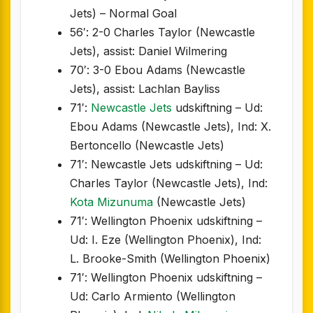
Jets) – Normal Goal
56′: 2-0 Charles Taylor (Newcastle
Jets), assist: Daniel Wilmering
70′: 3-0 Ebou Adams (Newcastle
Jets), assist: Lachlan Bayliss
71′:
Newcastle Jets
udskiftning – Ud:
Ebou Adams (Newcastle Jets), Ind: X.
Bertoncello (Newcastle Jets)
71′: Newcastle Jets udskiftning – Ud:
Charles Taylor (Newcastle Jets), Ind:
Kota Mizunuma
(Newcastle Jets)
71′: Wellington Phoenix udskiftning –
Ud: I. Eze (Wellington Phoenix), Ind:
L. Brooke-Smith (Wellington Phoenix)
71′: Wellington Phoenix udskiftning –
Ud: Carlo Armiento (Wellington