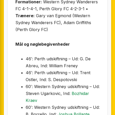
Formationer:
Western Sydney Wanderers
FC 4-1-4-1, Perth Glory FC 4-2-3-1 •
Trænere:
Gary van Egmond (Western
Sydney Wanderers FC), Adam Griffiths
(Perth Glory FC)
Mål og nøglebegivenheder
46′: Perth udskiftning – Ud: G. De
Abreu, Ind: William Freney
46′: Perth udskiftning – Ud: Trent
Ostler, Ind: S. Despotovski
60′: Western Sydney udskiftning – Ud:
Steven Ugarkovic, Ind:
Bozhidar
Kraev
60′: Western Sydney udskiftning – Ud:
B. Borrello, Ind:
Joshua Brillante