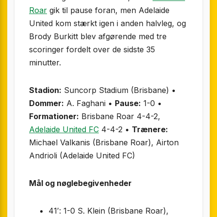
Roar
gik til pause foran, men Adelaide
United kom stærkt igen i anden halvleg, og
Brody Burkitt blev afgørende med tre
scoringer fordelt over de sidste 35
minutter.
Stadion:
Suncorp Stadium (Brisbane) •
Dommer:
A. Faghani •
Pause:
1-0 •
Formationer:
Brisbane Roar 4-4-2,
Adelaide United FC
4-4-2 •
Trænere:
Michael Valkanis (Brisbane Roar), Airton
Andrioli (Adelaide United FC)
Mål og nøglebegivenheder
41′: 1-0 S. Klein (Brisbane Roar),