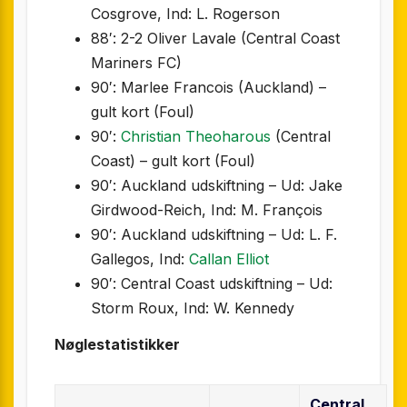
Cosgrove, Ind: L. Rogerson
88′: 2-2 Oliver Lavale (Central Coast
Mariners FC)
90′: Marlee Francois (Auckland) –
gult kort (Foul)
90′:
Christian Theoharous
(Central
Coast) – gult kort (Foul)
90′: Auckland udskiftning – Ud: Jake
Girdwood-Reich, Ind: M. François
90′: Auckland udskiftning – Ud: L. F.
Gallegos, Ind:
Callan Elliot
90′: Central Coast udskiftning – Ud:
Storm Roux, Ind: W. Kennedy
Nøglestatistikker
Central