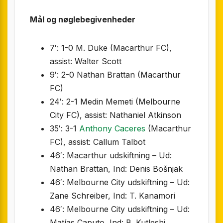
Mål og nøglebegivenheder
7′: 1-0 M. Duke (Macarthur FC),
assist: Walter Scott
9′: 2-0 Nathan Brattan (Macarthur
FC)
24′: 2-1 Medin Memeti (Melbourne
City FC), assist: Nathaniel Atkinson
35′: 3-1
Anthony Caceres
(Macarthur
FC), assist: Callum Talbot
46′: Macarthur udskiftning – Ud:
Nathan Brattan, Ind: Denis Bošnjak
46′: Melbourne City udskiftning – Ud:
Zane Schreiber, Ind: T. Kanamori
46′: Melbourne City udskiftning – Ud:
Matías Caputo, Ind: B. Kutleshi