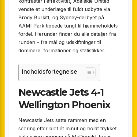
kontraster i effektivitet, Adelaide United
vendte et underlæge til fuldt udbytte via
Brody Burkitt, og Sydney-derbyet på
AAMI Park tippede tungt til hjemmeholdets
fordel. Herunder finder du alle detaljer fra
runden – fra mål og udskiftninger til
dommere, formationer og statistikker.
Indholdsfortegnelse
Newcastle Jets 4-1
Wellington Phoenix
Newcastle Jets satte rammen med en
scoring efter blot ét minut og holdt trykket
hele vejen igennem på McDonald Jones