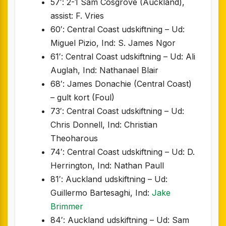
57′: 2-1 Sam Cosgrove (Auckland),
assist: F. Vries
60′: Central Coast udskiftning – Ud:
Miguel Pizio, Ind: S. James Ngor
61′: Central Coast udskiftning – Ud: Ali
Auglah, Ind: Nathanael Blair
68′: James Donachie (Central Coast)
– gult kort (Foul)
73′: Central Coast udskiftning – Ud:
Chris Donnell, Ind: Christian
Theoharous
74′: Central Coast udskiftning – Ud: D.
Herrington, Ind: Nathan Paull
81′: Auckland udskiftning – Ud:
Guillermo Bartesaghi, Ind:
Jake
Brimmer
84′: Auckland udskiftning – Ud: Sam