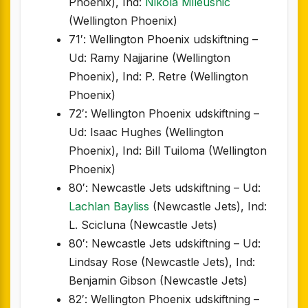
Phoenix), Ind:
Nikola Mileusnic
(Wellington Phoenix)
71′: Wellington Phoenix udskiftning –
Ud: Ramy Najjarine (Wellington
Phoenix), Ind: P. Retre (Wellington
Phoenix)
72′: Wellington Phoenix udskiftning –
Ud: Isaac Hughes (Wellington
Phoenix), Ind: Bill Tuiloma (Wellington
Phoenix)
80′: Newcastle Jets udskiftning – Ud:
Lachlan Bayliss
(Newcastle Jets), Ind:
L. Scicluna (Newcastle Jets)
80′: Newcastle Jets udskiftning – Ud:
Lindsay Rose (Newcastle Jets), Ind:
Benjamin Gibson (Newcastle Jets)
82′: Wellington Phoenix udskiftning –