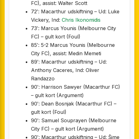
FC), assist: Walter Scott
72′: Macarthur udskiftning – Ud: Luke
Vickery, Ind:
Chris Ikonomidis
73′: Marcus Younis (Melbourne City
FC) – gult kort (Foul)
85′: 5-2 Marcus Younis (Melbourne
City FC), assist: Medin Memeti
89′: Macarthur udskiftning – Ud:
Anthony Caceres, Ind: Oliver
Randazzo
90′: Harrison Sawyer (Macarthur FC)
– gult kort (Argument)
90′: Dean Bosnjak (Macarthur FC) –
gult kort (Foul)
90′: Samuel Souprayen (Melbourne
City FC) – gult kort (Argument)
90′: Macarthur udskiftning – Ud: Šime