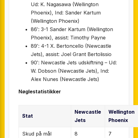
Ud: K. Nagasawa (Wellington
Phoenix), Ind: Sander Kartum
(Wellington Phoenix)
86′: 3-1 Sander Kartum (Wellington
Phoenix), assist: Timothy Payne
89′: 4-1 X. Bertoncello (Newcastle
Jets), assist: Joel Grant Bertolissio
90′: Newcastle Jets udskiftning – Ud:
W. Dobson (Newcastle Jets), Ind:
Alex Nunes (Newcastle Jets)
Nøglestatistikker
Newcastle
Wellington
Stat
Jets
Phoenix
Skud på mål
8
7