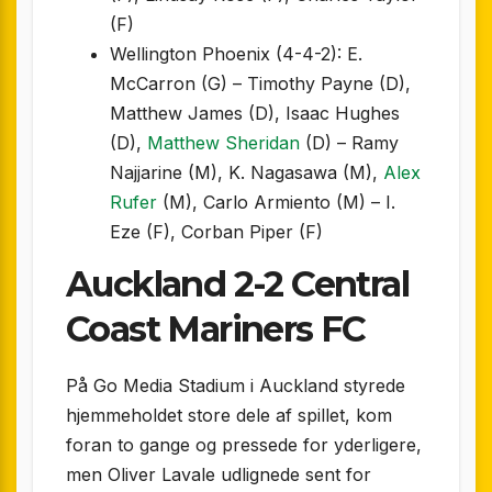
(F)
Wellington Phoenix (4-4-2): E.
McCarron (G) – Timothy Payne (D),
Matthew James (D), Isaac Hughes
(D),
Matthew Sheridan
(D) – Ramy
Najjarine (M), K. Nagasawa (M),
Alex
Rufer
(M), Carlo Armiento (M) – I.
Eze (F), Corban Piper (F)
Auckland 2-2 Central
Coast Mariners FC
På Go Media Stadium i Auckland styrede
hjemmeholdet store dele af spillet, kom
foran to gange og pressede for yderligere,
men Oliver Lavale udlignede sent for