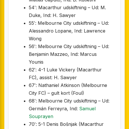
54′: Macarthur udskiftning – Ud: M.
Duke, Ind: H. Sawyer
55′: Melbourne City udskiftning – Ud:
Alessandro Lopane, Ind: Lawrence
Wong
56′: Melbourne City udskiftning – Ud:
Benjamin Mazzeo, Ind: Marcus
Younis
62′: 4-1 Luke Vickery (Macarthur
FC), assist: H. Sawyer
67′: Nathaniel Atkinson (Melbourne
City FC) – gult kort (Foul)
68′: Melbourne City udskiftning – Ud:
Germán Ferreyra, Ind:
Samuel
Souprayen
70′: 5-1 Denis Bošnjak (Macarthur