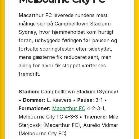
Macarthur FC leverede rundens mest
målrige sejr på Campbelltown Stadium i
Sydney, hvor hjemmeholdet kom hurtigt
foran, udbyggede føringen før pausen og
fortsatte scoringsfesten efter sidebyttet,
mens gæsterne fik reduceret sent, men
aldrig for alvor fik stoppet værternes
fremdrift.
Stadion:
Campbelltown Stadium (Sydney)
•
Dommer:
L. Keevers •
Pause:
3-1 •
Formationer:
Macarthur FC
4-2-3-1,
Melbourne City FC 4-3-3 •
Trænere:
Mile
Sterjovski (Macarthur FC), Aurelio Vidmar
(Melbourne City FC)