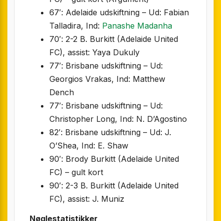
67′: Adelaide udskiftning – Ud: Fabian
Talladira, Ind:
Panashe Madanha
70′: 2-2 B. Burkitt (Adelaide United
FC), assist: Yaya Dukuly
77′: Brisbane udskiftning – Ud:
Georgios Vrakas, Ind: Matthew
Dench
77′: Brisbane udskiftning – Ud:
Christopher Long, Ind: N. D’Agostino
82′: Brisbane udskiftning – Ud: J.
O’Shea, Ind: E. Shaw
90′: Brody Burkitt (Adelaide United
FC) – gult kort
90′: 2-3 B. Burkitt (Adelaide United
FC), assist: J. Muniz
Nøglestatistikker