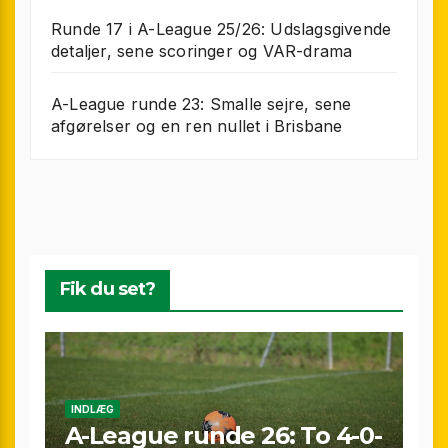
Runde 17 i A-League 25/26: Udslagsgivende
detaljer, sene scoringer og VAR-drama
A-League runde 23: Smalle sejre, sene
afgørelser og en ren nullet i Brisbane
Fik du set?
INDLÆG
A-League runde 26: To 4-0-