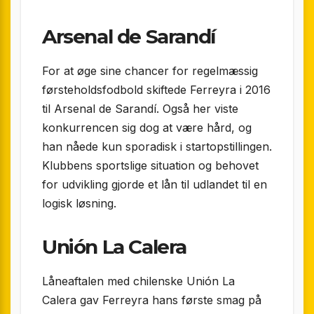
Arsenal de Sarandí
For at øge sine chancer for regelmæssig
førsteholdsfodbold skiftede Ferreyra i 2016
til Arsenal de Sarandí. Også her viste
konkurrencen sig dog at være hård, og
han nåede kun sporadisk i startopstillingen.
Klubbens sportslige situation og behovet
for udvikling gjorde et lån til udlandet til en
logisk løsning.
Unión La Calera
Låneaftalen med chilenske Unión La
Calera gav Ferreyra hans første smag på