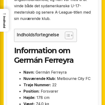
vinde både det sydamerikanske U-17-
mesterskab og senere A-League-titlen med
→
Indhold
sin nuværende klub.
Indholdsfortegnelse
Information om
Germán Ferreyra
Navn:
Germán Ferreyra
Nuværende Klub:
Melbourne City FC
Trøje Nummer:
22
Position:
Forsvarer
Højde:
178 cm
Vægt:
74.0 kg