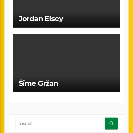
Jordan Elsey
Šime Gržan