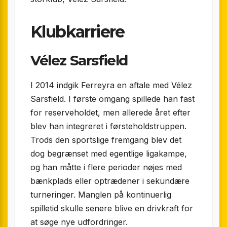
Klubkarriere
Vélez Sarsfield
I 2014 indgik Ferreyra en aftale med Vélez
Sarsfield. I første omgang spillede han fast
for reserveholdet, men allerede året efter
blev han integreret i førsteholdstruppen.
Trods den sportslige fremgang blev det
dog begrænset med egentlige ligakampe,
og han måtte i flere perioder nøjes med
bænkplads eller optrædener i sekundære
turneringer. Manglen på kontinuerlig
spilletid skulle senere blive en drivkraft for
at søge nye udfordringer.