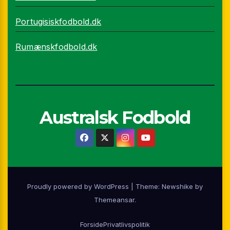
Portugisiskfodbold.dk
Rumænskfodbold.dk
Australsk Fodbold
Proudly powered by WordPress
|
Theme:
Newshike
by
Themeansar
.
Forside
Privatlivspolitik