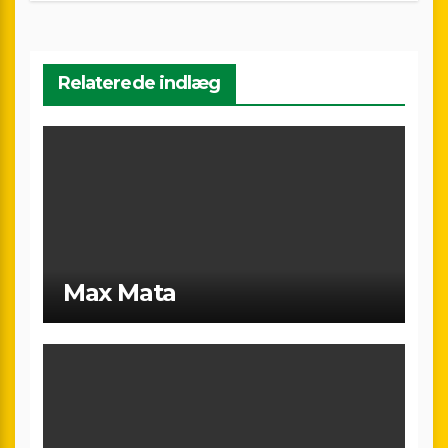
Relaterede indlæg
Max Mata