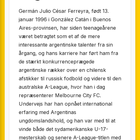
Germán Julio César Ferreyra, født 13.
januar 1996 i González Catán i Buenos
Aires-provinsen, har siden teenageårene
været betragtet som et af de mere
interessante argentinske talenter fra sin
årgang, og hans karriere har ført ham fra
de stærkt konkurrenceprægede
argentinske rækker over en chilensk
afstikker til russisk fodbold og videre til den
australske A-League, hvor han i dag
repræsenterer Melbourne City FC.
Undervejs har han opnået international
erfaring med Argentinas
ungdomslandshold, og han var med til at
vinde både det sydamerikanske U-17-
mesterskab og senere A-League-titlen med