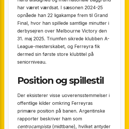
har været værdsat. I sæsonen 2024-25
opnåede han 22 ligakampe frem til Grand
Final, hvor han spillede samtlige minutter i
derbysejren over Melbourne Victory den
31. maj 2025. Triumfen sikrede klubben A-
League-mesterskabet, og Ferreyra fik
dermed sin første store klubtitel på
seniorniveau.
Position og spillestil
Der eksisterer visse uoverensstemmelser i
offentlige kilder omkring Ferreyras
primære position på banen. Argentinske
rapporter beskriver ham som
centrocampista
(midtbane), hvilket antyder