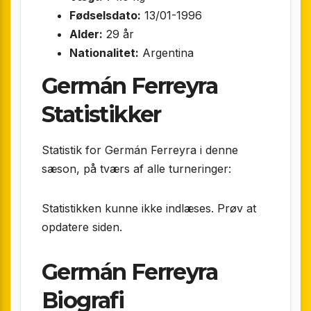
Fødselsdato:
13/01-1996
Alder:
29 år
Nationalitet:
Argentina
Germán Ferreyra
Statistikker
Statistik for Germán Ferreyra i denne
sæson, på tværs af alle turneringer:
Statistikken kunne ikke indlæses. Prøv at
opdatere siden.
Germán Ferreyra
Biografi