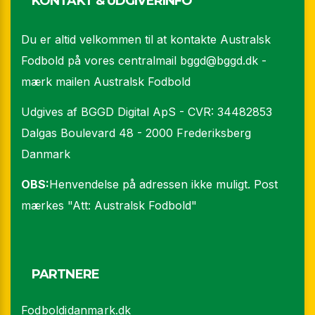
KONTAKT & UDGIVERINFO
Du er altid velkommen til at kontakte Australsk
Fodbold på vores centralmail
bggd@bggd.dk
-
mærk mailen Australsk Fodbold
Udgives af BGGD Digital ApS - CVR: 34482853
Dalgas Boulevard 48 - 2000 Frederiksberg
Danmark
OBS:
Henvendelse på adressen ikke muligt. Post
mærkes "Att: Australsk Fodbold"
PARTNERE
Fodboldidanmark.dk