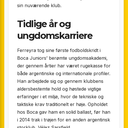
sin nuværende klub.
Tidlige år og
ungdomskarriere
Ferreyra tog sine første fodboldskridt i
Boca Juniors’ berømte ungdomsakademi,
der gennem årtier har været rugekasse for
både argentinske og internationale profiler.
Han arbejdede sig op gennem klubbens
aldersbestemte hold og høstede vigtige
erfaringer i et miljø, hvor de tekniske og
taktiske krav traditionelt er høje. Opholdet
hos Boca gav ham en solid ballast, før han
i 2014 trak i trøjen for en anden argentinsk
storklub, Vélez Sarsfield.