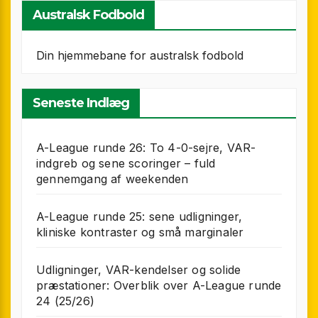
Australsk Fodbold
Din hjemmebane for australsk fodbold
Seneste Indlæg
A-League runde 26: To 4-0-sejre, VAR-
indgreb og sene scoringer – fuld
gennemgang af weekenden
A-League runde 25: sene udligninger,
kliniske kontraster og små marginaler
Udligninger, VAR-kendelser og solide
præstationer: Overblik over A-League runde
24 (25/26)