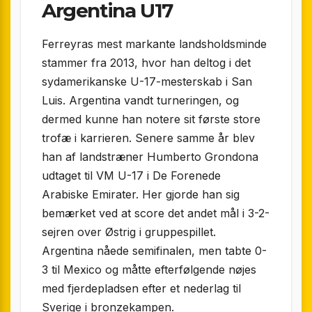
Argentina U17
Ferreyras mest markante landsholdsminde
stammer fra 2013, hvor han deltog i det
sydamerikanske U-17-mesterskab i San
Luis. Argentina vandt turneringen, og
dermed kunne han notere sit første store
trofæ i karrieren. Senere samme år blev
han af landstræner Humberto Grondona
udtaget til VM U-17 i De Forenede
Arabiske Emirater. Her gjorde han sig
bemærket ved at score det andet mål i 3-2-
sejren over Østrig i gruppespillet.
Argentina nåede semifinalen, men tabte 0-
3 til Mexico og måtte efterfølgende nøjes
med fjerdepladsen efter et nederlag til
Sverige i bronzekampen.