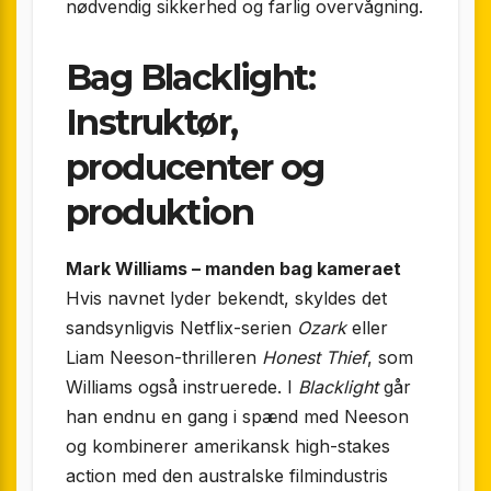
nødvendig sikkerhed og farlig overvågning.
Bag Blacklight:
Instruktør,
producenter og
produktion
Mark Williams – manden bag kameraet
Hvis navnet lyder bekendt, skyldes det
sandsynligvis Netflix-serien
Ozark
eller
Liam Neeson-thrilleren
Honest Thief
, som
Williams også instruerede. I
Blacklight
går
han endnu en gang i spænd med Neeson
og kombinerer amerikansk high-stakes
action med den australske filmindustris