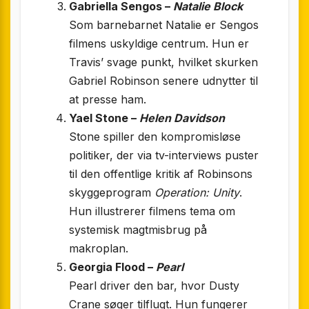
Gabriella Sengos –
Natalie Block
Som barnebarnet Natalie er Sengos
filmens uskyldige centrum. Hun er
Travis’ svage punkt, hvilket skurken
Gabriel Robinson senere udnytter til
at presse ham.
Yael Stone –
Helen Davidson
Stone spiller den kompromisløse
politiker, der via tv-interviews puster
til den offentlige kritik af Robinsons
skyggeprogram
Operation: Unity
.
Hun illustrerer filmens tema om
systemisk magtmisbrug på
makroplan.
Georgia Flood –
Pearl
Pearl driver den bar, hvor Dusty
Crane søger tilflugt. Hun fungerer