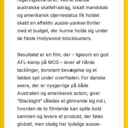
australske skattefradrag, lokalt mandskab
og amerikansk stjernestatus fik holdet
skabt en effektiv
aussie-yankee
thriller
med et budget, der kunne holde sig under
de fleste Hollywood-blockbusters.
Resultatet er en film, der – ligesom en god
AFL-kamp på MCG – lever af hårde
tacklinger, konstant bevægelse og et
taktisk spil under overfladen. For danske
seere, der er nysgerrige på både
Australien og amerikansk action, giver
“Blacklight” således et glimrende kig ind i,
hvordan de to filmlande kan spille bold
sammen og levere et produkt, der føles
globalt, men stadig har tydelige aussie-