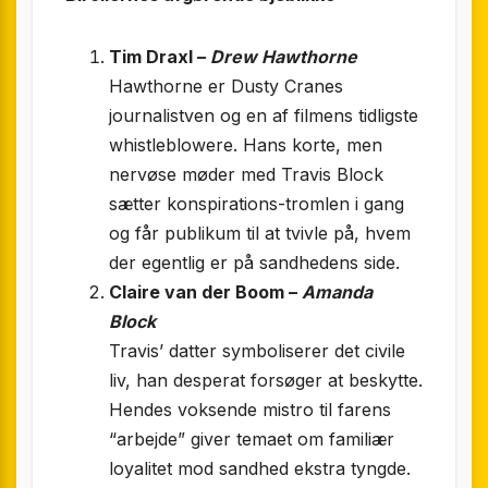
Tim Draxl –
Drew Hawthorne
Hawthorne er Dusty Cranes
journalistven og en af filmens tidligste
whistleblowere. Hans korte, men
nervøse møder med Travis Block
sætter konspirations-tromlen i gang
og får publikum til at tvivle på, hvem
der egentlig er på sandhedens side.
Claire van der Boom –
Amanda
Block
Travis’ datter symboliserer det civile
liv, han desperat forsøger at beskytte.
Hendes voksende mistro til farens
“arbejde” giver temaet om familiær
loyalitet mod sandhed ekstra tyngde.