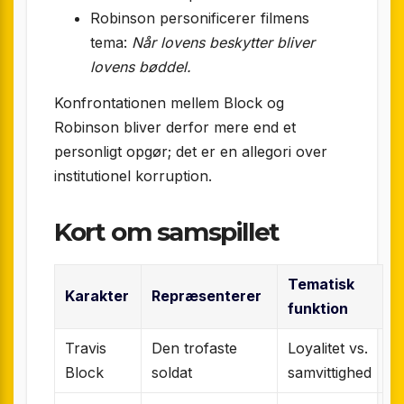
Robinson personificerer filmens
tema:
Når lovens beskytter bliver
lovens bøddel.
Konfrontationen mellem Block og
Robinson bliver derfor mere end et
personligt opgør; det er en allegori over
institutionel korruption.
Kort om samspillet
Tematisk
Karakter
Repræsenterer
funktion
Travis
Den trofaste
Loyalitet vs.
Block
soldat
samvittighed