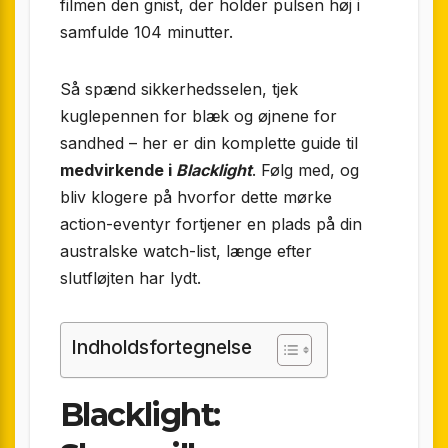
filmen den gnist, der holder pulsen høj i
samfulde 104 minutter.
Så spænd sikkerhedsselen, tjek
kuglepennen for blæk og øjnene for
sandhed – her er din komplette guide til
medvirkende i
Blacklight
. Følg med, og
bliv klogere på hvorfor dette mørke
action-eventyr fortjener en plads på din
australske watch-list, længe efter
slutfløjten har lydt.
Indholdsfortegnelse
Blacklight: