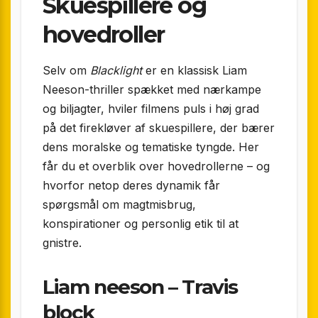
Skuespillere og
hovedroller
Selv om
Blacklight
er en klassisk Liam
Neeson-thriller spækket med nærkampe
og biljagter, hviler filmens puls i høj grad
på det firekløver af skuespillere, der bærer
dens moralske og tematiske tyngde. Her
får du et overblik over hovedrollerne – og
hvorfor netop deres dynamik får
spørgsmål om magtmisbrug,
konspirationer og personlig etik til at
gnistre.
Liam neeson – Travis
block