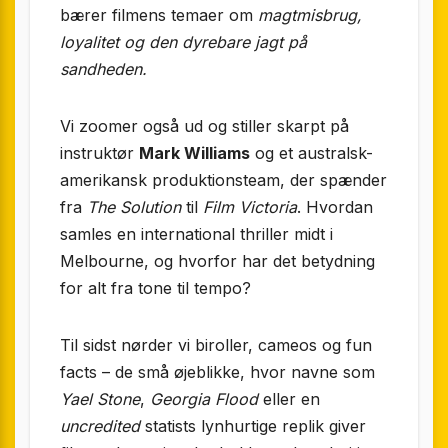
bærer filmens temaer om
magtmisbrug,
loyalitet og den dyrebare jagt på
sandheden.
Vi zoomer også ud og stiller skarpt på
instruktør
Mark Williams
og et australsk-
amerikansk produktionsteam, der spænder
fra
The Solution
til
Film Victoria
. Hvordan
samles en international thriller midt i
Melbourne, og hvorfor har det betydning
for alt fra tone til tempo?
Til sidst nørder vi biroller, cameos og fun
facts – de små øjeblikke, hvor navne som
Yael Stone
,
Georgia Flood
eller en
uncredited
statists lynhurtige replik giver