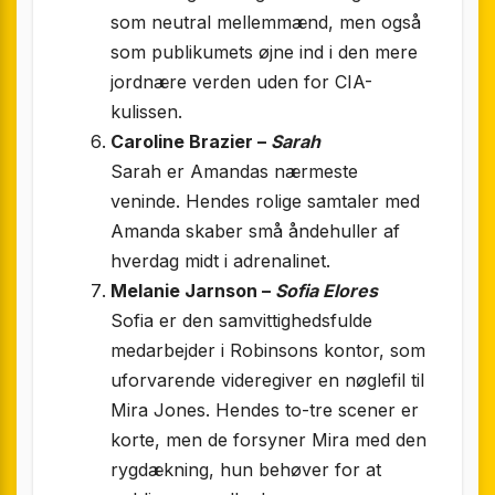
som neutral mellemmænd, men også
som publikumets øjne ind i den mere
jordnære verden uden for CIA-
kulissen.
Caroline Brazier –
Sarah
Sarah er Amandas nærmeste
veninde. Hendes rolige samtaler med
Amanda skaber små åndehuller af
hverdag midt i adrenalinet.
Melanie Jarnson –
Sofia Elores
Sofia er den samvittighedsfulde
medarbejder i Robinsons kontor, som
uforvarende videregiver en nøglefil til
Mira Jones. Hendes to-tre scener er
korte, men de forsyner Mira med den
rygdækning, hun behøver for at