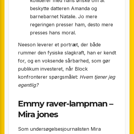
kolliderer med hans ønske om at
beskytte datteren Amanda og
barnebarnet Natalie. Jo mere
regeringen presser ham, desto mere
presses hans moral.
Neeson leverer et portræt, der både
rummer den fysiske slagkraft, han er kendt
for, og en voksende sårbarhed, som gør
publikum investeret, når Block
konfronterer spørgsmålet:
Hvem tjener jeg
egentlig?
Emmy raver-lampman –
Mira jones
Som undersøgelsesjournalisten Mira