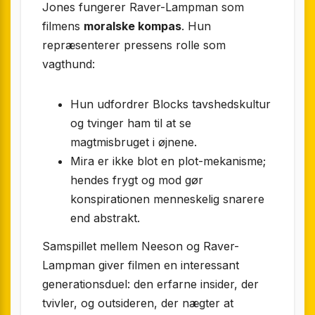
Jones fungerer Raver-Lampman som
filmens
moralske kompas
. Hun
repræsenterer pressens rolle som
vagthund:
Hun udfordrer Blocks tavshedskultur
og tvinger ham til at se
magtmisbruget i øjnene.
Mira er ikke blot en plot-mekanisme;
hendes frygt og mod gør
konspirationen menneskelig snarere
end abstrakt.
Samspillet mellem Neeson og Raver-
Lampman giver filmen en interessant
generationsduel: den erfarne insider, der
tvivler, og outsideren, der nægter at