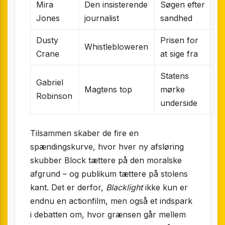
Mira
Den insisterende
Søgen efter
Jones
journalist
sandhed
Dusty
Prisen for
Whistlebloweren
Crane
at sige fra
Statens
Gabriel
Magtens top
mørke
Robinson
underside
Tilsammen skaber de fire en
spændingskurve, hvor hver ny afsløring
skubber Block tættere på den moralske
afgrund – og publikum tættere på stolens
kant. Det er derfor,
Blacklight
ikke kun er
endnu en actionfilm, men også et indspark
i debatten om, hvor grænsen går mellem