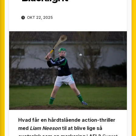
OKT 22, 2025
Hvad får en hårdtslående action-thriller
med
Liam Neeson
til at blive lige så