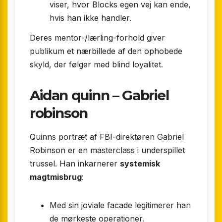
viser, hvor Blocks egen vej kan ende,
hvis han ikke handler.
Deres mentor-/lærling-forhold giver
publikum et nærbillede af den ophobede
skyld, der følger med blind loyalitet.
Aidan quinn – Gabriel
robinson
Quinns portræt af FBI-direktøren Gabriel
Robinson er en masterclass i underspillet
trussel. Han inkarnerer
systemisk
magtmisbrug
:
Med sin joviale facade legitimerer han
de mørkeste operationer.