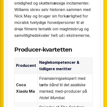
smidighed og skattemæssige incitamenter.
Williams skrev selv historien sammen med
Nick May og bruger sin forkærlighed for
moralsk tvetydige hovedpersoner til at
dreje filmens tematik om magtmisbrug og
samvittighedskvaler helt ud i ekstremerne.
Producer-kvartetten
Nøgle­kompetencer &
Producent
tidligere meritter
Finansieringsekspert med
Coco
tætte bånd til det asiatiske
Xiaolu Ma
marked; med-producer på
Hotel Mumbai
.