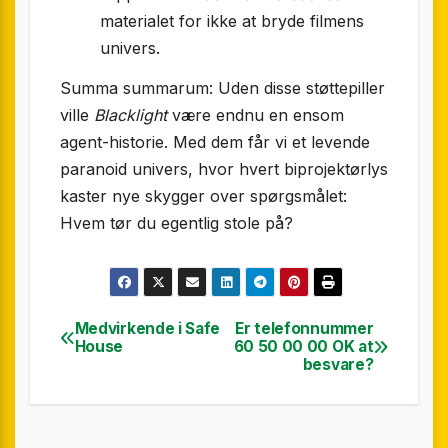
materialet for ikke at bryde filmens
univers.
Summa summarum: Uden disse støttepiller
ville
Blacklight
være endnu en ensom
agent-historie. Med dem får vi et levende
paranoid univers, hvor hvert biprojektørlys
kaster nye skygger over spørgsmålet:
Hvem tør du egentlig stole på?
Medvirkende i Safe
Er telefonnummer
Indlægsnavigation
House
60 50 00 00 OK at
besvare?