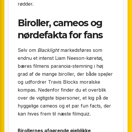
rødder.
Biroller, cameos og
nørdefakta for fans
Selv om
Blacklight
markedsføres som
endnu et intenst Liam Neeson-køretøj,
bæres filmens paranoia-stemning i høj
grad af de mange biroller, der både spejler
og udfordrer Travis Blocks moralske
kompas. Nedenfor finder du et overblik
over de vigtigste bipersoner, et kig på de
hyggelige cameos og et par fun facts, der
kan hives frem til næste filmquiz.
Birollernes afgørende øjeblikke