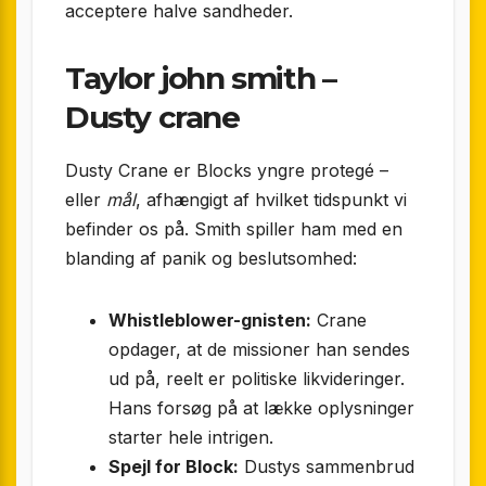
acceptere halve sandheder.
Taylor john smith –
Dusty crane
Dusty Crane er Blocks yngre protegé –
eller
mål
, afhængigt af hvilket tidspunkt vi
befinder os på. Smith spiller ham med en
blanding af panik og beslutsomhed:
Whistleblower-gnisten:
Crane
opdager, at de missioner han sendes
ud på, reelt er politiske likvideringer.
Hans forsøg på at lække oplysninger
starter hele intrigen.
Spejl for Block:
Dustys sammenbrud