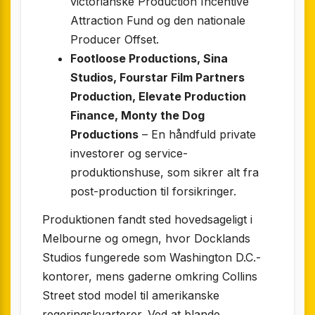
victorianske Production Incentive
Attraction Fund og den nationale
Producer Offset.
Footloose Productions, Sina
Studios, Fourstar Film Partners
Production, Elevate Production
Finance, Monty the Dog
Productions
– En håndfuld private
investorer og service-
produktionshuse, som sikrer alt fra
post-production til forsikringer.
Produktionen fandt sted hovedsageligt i
Melbourne og omegn, hvor Docklands
Studios fungerede som Washington D.C.-
kontorer, mens gaderne omkring Collins
Street stod model til amerikanske
regeringskvarterer. Ved at blande