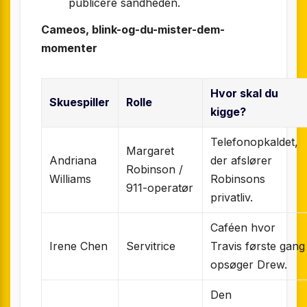
publicere sandheden.
Cameos, blink-og-du-mister-dem-
momenter
Hvor skal du
Skuespiller
Rolle
kigge?
Telefonopkaldet,
Margaret
Andriana
der afslører
Robinson /
Williams
Robinsons
911-operatør
privatliv.
Caféen hvor
Irene Chen
Servitrice
Travis første gang
opsøger Drew.
Den