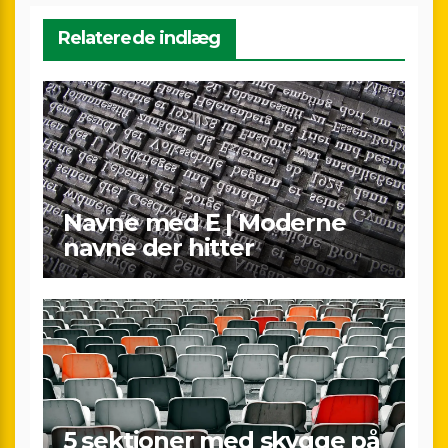
Relaterede indlæg
Navne med E | Moderne
navne der hitter
5 sektioner med skygge på