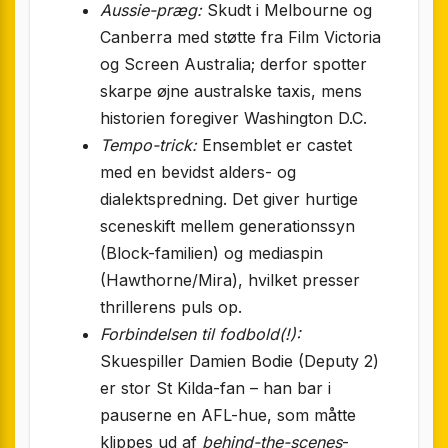
Aussie-præg:
Skudt i Melbourne og
Canberra med støtte fra Film Victoria
og Screen Australia; derfor spotter
skarpe øjne australske taxis, mens
historien foregiver Washington D.C.
Tempo-trick:
Ensemblet er castet
med en bevidst alders- og
dialektspredning. Det giver hurtige
sceneskift mellem generationssyn
(Block-familien) og mediaspin
(Hawthorne/Mira), hvilket presser
thrillerens puls op.
Forbindelsen til fodbold(!):
Skuespiller Damien Bodie (Deputy 2)
er stor St Kilda-fan – han bar i
pauserne en AFL-hue, som måtte
klippes ud af
behind-the-scenes
-