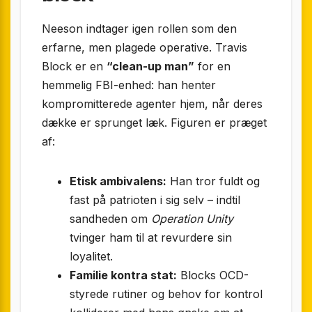
Neeson indtager igen rollen som den
erfarne, men plagede operative. Travis
Block er en
“clean-up man”
for en
hemmelig FBI-enhed: han henter
kompromitterede agenter hjem, når deres
dække er sprunget læk. Figuren er præget
af:
Etisk ambivalens:
Han tror fuldt og
fast på patrioten i sig selv – indtil
sandheden om
Operation Unity
tvinger ham til at revurdere sin
loyalitet.
Familie kontra stat:
Blocks OCD-
styrede rutiner og behov for kontrol