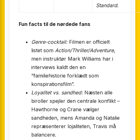
Standard
.
Fun facts til de nørdede fans
Genre-cocktail:
Filmen er officielt
listet som
Action/Thriller/Adventure
,
men instruktør Mark Williams har i
interviews kaldt den en
“familiehistorie forklædt som
konspirationsfilm”.
Loyalitet vs. sandhed:
Næsten alle
biroller spejler den centrale konflikt –
Hawthorne og Crane vælger
sandheden, mens Amanda og Natalie
repræsenterer lojaliteten, Travis må
balancere.