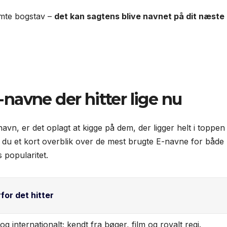
mte bogstav –
det kan sagtens blive navnet på dit næste
-navne der hitter lige nu
avn, er det oplagt at kigge på dem, der ligger helt i toppen
r du et kort overblik over de mest brugte E-navne for både
 popularitet.
for det hitter
og internationalt; kendt fra bøger, film og royalt regi.