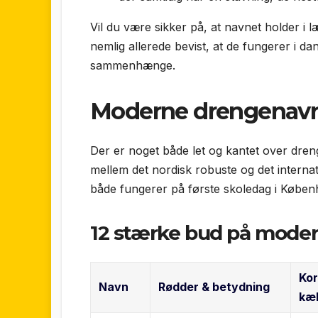
Vil du være sikker på, at navnet holder i 
nemlig allerede bevist, at de fungerer i da
sammenhænge.
Moderne drengenav
Der er noget både let og kantet over dr
mellem det nordisk robuste og det internat
både fungerer på første skoledag i Køben
12 stærke bud på mode
Kor
Navn
Rødder & betydning
kæ