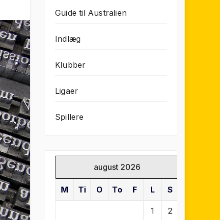
Guide til Australien
Indlæg
Klubber
Ligaer
Spillere
august 2026
M
Ti
O
To
F
L
S
1
2