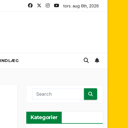
stern Sydney Wanderers FC
tors. aug 6th, 2026
Perth Glory FC
INDLÆG
Kategorier