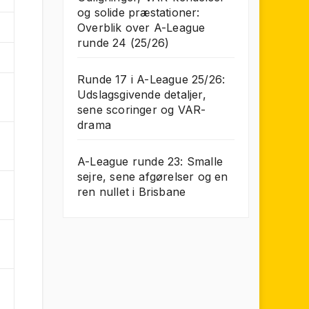
og solide præstationer:
Overblik over A-League
runde 24 (25/26)
Runde 17 i A-League 25/26:
Udslagsgivende detaljer,
sene scoringer og VAR-
drama
A-League runde 23: Smalle
sejre, sene afgørelser og en
ren nullet i Brisbane