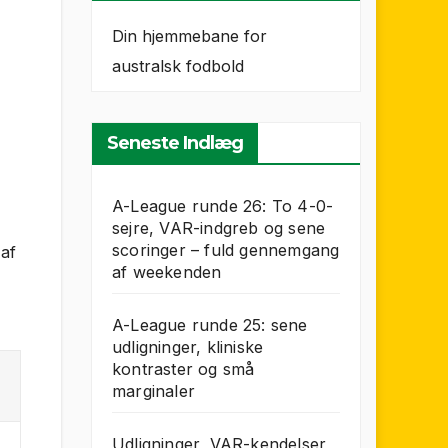
Din hjemmebane for
australsk fodbold
Seneste Indlæg
A-League runde 26: To 4-0-
sejre, VAR-indgreb og sene
scoringer – fuld gennemgang
 af
af weekenden
A-League runde 25: sene
udligninger, kliniske
kontraster og små
marginaler
Udligninger, VAR-kendelser