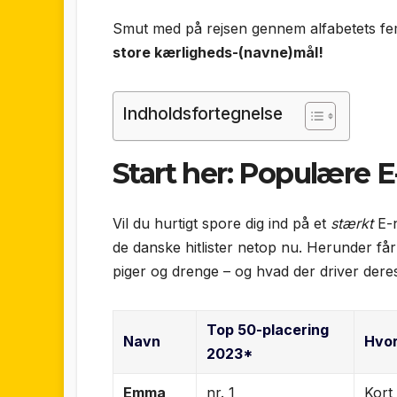
Smut med på rejsen gennem alfabetets fe
store kærligheds-(navne)mål!
Indholdsfortegnelse
Start her: Populære E
Vil du hurtigt spore dig ind på et
stærkt
E-n
de danske hitlister netop nu. Herunder få
piger og drenge – og hvad der driver deres
Top 50-placering
Navn
Hvor
2023*
Emma
nr. 1
Kort 