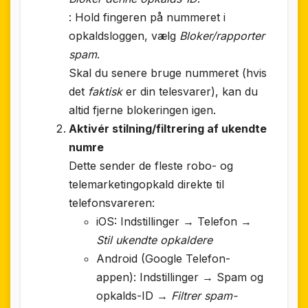
: Hold fingeren på nummeret i
opkaldsloggen, vælg
Bloker/rapporter
spam
.
Skal du senere bruge nummeret (hvis
det
faktisk
er din telesvarer), kan du
altid fjerne blokeringen igen.
Aktivér stilning/filtrering af ukendte
numre
Dette sender de fleste robo- og
telemarketingopkald direkte til
telefonsvareren:
iOS: Indstillinger → Telefon →
Stil ukendte opkaldere
Android (Google Telefon-
appen): Indstillinger → Spam og
opkalds-ID →
Filtrer spam-