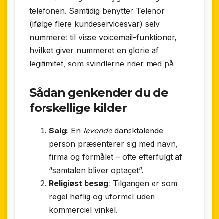
telefonen. Samtidig benytter Telenor
(ifølge flere kundeservicesvar) selv
nummeret til visse voicemail-funktioner,
hvilket giver nummeret en glorie af
legitimitet, som svindlerne rider med på.
Sådan genkender du de
forskellige kilder
Salg:
En
levende
dansktalende
person præsenterer sig med navn,
firma og formålet – ofte efterfulgt af
“samtalen bliver optaget”.
Religiøst besøg:
Tilgangen er som
regel høflig og uformel uden
kommerciel vinkel.