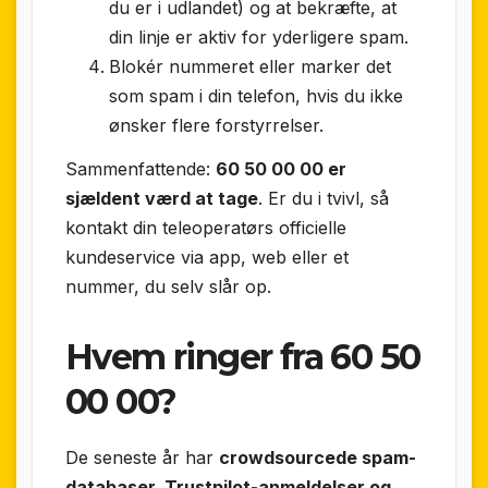
du er i udlandet) og at bekræfte, at
din linje er aktiv for yderligere spam.
Blokér nummeret eller marker det
som spam i din telefon, hvis du ikke
ønsker flere forstyrrelser.
Sammenfattende:
60 50 00 00 er
sjældent værd at tage
. Er du i tvivl, så
kontakt din teleoperatørs officielle
kundeservice via app, web eller et
nummer, du selv slår op.
Hvem ringer fra 60 50
00 00?
De seneste år har
crowdsourcede spam-
databaser, Trustpilot-anmeldelser og