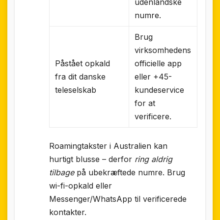
udenlandske
numre.
Brug
virksomhedens
Påstået opkald
officielle app
fra dit danske
eller +45-
teleselskab
kundeservice
for at
verificere.
Roamingtakster i Australien kan
hurtigt blusse – derfor
ring aldrig
tilbage
på ubekræftede numre. Brug
wi-fi-opkald eller
Messenger/WhatsApp til verificerede
kontakter.