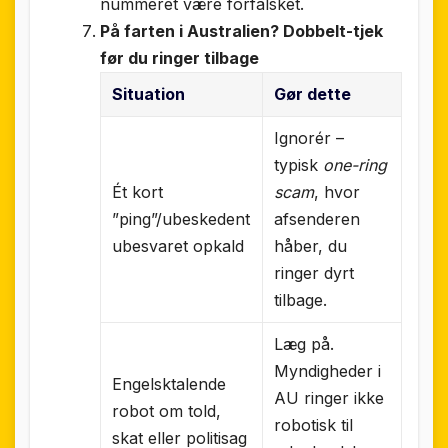
nummeret være forfalsket.
På farten i Australien? Dobbelt-tjek
før du ringer tilbage
Situation
Gør dette
Ignorér –
typisk
one-ring
Ét kort
scam
, hvor
”ping”/ubeskedent
afsenderen
ubesvaret opkald
håber, du
ringer dyrt
tilbage.
Læg på.
Myndigheder i
Engelsktalende
AU ringer ikke
robot om told,
robotisk til
skat eller politisag