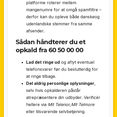
platforme roterer mellem
mangenumre for at omgå spamfiltre –
derfor kan du opleve både danskeog
udenlandske stemmer fra samme
afsender.
Sådan håndterer du et
opkald fra 60 50 00 00
Lad det ringe ud
og aflyt eventuel
telefonsvarer før du beslutterdig for
at ringe tilbage.
Del aldrig personlige oplysninger
,
selv hvis opkalderen påstår
atrepræsentere din udbyder. Verificér
hellere via
Mit Telenor
,
Mit Telmore
eller tilsvarende selvbetjening.