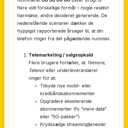
flere vidt forskellige formål – nogle relativt
harmløse, andre decideret generende. De
nedenstående scenarier dækker de
hyppigst rapporterede årsager til, at din
telefon ringer fra det pågældende nummer.
Telemarketing / salgsopkald
Flere brugere fortæller, at
Telmore,
Telenor
eller underleverandører
ringer for at:
Tilbyde nye mobil- eller
bredbåndsabonnementer
Opgradere eksisterende
abonnementer (fx “mere data”
eller “5G-pakker”)
Krydssælge streamingtjenester