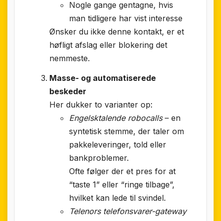
Nogle gange gentagne, hvis
man tidligere har vist interesse
Ønsker du ikke denne kontakt, er et
høfligt afslag eller blokering det
nemmeste.
Masse- og automatiserede
beskeder
Her dukker to varianter op:
Engelsktalende robocalls
– en
syntetisk stemme, der taler om
pakkeleveringer, told eller
bankproblemer.
Ofte følger der et pres for at
“taste 1” eller “ringe tilbage”,
hvilket kan lede til svindel.
Telenors telefonsvarer-gateway