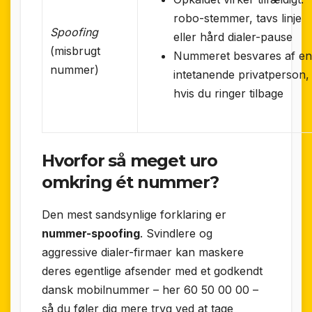
robo-stemmer, tavs linje
Spoofing
eller hård dialer-pause
(misbrugt
Nummeret besvares af e
nummer)
intetanende privatperson,
hvis du ringer tilbage
Hvorfor så meget uro
omkring ét nummer?
Den mest sandsynlige forklaring er
nummer-spoofing
. Svindlere og
aggressive dialer-firmaer kan maskere
deres egentlige afsender med et godkendt
dansk mobilnummer – her 60 50 00 00 –
så du føler dig mere tryg ved at tage