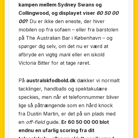
kampen mellem Sydney Swans og
Collingwood, og displayet viser
60 50 00
00
?
Du er ikke den eneste, der hiver
mobilen op fra sofaen – eller fra barstolen
på The Australian Bar i København – og
spørger dig selv, om det nu er værd at
afbryde en vigtig
mark
eller en iskold
Victoria Bitter for at tage røret.
På
australskfodbold.dk
dækker vi normalt
tacklinger, handballs og spektakulære
speckies, men når et telefonnummer bliver
lige så påtrængende som en hård knock
fra Dustin Martin, er det på sin plads med
en
off-field
guide.
Er 60 50 00 00 blot
endnu en ufarlig scoring fra dit