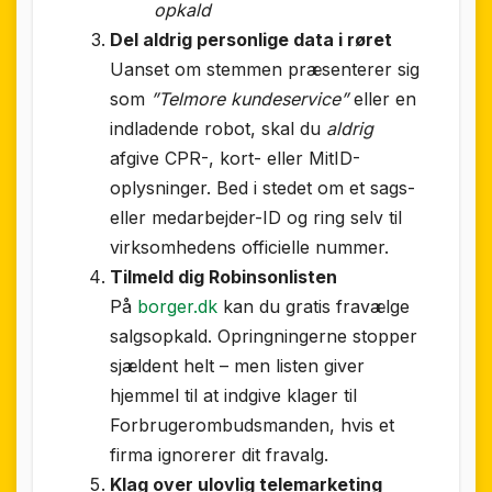
opkald
Del aldrig personlige data i røret
Uanset om stemmen præsenterer sig
som
”Telmore kundeservice”
eller en
indladende robot, skal du
aldrig
afgive CPR-, kort- eller MitID-
oplysninger. Bed i stedet om et sags-
eller medarbejder-ID og ring selv til
virksomhedens officielle nummer.
Tilmeld dig Robinsonlisten
På
borger.dk
kan du gratis fravælge
salgsopkald. Opringningerne stopper
sjældent helt – men listen giver
hjemmel til at indgive klager til
Forbrugerombudsmanden, hvis et
firma ignorerer dit fravalg.
Klag over ulovlig telemarketing