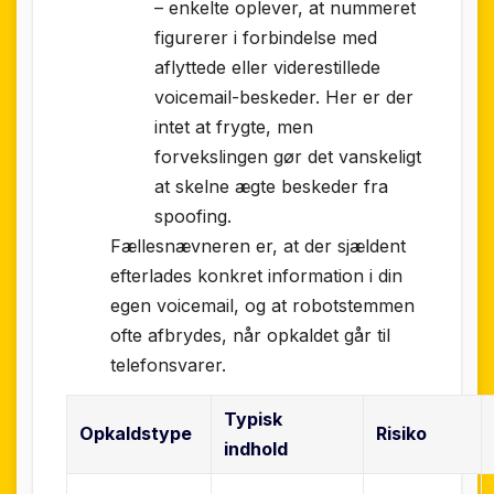
– enkelte oplever, at nummeret
figurerer i forbindelse med
aflyttede eller viderestillede
voicemail-beskeder. Her er der
intet at frygte, men
forvekslingen gør det vanskeligt
at skelne ægte beskeder fra
spoofing.
Fællesnævneren er, at der sjældent
efterlades konkret information i din
egen voicemail, og at robotstemmen
ofte afbrydes, når opkaldet går til
telefonsvarer.
Typisk
Opkaldstype
Risiko
indhold