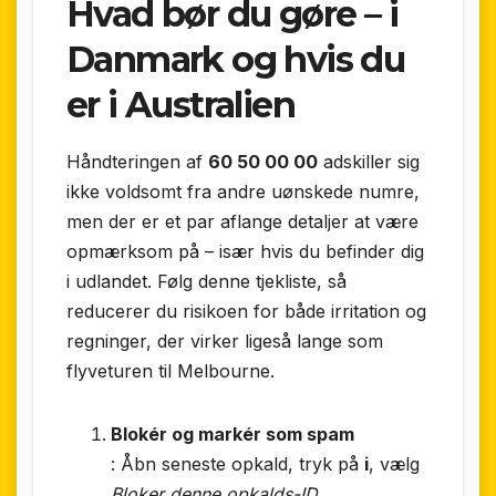
Hvad bør du gøre – i
Danmark og hvis du
er i Australien
Håndteringen af
60 50 00 00
adskiller sig
ikke voldsomt fra andre uønskede numre,
men der er et par aflange detaljer at være
opmærksom på – især hvis du befinder dig
i udlandet. Følg denne tjekliste, så
reducerer du risikoen for både irritation og
regninger, der virker ligeså lange som
flyveturen til Melbourne.
Blokér og markér som spam
: Åbn seneste opkald, tryk på
i
, vælg
Bloker denne opkalds-ID
.