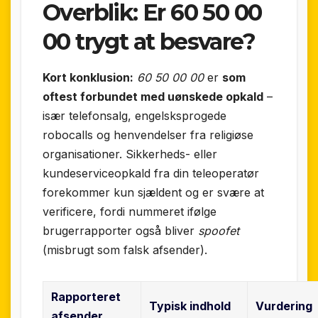
Overblik: Er 60 50 00
00 trygt at besvare?
Kort konklusion:
60 50 00 00
er
som
oftest forbundet med uønskede opkald
–
især telefonsalg, engelsksprogede
robocalls og henvendelser fra religiøse
organisationer. Sikkerheds- eller
kundeserviceopkald fra din teleoperatør
forekommer kun sjældent og er svære at
verificere, fordi nummeret ifølge
brugerrapporter også bliver
spoofet
(misbrugt som falsk afsender).
Rapporteret
Typisk indhold
Vurdering
afsender