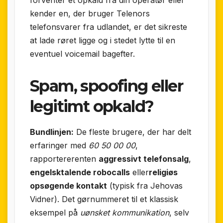
kender en, der bruger Telenors
telefonsvarer fra udlandet, er det sikreste
at lade røret ligge og i stedet lytte til en
eventuel voicemail bagefter.
Spam, spoofing eller
legitimt opkald?
Bundlinjen:
De fleste brugere, der har delt
erfaringer med
60 50 00 00
,
rapportererenten
aggressivt telefonsalg
,
engelsktalende robocalls
eller
religiøs
opsøgende kontakt
(typisk fra Jehovas
Vidner). Det gørnummeret til et klassisk
eksempel på
uønsket kommunikation
, selv