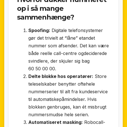
op i så mange
sammenhænge?
Spoofing:
Digitale telefonsystemer
gør det trivielt at “låne” etandet
nummer som afsender. Det kan være
både reelle call-centre ogdeciderede
svindlere, der skjuler sig bag
60 50 00 00.
Delte blokke hos operatører:
Store
teleselskaber benytter oftehele
nummer­serier til alt fra kundeservice
til automatiskepåmindelser. Hvis
blokken genbruges, kan ét misbrugt
nummersmudse hele serien.
Automatiseret masking:
Robocall-