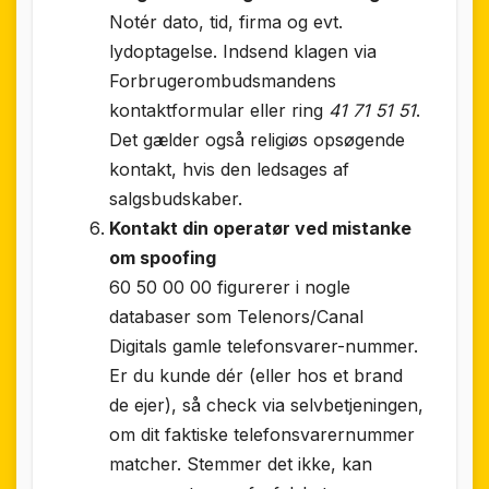
Notér dato, tid, firma og evt.
lydoptagelse. Indsend klagen via
Forbrugerombudsmandens
kontaktformular eller ring
41 71 51 51
.
Det gælder også religiøs opsøgende
kontakt, hvis den ledsages af
salgsbudskaber.
Kontakt din operatør ved mistanke
om spoofing
60 50 00 00 figurerer i nogle
databaser som Telenors/Canal
Digitals gamle telefonsvarer-nummer.
Er du kunde dér (eller hos et brand
de ejer), så check via selvbetjeningen,
om dit faktiske telefonsvarernummer
matcher. Stemmer det ikke, kan