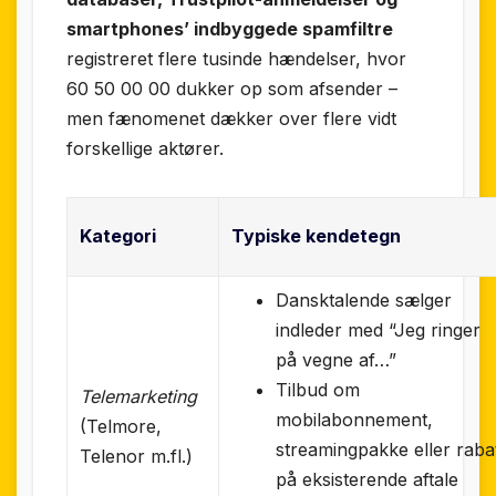
smartphones’ indbyggede spamfiltre
registreret flere tusinde hændelser, hvor
60 50 00 00 dukker op som afsender –
men fænomenet dækker over flere vidt
forskellige aktører.
Kategori
Typiske kendetegn
Dansktalende sælger
indleder med “Jeg ringer
på vegne af…”
Tilbud om
Telemarketing
mobilabonnement,
(Telmore,
streamingpakke eller raba
Telenor m.fl.)
på eksisterende aftale