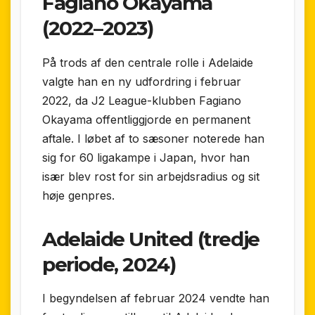
Fagiano Okayama
(2022–2023)
På trods af den centrale rolle i Adelaide
valgte han en ny udfordring i februar
2022, da J2 League-klubben Fagiano
Okayama offentliggjorde en permanent
aftale. I løbet af to sæsoner noterede han
sig for 60 ligakampe i Japan, hvor han
især blev rost for sin arbejdsradius og sit
høje genpres.
Adelaide United (tredje
periode, 2024)
I begyndelsen af februar 2024 vendte han