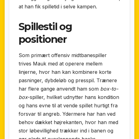
at han fik spilletid i selve kampen.
Spillestil og
positioner
Som primært offensiv midtbanespiller
trives Mauk med at operere mellem
linjerne, hvor han kan kombinere korte
pasninger, dybdeløb og presspil. Trænere
har flere gange anvendt ham som
box-to-
box
-spiller, hvilket udnytter hans kondition
og hans evne til at vende spillet hurtigt fra
forsvar til angreb. Ydermere har han ved
behov dækket højrekanten, hvor han med
stor løbevillighed trækker ind i banen og