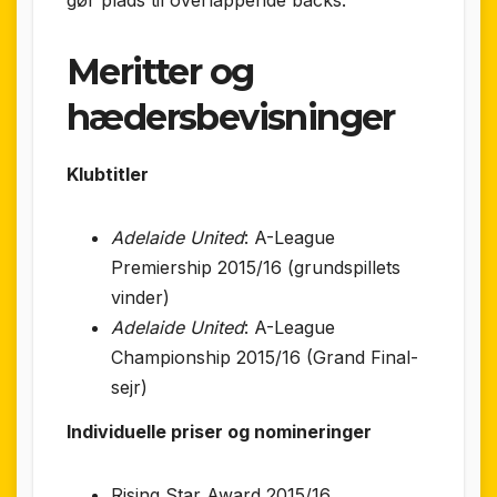
gør plads til overlappende backs.
Meritter og
hædersbevisninger
Klubtitler
Adelaide United
: A-League
Premiership 2015/16 (grundspillets
vinder)
Adelaide United
: A-League
Championship 2015/16 (Grand Final-
sejr)
Individuelle priser og nomineringer
Rising Star Award 2015/16