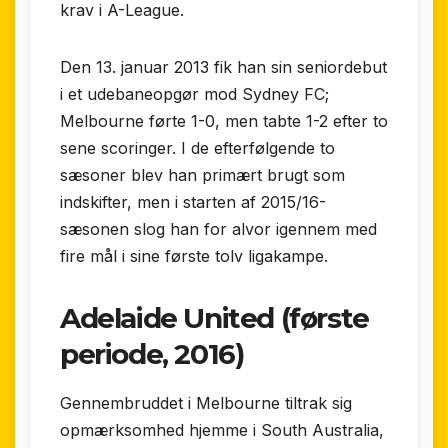
krav i A-League.
Den 13. januar 2013 fik han sin seniordebut
i et udebaneopgør mod Sydney FC;
Melbourne førte 1-0, men tabte 1-2 efter to
sene scoringer. I de efterfølgende to
sæsoner blev han primært brugt som
indskifter, men i starten af 2015/16-
sæsonen slog han for alvor igennem med
fire mål i sine første tolv ligakampe.
Adelaide United (første
periode, 2016)
Gennembruddet i Melbourne tiltrak sig
opmærksomhed hjemme i South Australia,