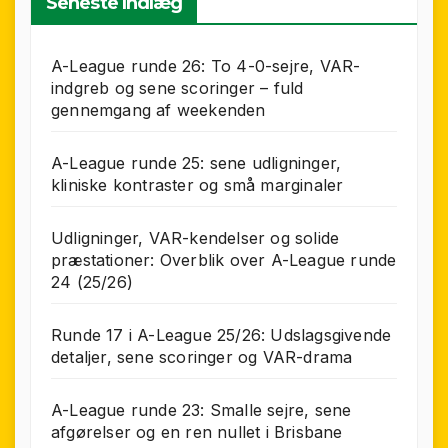
Seneste Indlæg
A-League runde 26: To 4-0-sejre, VAR-
indgreb og sene scoringer – fuld
gennemgang af weekenden
A-League runde 25: sene udligninger,
kliniske kontraster og små marginaler
Udligninger, VAR-kendelser og solide
præstationer: Overblik over A-League runde
24 (25/26)
Runde 17 i A-League 25/26: Udslagsgivende
detaljer, sene scoringer og VAR-drama
A-League runde 23: Smalle sejre, sene
afgørelser og en ren nullet i Brisbane