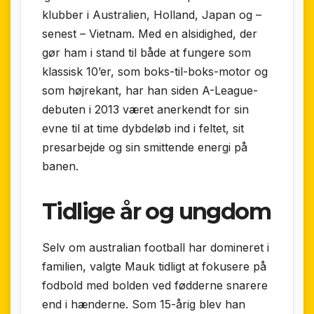
klubber i Australien, Holland, Japan og –
senest – Vietnam. Med en alsidighed, der
gør ham i stand til både at fungere som
klassisk 10’er, som boks-til-boks-motor og
som højrekant, har han siden A-League-
debuten i 2013 været anerkendt for sin
evne til at time dybdeløb ind i feltet, sit
presarbejde og sin smittende energi på
banen.
Tidlige år og ungdom
Selv om australian football har domineret i
familien, valgte Mauk tidligt at fokusere på
fodbold med bolden ved fødderne snarere
end i hænderne. Som 15-årig blev han