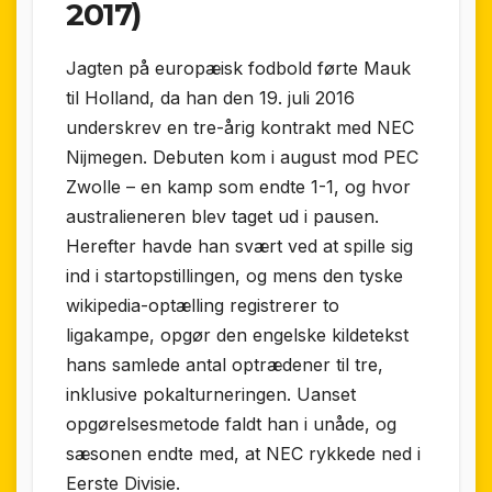
2017)
Jagten på europæisk fodbold førte Mauk
til Holland, da han den 19. juli 2016
underskrev en tre-årig kontrakt med NEC
Nijmegen. Debuten kom i august mod PEC
Zwolle – en kamp som endte 1-1, og hvor
australieneren blev taget ud i pausen.
Herefter havde han svært ved at spille sig
ind i startopstillingen, og mens den tyske
wikipedia-optælling registrerer to
ligakampe, opgør den engelske kildetekst
hans samlede antal optrædener til tre,
inklusive pokalturneringen. Uanset
opgørelsesmetode faldt han i unåde, og
sæsonen endte med, at NEC rykkede ned i
Eerste Divisie.