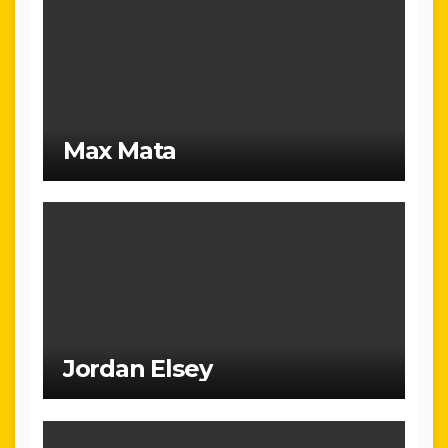
Max Mata
Jordan Elsey