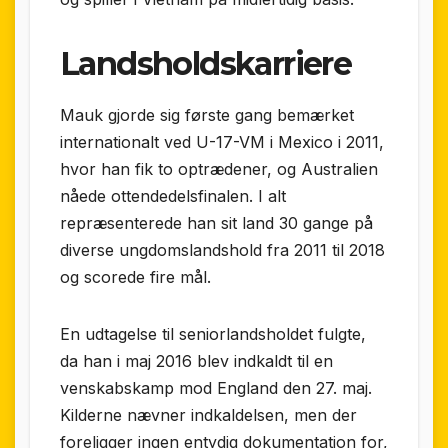
Landsholdskarriere
Mauk gjorde sig første gang bemærket
internationalt ved U-17-VM i Mexico i 2011,
hvor han fik to optrædener, og Australien
nåede ottendedelsfinalen. I alt
repræsenterede han sit land 30 gange på
diverse ungdomslandshold fra 2011 til 2018
og scorede fire mål.
En udtagelse til seniorlandsholdet fulgte,
da han i maj 2016 blev indkaldt til en
venskabskamp mod England den 27. maj.
Kilderne nævner indkaldelsen, men der
foreligger ingen entydig dokumentation for,