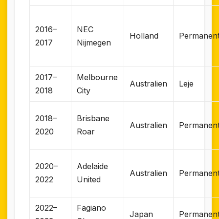
2016–
NEC
Holland
Permanen
2017
Nijmegen
2017–
Melbourne
Australien
Leje
2018
City
2018–
Brisbane
Australien
Permanen
2020
Roar
2020–
Adelaide
Australien
Permanen
2022
United
2022–
Fagiano
Japan
Permanen