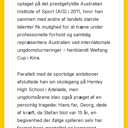
optaget på det prestigefyldte Australian
Institute of Sport (AIS) i 2011, hvor han
sammen med andre af landets største
talenter fik mulighed for at træne under
professionelle forhold og samtidig
repræsentere Australien ved internationale
ungdomsturneringer – heriblandt Weifang
Cup i Kina.
Parallelt med de sportslige ambitioner
afsluttede han sin skolegang på Henley
High School i Adelaide, men
ungdomsårene blev også præget af en
personlig tragedie: Hans far, Georg, døde
af kræft, da Stefan blot var 15 år, en
begivenhed der ifølge spilleren selv har