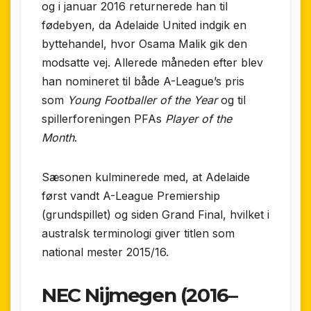
og i januar 2016 returnerede han til
fødebyen, da Adelaide United indgik en
byttehandel, hvor Osama Malik gik den
modsatte vej. Allerede måneden efter blev
han nomineret til både A-League’s pris
som
Young Footballer of the Year
og til
spillerforeningen PFAs
Player of the
Month
.
Sæsonen kulminerede med, at Adelaide
først vandt A-League Premiership
(grundspillet) og siden Grand Final, hvilket i
australsk terminologi giver titlen som
national mester 2015/16.
NEC Nijmegen (2016–