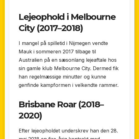
Lejeophold i Melbourne
City (2017–2018)
I mangel på spilletid i Nijmegen vendte
Mauk i sommeren 2017 tilbage til
Australien på en sæsonlang lejeaftale hos
sin gamle klub Melbourne City. Dermed fik
han regelmæssige minutter og kunne
genfinde kampformen i velkendte rammer.
Brisbane Roar (2018–
2020)
Efter lejeopholdet underskrev han den 28.
maj 2018 en fire-årig kontrakt med