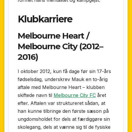
formet hans mentalitet og kampgejst.
Klubkarriere
Melbourne Heart /
Melbourne City (2012–
2016)
I oktober 2012, kun få dage før sin 17-års
fødselsdag, underskrev Mauk en to-årig
aftale med Melbourne Heart – klubben
skiftede navn til
Melbourne City FC
året
efter. Aftalen var struktureret sådan, at
han kunne tilbringe den første sæson på
ungdomsholdet for dels at færdiggøre sin
skolegang, dels at vænne sig til de fysiske