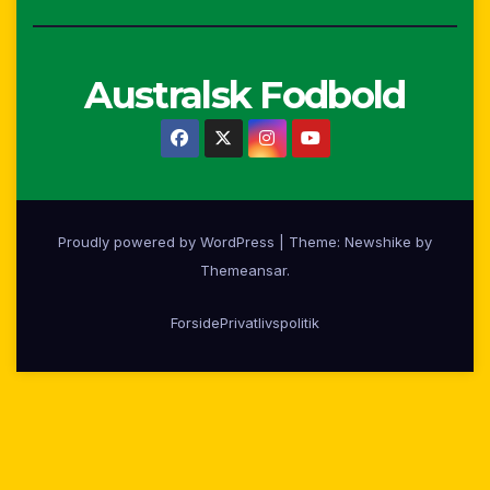
Australsk Fodbold
Proudly powered by WordPress
|
Theme:
Newshike
by
Themeansar
.
Forside
Privatlivspolitik