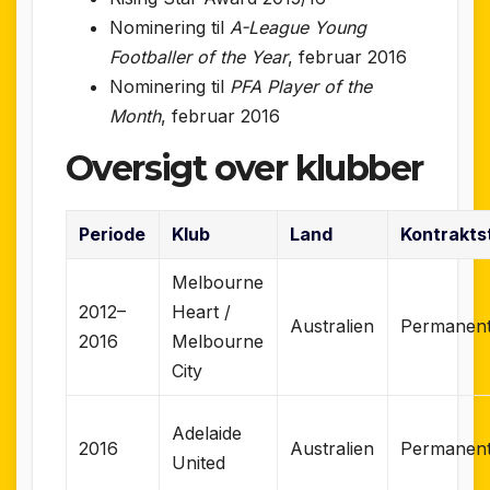
Nominering til
A-League Young
Footballer of the Year
, februar 2016
Nominering til
PFA Player of the
Month
, februar 2016
Oversigt over klubber
Periode
Klub
Land
Kontrakts
Melbourne
2012–
Heart /
Australien
Permanen
2016
Melbourne
City
Adelaide
2016
Australien
Permanen
United