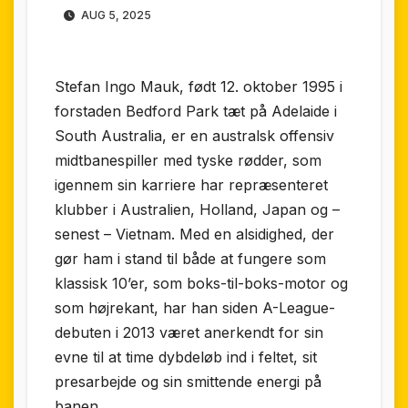
AUG 5, 2025
Stefan Ingo Mauk, født 12. oktober 1995 i
forstaden Bedford Park tæt på Adelaide i
South Australia, er en australsk offensiv
midtbanespiller med tyske rødder, som
igennem sin karriere har repræsenteret
klubber i Australien, Holland, Japan og –
senest – Vietnam. Med en alsidighed, der
gør ham i stand til både at fungere som
klassisk 10’er, som boks-til-boks-motor og
som højrekant, har han siden A-League-
debuten i 2013 været anerkendt for sin
evne til at time dybdeløb ind i feltet, sit
presarbejde og sin smittende energi på
banen.