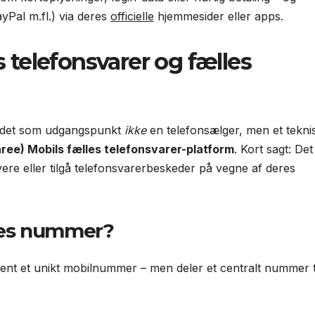
ayPal m.fl.) via deres
officielle
hjemmesider eller apps.
 telefonsvarer og fælles
 det som udgangspunkt
ikke
en telefonsælger, men et tekni
hree) Mobils fælles telefonsvarer-platform
. Kort sagt: Det
vere eller tilgå telefonsvarer­beskeder på vegne af deres
lles nummer?
nent et unikt mobilnummer – men deler et centralt nummer t