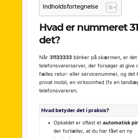
Indholdsfortegnelse
Hvad er nummeret 311
det?
Når
31133333
blinker på skærmen, er det i
telefonsvarerserver, der forsøger at give
fælles retur- eller service­nummer, og de
privat mobil, en virksomhed (fx en tandlæge
telefonsvareren.
Hvad betyder det i praksis?
Opkaldet er oftest et
automatisk pi
der fortæller, at du har fået en ny