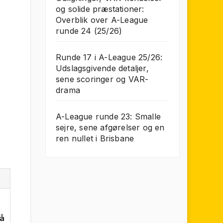
og solide præstationer:
Overblik over A-League
runde 24 (25/26)
Runde 17 i A-League 25/26:
Udslagsgivende detaljer,
sene scoringer og VAR-
drama
A-League runde 23: Smalle
sejre, sene afgørelser og en
ren nullet i Brisbane
å