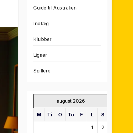
Guide til Australien
Indlæg
Klubber
Ligaer
Spillere
august 2026
M
Ti
O
To
F
L
S
1
2