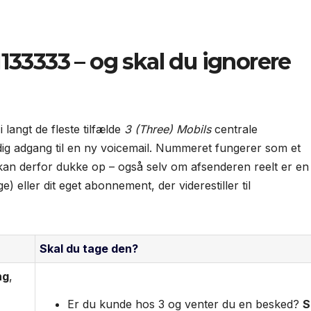
33333 – og skal du ignorere
 langt de fleste tilfælde
3 (Three) Mobils
centrale
 dig adgang til en ny voicemail. Nummeret fungerer som et
t kan derfor dukke op – også selv om afsenderen reelt er en
) eller dit eget abonnement, der viderestiller til
Skal du tage den?
ng
,
Er du kunde hos 3 og venter du en besked?
S