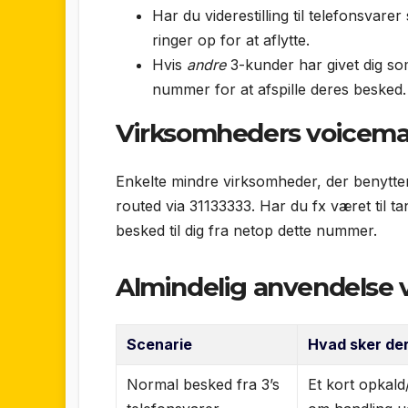
Har du viderestilling til telefonsvarer s
ringer op for at aflytte.
Hvis
andre
3-kunder har givet dig so
nummer for at afspille deres besked.
Virksomheders voicemai
Enkelte mindre virksomheder, der benytter
routed via 31133333. Har du fx været til 
besked til dig fra netop dette nummer.
Almindelig anvendelse 
Scenarie
Hvad sker de
Normal besked fra 3’s
Et kort opkald