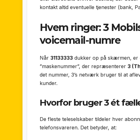
kontakt altid eventuelle tjenester (bank, P
Hvem ringer: 3 Mobils
voicemail-numre
Når
31133333
dukker op på skærmen, er
”maskenummer”, der repræsenterer
3 (T
det nummer, 3’s netværk bruger til at afle
kunder.
Hvorfor bruger 3 ét fæ
De fleste teleselskaber tildeler hver abon
telefonsvareren. Det betyder, at: