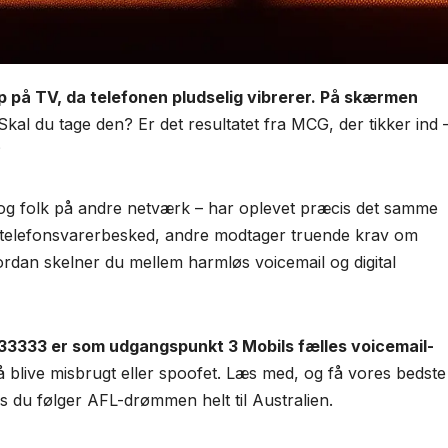
 på TV, da telefonen pludselig vibrerer. På skærmen
kal du tage den? Er det resultatet fra MCG, der tikker ind 
?
og folk på andre netværk – har oplevet præcis det samme
g telefonsvarerbesked, andre modtager truende krav om
vordan skelner du mellem harmløs voicemail og digital
1133333 er som udgangspunkt 3 Mobils fælles voicemail-
å blive misbrugt eller spoofet. Læs med, og få vores bedste
is du følger AFL-drømmen helt til Australien.