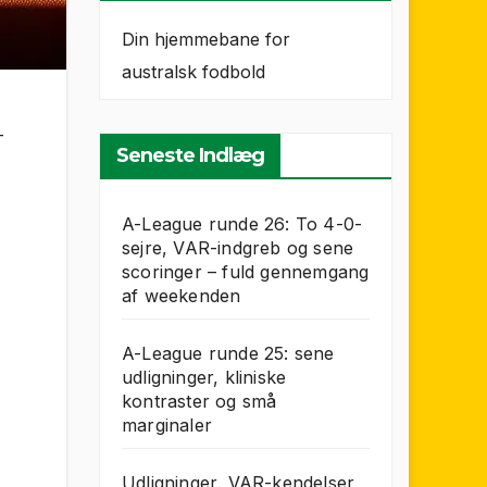
Din hjemmebane for
australsk fodbold
–
Seneste Indlæg
A-League runde 26: To 4-0-
sejre, VAR-indgreb og sene
scoringer – fuld gennemgang
af weekenden
A-League runde 25: sene
udligninger, kliniske
kontraster og små
marginaler
Udligninger, VAR-kendelser