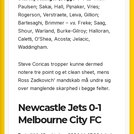
Paulsen; Sakai, Hall, Pijnaker, Vries;
Rogerson, Verstraete, Leiva, Gillion;
Bartesaghi, Brimmer –
vs.
Freke; Saag,
Shour, Warland, Burke-Gilroy; Halloran,
Caletti, O’Shea, Acosta; Jelacic,
Waddingham.
Steve Coricas tropper kunne dermed
notere tre point og et clean sheet, mens
Ross Zadkovich’ mandskab må undre sig
over manglende skarphed i begge felter.
Newcastle Jets 0-1
Melbourne City FC