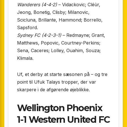
Wanderers (4-4-2)
– Vidackovic; Cléùr,
Jeong, Bonetig, Clisby; Milanovic,
Scicluna, Brillante, Hammond; Borrello,
Sapsford.
Sydney FC (4-2-3-1)
– Redmayne; Grant,
Matthews, Popovic, Courtney-Perkins;
Sena, Caceres; Lolley, Ouahim, Souza;
Klimala.
Uf, et derby at starte sæsonen på – og tre
point til Ufuk Talays tropper, der var
skarpere i de afgørende øjeblikke.
Wellington Phoenix
1-1 Western United FC