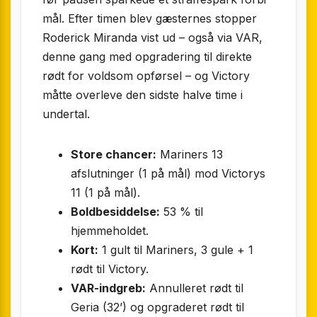
mål. Efter timen blev gæsternes stopper
Roderick Miranda vist ud – også via VAR,
denne gang med opgradering til direkte
rødt for voldsom opførsel – og Victory
måtte overleve den sidste halve time i
undertal.
Store chancer:
Mariners 13
afslutninger (1 på mål) mod Victorys
11 (1 på mål).
Boldbesiddelse:
53 % til
hjemmeholdet.
Kort:
1 gult til Mariners, 3 gule + 1
rødt til Victory.
VAR-indgreb:
Annulleret rødt til
Geria (32’) og opgraderet rødt til