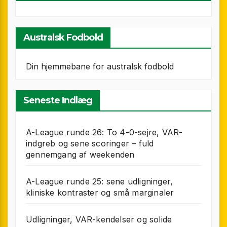
Australsk Fodbold
Din hjemmebane for australsk fodbold
Seneste Indlæg
A-League runde 26: To 4-0-sejre, VAR-
indgreb og sene scoringer – fuld
gennemgang af weekenden
A-League runde 25: sene udligninger,
kliniske kontraster og små marginaler
Udligninger, VAR-kendelser og solide