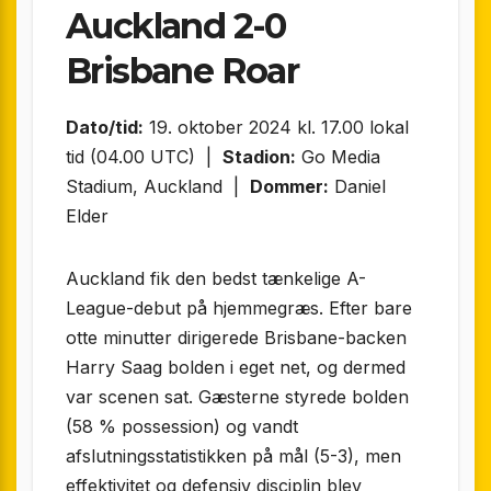
Auckland 2-0
Brisbane Roar
Dato/tid:
19. oktober 2024 kl. 17.00 lokal
tid (04.00 UTC) |
Stadion:
Go Media
Stadium, Auckland |
Dommer:
Daniel
Elder
Auckland fik den bedst tænkelige A-
League-debut på hjemmegræs. Efter bare
otte minutter dirigerede Brisbane-backen
Harry Saag bolden i eget net, og dermed
var scenen sat. Gæsterne styrede bolden
(58 % possession) og vandt
afslutningsstatistikken på mål (5-3), men
effektivitet og defensiv disciplin blev