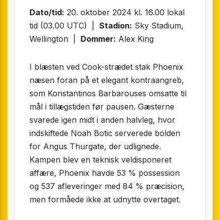
Dato/tid:
20. oktober 2024 kl. 16.00 lokal
tid (03.00 UTC) |
Stadion:
Sky Stadium,
Wellington |
Dommer:
Alex King
I blæsten ved Cook-strædet stak Phoenix
næsen foran på et elegant kontraangreb,
som Konstantinos Barbarouses omsatte til
mål i tillægstiden før pausen. Gæsterne
svarede igen midt i anden halvleg, hvor
indskiftede Noah Botic serverede bolden
for Angus Thurgate, der udlignede.
Kampen blev en teknisk veldisponeret
affære, Phoenix havde 53 % possession
og 537 afleveringer med 84 % præcision,
men formåede ikke at udnytte overtaget.