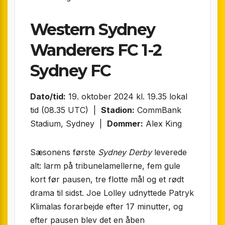
Western Sydney
Wanderers FC 1-2
Sydney FC
Dato/tid:
19. oktober 2024 kl. 19.35 lokal
tid (08.35 UTC) |
Stadion:
CommBank
Stadium, Sydney |
Dommer:
Alex King
Sæsonens første
Sydney Derby
leverede
alt: larm på tribunelamellerne, fem gule
kort før pausen, tre flotte mål og et rødt
drama til sidst. Joe Lolley udnyttede Patryk
Klimalas forarbejde efter 17 minutter, og
efter pausen blev det en åben