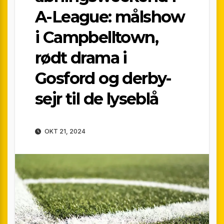
A-League: målshow
i Campbelltown,
rødt drama i
Gosford og derby-
sejr til de lyseblå
OKT 21, 2024