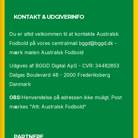
KONTAKT & UDGIVERINFO
Du er altid velkommen til at kontakte Australsk
Fodbold på vores centralmail
bggd@bggd.dk
-
mærk mailen Australsk Fodbold
Udgives af BGGD Digital ApS - CVR: 34482853
Dalgas Boulevard 48 - 2000 Frederiksberg
Danmark
OBS:
Henvendelse på adressen ikke muligt. Post
mærkes "Att: Australsk Fodbold"
PARTNERE