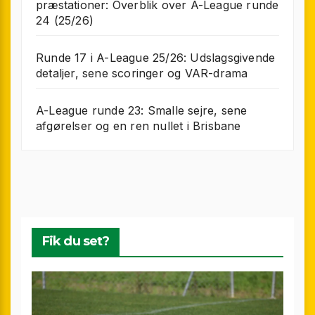
præstationer: Overblik over A-League runde
24 (25/26)
Runde 17 i A-League 25/26: Udslagsgivende
detaljer, sene scoringer og VAR-drama
A-League runde 23: Smalle sejre, sene
afgørelser og en ren nullet i Brisbane
Fik du set?