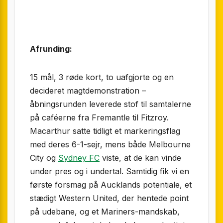
Afrunding:
15 mål, 3 røde kort, to uafgjorte og en
decideret magtdemonstration –
åbningsrunden leverede stof til samtalerne
på caféerne fra Fremantle til Fitzroy.
Macarthur satte tidligt et markeringsflag
med deres 6-1-sejr, mens både Melbourne
City og
Sydney FC
viste, at de kan vinde
under pres og i undertal. Samtidig fik vi en
første forsmag på Aucklands potentiale, et
stædigt Western United, der hentede point
på udebane, og et Mariners-mandskab,