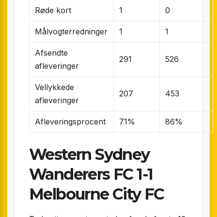
Røde kort
1
0
Målvogterredninger
1
1
Afsendte
291
526
afleveringer
Vellykkede
207
453
afleveringer
Afleveringsprocent
71%
86%
Western Sydney
Wanderers FC 1-1
Melbourne City FC