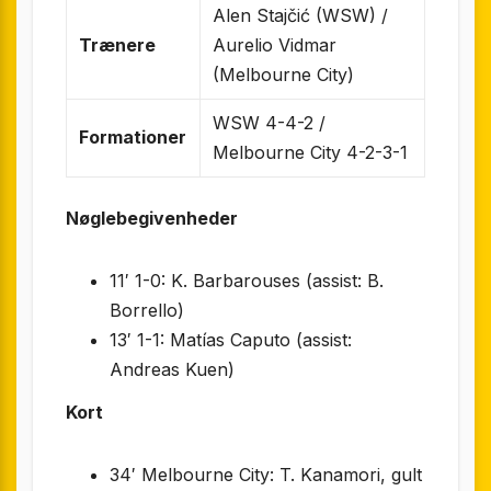
Alen Stajčić (WSW) /
Trænere
Aurelio Vidmar
(Melbourne City)
WSW 4-4-2 /
Formationer
Melbourne City 4-2-3-1
Nøglebegivenheder
11′ 1-0: K. Barbarouses (assist: B.
Borrello)
13′ 1-1: Matías Caputo (assist:
Andreas Kuen)
Kort
34′ Melbourne City: T. Kanamori, gult