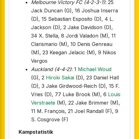
Melbourne Victory FC (4-2-3-1)
: 25
Jack Duncan (G), 16 Joshua Inserra
(D), 15 Sebastian Esposito (D), 4 L.
Jackson (D), 2 Jake Davidson (D),
34 X. Stella, 8 Jordi Valadon (M), 11
Clarismario (M), 10 Denis Genreau
(M), 23 Keegan Jelacic (M), 9 Nikos
Vergos
Auckland (4-4-2)
: 1
Michael Woud
(G), 2
Hiroki Sakai
(D), 23 Daniel Hall
(D), 3 Jake Girdwood-Reich (D), 15 F.
Vries (D), 77 Luke Brook (M), 6
Louis
Verstraete
(M), 22 Jake Brimmer (M),
11 M. François, 21 Joel Randall (F), 9
S. Cosgrove (F)
Kampstatistik