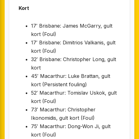
Kort
17′ Brisbane: James McGarry, gult
kort (Foul)
17′ Brisbane: Dimitrios Valkanis, gult
kort (Foul)
32′ Brisbane: Christopher Long, gult
kort
45′ Macarthur: Luke Brattan, gult
kort (Persistent fouling)
52′ Macarthur: Tomislav Uskok, gult
kort (Foul)
73′ Macarthur: Christopher
Ikonomidis, gult kort (Foul)
75′ Macarthur: Dong-Won Ji, gult
kort (Foul)