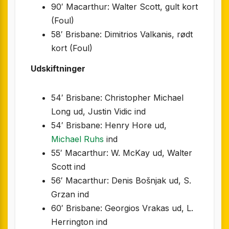
90′ Macarthur: Walter Scott, gult kort
(Foul)
58′ Brisbane: Dimitrios Valkanis, rødt
kort (Foul)
Udskiftninger
54′ Brisbane: Christopher Michael
Long ud, Justin Vidic ind
54′ Brisbane: Henry Hore ud,
Michael Ruhs
ind
55′ Macarthur: W. McKay ud, Walter
Scott ind
56′ Macarthur: Denis Bošnjak ud, S.
Grzan ind
60′ Brisbane: Georgios Vrakas ud, L.
Herrington ind