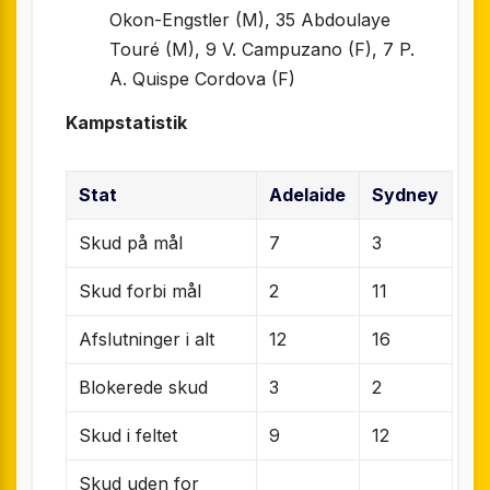
Okon-Engstler (M), 35 Abdoulaye
Touré (M), 9 V. Campuzano (F), 7 P.
A. Quispe Cordova (F)
Kampstatistik
Stat
Adelaide
Sydney
Skud på mål
7
3
Skud forbi mål
2
11
Afslutninger i alt
12
16
Blokerede skud
3
2
Skud i feltet
9
12
Skud uden for