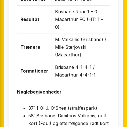
Brisbane Roar 1 – 0
Resultat
Macarthur FC (HT: 1 –
0)
M. Valkanis (Brisbane) /
Trænere
Mile Sterjovski
(Macarthur)
Brisbane 4-1-4-1 /
Formationer
Macarthur 4-4-1-1
Nøglebegivenheder
37′ 1-0: J. O’Shea (straffespark)
58′ Brisbane: Dimitrios Valkanis, gult
kort (Foul) og efterfølgende rødt kort