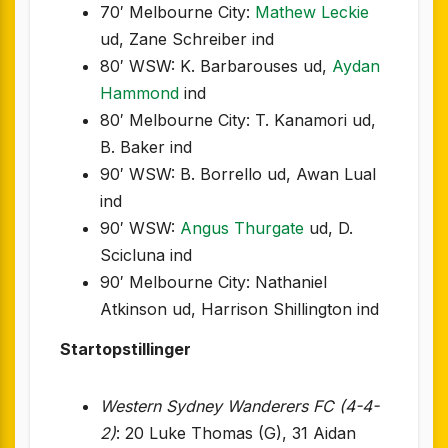
70′ Melbourne City:
Mathew Leckie
ud, Zane Schreiber ind
80′ WSW: K. Barbarouses ud,
Aydan
Hammond
ind
80′ Melbourne City: T. Kanamori ud,
B. Baker ind
90′ WSW: B. Borrello ud, Awan Lual
ind
90′ WSW:
Angus Thurgate
ud, D.
Scicluna ind
90′ Melbourne City: Nathaniel
Atkinson ud, Harrison Shillington ind
Startopstillinger
Western Sydney Wanderers FC (4-4-
2)
: 20 Luke Thomas (G), 31 Aidan