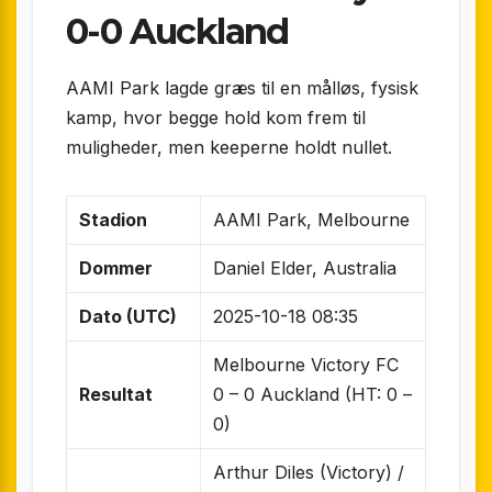
0-0 Auckland
AAMI Park lagde græs til en målløs, fysisk
kamp, hvor begge hold kom frem til
muligheder, men keeperne holdt nullet.
Stadion
AAMI Park, Melbourne
Dommer
Daniel Elder, Australia
Dato (UTC)
2025-10-18 08:35
Melbourne Victory FC
Resultat
0 – 0 Auckland (HT: 0 –
0)
Arthur Diles (Victory) /