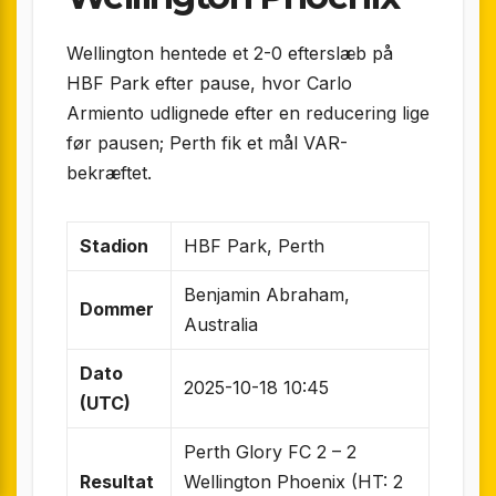
Wellington hentede et 2-0 efterslæb på
HBF Park efter pause, hvor Carlo
Armiento udlignede efter en reducering lige
før pausen; Perth fik et mål VAR-
bekræftet.
Stadion
HBF Park, Perth
Benjamin Abraham,
Dommer
Australia
Dato
2025-10-18 10:45
(UTC)
Perth Glory FC 2 – 2
Resultat
Wellington Phoenix (HT: 2