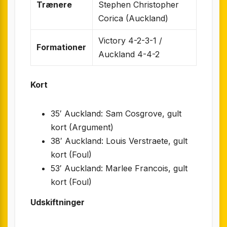
Trænere
Stephen Christopher
Corica (Auckland)
Victory 4-2-3-1 /
Formationer
Auckland 4-4-2
Kort
35′ Auckland: Sam Cosgrove, gult
kort (Argument)
38′ Auckland: Louis Verstraete, gult
kort (Foul)
53′ Auckland: Marlee Francois, gult
kort (Foul)
Udskiftninger