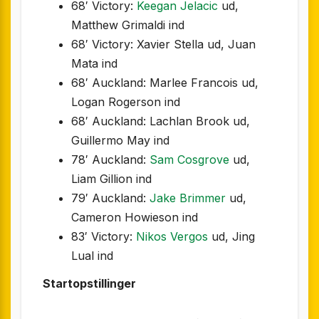
68′ Victory:
Keegan Jelacic
ud,
Matthew Grimaldi ind
68′ Victory: Xavier Stella ud, Juan
Mata ind
68′ Auckland: Marlee Francois ud,
Logan Rogerson ind
68′ Auckland: Lachlan Brook ud,
Guillermo May ind
78′ Auckland:
Sam Cosgrove
ud,
Liam Gillion ind
79′ Auckland:
Jake Brimmer
ud,
Cameron Howieson ind
83′ Victory:
Nikos Vergos
ud, Jing
Lual ind
Startopstillinger