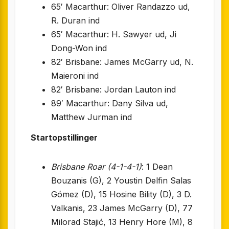
65′ Macarthur: Oliver Randazzo ud,
R. Duran ind
65′ Macarthur: H. Sawyer ud, Ji
Dong-Won ind
82′ Brisbane: James McGarry ud, N.
Maieroni ind
82′ Brisbane: Jordan Lauton ind
89′ Macarthur: Dany Silva ud,
Matthew Jurman ind
Startopstillinger
Brisbane Roar (4-1-4-1)
: 1 Dean
Bouzanis (G), 2 Youstin Delfin Salas
Gómez (D), 15 Hosine Bility (D), 3 D.
Valkanis, 23 James McGarry (D), 77
Milorad Stajić, 13 Henry Hore (M), 8