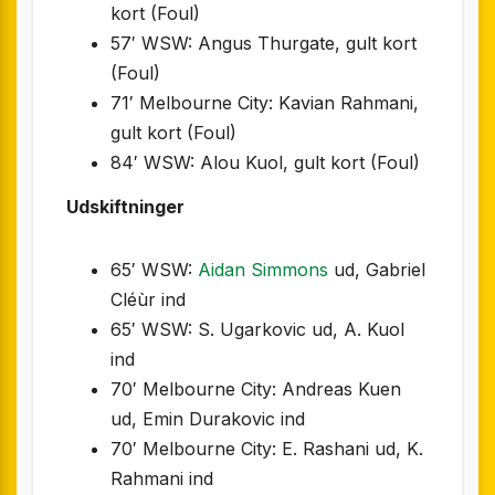
kort (Foul)
57′ WSW: Angus Thurgate, gult kort
(Foul)
71′ Melbourne City: Kavian Rahmani,
gult kort (Foul)
84′ WSW: Alou Kuol, gult kort (Foul)
Udskiftninger
65′ WSW:
Aidan Simmons
ud, Gabriel
Cléùr ind
65′ WSW: S. Ugarkovic ud, A. Kuol
ind
70′ Melbourne City: Andreas Kuen
ud, Emin Durakovic ind
70′ Melbourne City: E. Rashani ud, K.
Rahmani ind