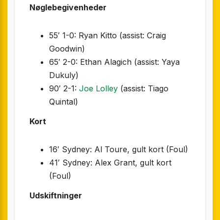
Nøglebegivenheder
55′ 1-0: Ryan Kitto (assist: Craig
Goodwin)
65′ 2-0: Ethan Alagich (assist: Yaya
Dukuly)
90′ 2-1:
Joe Lolley
(assist: Tiago
Quintal)
Kort
16′ Sydney: Al Toure, gult kort (Foul)
41′ Sydney: Alex Grant, gult kort
(Foul)
Udskiftninger