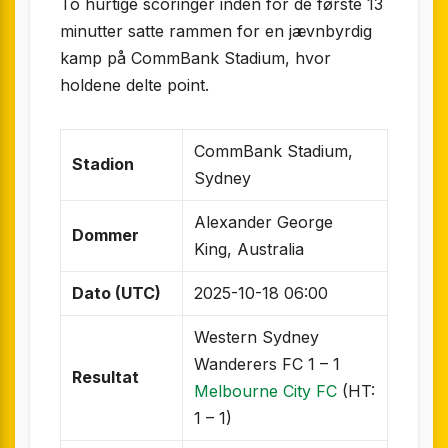
To hurtige scoringer inden for de første 13
minutter satte rammen for en jævnbyrdig
kamp på CommBank Stadium, hvor
holdene delte point.
CommBank Stadium,
Stadion
Sydney
Alexander George
Dommer
King, Australia
Dato (UTC)
2025-10-18 06:00
Western Sydney
Wanderers FC 1 – 1
Resultat
Melbourne City FC
(HT:
1 – 1)