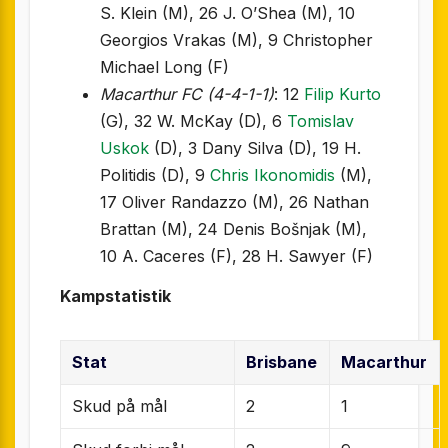
S. Klein (M), 26 J. O’Shea (M), 10
Georgios Vrakas (M), 9 Christopher
Michael Long (F)
Macarthur FC (4-4-1-1)
: 12
Filip Kurto
(G), 32 W. McKay (D), 6
Tomislav
Uskok
(D), 3 Dany Silva (D), 19 H.
Politidis (D), 9
Chris Ikonomidis
(M),
17 Oliver Randazzo (M), 26 Nathan
Brattan (M), 24 Denis Bošnjak (M),
10 A. Caceres (F), 28 H. Sawyer (F)
Kampstatistik
Stat
Brisbane
Macarthur
Skud på mål
2
1