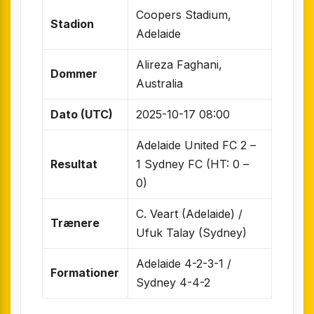
Coopers Stadium,
Stadion
Adelaide
Alireza Faghani,
Dommer
Australia
Dato (UTC)
2025-10-17 08:00
Adelaide United FC 2 –
Resultat
1 Sydney FC (HT: 0 –
0)
C. Veart (Adelaide) /
Trænere
Ufuk Talay (Sydney)
Adelaide 4-2-3-1 /
Formationer
Sydney 4-4-2