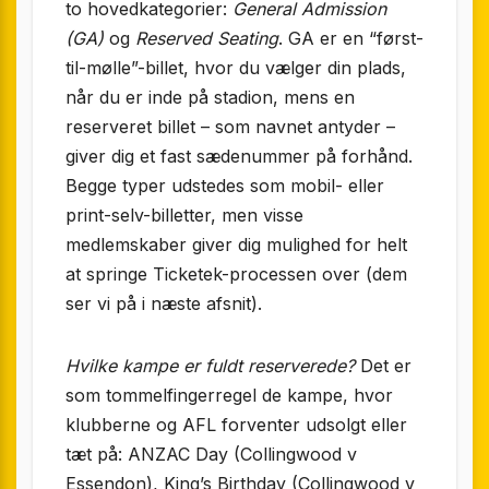
to hovedkategorier:
General Admission
(GA)
og
Reserved Seating
. GA er en “først-
til-mølle”-billet, hvor du vælger din plads,
når du er inde på stadion, mens en
reserveret billet – som navnet antyder –
giver dig et fast sædenummer på forhånd.
Begge typer udstedes som mobil- eller
print-selv-billetter, men visse
medlemskaber giver dig mulighed for helt
at springe Ticketek-processen over (dem
ser vi på i næste afsnit).
Hvilke kampe er fuldt reserverede?
Det er
som tommelfingerregel de kampe, hvor
klubberne og AFL forventer udsolgt eller
tæt på: ANZAC Day (Collingwood v
Essendon), King’s Birthday (Collingwood v