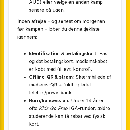
AUD) eller vælge en anden kamp
senere på ugen.
Inden afrejse – og senest om morgenen
før kampen – løber du denne tjekliste
igennem:
Identifikation & betalingskort:
Pas
og det betalingskort, medlemskabet
er købt med (til evt. kontrol).
Offline-QR & strøm:
Skærmbillede af
medlems-QR + fuldt opladet
telefon/powerbank.
Børn/koncession:
Under 14 år er
ofte
Kids Go Free
i GA-runder; ældre
studerende kan få rabat ved fysisk
kort.