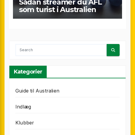
Sådan streamer du AFL
som turist i Australien
Kategorier
Guide til Australien
Indlæg
Klubber