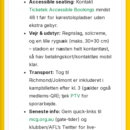
Accessible seating:
Kontakt
Ticketek Accessible Bookings
mindst
48 t før for kørestolspladser uden
ekstra gebyr.
Vejr & udstyr:
Regnslag, solcreme,
og en lille rygsæk (maks. 30×30 cm)
– stadion er næsten helt kontantløst,
så hav betalingskort/kontaktløs mobil
klar.
Transport:
Tog til
Richmond/Jolimont er inkluderet i
kampbilletten efter kl. 3 (gælder også
medlems-QR); tjek
PTV
for
sporarbejde.
Seneste info:
Gem quick-links til
mcg.org.au
(gate-tider) og
klubben/AFL’s Twitter for live-