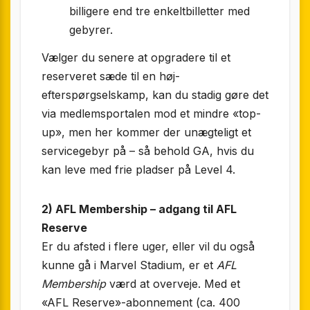
billigere end tre enkeltbilletter med
gebyrer.
Vælger du senere at opgradere til et
reserveret sæde til en høj­
efterspørgselskamp, kan du stadig gøre det
via medlemsportalen mod et mindre «top-
up», men her kommer der unægteligt et
servicegebyr på – så behold GA, hvis du
kan leve med frie pladser på Level 4.
2) AFL Membership – adgang til AFL
Reserve
Er du afsted i flere uger, eller vil du også
kunne gå i Marvel Stadium, er et
AFL
Membership
værd at overveje. Med et
«AFL Reserve»-abonnement (ca. 400