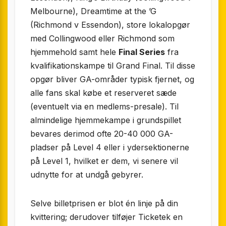
Melbourne), Dreamtime at the ’G
(Richmond v Essendon), store lokalopgør
med Collingwood eller Richmond som
hjemmehold samt hele
Final Series
fra
kvalifikationskampe til Grand Final. Til disse
opgør bliver GA-områder typisk fjernet, og
alle fans skal købe et reserveret sæde
(eventuelt via en medlems-presale). Til
almindelige hjemmekampe i grundspillet
bevares derimod ofte 20-40 000 GA-
pladser på Level 4 eller i ydersektionerne
på Level 1, hvilket er dem, vi senere vil
udnytte for at undgå gebyrer.
Selve billetprisen er blot én linje på din
kvittering; derudover tilføjer Ticketek en