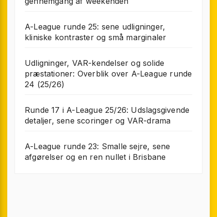
gennemgang af weekenden
A-League runde 25: sene udligninger,
kliniske kontraster og små marginaler
Udligninger, VAR-kendelser og solide
præstationer: Overblik over A-League runde
24 (25/26)
Runde 17 i A-League 25/26: Udslagsgivende
detaljer, sene scoringer og VAR-drama
A-League runde 23: Smalle sejre, sene
afgørelser og en ren nullet i Brisbane