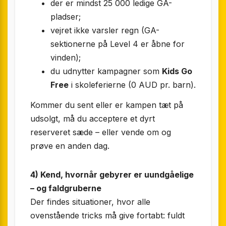
der er mindst 25 000 ledige GA-
pladser;
vejret ikke varsler regn (GA-
sektionerne på Level 4 er åbne for
vinden);
du udnytter kampagner som
Kids Go
Free
i skoleferierne (0 AUD pr. barn).
Kommer du sent eller er kampen tæt på
udsolgt, må du acceptere et dyrt
reserveret sæde – eller vende om og
prøve en anden dag.
4) Kend, hvornår gebyrer er uundgåelige
– og faldgruberne
Der findes situationer, hvor alle
ovenstående tricks må give fortabt: fuldt