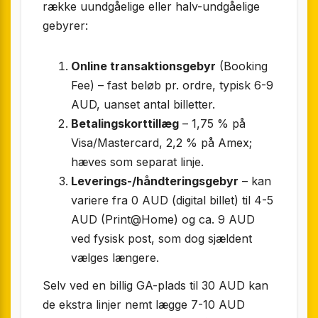
række uundgåelige eller halv-undgåelige
gebyrer:
Online transaktionsgebyr
(Booking
Fee) – fast beløb pr. ordre, typisk 6-9
AUD, uanset antal billetter.
Betalingskorttillæg
– 1,75 % på
Visa/Mastercard, 2,2 % på Amex;
hæves som separat linje.
Leverings-/håndteringsgebyr
– kan
variere fra 0 AUD (digital billet) til 4-5
AUD (Print@Home) og ca. 9 AUD
ved fysisk post, som dog sjældent
vælges længere.
Selv ved en billig GA-plads til 30 AUD kan
de ekstra linjer nemt lægge 7-10 AUD