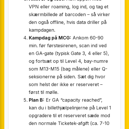
VPN eller roaming, log ind, og tag et
skærmbillede af barcoden – så virker
den også offline, hvis data driller på
kampdagen.
Kampdag på MCG:
Ankom 60-90
min. før førstesirenen, scan ind ved
en GA-gate (typisk Gate 3, 4 eller 5),
og fortsæt op til Level 4, bay-numre
som M13-M15 (bag målene) eller Q-
seksionerne på siden. Sæt dig hvor
som helst der ikke er reserveret –
først til mølle.
Plan B:
Er GA “capacity reached”,
kan du i billethjælpelinjerne på Level 1
opgradere til et reserveret sæde mod
den normale Ticketek-afgift (ca. 7-10