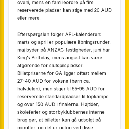
oveni, mens en familieordre på fire
reserverede pladser kan stige med 20 AUD
eller mere.
Efterspørgslen følger AFL-kalenderen:
marts og april er populære åbningsrunder,
maj byder på ANZAC-festligheder, juni har
King’s Birthday, mens august kan være
afgørende for slutspilspladser.
Billetpriserne for GA ligger oftest mellem
27-40 AUD for voksne (børn ca.
halvdelen), men stiger til 55-95 AUD for
reserverede standardpladser til topkampe
og over 150 AUD i finalerne. Højtider,
skoleferier og storbyklubbernes interne
brag gør, at billetter kan gå udsolgt på
minutter, og det er netop ved disse