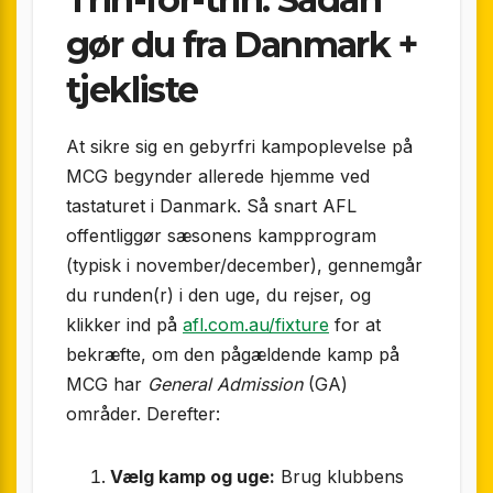
gør du fra Danmark +
tjekliste
At sikre sig en gebyrfri kampoplevelse på
MCG begynder allerede hjemme ved
tastaturet i Danmark. Så snart AFL
offentliggør sæsonens kampprogram
(typisk i november/december), gennemgår
du runden(r) i den uge, du rejser, og
klikker ind på
afl.com.au/fixture
for at
bekræfte, om den pågældende kamp på
MCG har
General Admission
(GA)
områder. Derefter:
Vælg kamp og uge:
Brug klubbens