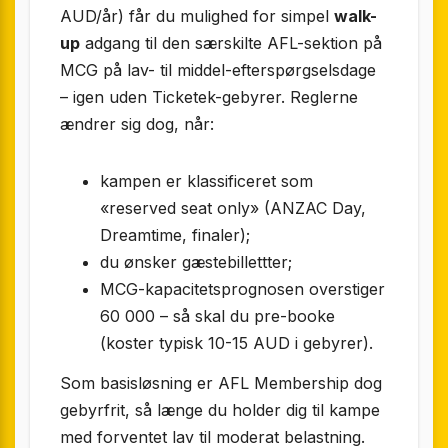
AUD/år) får du mulighed for simpel
walk-
up
adgang til den særskilte AFL-sektion på
MCG på lav- til middel-efterspørgselsdage
– igen uden Ticketek-gebyrer. Reglerne
ændrer sig dog, når:
kampen er klassificeret som
«reserved seat only» (ANZAC Day,
Dreamtime, finaler);
du ønsker gæstebillettter;
MCG-kapacitetsprognosen overstiger
60 000 – så skal du pre-booke
(koster typisk 10-15 AUD i gebyrer).
Som basisløsning er AFL Membership dog
gebyr­frit, så længe du holder dig til kampe
med forventet lav til moderat belastning.