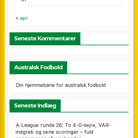
« apr
Seneste Kommentarer
Australsk Fodbold
Din hjemmebane for australsk fodbold
Seneste Indlæg
A-League runde 26: To 4-0-sejre, VAR-
indgreb og sene scoringer – fuld