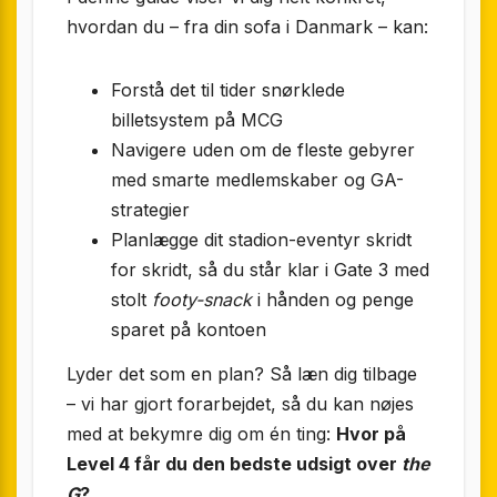
hvordan du – fra din sofa i Danmark – kan:
Forstå det til tider snørklede
billetsystem på MCG
Navigere uden om de fleste gebyrer
med smarte medlemskaber og GA-
strategier
Planlægge dit stadion-eventyr skridt
for skridt, så du står klar i Gate 3 med
stolt
footy-snack
i hånden og penge
sparet på kontoen
Lyder det som en plan? Så læn dig tilbage
– vi har gjort forarbejdet, så du kan nøjes
med at bekymre dig om én ting:
Hvor på
Level 4 får du den bedste udsigt over
the
G
?