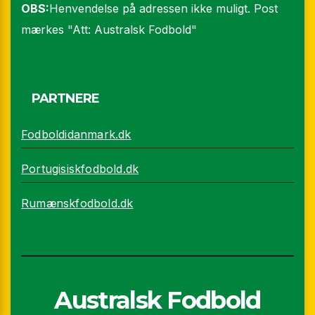
OBS:
Henvendelse på adressen ikke muligt. Post
mærkes "Att: Australsk Fodbold"
PARTNERE
Fodboldidanmark.dk
Portugisiskfodbold.dk
Rumænskfodbold.dk
Australsk Fodbold