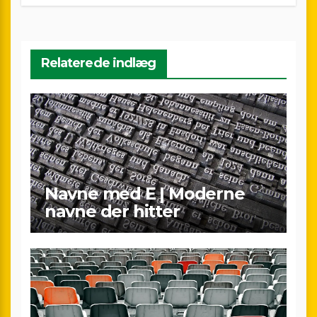
Relaterede indlæg
Navne med E | Moderne
navne der hitter