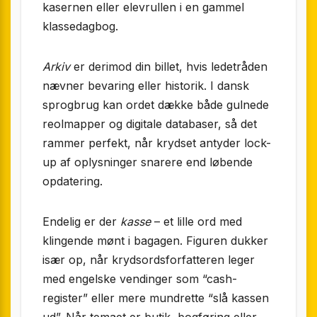
kasernen eller elevrullen i en gammel
klassedagbog.
Arkiv
er derimod din billet, hvis ledetråden
nævner bevaring eller historik. I dansk
sprogbrug kan ordet dække både gulnede
reolmapper og digitale databaser, så det
rammer perfekt, når krydset antyder lock-
up af oplysninger snarere end løbende
opdatering.
Endelig er der
kasse
– et lille ord med
klingende mønt i bagagen. Figuren dukker
især op, når krydsordsforfatteren leger
med engelske vendinger som “cash-
register” eller mere mundrette “slå kassen
ud”. Når temaet er butik, bogføring eller