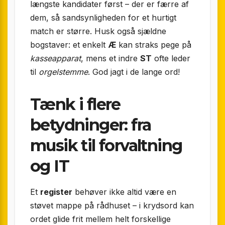
længste kandidater først – der er færre af
dem, så sandsynligheden for et hurtigt
match er større. Husk også sjældne
bogstaver: et enkelt
Æ
kan straks pege på
kasseapparat
, mens et indre
ST
ofte leder
til
orgelstemme
. God jagt i de lange ord!
Tænk i flere
betydninger: fra
musik til forvaltning
og IT
Et
register
behøver ikke altid være en
støvet mappe på rådhuset – i krydsord kan
ordet glide frit mellem helt forskellige