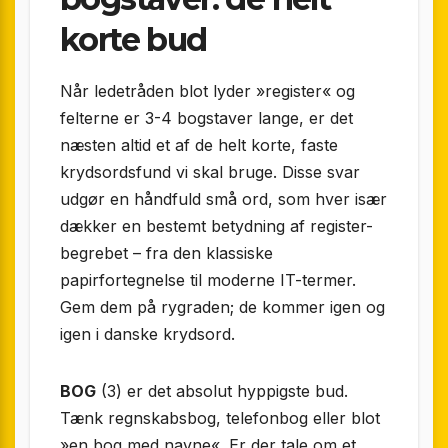
korte bud
Når ledetråden blot lyder »register« og
felterne er 3-4 bogstaver lange, er det
næsten altid et af de helt korte, faste
krydsordsfund vi skal bruge. Disse svar
udgør en håndfuld små ord, som hver især
dækker en bestemt betydning af register-
begrebet – fra den klassiske
papirfortegnelse til moderne IT-termer.
Gem dem på rygraden; de kommer igen og
igen i danske krydsord.
BOG
(3) er det absolut hyppigste bud.
Tænk regnskabsbog, telefonbog eller blot
»en bog med navne«. Er der tale om et