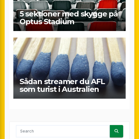
5 sektioner med skygge på
Optus Stadium
Sådan streamer du AFL
som turist i Australien