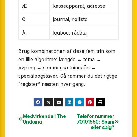
Æ
kasseapparat, adresse-
Ø
journal, rølliste
Å
logbog, rådata
Brug kombinationen af disse fem trin som
en lille algoritme: længde → tema →
bøjning → sammensætning/lån →
specialbogstaver. Så rammer du det rigtige
“register” næsten hver gang.
Medvirkende i The
Telefonnummer
Indlægsnavigation
Undoing
70101550: Spam
eller salg?