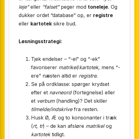
leje”
eller
“falset”
peger mod
toneleje
. Og
dukker ordet “database” op, er
registre
eller
kartotek
sikre bud.
Løsningsstrategi:
Tjek endelser – “-el” og “-ek”
favoriserer
matrikel
/
kartotek
, mens “-
ere” næsten altid er
registre
.
Se på ordklasse: spørger krydset
efter et
navneord
(fortegnelse) eller
et
verbum
(handling)? Det skiller
tilmelde/indskrive
fra resten.
Husk Ø, Æ og to konsonanter i træk
(
rt
,
tr
) – de kan afsløre
matrikel
og
kartotek
tidligt.