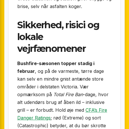
brise, selv når asfalten koger.
Sikkerhed, risici og
lokale
vejrfænomener
Bushfire-sæsonen topper stadig i
februar
, og på de varmeste, tørre dage
kan selv en mindre gnist antænde store
områder i delstaten Victoria. Vær
opmærksom på
Total Fire Ban
-dage, hvor
alt udendørs brug af åben ild – inklusive
grill – er forbudt. Hold øje med
CFA’s Fire
Danger Ratings
; rød (Extreme) og sort
(Catastrophic) betyder, at du bør skrotte