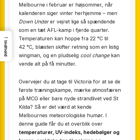
Melbourne i februar er højsommer, når
kalenderen siger vinter herhjemme – men
Down Under
er vejret lige så spændende
som en tæt AFL-kamp i fjerde quarter.
→
Temperaturen kan hoppe fra 22 °C til
Indhold
42 °C, blæsten skifter retning som en listig
wingman, og en pludselig
cool change
kan
vende alt på få minutter.
Overvejer du at tage til Victoria for at se de
første træningskampe, mærke atmosfæren
på MCG eller bare nyde strandlivet ved St
Kilda? Så er det værd at kende
Melbournes meteorologiske humør. I
denne guide får du et overblik over
temperaturer, UV-indeks, hedebølger og