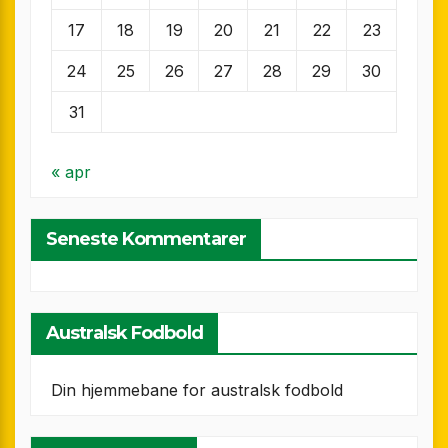
17
18
19
20
21
22
23
24
25
26
27
28
29
30
31
« apr
Seneste Kommentarer
Australsk Fodbold
Din hjemmebane for australsk fodbold