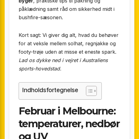
byger
, praktiske tips til pakning og
påklædning samt råd om sikkerhed midt i
bushfire-sæsonen.
Kort sagt: Vi giver dig alt, hvad du behøver
for at veksle mellem solhat, regnjakke og
footy-trøje uden at misse et eneste spark.
Lad os dykke ned i vejret i Australiens
sports-hovedstad.
Indholdsfortegnelse
Februar i Melbourne:
temperaturer, nedbør
og UV