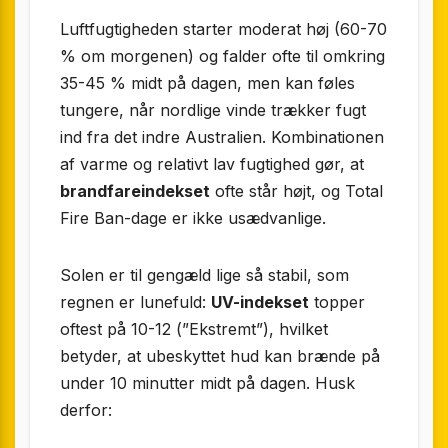
Luftfugtigheden starter moderat høj (60-70
% om morgenen) og falder ofte til omkring
35-45 % midt på dagen, men kan føles
tungere, når nordlige vinde trækker fugt
ind fra det indre Australien. Kombinationen
af varme og relativt lav fugtighed gør, at
brandfareindekset
ofte står højt, og Total
Fire Ban-dage er ikke usædvanlige.
Solen er til gengæld lige så stabil, som
regnen er lunefuld:
UV-indekset
topper
oftest på 10-12 (”Ekstremt”), hvilket
betyder, at ubeskyttet hud kan brænde på
under 10 minutter midt på dagen. Husk
derfor: