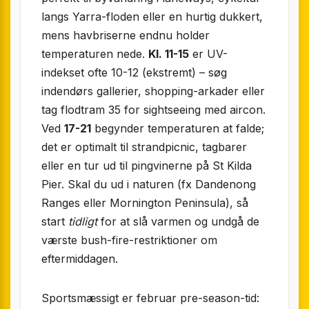
langs Yarra-floden eller en hurtig dukkert,
mens havbriserne endnu holder
temperaturen nede.
Kl. 11-15
er UV-
indekset ofte 10-12 (ekstremt) – søg
indendørs gallerier, shopping-arkader eller
tag flodtram 35 for sightseeing med aircon.
Ved
17-21
begynder temperaturen at falde;
det er optimalt til strandpicnic, tagbarer
eller en tur ud til pingvinerne på St Kilda
Pier. Skal du ud i naturen (fx Dandenong
Ranges eller Mornington Peninsula), så
start
tidligt
for at slå varmen og undgå de
værste bush-fire-restriktioner om
eftermiddagen.
Sportsmæssigt er februar pre-season-tid: