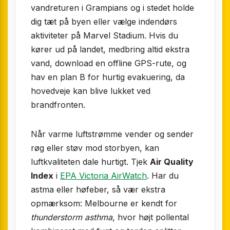
vandreturen i Grampians og i stedet holde
dig tæt på byen eller vælge indendørs
aktiviteter på Marvel Stadium. Hvis du
kører ud på landet, medbring altid ekstra
vand, download en offline GPS-rute, og
hav en plan B for hurtig evakuering, da
hovedveje kan blive lukket ved
brandfronten.
Når varme luftstrømme vender og sender
røg eller støv mod storbyen, kan
luftkvaliteten dale hurtigt. Tjek
Air Quality
Index
i
EPA Victoria AirWatch
. Har du
astma eller høfeber, så vær ekstra
opmærksom: Melbourne er kendt for
thunderstorm asthma
, hvor højt pollental