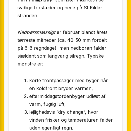
sydlige forstæder og nede på St Kilda-
stranden.
Nedbørsmæssigt
er februar blandt årets
tørreste måneder (ca. 40-50 mm fordelt
på 6-8 regndage), men nedbøren falder
sjældent som langvarig silregn. Typiske
mønstre er:
korte frontpassager med byger når
en koldfront bryder varmen,
eftermiddagstordenbyger udløst af
varm, fugtig luft,
lejlighedsvis ”dry change”, hvor
vinden frisker og temperaturen falder
uden egentligt regn.