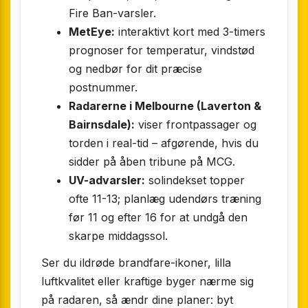
Fire Ban-varsler.
MetEye:
interaktivt kort med 3-timers
prognoser for temperatur, vindstød
og nedbør for dit præcise
postnummer.
Radarerne i Melbourne (Laverton &
Bairnsdale):
viser frontpassager og
torden i real-tid – afgørende, hvis du
sidder på åben tribune på MCG.
UV-advarsler:
solindekset topper
ofte 11-13; planlæg udendørs træning
før 11 og efter 16 for at undgå den
skarpe middagssol.
Ser du ildrøde brandfare-ikoner, lilla
luftkvalitet eller kraftige byger nærme sig
på radaren, så ændr dine planer: byt