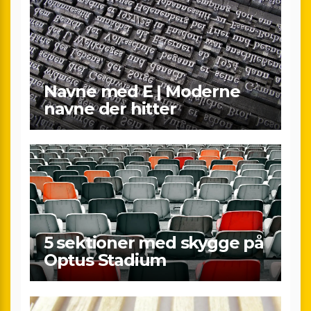
Navne med E | Moderne
navne der hitter
5 sektioner med skygge på
Optus Stadium