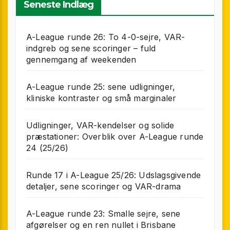
Seneste Indlæg
A-League runde 26: To 4-0-sejre, VAR-
indgreb og sene scoringer – fuld
gennemgang af weekenden
A-League runde 25: sene udligninger,
kliniske kontraster og små marginaler
Udligninger, VAR-kendelser og solide
præstationer: Overblik over A-League runde
24 (25/26)
Runde 17 i A-League 25/26: Udslagsgivende
detaljer, sene scoringer og VAR-drama
A-League runde 23: Smalle sejre, sene
afgørelser og en ren nullet i Brisbane