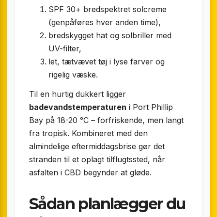
SPF 30+ bredspektret solcreme
(genpåføres hver anden time),
bredskygget hat og solbriller med
UV-filter,
let, tætvævet tøj i lyse farver og
rigelig væske.
Til en hurtig dukkert ligger
badevandstemperaturen
i Port Phillip
Bay på 18-20 °C – forfriskende, men langt
fra tropisk. Kombineret med den
almindelige eftermiddagsbrise gør det
stranden til et oplagt tilflugtssted, når
asfalten i CBD begynder at gløde.
Sådan planlægger du