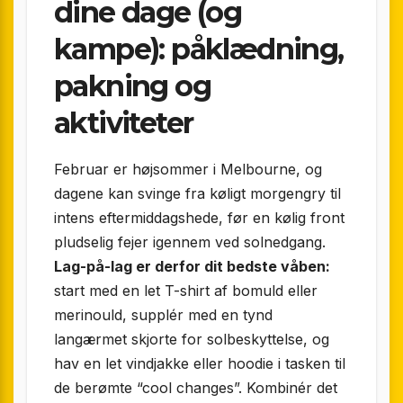
dine dage (og
kampe): påklædning,
pakning og
aktiviteter
Februar er højsommer i Melbourne, og
dagene kan svinge fra køligt morgengry til
intens eftermiddagshede, før en kølig front
pludselig fejer igennem ved solnedgang.
Lag-på-lag er derfor dit bedste våben:
start med en let T-shirt af bomuld eller
merinould, supplér med en tynd
langærmet skjorte for solbeskyttelse, og
hav en let vindjakke eller hoodie i tasken til
de berømte “cool changes”. Kombinér det