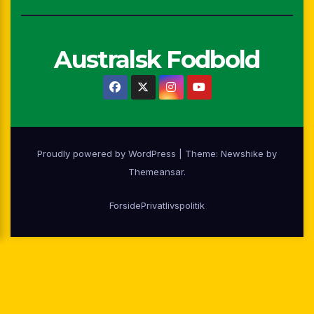
Australsk Fodbold
Proudly powered by WordPress
|
Theme:
Newshike
by
Themeansar
.
Forside
Privatlivspolitik