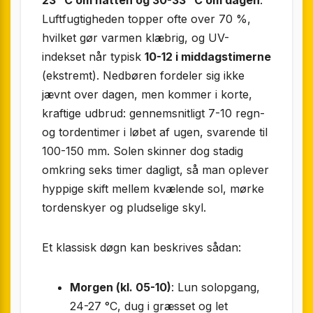
Luftfugtigheden topper ofte over 70 %,
hvilket gør varmen klæbrig, og UV-
indekset når typisk
10-12 i middagstimerne
(ekstremt). Nedbøren fordeler sig ikke
jævnt over dagen, men kommer i korte,
kraftige udbrud: gennemsnitligt 7-10 regn-
og torden­timer i løbet af ugen, svarende til
100-150 mm. Solen skinner dog stadig
omkring seks timer dagligt, så man oplever
hyppige skift mellem kvælende sol, mørke
tordenskyer og pludselige skyl.
Et klassisk døgn kan beskrives sådan:
Morgen (kl. 05-10)
: Lun solopgang,
24-27 °C, dug i græsset og let