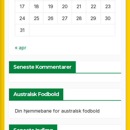
17
18
19
20
21
22
23
24
25
26
27
28
29
30
31
« apr
Seneste Kommentarer
Australsk Fodbold
Din hjemmebane for australsk fodbold