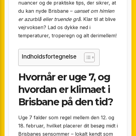
nuancer og de praktiske tips, der sikrer, at
du kan nyde Brisbane –
uanset om himlen
er azurblå eller truende grå
. Klar til at blive
vejrvoksen? Lad os dykke ned i
temperaturer, troperegn og alt derimellem!
Indholdsfortegnelse
Hvornår er uge 7, og
hvordan er klimaet i
Brisbane på den tid?
Uge 7 falder som regel mellem den 12. og
18. februar, hvilket placerer dit besøg midt i
Brisbanes sensommer – lokalt kendt som