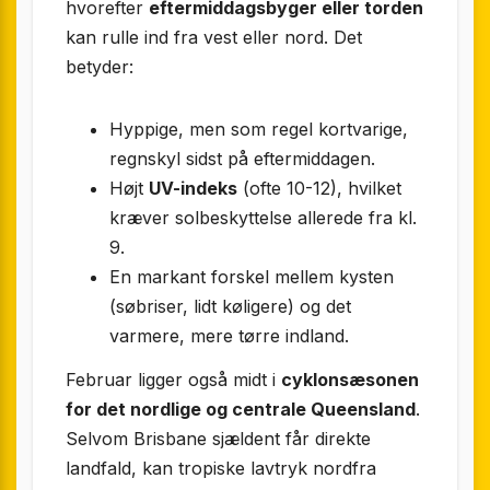
hvorefter
eftermiddagsbyger eller torden
kan rulle ind fra vest eller nord. Det
betyder:
Hyppige, men som regel kortvarige,
regnskyl sidst på eftermiddagen.
Højt
UV-indeks
(ofte 10-12), hvilket
kræver solbeskyttelse allerede fra kl.
9.
En markant forskel mellem kysten
(søbriser, lidt køligere) og det
varmere, mere tørre indland.
Februar ligger også midt i
cyklonsæsonen
for det nordlige og centrale Queensland
.
Selvom Brisbane sjældent får direkte
landfald, kan tropiske lavtryk nordfra