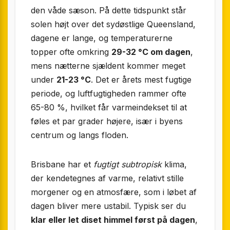
den våde sæson. På dette tidspunkt står
solen højt over det sydøstlige Queensland,
dagene er lange, og temperaturerne
topper ofte omkring
29-32 °C om dagen
,
mens nætterne sjældent kommer meget
under
21-23 °C
. Det er årets mest fugtige
periode, og luftfugtigheden rammer ofte
65-80 %, hvilket får varmeindekset til at
føles et par grader højere, især i byens
centrum og langs floden.
Brisbane har et
fugtigt subtropisk
klima,
der kendetegnes af varme, relativt stille
morgener og en atmosfære, som i løbet af
dagen bliver mere ustabil. Typisk ser du
klar eller let diset himmel først på dagen
,