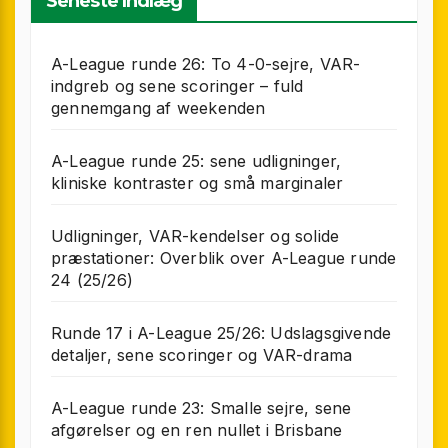
Seneste Indlæg
A-League runde 26: To 4-0-sejre, VAR-
indgreb og sene scoringer – fuld
gennemgang af weekenden
A-League runde 25: sene udligninger,
kliniske kontraster og små marginaler
Udligninger, VAR-kendelser og solide
præstationer: Overblik over A-League runde
24 (25/26)
Runde 17 i A-League 25/26: Udslagsgivende
detaljer, sene scoringer og VAR-drama
A-League runde 23: Smalle sejre, sene
afgørelser og en ren nullet i Brisbane