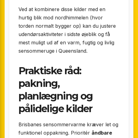
Ved at kombinere disse kilder med en
hurtig blik mod nord­himmelen (hvor
torden normalt bygger op) kan du justere
udendørs­aktiviteter i sidste øjeblik og få
mest muligt ud af en varm, fugtig og livlig
sensommeruge i Queensland.
Praktiske råd:
pakning,
planlægning og
pålidelige kilder
Brisbanes sensommervarme kræver let og
funktionel oppakning. Prioritér
åndbare