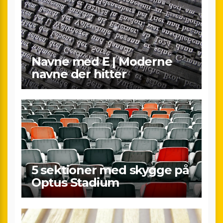
Navne med E | Moderne
navne der hitter
5 sektioner med skygge på
Optus Stadium