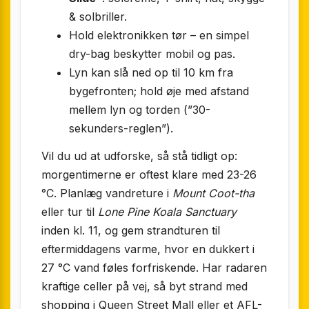
& solbriller.
Hold elektronikken tør – en simpel
dry-bag beskytter mobil og pas.
Lyn kan slå ned op til 10 km fra
bygefronten; hold øje med afstand
mellem lyn og torden (”30-
sekunders-reglen”).
Vil du ud at udforske, så stå tidligt op:
morgentimerne er oftest klare med 23-26
°C. Planlæg vandreture i
Mount Coot-tha
eller tur til
Lone Pine Koala Sanctuary
inden kl. 11, og gem strandturen til
eftermiddagens varme, hvor en dukkert i
27 °C vand føles forfriskende. Har radaren
kraftige celler på vej, så byt strand med
shopping i Queen Street Mall eller et AFL-