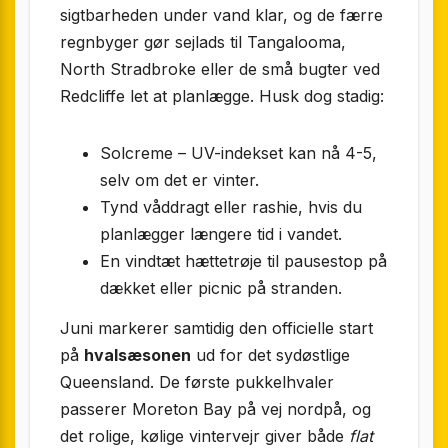
sigtbarheden under vand klar, og de færre
regnbyger gør sejlads til Tangalooma,
North Stradbroke eller de små bugter ved
Redcliffe let at planlægge. Husk dog stadig:
Solcreme – UV-indekset kan nå 4-5,
selv om det er vinter.
Tynd våddragt eller rashie, hvis du
planlægger længere tid i vandet.
En vindtæt hættetrøje til pausestop på
dækket eller picnic på stranden.
Juni markerer samtidig den officielle start
på
hvalsæsonen
ud for det sydøstlige
Queensland. De første pukkelhvaler
passerer Moreton Bay på vej nordpå, og
det rolige, kølige vintervejr giver både
flat