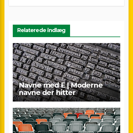
Relaterede indlæg
Navne med E | Moderne
navne der hitter