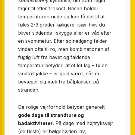
southeasterly
kystbrise, der som regel
tager til efter frokost. Brisen holder
temperaturen nede og kan få det til at
føles 2-3 grader køligere, især hvis du
bliver siddende i skygge eller er våd efter
en svømmetur. Efter solnedgang falder
vinden ofte til ro, men kombinationen af
fugtig luft fra havet og faldende
temperatur betyder, at et let lag – fx en
vindtæt jakke – er guld værd, når du
bevæger dig væk fra bålpladsen på
stranden.
De rolige vejrforhold betyder generelt
gode dage til strandture og
bådaktiviteter
. På dage med højtryksvejr
(de fleste) er bølgehøjden lav,