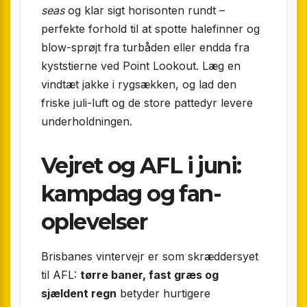
seas
og klar sigt horisonten rundt –
perfekte forhold til at spotte halefinner og
blow-sprøjt fra turbåden eller endda fra
kyststierne ved Point Lookout. Læg en
vindtæt jakke i rygsækken, og lad den
friske juli-luft og de store pattedyr levere
underholdningen.
Vejret og AFL i juni:
kampdag og fan-
oplevelser
Brisbanes vintervejr er som skræddersyet
til AFL:
tørre baner, fast græs og
sjældent regn
betyder hurtigere