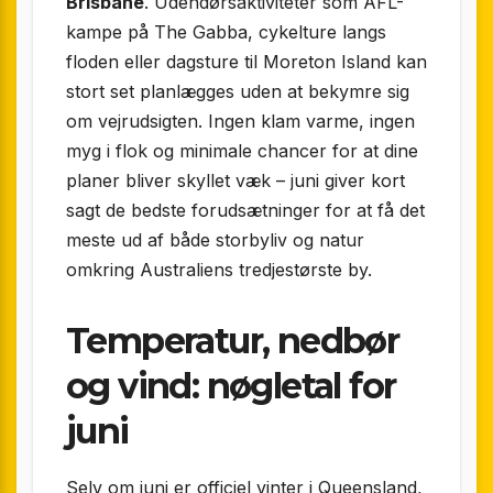
Brisbane
. Udendørsaktiviteter som AFL-
kampe på The Gabba, cykelture langs
floden eller dagsture til Moreton Island kan
stort set planlægges uden at bekymre sig
om vejrudsigten. Ingen klam varme, ingen
myg i flok og minimale chancer for at dine
planer bliver skyllet væk – juni giver kort
sagt de bedste forudsætninger for at få det
meste ud af både storbyliv og natur
omkring Australiens tredjestørste by.
Temperatur, nedbør
og vind: nøgletal for
juni
Selv om juni er officiel vinter i Queensland,