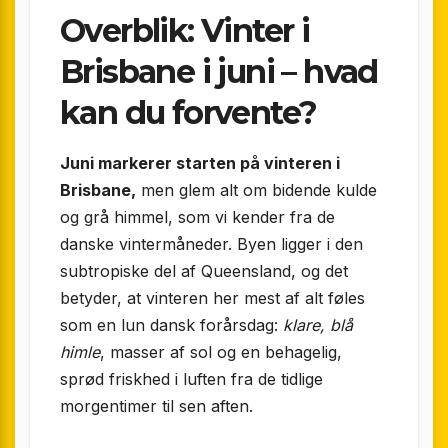
Overblik: Vinter i
Brisbane i juni – hvad
kan du forvente?
Juni markerer starten på vinteren i
Brisbane,
men glem alt om bidende kulde
og grå himmel, som vi kender fra de
danske vintermåneder. Byen ligger i den
subtropiske del af Queensland, og det
betyder, at vinteren her mest af alt føles
som en lun dansk forårsdag:
klare, blå
himle
, masser af sol og en behagelig,
sprød friskhed i luften fra de tidlige
morgentimer til sen aften.