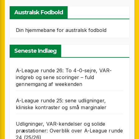
Australsk Fodbold
Din hjemmebane for australsk fodbold
Seneste Indlæg
A-League runde 26: To 4-0-sejre, VAR-
indgreb og sene scoringer – fuld
gennemgang af weekenden
A-League runde 25: sene udligninger,
kliniske kontraster og små marginaler
Udligninger, VAR-kendelser og solide
præstationer: Overblik over A-League runde
24 (25/26)