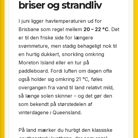
briser og strandliv
I juni ligger havtemperaturen ud for
Brisbane som regel mellem
20 – 22 °C
. Det
er til den friske side for længere
svømmeture, men stadig behageligt nok til
en hurtig dukkert, snorkling omkring
Moreton Island eller en tur på
paddleboard. Fordi luften om dagen ofte
også holder sig omkring 21 °C, føles
overgangen fra vand til land relativt mild,
så længe solen skinner – og det gør den
som bekendt på størstedelen af
vinterdagene i Queensland.
På land mærker du hurtigt den klassiske