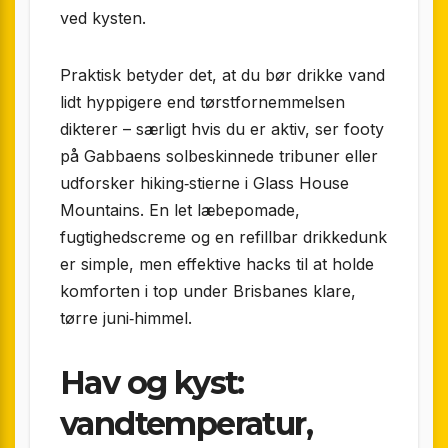
ved kysten.
Praktisk betyder det, at du bør drikke vand
lidt hyppigere end tørstfornemmelsen
dikterer – særligt hvis du er aktiv, ser footy
på Gabbaens solbeskinnede tribuner eller
udforsker hiking‐stierne i Glass House
Mountains. En let læbepomade,
fugtighedscreme og en refillbar drikkedunk
er simple, men effektive hacks til at holde
komforten i top under Brisbanes klare,
tørre juni‐himmel.
Hav og kyst:
vandtemperatur,