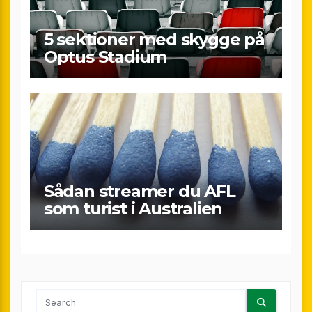
5 sektioner med skygge på
Optus Stadium
Sådan streamer du AFL
som turist i Australien