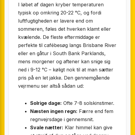
I løbet af dagen kryber temperaturen
typisk op omkring 20-22 °C, og fordi
luftfugtigheden er lavere end om
sommeren, føles det hverken klamt eller
kvælende. De fleste eftermiddage er
perfekte til cafébesøg langs Brisbane River
eller en gåtur i South Bank Parklands,
mens morgener og aftener kan snige sig
ned i 9-12 °C – køligt nok til at man sætter
pris på en let jakke. Den gennemgående
vejrmenu ser altså sådan ud:
Solrige dage:
Ofte 7-8 solskinstimer.
Næsten ingen regn:
Færre end fem
regnvejrsdage i gennemsnit.
Svale nætter:
Klar himmel kan give