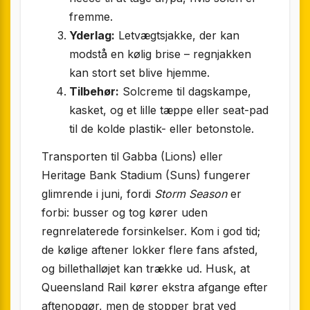
fremme.
Yderlag:
Letvægtsjakke, der kan
modstå en kølig brise – regnjakken
kan stort set blive hjemme.
Tilbehør:
Solcreme til dagskampe,
kasket, og et lille tæppe eller seat-pad
til de kolde plastik- eller betonstole.
Transporten til Gabba (Lions) eller
Heritage Bank Stadium (Suns) fungerer
glimrende i juni, fordi
Storm Season
er
forbi: busser og tog kører uden
regnrelaterede forsinkelser. Kom i god tid;
de kølige aftener lokker flere fans afsted,
og billethalløjet kan trække ud. Husk, at
Queensland Rail kører ekstra afgange efter
aftenopgør, men de stopper brat ved