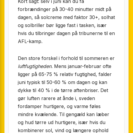
Kort sagt: selv i juni kan du få
forbrændinger på 30-40 minutter midt på
dagen, så solcreme med faktor 30+, solhat
og solbriller bør ligge fast i tasken, især
hvis du tilbringer dagen på tribunerne til en
AFL-kamp.
Den store forskel i forhold til sommeren er
luftfugtigheden
. Mens januar-februar ofte
ligger på 65-75 % relativ fugtighed, falder
juni typisk til 50-60 % om dagen og kan
dykke til 40 % i de tørre aftenbriser. Det
gør luften rarere at ånde i, sveden
fordamper hurtigere, og varme føles
mindre kvælende. Til gengæld kan læber
og hud tørre ud hurtigere, især hvis du
kombinerer sol, vind og længere ophold