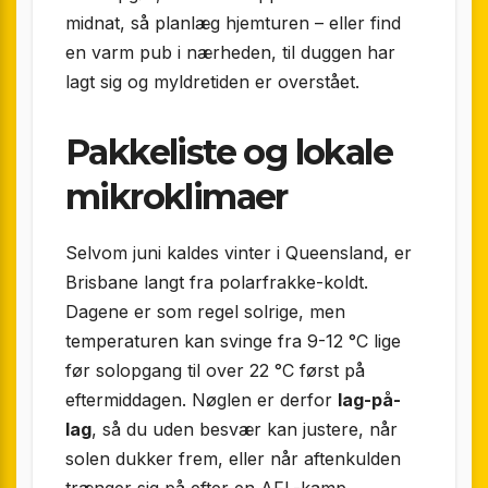
midnat, så planlæg hjemturen – eller find
en varm pub i nærheden, til duggen har
lagt sig og myldretiden er overstået.
Pakkeliste og lokale
mikroklimaer
Selvom juni kaldes vinter i Queensland, er
Brisbane langt fra polarfrakke-koldt.
Dagene er som regel solrige, men
temperaturen kan svinge fra 9-12 °C lige
før solopgang til over 22 °C først på
eftermiddagen. Nøglen er derfor
lag-på-
lag
, så du uden besvær kan justere, når
solen dukker frem, eller når aftenkulden