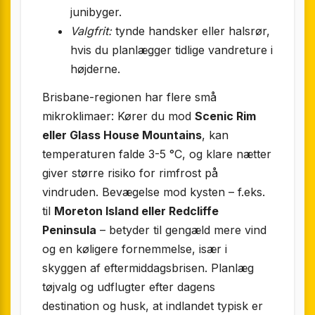
junibyger.
Valgfrit:
tynde handsker eller halsrør,
hvis du planlægger tidlige vandreture i
højderne.
Brisbane-regionen har flere små
mikroklimaer: Kører du mod
Scenic Rim
eller Glass House Mountains
, kan
temperaturen falde 3-5 °C, og klare nætter
giver større risiko for rimfrost på
vindruden. Bevægelse mod kysten – f.eks.
til
Moreton Island eller Redcliffe
Peninsula
– betyder til gengæld mere vind
og en køligere fornemmelse, især i
skyggen af eftermiddagsbrisen. Planlæg
tøjvalg og udflugter efter dagens
destination og husk, at indlandet typisk er