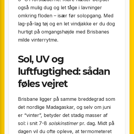
også mulig dug og let tåge i lavninger
omkring floden – især før solopgang. Med
lag-på-lag tøj og en let vindjakke er du dog
hurtigt på omgangshøjde med Brisbanes
milde vinterrytme.
Sol, UV og
luftfugtighed: sådan
føles vejret
Brisbane ligger på samme breddegrad som
det nordlige Madagaskar, og selv om juni
er “vinter”, betyder det stadig masser af
sol: i snit 7-8
solskinstimer
pr. dag. Midt på
dagen vil du ofte opleve, at termometeret