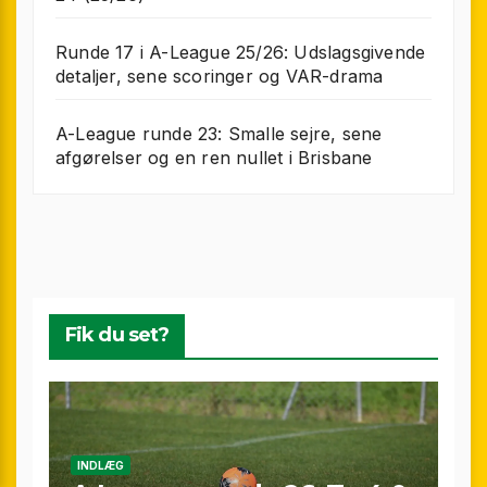
Runde 17 i A-League 25/26: Udslagsgivende
detaljer, sene scoringer og VAR-drama
A-League runde 23: Smalle sejre, sene
afgørelser og en ren nullet i Brisbane
Fik du set?
INDLÆG