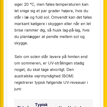
siger 20 °C, men føles‐temperaturen kan
let snige sig et par grader højere, hvis du
står i læ og fuld sol. Omvendt kan det føles
markant køligere i skyggen eller når en let
brise rammer dig, så husk lag‐på‐lag, hvis
du planlægger at pendle mellem sol og
skygge.
Selv om solen står lavere på himlen end
om sommeren, er UV‐strålingen stadig
noget, du skal tage alvorligt. Den
australske vejrmyndighed (BOM)
registrerer typisk følgende UV‐niveauer i
juni:
Typisk