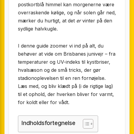
postkortblå himmel kan morgenerne være
overraskende kølige, og når solen går ned,
mærker du hurtigt, at det
er
vinter på den
sydlige halvkugle.
I denne guide zoomer vi ind på alt, du
behøver at vide om Brisbanes junivejr – fra
temperaturer og UV-indeks til kystbriser,
hvalsæson og de små tricks, der gør
stadionoplevelsen til en ren fornøjelse.
Læs med, og bliv klædt på (i de rigtige lag)
til et ophold, der hverken bliver for varmt,
for koldt eller for vådt.
Indholdsfortegnelse