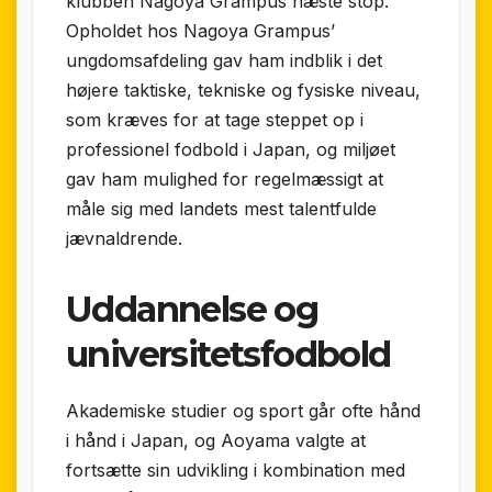
klubben Nagoya Grampus næste stop.
Opholdet hos Nagoya Grampus’
ungdomsafdeling gav ham indblik i det
højere taktiske, tekniske og fysiske niveau,
som kræves for at tage steppet op i
professionel fodbold i Japan, og miljøet
gav ham mulighed for regelmæssigt at
måle sig med landets mest talentfulde
jævnaldrende.
Uddannelse og
universitetsfodbold
Akademiske studier og sport går ofte hånd
i hånd i Japan, og Aoyama valgte at
fortsætte sin udvikling i kombination med