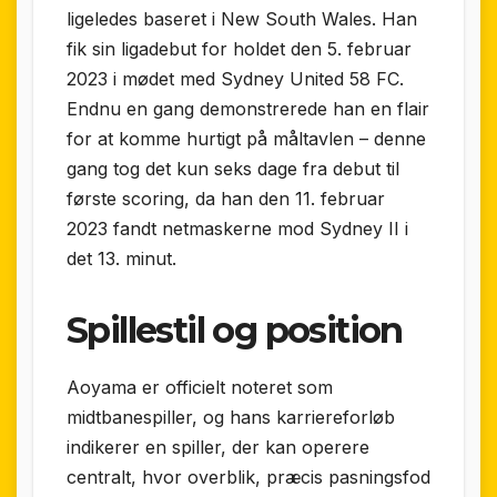
ligeledes baseret i New South Wales. Han
fik sin ligadebut for holdet den 5. februar
2023 i mødet med Sydney United 58 FC.
Endnu en gang demonstrerede han en flair
for at komme hurtigt på måltavlen – denne
gang tog det kun seks dage fra debut til
første scoring, da han den 11. februar
2023 fandt netmaskerne mod Sydney II i
det 13. minut.
Spillestil og position
Aoyama er officielt noteret som
midtbanespiller, og hans karriereforløb
indikerer en spiller, der kan operere
centralt, hvor overblik, præcis pasningsfod