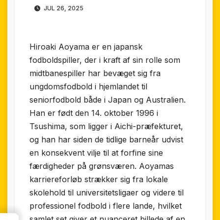
JUL 26, 2025
Hiroaki Aoyama er en japansk
fodboldspiller, der i kraft af sin rolle som
midtbanespiller har bevæget sig fra
ungdomsfodbold i hjemlandet til
seniorfodbold både i Japan og Australien.
Han er født den 14. oktober 1996 i
Tsushima, som ligger i Aichi-præfekturet,
og han har siden de tidlige barneår udvist
en konsekvent vilje til at forfine sine
færdigheder på grønsværen. Aoyamas
karriereforløb strækker sig fra lokale
skolehold til universitetsligaer og videre til
professionel fodbold i flere lande, hvilket
samlet set giver et nuanceret billede af en