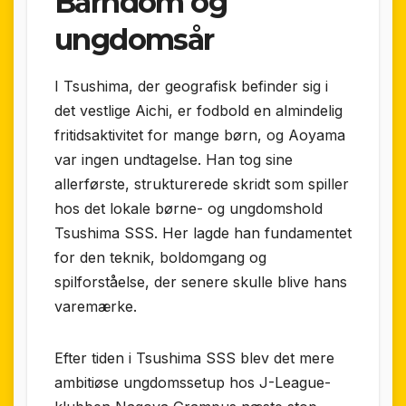
Barndom og
ungdomsår
I Tsushima, der geografisk befinder sig i
det vestlige Aichi, er fodbold en almindelig
fritidsaktivitet for mange børn, og Aoyama
var ingen undtagelse. Han tog sine
allerførste, strukturerede skridt som spiller
hos det lokale børne- og ungdomshold
Tsushima SSS. Her lagde han fundamentet
for den teknik, boldomgang og
spilforståelse, der senere skulle blive hans
varemærke.
Efter tiden i Tsushima SSS blev det mere
ambitiøse ungdomssetup hos J-League-