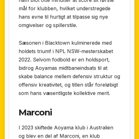
mål for klubben, hvilket understregede
hans evne til hurtigt at tilpasse sig nye
omgivelser og spillerstile.
Sæsonen i Blacktown kulminerede med
holdets triumf i NPL NSW-mesterskabet
2022. Selvom fodbold er en holdsport,
bidrog Aoyamas midtbaneindsats til at
skabe balance mellem defensiv struktur og
offensiv kreativitet, og titlen står foreløbigt
som hans væsentligste kollektive merit.
Marconi
I 2023 skiftede Aoyama klub i Australien
og blev en del af Marconi, en klub