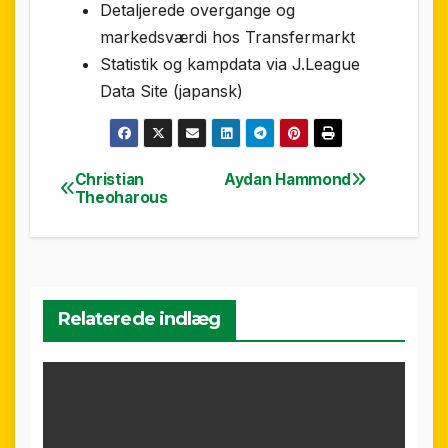
Detaljerede overgange og
markedsværdi hos Transfermarkt
Statistik og kampdata via J.League
Data Site (japansk)
Christian
Aydan Hammond
Indlægsnavigation
Theoharous
Relaterede indlæg