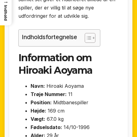
→
spiller, der er villig til at søge nye
Indhold
udfordringer for at udvikle sig.
Indholdsfortegnelse
Information om
Hiroaki Aoyama
Navn:
Hiroaki Aoyama
Trøje Nummer:
11
Position:
Midtbanespiller
Højde:
169 cm
Vægt:
67.0 kg
Fødselsdato:
14/10-1996
Alder:
29 år