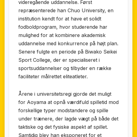
videregående uddannelse. Først
repræsenterede han Chuo University, en
institution kendt for at have et solidt
fodboldprogram, hvor studerende har
mulighed for at kombinere akademisk
uddannelse med konkurrence på højt plan.
Senere fulgte en periode på Biwako Seikei
Sport College, der er specialiseret i
sportsuddannelser og tilbyder en række
faciliteter målrettet eliteatleter.
Årene i universitetsregi gjorde det muligt
for Aoyama at opnå værdifuld spilletid mod
forskellige typer modstandere og spille
under trænere, der lagde vægt på både det
taktiske og det fysiske aspekt af spillet.
Samtidig blev han eksponeret for et