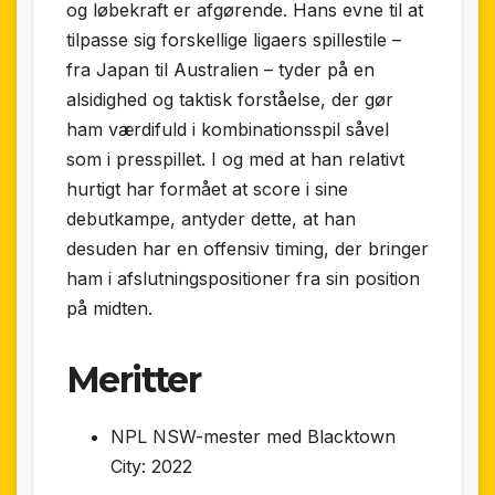
og løbekraft er afgørende. Hans evne til at
tilpasse sig forskellige ligaers spillestile –
fra Japan til Australien – tyder på en
alsidighed og taktisk forståelse, der gør
ham værdifuld i kombinationsspil såvel
som i presspillet. I og med at han relativt
hurtigt har formået at score i sine
debutkampe, antyder dette, at han
desuden har en offensiv timing, der bringer
ham i afslutningspositioner fra sin position
på midten.
Meritter
NPL NSW-mester med Blacktown
City: 2022