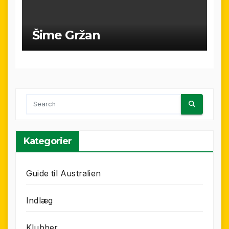
Šime Gržan
Kategorier
Guide til Australien
Indlæg
Klubber