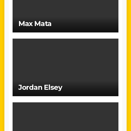
Max Mata
Jordan Elsey