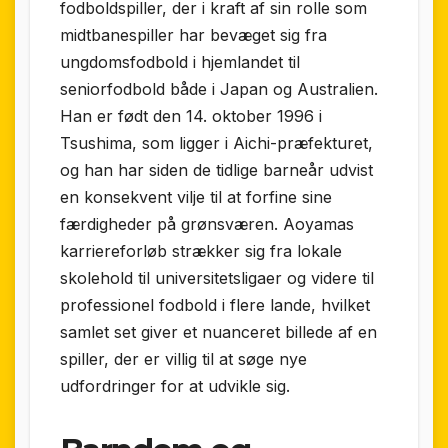
fodboldspiller, der i kraft af sin rolle som
midtbanespiller har bevæget sig fra
ungdomsfodbold i hjemlandet til
seniorfodbold både i Japan og Australien.
Han er født den 14. oktober 1996 i
Tsushima, som ligger i Aichi-præfekturet,
og han har siden de tidlige barneår udvist
en konsekvent vilje til at forfine sine
færdigheder på grønsværen. Aoyamas
karriereforløb strækker sig fra lokale
skolehold til universitetsligaer og videre til
professionel fodbold i flere lande, hvilket
samlet set giver et nuanceret billede af en
spiller, der er villig til at søge nye
udfordringer for at udvikle sig.