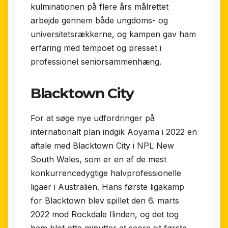
kulminationen på flere års målrettet
arbejde gennem både ungdoms- og
universitetsrækkerne, og kampen gav ham
erfaring med tempoet og presset i
professionel seniorsammenhæng.
Blacktown City
For at søge nye udfordringer på
internationalt plan indgik Aoyama i 2022 en
aftale med Blacktown City i NPL New
South Wales, som er en af de mest
konkurrencedygtige halvprofessionelle
ligaer i Australien. Hans første ligakamp
for Blacktown blev spillet den 6. marts
2022 mod Rockdale Ilinden, og det tog
ham blot otte minutter at score sit første