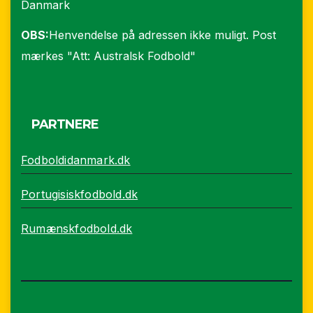
Danmark
OBS:
Henvendelse på adressen ikke muligt. Post
mærkes "Att: Australsk Fodbold"
PARTNERE
Fodboldidanmark.dk
Portugisiskfodbold.dk
Rumænskfodbold.dk