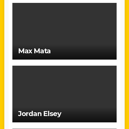
Max Mata
Jordan Elsey