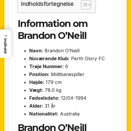
Indholdsfortegnelse
Information om
Brandon O’Neill
→
Indhold
Navn:
Brandon O’Neill
Nuværende Klub:
Perth Glory FC
Trøje Nummer:
6
Position:
Midtbanespiller
Højde:
179 cm
Vægt:
78.0 kg
Fødselsdato:
12/04-1994
Alder:
31 år
Nationalitet:
Australia
Brandon O’Neill