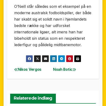
O’Neill står således som et eksempel på en
moderne australsk fodboldspiller, der både
har skabt sig et solidt navn i hjemlandets
bedste række og har udforsket
internationale ligaer, alt imens han har
bibeholdt sin status som en respekteret
lederfigur og pålidelig midtbane­motor.
Nikos Vergos
Noah Botic
Indlægsnavigation
Relaterede indlæg