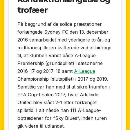
trofæer
På baggrund af de solide præstationer
forlængede Sydney FC den 13. december
2016 samarbejdet med yderligere to år, og
midtbanespilleren kvitterede ved at bidrage
til, at klubben vandt både A-League
Premiership (grundspillet) i sæsonerne
2016-17 og 2017-18 samt
A-League
Championship (slutspillet) i 2017 og 2019.
Samtidig var han med til at sikre triumfen i
FFA Cup-finalen 2017, hvor Adelaide
United blev slået 2-1 efter forlænget
spilletid. I alt nåede han 111 A-League-
optrædener for “Sky Blues”, inden turen
gik videre til udlandet.