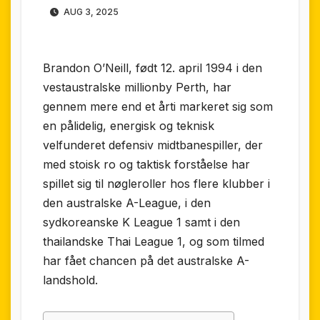
AUG 3, 2025
Brandon O’Neill, født 12. april 1994 i den
vest­australske millionby Perth, har
gennem mere end et årti markeret sig som
en pålidelig, energisk og teknisk
velfunderet defensiv midtbanespiller, der
med stoisk ro og taktisk forståelse har
spillet sig til nøgleroller hos flere klubber i
den australske A-League, i den
sydkoreanske K League 1 samt i den
thailandske Thai League 1, og som tilmed
har fået chancen på det australske A-
landshold.