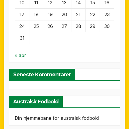
10
11
12
13
14
15
16
17
18
19
20
21
22
23
24
25
26
27
28
29
30
31
« apr
Seneste Kommentarer
Australsk Fodbold
Din hjemmebane for australsk fodbold