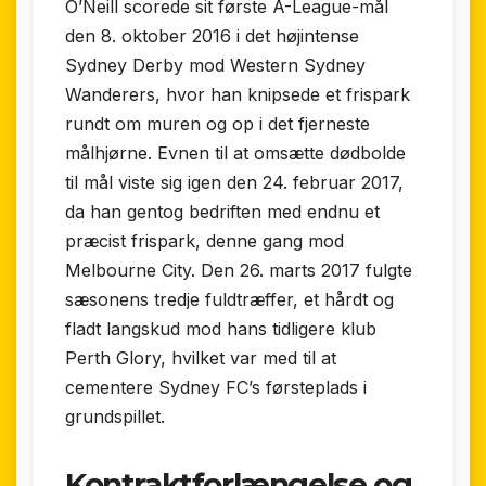
O’Neill scorede sit første A-League-mål
den 8. oktober 2016 i det højintense
Sydney Derby mod Western Sydney
Wanderers, hvor han knipsede et frispark
rundt om muren og op i det fjerneste
målhjørne. Evnen til at omsætte dødbolde
til mål viste sig igen den 24. februar 2017,
da han gentog bedriften med endnu et
præcist frispark, denne gang mod
Melbourne City. Den 26. marts 2017 fulgte
sæsonens tredje fuldtræffer, et hårdt og
fladt langskud mod hans tidligere klub
Perth Glory, hvilket var med til at
cementere Sydney FC’s førsteplads i
grund­spillet.
Kontraktforlængelse og