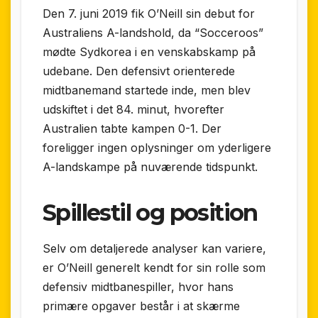
Den 7. juni 2019 fik O’Neill sin debut for
Australiens A-landshold, da “Socceroos”
mødte Sydkorea i en venskabs­kamp på
udebane. Den defensivt orienterede
midtbanemand startede inde, men blev
udskiftet i det 84. minut, hvorefter
Australien tabte kampen 0-1. Der
foreligger ingen oplysninger om yderligere
A-lands­kampe på nuværende tidspunkt.
Spillestil og position
Selv om detaljerede analyser kan variere,
er O’Neill generelt kendt for sin rolle som
defensiv midtbanespiller, hvor hans
primære opgaver består i at skærme