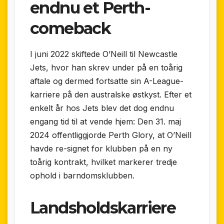
endnu et Perth-
comeback
I juni 2022 skiftede O’Neill til Newcastle
Jets, hvor han skrev under på en toårig
aftale og dermed fortsatte sin A-League-
karriere på den australske østkyst. Efter et
enkelt år hos Jets blev det dog endnu
engang tid til at vende hjem: Den 31. maj
2024 offentliggjorde Perth Glory, at O’Neill
havde re-signet for klubben på en ny
toårig kontrakt, hvilket markerer tredje
ophold i barndomsklubben.
Landsholds­karriere