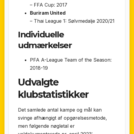
– FFA Cup: 2017
Buriram United
– Thai League 1: Sølvmedalje 2020/21
Individuelle
udmærkelser
PFA A-League Team of the Season:
2018-19
Udvalgte
klubstatistikker
Det samlede antal kampe og mål kan
svinge afhængigt af opgørelses­metode,
men følgende nøgle­tal er
veldokumenterede pr. april 2023: