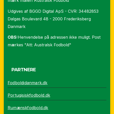
mærk mailen Australsk Fodbold
Udgives af BGGD Digital ApS - CVR: 34482853
Dalgas Boulevard 48 - 2000 Frederiksberg
Danmark
OBS:
Henvendelse på adressen ikke muligt. Post
mærkes "Att: Australsk Fodbold"
PARTNERE
Fodboldidanmark.dk
Portugisiskfodbold.dk
Rumænskfodbold.dk