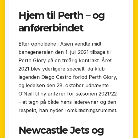
Hjem til Perth – og
anførerbindet
Efter opholdene i Asien vendte midt­
banegeneralen den 1. juli 2021 tilbage til
Perth Glory på en treårig kontrakt. Året
2021 blev yderligere specielt, da klub­
legenden Diego Castro forlod Perth Glory,
og ledelsen den 28. oktober udnævnte
O’Neill til ny anfører for sæsonen 2021/22
– et tegn på både hans lederevner og den
respekt, han nyder i omklædnings­rummet.
Newcastle Jets og