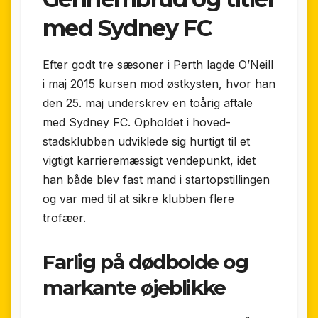
med Sydney FC
Efter godt tre sæsoner i Perth lagde O’Neill
i maj 2015 kursen mod østkysten, hvor han
den 25. maj underskrev en toårig aftale
med Sydney FC. Opholdet i hoved­
stadsklubben udviklede sig hurtigt til et
vigtigt karriere­mæssigt vendepunkt, idet
han både blev fast mand i start­opstillingen
og var med til at sikre klubben flere
trofæer.
Farlig på dødbolde og
markante øjeblikke