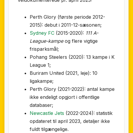
Perth Glory (første periode 2012-
2015): debut i 2011-12-sæsonen;
Sydney FC
(2015-2020):
111 A-
League-kampe
og flere vigtige
frisparksmål;
Pohang Steelers (2020): 13 kampe i K
League 1;
Buriram United (2021, leje): 10
ligakampe;
Perth Glory (2021-2022): antal kampe
ikke endeligt opgjort i offentlige
databaser;
Newcastle Jets
(2022-2024): statistik
opdateret til april 2023, detaljer ikke
fuldt tilgængelige.