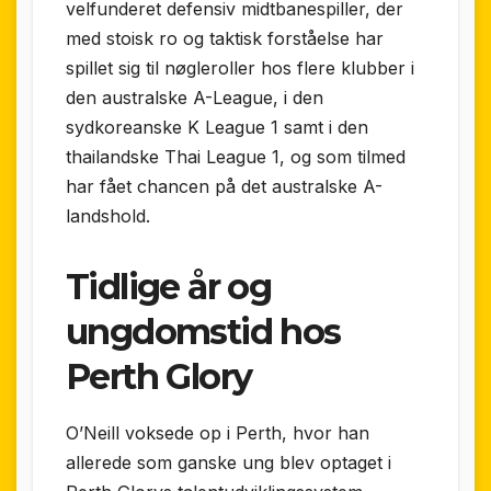
velfunderet defensiv midtbanespiller, der
med stoisk ro og taktisk forståelse har
spillet sig til nøgleroller hos flere klubber i
den australske A-League, i den
sydkoreanske K League 1 samt i den
thailandske Thai League 1, og som tilmed
har fået chancen på det australske A-
landshold.
Tidlige år og
ungdomstid hos
Perth Glory
O’Neill voksede op i Perth, hvor han
allerede som ganske ung blev optaget i