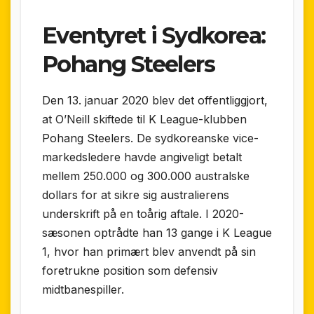
Eventyret i Sydkorea:
Pohang Steelers
Den 13. januar 2020 blev det offentliggjort,
at O’Neill skiftede til K League-klubben
Pohang Steelers. De sydkoreanske vice­
markeds­ledere havde angiveligt betalt
mellem 250.000 og 300.000 australske
dollars for at sikre sig australierens
underskrift på en toårig aftale. I 2020-
sæsonen optrådte han 13 gange i K League
1, hvor han primært blev anvendt på sin
foretrukne position som defensiv
midtbanespiller.