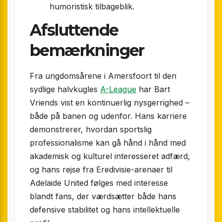
humoristisk tilbageblik.
Afsluttende
bemærkninger
Fra ungdomsårene i Amersfoort til den
sydlige halvkugles
A-League
har Bart
Vriends vist en kontinuerlig nysgerrighed –
både på banen og udenfor. Hans karriere
demonstrerer, hvordan sportslig
professionalisme kan gå hånd i hånd med
akademisk og kulturel interesseret adfærd,
og hans rejse fra Eredivisie-arenaer til
Adelaide United følges med interesse
blandt fans, der værdsætter både hans
defensive stabilitet og hans intellektuelle