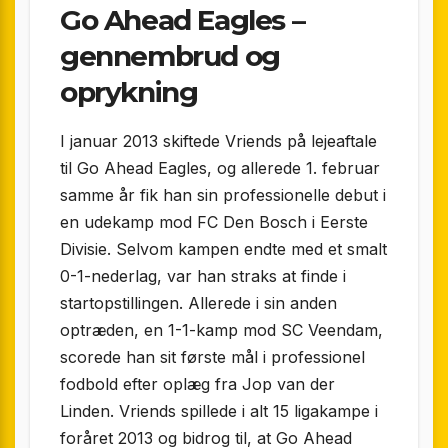
Go Ahead Eagles –
gennembrud og
oprykning
I januar 2013 skiftede Vriends på lejeaftale
til Go Ahead Eagles, og allerede 1. februar
samme år fik han sin professionelle debut i
en udekamp mod FC Den Bosch i Eerste
Divisie. Selvom kampen endte med et smalt
0-1-nederlag, var han straks at finde i
startopstillingen. Allerede i sin anden
optræden, en 1-1-kamp mod SC Veendam,
scorede han sit første mål i professionel
fodbold efter oplæg fra Jop van der
Linden. Vriends spillede i alt 15 ligakampe i
foråret 2013 og bidrog til, at Go Ahead