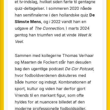
et tv-indslag, hvilket siden førte til gentagne
quiz-deltagelser. I sommeren 2020 nåede
han semifinalerne i den hollandske quiz
De
Slimste Mens
, og i 2022 vandt han en
udgave af
The Connection
. I marts 2024
gentog han triumfen ved at vinde
Weet Ik
Veel
.
Sammen med kollegerne Thomas Verhaar
og Maarten de Fockert står han desuden
bag den ugentlige podcast
De Cor Potcast
,
hvor fodboldverdenen diskuteres med
både humor og indsigt. Kombinationen af
sport, kultur og viden har derfor gjort
Vriends til en markant figur, som ofte
hyldes for at nuancere billedet af den
moderne professionelle fodboldspiller.