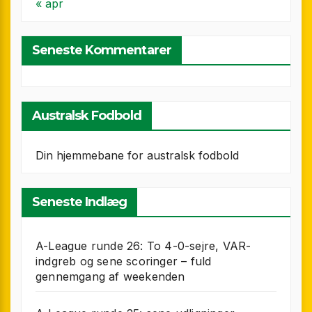
« apr
Seneste Kommentarer
Australsk Fodbold
Din hjemmebane for australsk fodbold
Seneste Indlæg
A-League runde 26: To 4-0-sejre, VAR-
indgreb og sene scoringer – fuld
gennemgang af weekenden