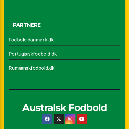
PARTNERE
Fodboldidanmark.dk
Portugisiskfodbold.dk
Rumænskfodbold.dk
Australsk Fodbold