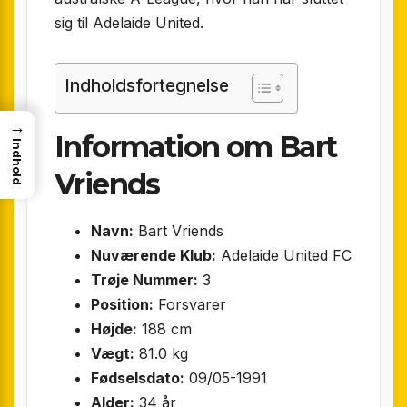
sig til Adelaide United.
Indholdsfortegnelse
→
Information om Bart
Indhold
Vriends
Navn:
Bart Vriends
Nuværende Klub:
Adelaide United FC
Trøje Nummer:
3
Position:
Forsvarer
Højde:
188 cm
Vægt:
81.0 kg
Fødselsdato:
09/05-1991
Alder:
34 år