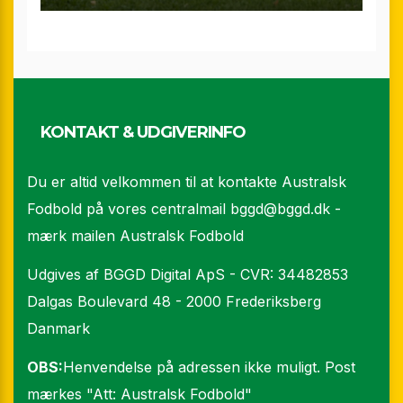
KONTAKT & UDGIVERINFO
Du er altid velkommen til at kontakte Australsk
Fodbold på vores centralmail
bggd@bggd.dk
-
mærk mailen Australsk Fodbold
Udgives af BGGD Digital ApS - CVR: 34482853
Dalgas Boulevard 48 - 2000 Frederiksberg
Danmark
OBS:
Henvendelse på adressen ikke muligt. Post
mærkes "Att: Australsk Fodbold"