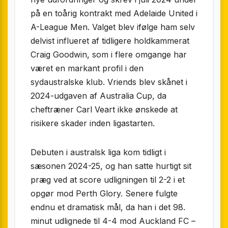
på en toårig kontrakt med Adelaide United i
A-League Men. Valget blev ifølge ham selv
delvist influeret af tidligere holdkammerat
Craig Goodwin, som i flere omgange har
været en markant profil i den
sydaustralske klub. Vriends blev skånet i
2024-udgaven af Australia Cup, da
cheftræner Carl Veart ikke ønskede at
risikere skader inden liga­starten.
Debuten i australsk liga kom tidligt i
sæsonen 2024-25, og han satte hurtigt sit
præg ved at score udligningen til 2-2 i et
opgør mod Perth Glory. Senere fulgte
endnu et dramatisk mål, da han i det 98.
minut udlignede til 4-4 mod Auckland FC –