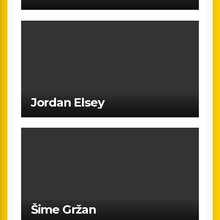
Jordan Elsey
Šime Gržan