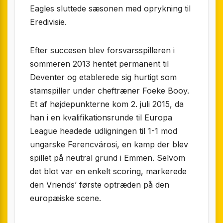
Eagles sluttede sæsonen med oprykning til
Eredivisie.
Efter succesen blev forsvarsspilleren i
sommeren 2013 hentet permanent til
Deventer og etablerede sig hurtigt som
stamspiller under cheftræner Foeke Booy.
Et af højdepunkterne kom 2. juli 2015, da
han i en kvalifikationsrunde til Europa
League headede udligningen til 1-1 mod
ungarske Ferencvárosi, en kamp der blev
spillet på neutral grund i Emmen. Selvom
det blot var en enkelt scoring, markerede
den Vriends’ første optræden på den
europæiske scene.