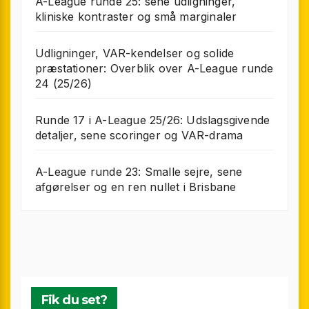
A-League runde 25: sene udligninger,
kliniske kontraster og små marginaler
Udligninger, VAR-kendelser og solide
præstationer: Overblik over A-League runde
24 (25/26)
Runde 17 i A-League 25/26: Udslagsgivende
detaljer, sene scoringer og VAR-drama
A-League runde 23: Smalle sejre, sene
afgørelser og en ren nullet i Brisbane
Fik du set?