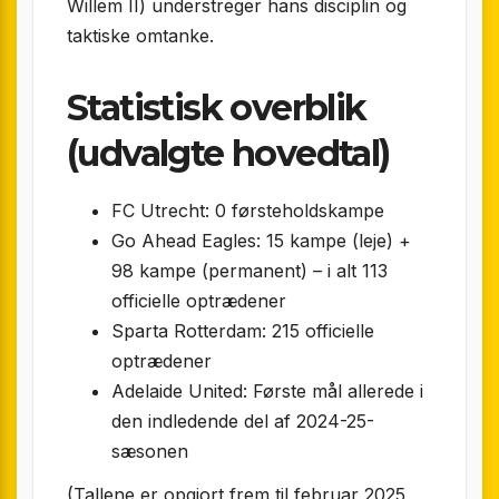
Willem II) understreger hans disciplin og
taktiske omtanke.
Statistisk overblik
(udvalgte hovedtal)
FC Utrecht: 0 førsteholdskampe
Go Ahead Eagles: 15 kampe (leje) +
98 kampe (permanent) – i alt 113
officielle optrædener
Sparta Rotterdam: 215 officielle
optrædener
Adelaide United: Første mål allerede i
den indledende del af 2024-25-
sæsonen
(Tallene er opgjort frem til februar 2025