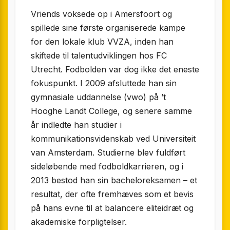
Vriends voksede op i Amersfoort og
spillede sine første organiserede kampe
for den lokale klub VVZA, inden han
skiftede til talentudviklingen hos FC
Utrecht. Fodbolden var dog ikke det eneste
fokuspunkt. I 2009 afsluttede han sin
gymnasiale uddannelse (vwo) på ’t
Hooghe Landt College, og senere samme
år indledte han studier i
kommunikationsvidenskab ved Universiteit
van Amsterdam. Studierne blev fuldført
sideløbende med fodboldkarrieren, og i
2013 bestod han sin bachelor­eksamen – et
resultat, der ofte fremhæves som et bevis
på hans evne til at balancere eliteidræt og
akademiske forpligtelser.