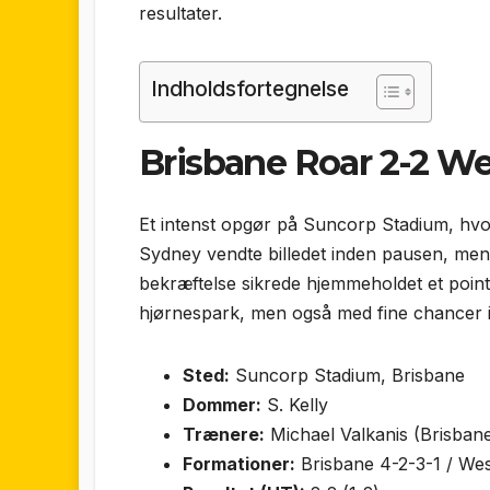
resultater.
Indholdsfortegnelse
Brisbane Roar 2-2 W
Et intenst opgør på Suncorp Stadium, hvo
Sydney vendte billedet inden pausen, men 
bekræftelse sikrede hjemmeholdet et point
hjørnespark, men også med fine chancer i
Sted:
Suncorp Stadium, Brisbane
Dommer:
S. Kelly
Trænere:
Michael Valkanis (Brisba
Formationer:
Brisbane 4-2-3-1 / We