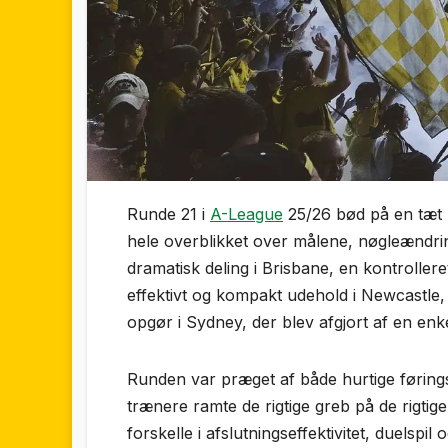
Runde 21 i
A-League
25/26 bød på en tæt 
hele overblikket over målene, nøgleændrin
dramatisk deling i Brisbane, en kontrollere
effektivt og kompakt udehold i Newcastle,
opgør i Sydney, der blev afgjort af en enkel
Runden var præget af både hurtige føringsm
trænere ramte de rigtige greb på de rigtig
forskelle i afslutningseffektivitet, duels