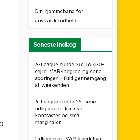
Din hjemmebane for
australsk fodbold
Seneste Indlæg
A-League runde 26: To 4-0-
sejre, VAR-indgreb og sene
scoringer – fuld gennemgang
af weekenden
A-League runde 25: sene
udligninger, kliniske
kontraster og små
marginaler
C)
Udligninger, VAR-kendelser