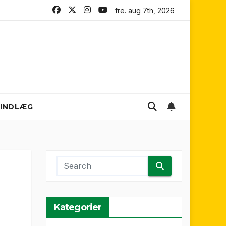
 United FC
Melbourne City FC
fre. aug 7th, 2026
Melbourne Victory 
INDLÆG
Kategorier