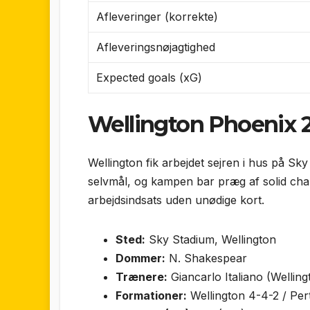
Afleveringer (korrekte)
Afleveringsnøjagtighed
Expected goals (xG)
Wellington Phoenix 2
Wellington fik arbejdet sejren i hus på Sk
selvmål, og kampen bar præg af solid ch
arbejdsindsats uden unødige kort.
Sted:
Sky Stadium, Wellington
Dommer:
N. Shakespear
Trænere:
Giancarlo Italiano (Wellin
Formationer:
Wellington 4-4-2 / Per