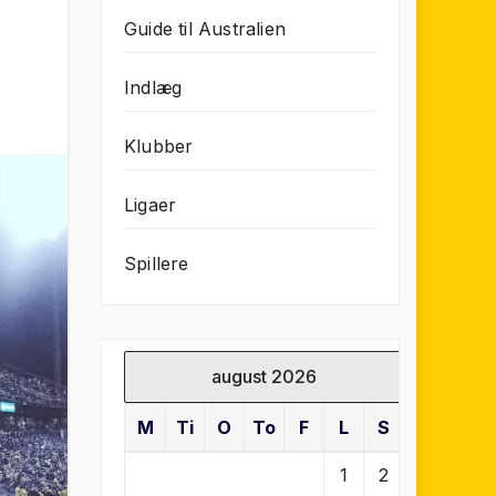
Guide til Australien
Indlæg
Klubber
Ligaer
Spillere
august 2026
M
Ti
O
To
F
L
S
1
2