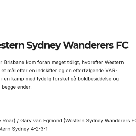
estern Sydney Wanderers FC
r Brisbane kom foran meget tidligt, hvorefter Western
et mål efter en indskifter og en efterfølgende VAR-
 i en kamp med tydelig forskel på boldbesiddelse og
 begge ender.
ne Roar) / Gary van Egmond (Western Sydney Wanderers F
stern Sydney 4-2-3-1