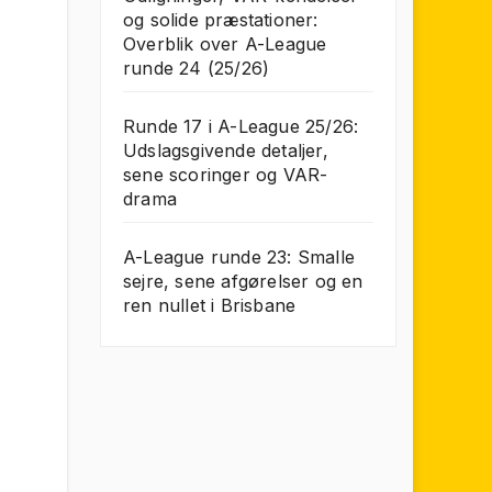
og solide præstationer:
Overblik over A-League
runde 24 (25/26)
Runde 17 i A-League 25/26:
Udslagsgivende detaljer,
sene scoringer og VAR-
drama
A-League runde 23: Smalle
sejre, sene afgørelser og en
ren nullet i Brisbane