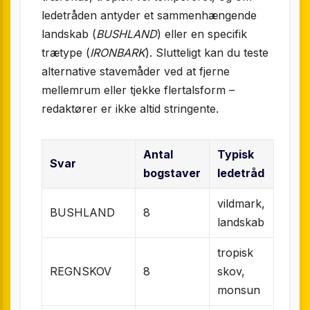
ledetråden antyder et sammenhængende
landskab (
BUSHLAND
) eller en specifik
trætype (
IRONBARK
). Slutteligt kan du teste
alternative stavemåder ved at fjerne
mellemrum eller tjekke flertalsform –
redaktører er ikke altid stringente.
Antal
Typisk
Svar
bogstaver
ledetråd
vildmark,
BUSHLAND
8
landskab
tropisk
REGNSKOV
8
skov,
monsun