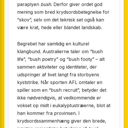
paraplyen
bush
. Derfor giver ordet god
mening som bred krydsordsbetegnelse for
“skov”, selv om det teknisk set også kan
være krat, hede eller blandet landskab.
Begrebet har samtidig en kulturel
klangbund. Australierne taler om “bush
life”, “bush poetry” og “bush footy” – alt
sammen aktiviteter og identiteter, der
udspringer af livet langt fra storbyens
kyststribe. Når sporten AFL omtaler en
spiller som en “bush recruit”, betyder det
ikke nødvendigvis, at vedkommende er
vokset op midt i eukalyptustræerne, blot at
han kommer fra provinsen. I
krydsordssammenhæng giver den brede,