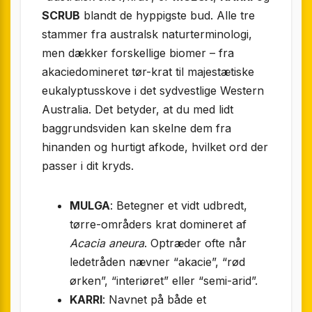
SCRUB
blandt de hyppigste bud. Alle tre
stammer fra australsk naturterminologi,
men dækker forskellige biomer – fra
akaciedomineret tør-krat til majestætiske
eukalyptusskove i det sydvestlige Western
Australia. Det betyder, at du med lidt
baggrundsviden kan skelne dem fra
hinanden og hurtigt afkode, hvilket ord der
passer i dit kryds.
MULGA
: Betegner et vidt udbredt,
tørre-områders krat domineret af
Acacia aneura
. Optræder ofte når
ledetråden nævner “akacie”, “rød
ørken”, “interiøret” eller “semi-arid”.
KARRI
: Navnet på både et