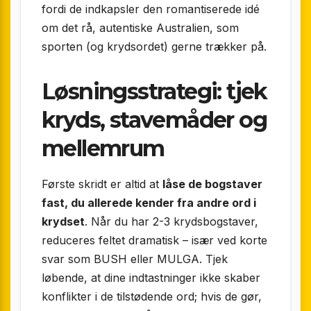
fordi de indkapsler den romantiserede idé
om det rå, autentiske Australien, som
sporten (og krydsordet) gerne trækker på.
Løsningsstrategi: tjek
kryds, stavemåder og
mellemrum
Første skridt er altid at
låse de bogstaver
fast, du allerede kender fra andre ord i
krydset
. Når du har 2-3 krydsbogstaver,
reduceres feltet dramatisk – især ved korte
svar som BUSH eller MULGA. Tjek
løbende, at dine indtastninger ikke skaber
konflikter i de tilstødende ord; hvis de gør,