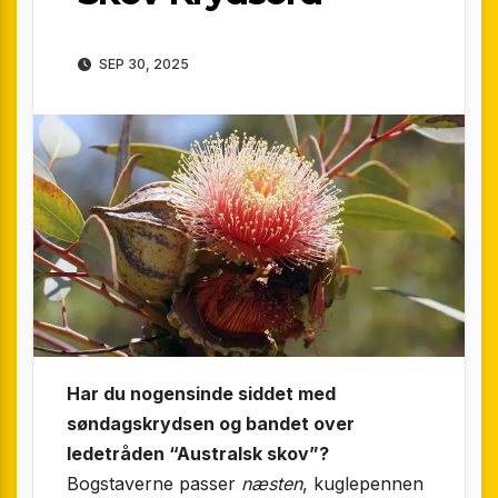
SEP 30, 2025
Har du nogensinde siddet med
søndagskrydsen og bandet over
ledetråden “Australsk skov”?
Bogstaverne passer
næsten
, kuglepennen