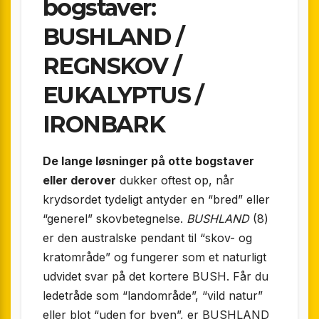
bogstaver:
BUSHLAND /
REGNSKOV /
EUKALYPTUS /
IRONBARK
De lange løsninger på otte bogstaver
eller derover
dukker oftest op, når
krydsordet tydeligt antyder en “bred” eller
“generel” skovbetegnelse.
BUSHLAND
(8)
er den australske pendant til “skov- og
kratområde” og fungerer som et naturligt
udvidet svar på det kortere BUSH. Får du
ledetråde som “landområde”, “vild natur”
eller blot “uden for byen”, er BUSHLAND