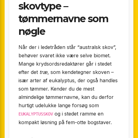
skovtype –
tømmernavne som
nøgle
Når der i ledetråden står “australsk skov”,
behøver svaret ikke være selve biomet.
Mange krydsordsredaktører går i stedet
efter det
træ
, som kendetegner skoven –
især arter af eukalyptus, der også handles
som tømmer. Kender du de mest
almindelige tømmernavne, kan du derfor
hurtigt udelukke lange forsøg som
og i stedet ramme en
EUKALYPTUSSKOV
kompakt løsning på fem-otte bogstaver.