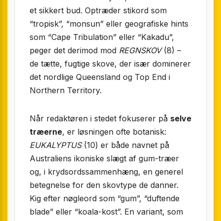
et sikkert bud. Optræder stikord som
“tropisk”, “monsun” eller geografiske hints
som “Cape Tribulation” eller “Kakadu”,
peger det derimod mod
REGNSKOV
(8) –
de tætte, fugtige skove, der især dominerer
det nordlige Queensland og Top End i
Northern Territory.
Når redaktøren i stedet fokuserer på
selve
træerne
, er løsningen ofte botanisk:
EUKALYPTUS
(10) er både navnet på
Australiens ikoniske slægt af gum-træer
og, i krydsordssammenhæng, en generel
betegnelse for den skovtype de danner.
Kig efter nøgleord som “gum”, “duftende
blade” eller “koala-kost”. En variant, som