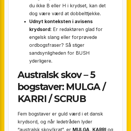
du ikke B eller H i krydset, kan det
dog være værd at dobbelttjekke.
Udnyt konteksten i avisens
krydsord
: Er redaktøren glad for
engelsk slang eller forprøvede
ordbogsfraser? Så stiger
sandsynligheden for BUSH
yderligere.
Australsk skov – 5
bogstaver: MULGA /
KARRI / SCRUB
Fem bogstaver er guld værd i et dansk
krydsord, og når ledetråden lyder
“australsk skov/krat”, er
MULGA
,
KARRI
og