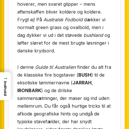
hoverer, men svaret glipper – mens
aftenskaffen bliver koldere og koldere.
Frygt ej! På
Australsk Fodbold
dækker vi
normalt green grass og ovalbold, men i
dag dykker vi ud i det støvede
bushland
og
løfter sløret for de mest brugte løsninger i
danske krydsord.
I denne
Guide til Australien
finder du alt fra
de klassiske fire bogstaver (
BUSH
) til de
→
eksotiske tømmernavne (
JARRAH
,
Indhold
IRONBARK
) og de drilske
sammensætninger, der maser sig ind uden
mellemrum. Du får også hurtige tricks til at
afkode geografiske hints og undgå de
typiske stavefælder, der har snydt