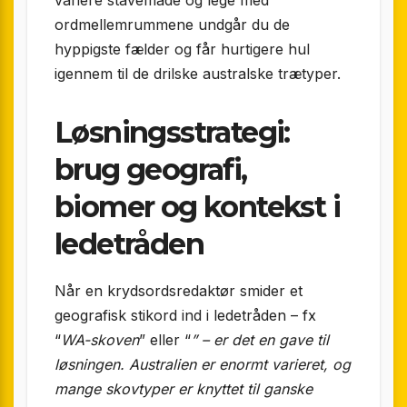
ordmellemrummene undgår du de
hyppigste fælder og får hurtigere hul
igennem til de drilske australske trætyper.
Løsningsstrategi:
brug geografi,
biomer og kontekst i
ledetråden
Når en krydsords­redaktør smider et
geografisk stikord ind i ledetråden – fx
“
WA-skoven
” eller “
” – er det en gave til
løsningen. Australien er enormt varieret, og
mange skovtyper er knyttet til ganske