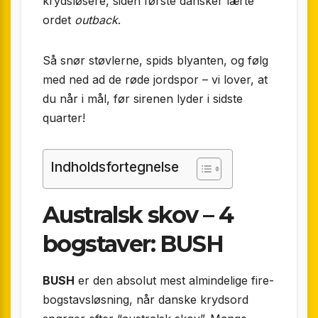
krydsløsere, siden første dansker lærte
ordet
outback
.
Så snør støvlerne, spids blyanten, og følg
med ned ad de røde jordspor – vi lover, at
du når i mål, før sirenen lyder i sidste
quarter!
Indholdsfortegnelse
Australsk skov – 4
bogstaver: BUSH
BUSH
er den absolut mest almindelige fire-
bogstavsløsning, når danske krydsord