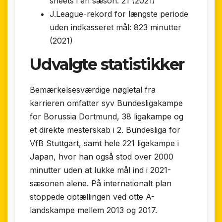
sheets i én sæson: 21 (2021)
J.League-rekord for længste periode
uden indkasseret mål: 823 minutter
(2021)
Udvalgte statistikker
Bemærkelsesværdige nøgletal fra
karrieren omfatter syv Bundesligakampe
for Borussia Dortmund, 38 ligakampe og
et direkte mesterskab i 2. Bundesliga for
VfB Stuttgart, samt hele 221 ligakampe i
Japan, hvor han også stod over 2000
minutter uden at lukke mål ind i 2021-
sæsonen alene. På internationalt plan
stoppede optællingen ved otte A-
landskampe mellem 2013 og 2017.