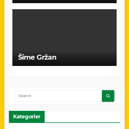
Šime Gržan
Kategorier