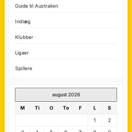
Guide til Australien
Indlæg
Klubber
Ligaer
Spillere
august 2026
M
Ti
O
To
F
L
S
1
2