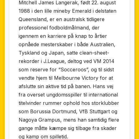
Mitchell James Langerak, født 22. august
1988 i den lille mineby Emerald i delstaten
Queensland, er en australsk tidligere
professionel fodboldmålmand, der
igennem en karriere på knap to årtier
opnåede mesterskaber i både Australien,
Tyskland og Japan, satte clean-sheet-
rekorder i J.League, deltog ved VM 2014
som reserve for “Socceroos”, og til sidst
vendte hjem til Melbourne Victory for at
afslutte sin aktive tid på banen. Hans vej
fra overset ungdomsspiller til international
titelvinder rummer ophold hos storklubber
som Borussia Dortmund, VfB Stuttgart og
Nagoya Grampus, mens han samtidig flere
gange måtte kæmpe sig tilbage fra skader
og kamp om spilletid.