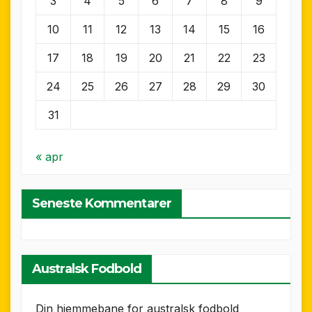
3
4
5
6
7
8
9
10
11
12
13
14
15
16
17
18
19
20
21
22
23
24
25
26
27
28
29
30
31
« apr
Seneste Kommentarer
Australsk Fodbold
Din hjemmebane for australsk fodbold