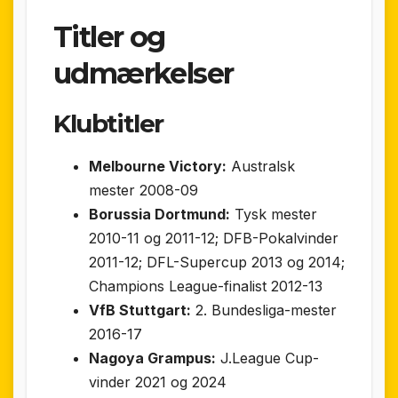
Titler og
udmærkelser
Klubtitler
Melbourne Victory:
Australsk
mester 2008-09
Borussia Dortmund:
Tysk mester
2010-11 og 2011-12; DFB-Pokalvinder
2011-12; DFL-Supercup 2013 og 2014;
Champions League-finalist 2012-13
VfB Stuttgart:
2. Bundesliga-mester
2016-17
Nagoya Grampus:
J.League Cup-
vinder 2021 og 2024