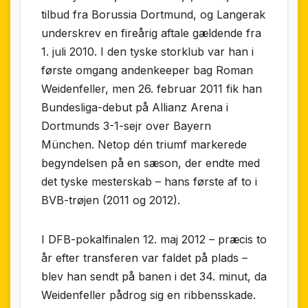
tilbud fra Borussia Dortmund, og Langerak
underskrev en fireårig aftale gældende fra
1. juli 2010. I den tyske storklub var han i
første omgang andenkeeper bag Roman
Weidenfeller, men 26. februar 2011 fik han
Bundesliga-debut på Allianz Arena i
Dortmunds 3-1-sejr over Bayern
München. Netop dén triumf markerede
begyndelsen på en sæson, der endte med
det tyske mesterskab – hans første af to i
BVB-trøjen (2011 og 2012).
I DFB-pokalfinalen 12. maj 2012 – præcis to
år efter transferen var faldet på plads –
blev han sendt på banen i det 34. minut, da
Weidenfeller pådrog sig en ribbensskade.