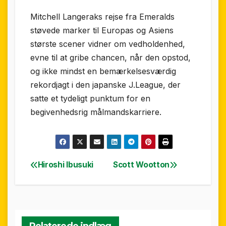
Mitchell Langeraks rejse fra Emeralds
støvede marker til Europas og Asiens
største scener vidner om vedholdenhed,
evne til at gribe chancen, når den opstod,
og ikke mindst en bemærkelsesværdig
rekordjagt i den japanske J.League, der
satte et tydeligt punktum for en
begivenhedsrig målmandskarriere.
Hiroshi Ibusuki
Scott Wootton
Indlægsnavigation