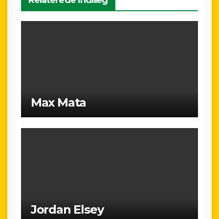
Relaterede indlæg
Max Mata
Jordan Elsey