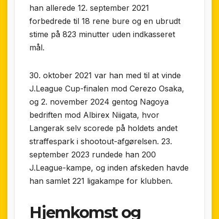
han allerede 12. september 2021
forbedrede til 18 rene bure og en ubrudt
stime på 823 minutter uden indkasseret
mål.
30. oktober 2021 var han med til at vinde
J.League Cup-finalen mod Cerezo Osaka,
og 2. november 2024 gentog Nagoya
bedriften mod Albirex Niigata, hvor
Langerak selv scorede på holdets andet
straffespark i shootout-afgørelsen. 23.
september 2023 rundede han 200
J.League-kampe, og inden afskeden havde
han samlet 221 ligakampe for klubben.
Hjemkomst og