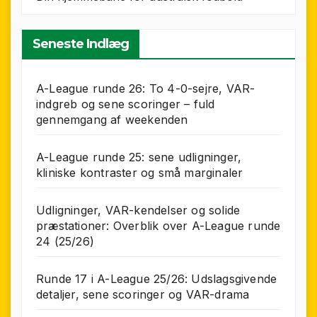
Seneste Indlæg
A-League runde 26: To 4-0-sejre, VAR-
indgreb og sene scoringer – fuld
gennemgang af weekenden
A-League runde 25: sene udligninger,
kliniske kontraster og små marginaler
Udligninger, VAR-kendelser og solide
præstationer: Overblik over A-League runde
24 (25/26)
Runde 17 i A-League 25/26: Udslagsgivende
detaljer, sene scoringer og VAR-drama