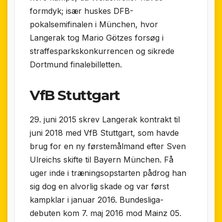
formdyk; især huskes DFB-
pokalsemifinalen i München, hvor
Langerak tog Mario Götzes forsøg i
straffesparkskonkurrencen og sikrede
Dortmund finalebilletten.
VfB Stuttgart
29. juni 2015 skrev Langerak kontrakt til
juni 2018 med VfB Stuttgart, som havde
brug for en ny førstemålmand efter Sven
Ulreichs skifte til Bayern München. Få
uger inde i træningsopstarten pådrog han
sig dog en alvorlig skade og var først
kampklar i januar 2016. Bundesliga-
debuten kom 7. maj 2016 mod Mainz 05.