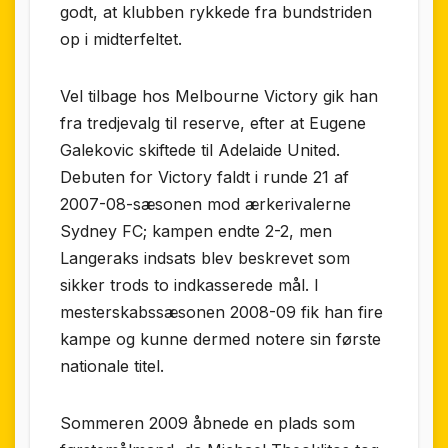
godt, at klubben rykkede fra bundstriden
op i midterfeltet.
Vel tilbage hos Melbourne Victory gik han
fra tredjevalg til reserve, efter at Eugene
Galekovic skiftede til Adelaide United.
Debuten for Victory faldt i runde 21 af
2007-08-sæsonen mod ærkerivalerne
Sydney FC; kampen endte 2-2, men
Langeraks indsats blev beskrevet som
sikker trods to indkasserede mål. I
mesterskabssæsonen 2008-09 fik han fire
kampe og kunne dermed notere sin første
nationale titel.
Sommeren 2009 åbnede en plads som