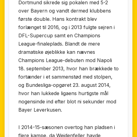
Dortmund sikrede sig pokalen med 5-2
over Bayern og vandt dermed klubbens
første double. Hans kontrakt blev
forlænget til 2016, og i 2013 fulgte sejren i
DFL-Supercup samt en Champions
League-finaleplads. Blandt de mere
dramatiske øjeblikke kan nævnes
Champions League-debuten mod Napoli
18. september 2013, hvor han brækkede to
fortænder i et sammenstød med stolpen,
og Bundesliga-opgøret 23. august 2014,
hvor han lukkede ligaens hurtigste mål
nogensinde ind efter blot ni sekunder mod
Bayer Leverkusen.
I 2014-15-sæsonen overtog han pladsen i
flere kampe, da Weidenfeller havde