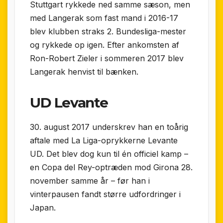
Stuttgart rykkede ned samme sæson, men
med Langerak som fast mand i 2016-17
blev klubben straks 2. Bundesliga-mester
og rykkede op igen. Efter ankomsten af
Ron-Robert Zieler i sommeren 2017 blev
Langerak henvist til bænken.
UD Levante
30. august 2017 underskrev han en toårig
aftale med La Liga-oprykkerne Levante
UD. Det blev dog kun til én officiel kamp –
en Copa del Rey-optræden mod Girona 28.
november samme år – før han i
vinterpausen fandt større udfordringer i
Japan.