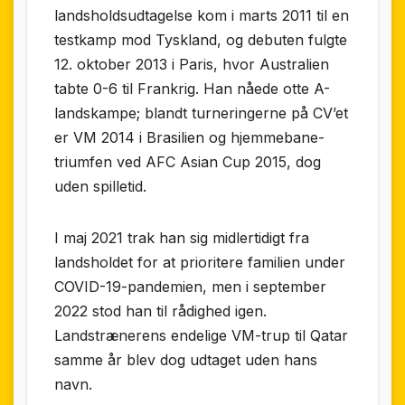
landsholdsudtagelse kom i marts 2011 til en
testkamp mod Tyskland, og debuten fulgte
12. oktober 2013 i Paris, hvor Australien
tabte 0-6 til Frankrig. Han nåede otte A-
landskampe; blandt turneringerne på CV’et
er VM 2014 i Brasilien og hjemmebane-
triumfen ved AFC Asian Cup 2015, dog
uden spilletid.
I maj 2021 trak han sig midlertidigt fra
landsholdet for at prioritere familien under
COVID-19-pandemien, men i september
2022 stod han til rådighed igen.
Landstrænerens endelige VM-trup til Qatar
samme år blev dog udtaget uden hans
navn.