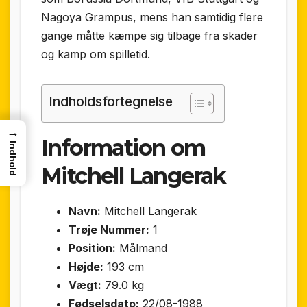
Nagoya Grampus, mens han samtidig flere
gange måtte kæmpe sig tilbage fra skader
og kamp om spilletid.
Indholdsfortegnelse
→
Information om
Indhold
Mitchell Langerak
Navn:
Mitchell Langerak
Trøje Nummer:
1
Position:
Målmand
Højde:
193 cm
Vægt:
79.0 kg
Fødselsdato:
22/08-1988