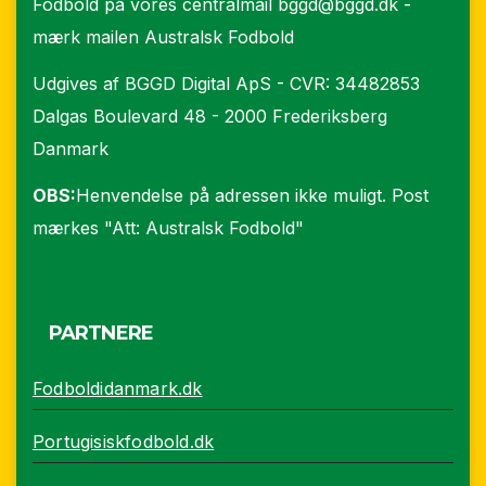
Fodbold på vores centralmail
bggd@bggd.dk
-
mærk mailen Australsk Fodbold
Udgives af BGGD Digital ApS - CVR: 34482853
Dalgas Boulevard 48 - 2000 Frederiksberg
Danmark
OBS:
Henvendelse på adressen ikke muligt. Post
mærkes "Att: Australsk Fodbold"
PARTNERE
Fodboldidanmark.dk
Portugisiskfodbold.dk