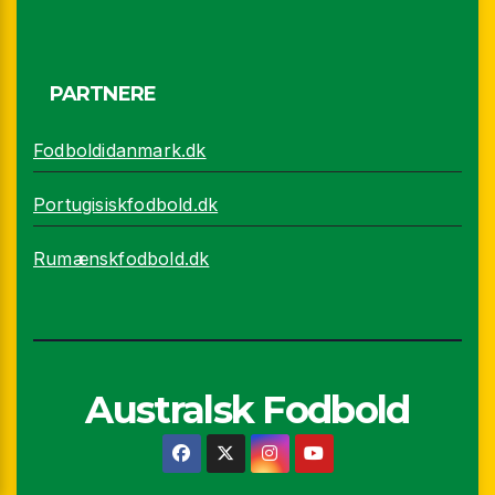
PARTNERE
Fodboldidanmark.dk
Portugisiskfodbold.dk
Rumænskfodbold.dk
Australsk Fodbold