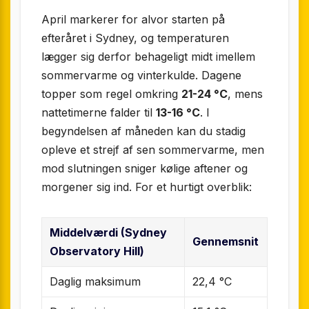
April markerer for alvor starten på
efteråret i Sydney, og temperaturen
lægger sig derfor behageligt midt imellem
sommervarme og vinterkulde. Dagene
topper som regel omkring
21-24 °C
, mens
nattetimerne falder til
13-16 °C
. I
begyndelsen af måneden kan du stadig
opleve et strejf af sen sommervarme, men
mod slutningen sniger kølige aftener og
morgener sig ind. For et hurtigt overblik:
Middel­værdi (Sydney
Gennemsnit
Observatory Hill)
Daglig maksimum
22,4 °C