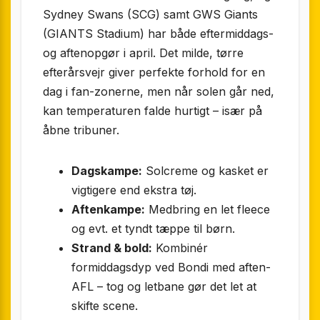
Sydney Swans (SCG) samt GWS Giants
(GIANTS Stadium) har både eftermiddags-
og aftenopgør i april. Det milde, tørre
efterårsvejr giver perfekte forhold for en
dag i fan-zonerne, men når solen går ned,
kan temperaturen falde hurtigt – især på
åbne tribuner.
Dagskampe:
Solcreme og kasket er
vigtigere end ekstra tøj.
Aftenkampe:
Medbring en let fleece
og evt. et tyndt tæppe til børn.
Strand & bold:
Kombinér
formiddagsdyp ved Bondi med aften-
AFL – tog og letbane gør det let at
skifte scene.