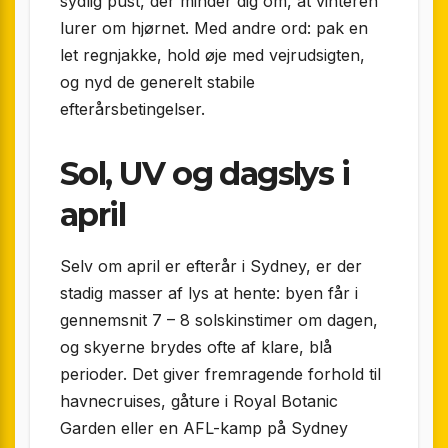
sydlig pust, der minder dig om, at vinteren
lurer om hjørnet. Med andre ord: pak en
let regnjakke, hold øje med vejrudsigten,
og nyd de generelt stabile
efterårsbetingelser.
Sol, UV og dagslys i
april
Selv om april er efterår i Sydney, er der
stadig masser af lys at hente: byen får i
gennemsnit 7 – 8 solskinstimer om dagen,
og skyerne brydes ofte af klare, blå
perioder. Det giver fremragende forhold til
havne­cruises, gåture i Royal Botanic
Garden eller en AFL-kamp på Sydney