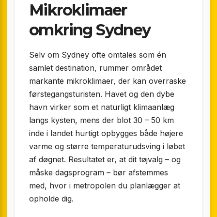
Mikroklimaer
omkring Sydney
Selv om Sydney ofte omtales som én
samlet destination, rummer området
markante mikroklimaer, der kan overraske
førstegangsturisten. Havet og den dybe
havn virker som et naturligt klimaanlæg
langs kysten, mens der blot 30 – 50 km
inde i landet hurtigt opbygges både højere
varme og større temperaturudsving i løbet
af døgnet. Resultatet er, at dit tøjvalg – og
måske dagsprogram – bør afstemmes
med, hvor i metropolen du planlægger at
opholde dig.