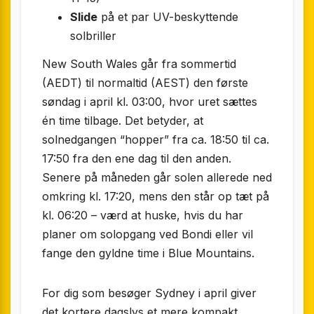
Slide
på et par UV-beskyttende
solbriller
New South Wales går fra sommertid
(AEDT) til normaltid (AEST) den første
søndag i april kl. 03:00, hvor uret sættes
én time tilbage. Det betyder, at
solnedgangen “hopper” fra ca. 18:50 til ca.
17:50 fra den ene dag til den anden.
Senere på måneden går solen allerede ned
omkring kl. 17:20, mens den står op tæt på
kl. 06:20 – værd at huske, hvis du har
planer om solopgang ved Bondi eller vil
fange den gyldne time i Blue Mountains.
For dig som besøger Sydney i april giver
det kortere dagslys et mere kompakt