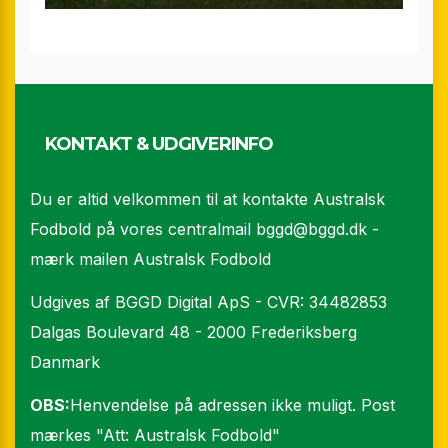
KONTAKT & UDGIVERINFO
Du er altid velkommen til at kontakte Australsk
Fodbold på vores centralmail
bggd@bggd.dk
-
mærk mailen Australsk Fodbold
Udgives af BGGD Digital ApS - CVR: 34482853
Dalgas Boulevard 48 - 2000 Frederiksberg
Danmark
OBS:
Henvendelse på adressen ikke muligt. Post
mærkes "Att: Australsk Fodbold"