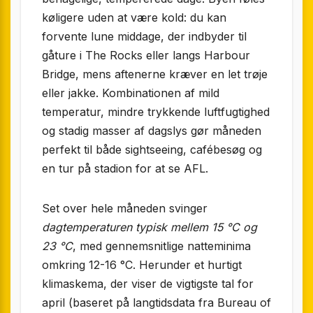
køligere uden at være kold: du kan
forvente lune middage, der indbyder til
gåture i The Rocks eller langs Harbour
Bridge, mens aftenerne kræver en let trøje
eller jakke. Kombinationen af mild
temperatur, mindre trykkende luftfugtighed
og stadig masser af dagslys gør måneden
perfekt til både sightseeing, cafébesøg og
en tur på stadion for at se AFL.
Set over hele måneden svinger
dagtemperaturen typisk mellem 15 °C og
23 °C
, med gennemsnitlige natteminima
omkring 12-16 °C. Herunder et hurtigt
klimaskema, der viser de vigtigste tal for
april (baseret på langtidsdata fra Bureau of