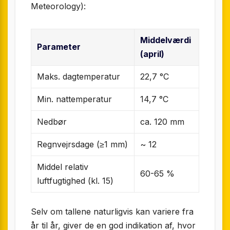
Meteorology):
Middelværdi
Parameter
(april)
Maks. dagtemperatur
22,7 °C
Min. nattemperatur
14,7 °C
Nedbør
ca. 120 mm
Regnvejrsdage (≥1 mm)
~ 12
Middel relativ
60-65 %
luftfugtighed (kl. 15)
Selv om tallene naturligvis kan variere fra
år til år, giver de en god indikation af, hvor