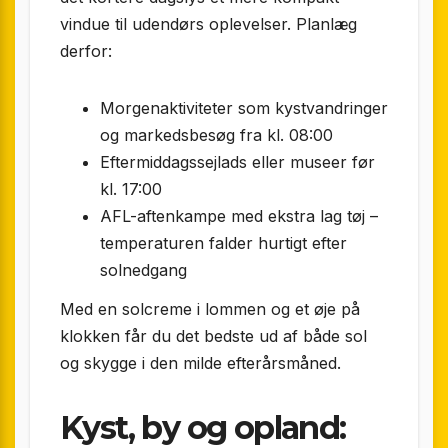
vindue til udendørs oplevelser. Planlæg
derfor:
Morgenaktiviteter som kystvandringer
og markeds­besøg fra kl. 08:00
Eftermiddagssejlads eller museer før
kl. 17:00
AFL-aftenkampe med ekstra lag tøj –
temperaturen falder hurtigt efter
solnedgang
Med en solcreme i lommen og et øje på
klokken får du det bedste ud af både sol
og skygge i den milde efterårsmåned.
Kyst, by og opland: