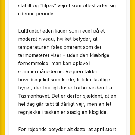
stabilt og “tilpas” vejret som oftest arter sig
i denne periode.
Luftfugtigheden ligger som regel på et
moderat niveau, hvilket betyder, at
temperaturen føles omtrent som det
termometeret viser – uden den klæbrige
fornemmelse, man kan opleve i
sommermånederne. Regnen falder
hovedsageligt som korte, til tider kraftige
byger, der hurtigt driver forbi i vinden fra
Tasmanhavet. Det er derfor sjældent, at en
hel dag går tabt til dårligt vejr, men en let
regnjakke i tasken er stadig en klog idé.
For rejsende betyder alt dette, at april stort