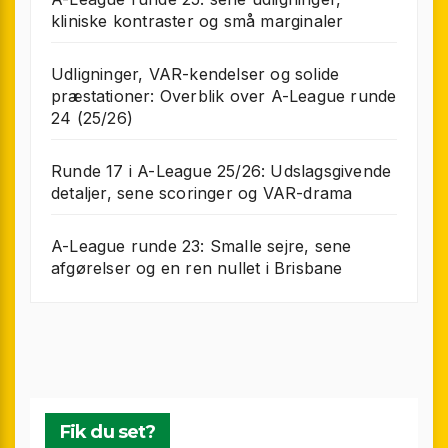
kliniske kontraster og små marginaler
Udligninger, VAR-kendelser og solide
præstationer: Overblik over A-League runde
24 (25/26)
Runde 17 i A-League 25/26: Udslagsgivende
detaljer, sene scoringer og VAR-drama
A-League runde 23: Smalle sejre, sene
afgørelser og en ren nullet i Brisbane
Fik du set?