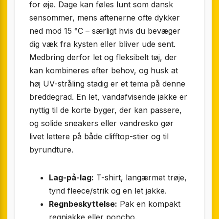
for øje. Dage kan føles lunt som dansk
sensommer, mens aftenerne ofte dykker
ned mod 15 °C – særligt hvis du bevæger
dig væk fra kysten eller bliver ude sent.
Medbring derfor let og fleksibelt tøj, der
kan kombineres efter behov, og husk at
høj UV-stråling stadig er et tema på denne
breddegrad. En let, vandafvisende jakke er
nyttig til de korte byger, der kan passere,
og solide sneakers eller vandresko gør
livet lettere på både clifftop-stier og til
byrundture.
Lag-på-lag:
T-shirt, langærmet trøje,
tynd fleece/strik og en let jakke.
Regnbeskyttelse:
Pak en kompakt
regnjakke eller poncho.