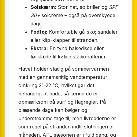
Solskærm:
Stor hat, solbriller og
SPF
30+
solcreme – også på overskyede
dage.
Fodtøj:
Komfortable gå-sko; sandaler
eller klip-klapper til stranden.
Ekstra:
En tynd halsedisse eller
tørklæde til kølige stadionaftener.
Havet holder stadig på sommervarmen
med en gennemsnitlig vandtemperatur
omkring 21-22 °C, hvilket gør det
behageligt at bade, så længe du er
opmærksom på surf og flagregler. På
blæsende dage kan bølger og
understrømme tage til, men livredderne er
som regel på stranden indtil slutningen af
måneden. AFL-sæsonen er i fuld gang, og