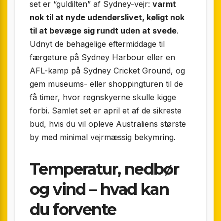
set er “guldilten” af Sydney-vejr:
varmt
nok til at nyde udendørslivet, køligt nok
til at bevæge sig rundt uden at svede
.
Udnyt de behagelige eftermiddage til
færgeture på Sydney Harbour eller en
AFL-kamp på Sydney Cricket Ground, og
gem museums- eller shoppingturen til de
få timer, hvor regnskyerne skulle kigge
forbi. Samlet set er april et af de sikreste
bud, hvis du vil opleve Australiens største
by med minimal vejrmæssig bekymring.
Temperatur, nedbør
og vind – hvad kan
du forvente