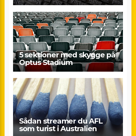
5 sektioner med skygge på
Optus Stadium
Sådan streamer du AFL
som turist i Australien