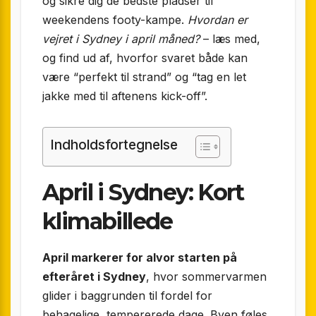
og sikre dig de bedste pladser til
weekendens footy-kampe.
Hvordan er
vejret i Sydney i april måned?
– læs med,
og find ud af, hvorfor svaret både kan
være “perfekt til strand” og “tag en let
jakke med til aftenens kick-off”.
Indholdsfortegnelse
April i Sydney: Kort
klimabillede
April markerer for alvor starten på
efteråret i Sydney
, hvor sommervarmen
glider i baggrunden til fordel for
behagelige, tempererede dage. Byen føles