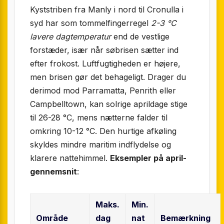
Kyststriben fra Manly i nord til Cronulla i
syd har som tommelfingerregel
2-3 °C
lavere dagtemperatur
end de vestlige
forstæder, især når søbrisen sætter ind
efter frokost. Luftfugtigheden er højere,
men brisen gør det behageligt. Drager du
derimod mod Parramatta, Penrith eller
Campbelltown, kan solrige aprildage stige
til 26-28 °C, mens nætterne falder til
omkring 10-12 °C. Den hurtige afkøling
skyldes mindre maritim indflydelse og
klarere nattehimmel.
Eksempler på april-
gennemsnit
:
Maks.
Min.
Område
dag
nat
Bemærkning