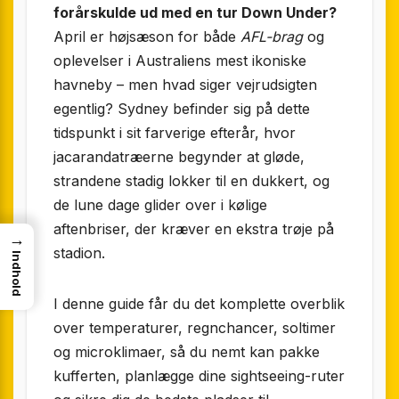
forårskulde ud med en tur Down Under?
April er højsæson for både
AFL-brag
og
oplevelser i Australiens mest ikoniske
havneby – men hvad siger vejrudsigten
egentlig? Sydney befinder sig på dette
tidspunkt i sit farverige efterår, hvor
jacarandatræerne begynder at gløde,
strandene stadig lokker til en dukkert, og
de lune dage glider over i kølige
aftenbriser, der kræver en ekstra trøje på
→
stadion.
Indhold
I denne guide får du det komplette overblik
over temperaturer, regnchancer, soltimer
og microklimaer, så du nemt kan pakke
kufferten, planlægge dine sightseeing-ruter