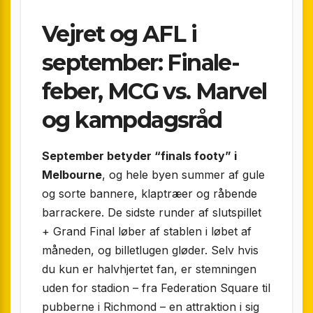
Vejret og AFL i
september: Finale-
feber, MCG vs. Marvel
og kampdagsråd
September betyder “finals footy” i
Melbourne
, og hele byen summer af gule
og sorte bannere, klaptræer og råbende
barrackere. De sidste runder af slutspillet
+ Grand Final løber af stablen i løbet af
måneden, og billetlugen gløder. Selv hvis
du kun er halvhjertet fan, er stemningen
uden for stadion – fra Federation Square til
pubberne i Richmond – en attraktion i sig