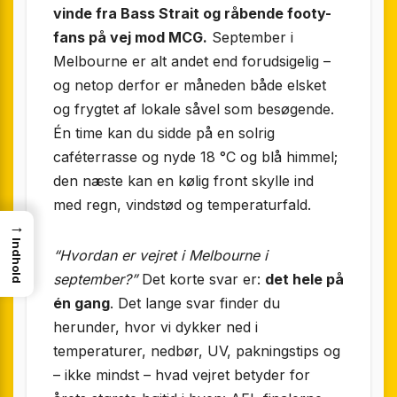
vinde fra Bass Strait og råbende footy-
fans på vej mod MCG.
September i
Melbourne er alt andet end forudsigelig –
og netop derfor er måneden både elsket
og frygtet af lokale såvel som besøgende.
Én time kan du sidde på en solrig
caféterrasse og nyde 18 °C og blå himmel;
den næste kan en kølig front skylle ind
med regn, vindstød og temperaturfald.
→
Indhold
“Hvordan er vejret i Melbourne i
september?”
Det korte svar er:
det hele på
én gang
. Det lange svar finder du
herunder, hvor vi dykker ned i
temperaturer, nedbør, UV, pakningstips og
– ikke mindst – hvad vejret betyder for