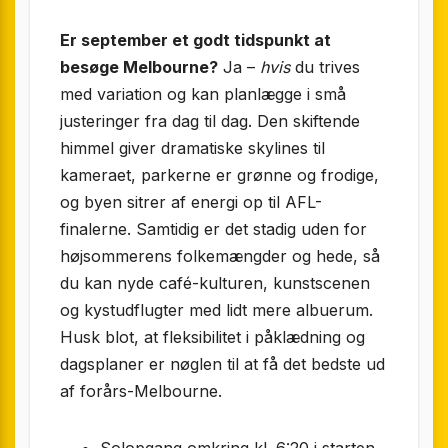
Er september et godt tidspunkt at
besøge Melbourne?
Ja –
hvis
du trives
med variation og kan planlægge i små
justeringer fra dag til dag. Den skiftende
himmel giver dramatiske skylines til
kameraet, parkerne er grønne og frodige,
og byen sitrer af energi op til AFL-
finalerne. Samtidig er det stadig uden for
højsommerens folkemængder og hede, så
du kan nyde café-kulturen, kunstscenen
og kystudflugter med lidt mere albuerum.
Husk blot, at fleksibilitet i påklædning og
dagsplaner er nøglen til at få det bedste ud
af forårs-Melbourne.