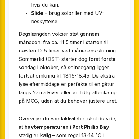
hvis du kan.
Slide
– brug solbriller med UV-
beskyttelse.
Dagslængden vokser støt gennem
måneden: fra ca. 11,5 timer i starten til
næsten 12,5 timer ved månedens slutning.
Sommertid (DST) starter dog først første
søndag i oktober, så solnedgang ligger
fortsat omkring kl. 18.15-18.45. De ekstra
lyse eftermiddage er perfekte til en gåtur
langs Yarra River eller en tidlig aftenkamp
på MCG, uden at du behøver justere uret.
Overvejer du vandaktiviteter, skal du vide,
at
havtemperaturen i Port Phillip Bay
stadig er kølig – som regel 13-14 °C i