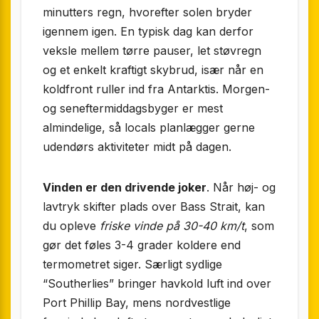
minutters regn, hvorefter solen bryder
igennem igen. En typisk dag kan derfor
veksle mellem tørre pauser, let støvregn
og et enkelt kraftigt skybrud, især når en
koldfront ruller ind fra Antarktis. Morgen-
og seneftermiddagsbyger er mest
almindelige, så locals planlægger gerne
udendørs aktiviteter midt på dagen.
Vinden er den drivende joker
. Når høj- og
lavtryk skifter plads over Bass Strait, kan
du opleve
friske vinde på 30-40 km/t
, som
gør det føles 3-4 grader koldere end
termometret siger. Særligt sydlige
“Southerlies” bringer havkold luft ind over
Port Phillip Bay, mens nordvestlige