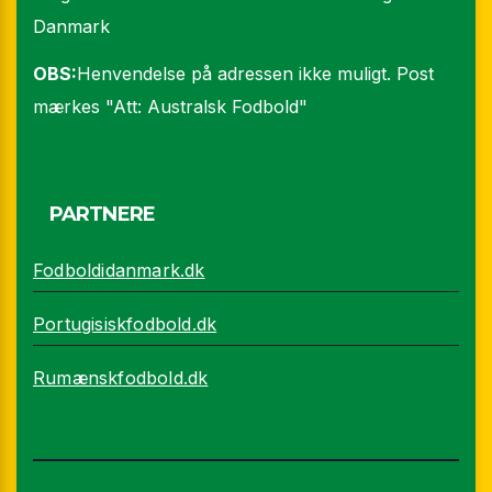
Danmark
OBS:
Henvendelse på adressen ikke muligt. Post
mærkes "Att: Australsk Fodbold"
PARTNERE
Fodboldidanmark.dk
Portugisiskfodbold.dk
Rumænskfodbold.dk