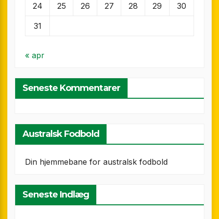
24
25
26
27
28
29
30
31
« apr
Seneste Kommentarer
Australsk Fodbold
Din hjemmebane for australsk fodbold
Seneste Indlæg