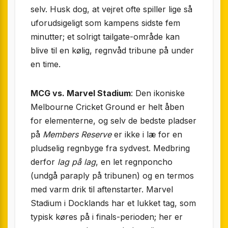
selv. Husk dog, at vejret ofte spiller lige så
uforudsigeligt som kampens sidste fem
minutter; et solrigt tailgate-område kan
blive til en kølig, regnvåd tribune på under
en time.
MCG vs. Marvel Stadium
: Den ikoniske
Melbourne Cricket Ground er helt åben
for elementerne, og selv de bedste pladser
på
Members Reserve
er ikke i læ for en
pludselig regnbyge fra sydvest. Medbring
derfor
lag på lag
, en let regnponcho
(undgå paraply på tribunen) og en termos
med varm drik til aftenstarter. Marvel
Stadium i Docklands har et lukket tag, som
typisk køres på i finals-perioden; her er