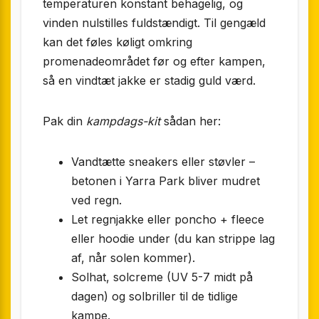
temperaturen konstant behagelig, og
vinden nulstilles fuldstændigt. Til gengæld
kan det føles køligt omkring
promenadeområdet før og efter kampen,
så en vindtæt jakke er stadig guld værd.
Pak din
kampdags-kit
sådan her:
Vandtætte sneakers eller støvler –
betonen i Yarra Park bliver mudret
ved regn.
Let regnjakke eller poncho + fleece
eller hoodie under (du kan strippe lag
af, når solen kommer).
Solhat, solcreme (UV 5-7 midt på
dagen) og solbriller til de tidlige
kampe.