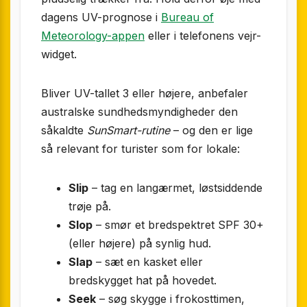
dagens UV-prognose i
Bureau of
Meteorology-appen
eller i telefonens vejr-
widget.
Bliver UV-tallet 3 eller højere, anbefaler
australske sundhedsmyndigheder den
såkaldte
SunSmart-rutine
– og den er lige
så relevant for turister som for lokale:
Slip
– tag en langærmet, løstsiddende
trøje på.
Slop
– smør et bredspektret SPF 30+
(eller højere) på synlig hud.
Slap
– sæt en kasket eller
bredskygget hat på hovedet.
Seek
– søg skygge i frokosttimen,