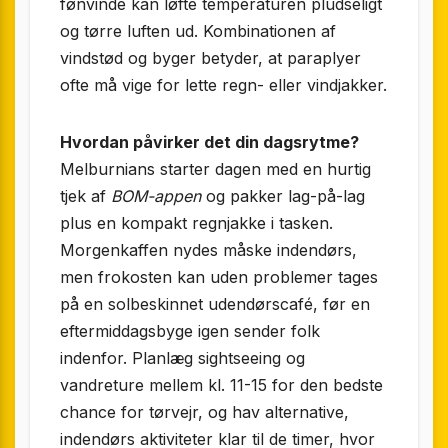
fønvinde kan løfte temperaturen pludseligt
og tørre luften ud. Kombinationen af
vindstød og byger betyder, at paraplyer
ofte må vige for lette regn- eller vindjakker.
Hvordan påvirker det din dagsrytme?
Melburnians starter dagen med en hurtig
tjek af
BOM-appen
og pakker lag-på-lag
plus en kompakt regnjakke i tasken.
Morgenkaffen nydes måske indendørs,
men frokosten kan uden problemer tages
på en solbeskinnet udendørscafé, før en
eftermiddagsbyge igen sender folk
indenfor. Planlæg sightseeing og
vandreture mellem kl. 11-15 for den bedste
chance for tørvejr, og hav alternative,
indendørs aktiviteter klar til de timer, hvor