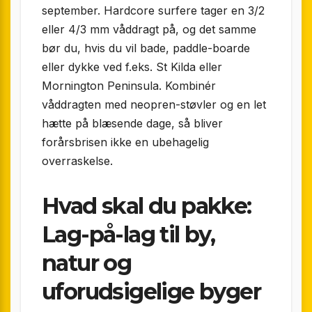
september. Hardcore surfere tager en 3/2
eller 4/3 mm våddragt på, og det samme
bør du, hvis du vil bade, paddle-boarde
eller dykke ved f.eks. St Kilda eller
Mornington Peninsula. Kombinér
våddragten med neopren-støvler og en let
hætte på blæsende dage, så bliver
forårsbrisen ikke en ubehagelig
overraskelse.
Hvad skal du pakke:
Lag-på-lag til by,
natur og
uforudsigelige byger