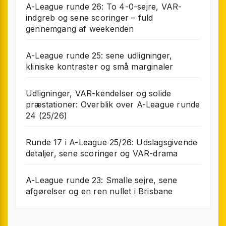
A-League runde 26: To 4-0-sejre, VAR-
indgreb og sene scoringer – fuld
gennemgang af weekenden
A-League runde 25: sene udligninger,
kliniske kontraster og små marginaler
Udligninger, VAR-kendelser og solide
præstationer: Overblik over A-League runde
24 (25/26)
Runde 17 i A-League 25/26: Udslagsgivende
detaljer, sene scoringer og VAR-drama
A-League runde 23: Smalle sejre, sene
afgørelser og en ren nullet i Brisbane