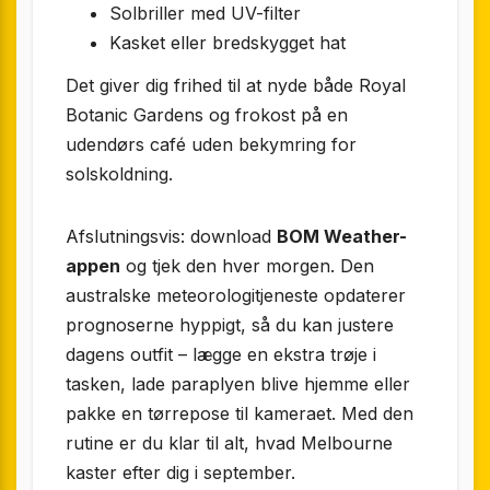
Solbriller med UV-filter
Kasket eller bredskygget hat
Det giver dig frihed til at nyde både Royal
Botanic Gardens og frokost på en
udendørs café uden bekymring for
solskoldning.
Afslutningsvis: download
BOM Weather-
appen
og tjek den hver morgen. Den
australske meteorologitjeneste opdaterer
prognoserne hyppigt, så du kan justere
dagens outfit – lægge en ekstra trøje i
tasken, lade paraplyen blive hjemme eller
pakke en tørrepose til kameraet. Med den
rutine er du klar til alt, hvad Melbourne
kaster efter dig i september.