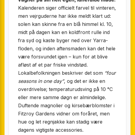
Kalenderen siger officielt farvel til vinteren,
men vejrguderne har ikke meldt klart ud:
solen kan skinne fra en blå himmel kl. 10,
midt på dagen kan en koldfront rulle ind
fra syd og kaste byger ned over Yarra-
floden, og inden aftensmaden kan det hele
være forsvundet igen – kun for at blive
afløst af et par friske vindstød.
Lokalbefolkningen beskriver det som
“four
seasons in one day”
, og det er ikke en
overdrivelse; temperaturudsving på 10 °C
eller mere samme døgn er almindelige.
Duftende magnolier og kirsebærblomster i
Fitzroy Gardens vidner om foråret, men
hue og let regnjakke kan stadig være
dagens vigtigste accessories.