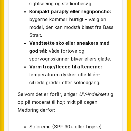
sightseeing og stadionbesøg.
Kompakt paraply eller regnponcho:
bygerne kommer hurtigt – vælg en
model, der kan modstå blæst fra Bass
Strait.
Vandtætte sko eller sneakers med
god sål:
våde fortove og
sporvognsskinner bliver ellers glatte.
Varm trøje/fleece til aftenerne:
temperaturen dykker ofte til én-
cifrede grader efter solnedgang.
Selvom det er forår, sniger
UV-indekset
sig
op på moderat til højt midt på dagen.
Medbring derfor:
Solcreme (SPF 30+ eller højere)