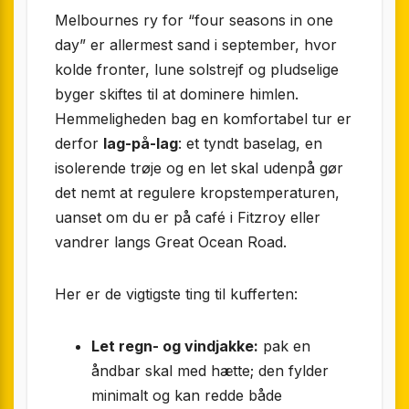
Melbournes ry for “four seasons in one
day” er allermest sand i september, hvor
kolde fronter, lune solstrejf og pludselige
byger skiftes til at dominere himlen.
Hemmeligheden bag en komfortabel tur er
derfor
lag-på-lag
: et tyndt baselag, en
isolerende trøje og en let skal udenpå gør
det nemt at regulere kropstemperaturen,
uanset om du er på café i Fitzroy eller
vandrer langs Great Ocean Road.
Her er de vigtigste ting til kufferten:
Let regn- og vindjakke:
pak en
åndbar skal med hætte; den fylder
minimalt og kan redde både