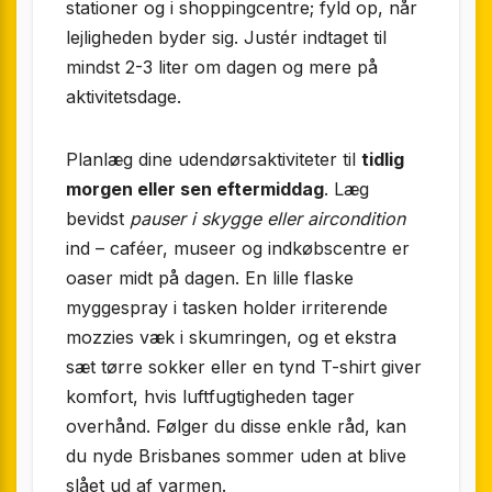
stationer og i shoppingcentre; fyld op, når
lejligheden byder sig. Justér indtaget til
mindst 2-3 liter om dagen og mere på
aktivitetsdage.
Planlæg dine udendørsaktiviteter til
tidlig
morgen eller sen eftermiddag
. Læg
bevidst
pauser i skygge eller aircondition
ind – caféer, museer og indkøbscentre er
oaser midt på dagen. En lille flaske
myggespray i tasken holder irriterende
mozzies væk i skumringen, og et ekstra
sæt tørre sokker eller en tynd T-shirt giver
komfort, hvis luftfugtigheden tager
overhånd. Følger du disse enkle råd, kan
du nyde Brisbanes sommer uden at blive
slået ud af varmen.