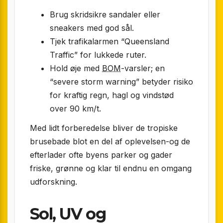
Brug skridsikre sandaler eller
sneakers med god sål.
Tjek trafikalarmen “Queensland
Traffic” for lukkede ruter.
Hold øje med
BOM
-varsler; en
“severe storm warning” betyder risiko
for kraftig regn, hagl og vindstød
over 90 km/t.
Med lidt forberedelse bliver de tropiske
brusebade blot en del af oplevelsen-og de
efterlader ofte byens parker og gader
friske, grønne og klar til endnu en omgang
udforskning.
Sol, UV og