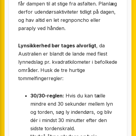
får dampen til at stige fra asfalten. Planlæg
derfor udendørsaktiviteter tidligt på dagen,
og hav altid en let regnponcho eller
paraply ved hånden.
Lynsikkerhed bør tages alvorligt
, da
Australien er blandt de lande med flest
lynnedslag pr. kvadratkilometer i befolkede
områder. Husk de tre hurtige
tommelfingerregler:
30/30-reglen:
Hvis du kan tælle
mindre end 30 sekunder mellem lyn
og torden, søg ly indendørs, og bliv
dér i mindst 30 minutter efter den
sidste tordenskrald.