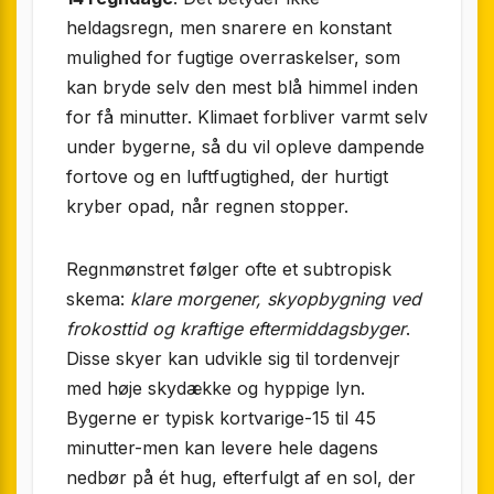
heldagsregn, men snarere en konstant
mulighed for fugtige overraskelser, som
kan bryde selv den mest blå himmel inden
for få minutter. Klimaet forbliver varmt selv
under bygerne, så du vil opleve dampende
fortove og en luftfugtighed, der hurtigt
kryber opad, når regnen stopper.
Regnmønstret følger ofte et subtropisk
skema:
klare morgener, skyopbygning ved
frokosttid og kraftige eftermiddagsbyger
.
Disse skyer kan udvikle sig til tordenvejr
med høje skydække og hyppige lyn.
Bygerne er typisk kortvarige-15 til 45
minutter-men kan levere hele dagens
nedbør på ét hug, efterfulgt af en sol, der