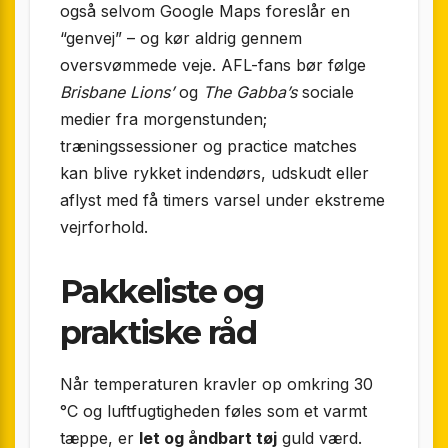
også selvom Google Maps foreslår en
“genvej” – og kør aldrig gennem
oversvømmede veje. AFL-fans bør følge
Brisbane Lions’
og
The Gabba’s
sociale
medier fra morgenstunden;
træningssessioner og practice matches
kan blive rykket indendørs, udskudt eller
aflyst med få timers varsel under ekstreme
vejrforhold.
Pakkeliste og
praktiske råd
Når temperaturen kravler op omkring 30
°C og luftfugtigheden føles som et varmt
tæppe, er
let og åndbart tøj
guld værd.