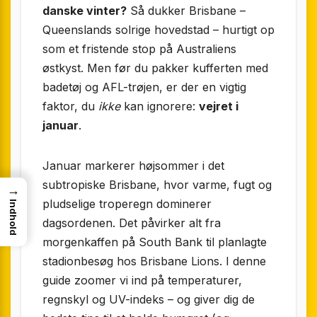
danske vinter?
Så dukker Brisbane –
Queenslands solrige hovedstad – hurtigt op
som et fristende stop på Australiens
østkyst. Men før du pakker kufferten med
badetøj og AFL-trøjen, er der en vigtig
faktor, du
ikke
kan ignorere:
vejret i
januar
.
Januar markerer højsommer i det
subtropiske Brisbane, hvor varme, fugt og
→
pludselige troperegn dominerer
Indhold
dagsordenen. Det påvirker alt fra
morgenkaffen på South Bank til planlagte
stadionbesøg hos Brisbane Lions. I denne
guide zoomer vi ind på temperaturer,
regnskyl og UV-indeks – og giver dig de