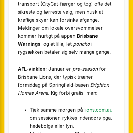
transport (CityCat-færger og tog) ofte det
sikreste og tørreste valg, men husk at
kraftige skyer kan forsinke afgange.
Meldinger om lokale oversvømmelser
kommer hurtigt på appen
Brisbane
Warnings
, og et lille, let
poncho
i
rygsækken betaler sig selv mange gange.
AFL-vinklen:
Januar er
pre-season
for
Brisbane Lions, der typisk træner
formiddag på Springfield-basen
Brighton
Homes Arena
. Kig forbi gratis, men:
Tjek samme morgen på
lions.com.au
om sessionen rykkes indendørs pga.
hedebølge eller lyn.