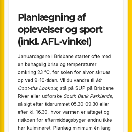
Planlægning af
oplevelser og sport
(inkl. AFL-vinkel)
Januar­dagene i Brisbane starter ofte med
en behagelig brise og temperaturer
omkring 23 °C, før solen for alvor skrues
op ved 9-10-tiden. Vil du vandre til
Mt
Coot-tha Lookout
, stå på SUP på Brisbane
River eller udforske
South Bank Parklands
,
så sigt efter tidsrummet 05.30-09.30 eller
efter kl. 16.30, hvor varmen er aftaget og
risikoen for eftermiddags­byger endnu ikke
har kulmineret. Planlæg minimum én lang