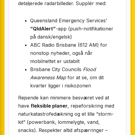
detaljerede radarbilleder. Supplér med:
Queensland Emergency Services’
“QldAlert”
-app (push-notifikationer
på dansk/engelsk)
ABC Radio Brisbane (612 AM) for
nonstop nyheder, også når
mobilnettet er ustabilt
Brisbane City Councils
Flood
Awareness Map
for at se, om dit
kvarter ligger i risikozonen
Rejsende kan minimere besværet ved at
have
fleksible planer
, rejseforsikring med
naturkatastrofedækning og et lille “storm-
kit” (powerbank, lommelygte, vand,
snacks). Respekter altid afspærringer –