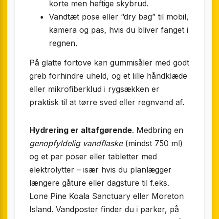
korte men heftige skybrud.
Vandtæt pose eller “dry bag” til mobil,
kamera og pas, hvis du bliver fanget i
regnen.
På glatte fortove kan gummisåler med godt
greb forhindre uheld, og et lille håndklæde
eller mikrofiberklud i rygsækken er
praktisk til at tørre sved eller regnvand af.
Hydrering er altafgørende
. Medbring en
genopfyldelig vandflaske
(mindst 750 ml)
og et par poser eller tabletter med
elektrolytter – især hvis du planlægger
længere gåture eller dagsture til f.eks.
Lone Pine Koala Sanctuary eller Moreton
Island. Vandposter finder du i parker, på