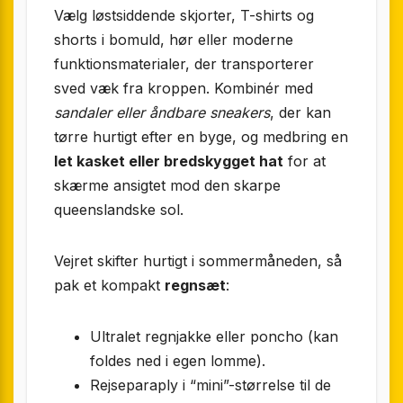
Vælg løstsiddende skjorter, T-shirts og
shorts i bomuld, hør eller moderne
funktionsmaterialer, der transporterer
sved væk fra kroppen. Kombinér med
sandaler eller åndbare sneakers
, der kan
tørre hurtigt efter en byge, og medbring en
let kasket eller bredskygget hat
for at
skærme ansigtet mod den skarpe
queenslandske sol.
Vejret skifter hurtigt i sommermåneden, så
pak et kompakt
regnsæt
:
Ultralet regnjakke eller poncho (kan
foldes ned i egen lomme).
Rejseparaply i “mini”-størrelse til de