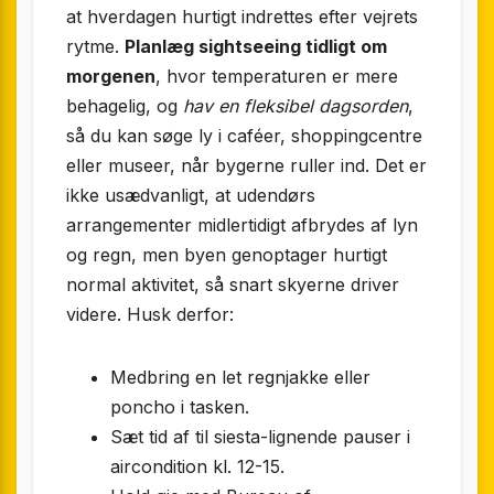
at hverdagen hurtigt indrettes efter vejrets
rytme.
Planlæg sightseeing tidligt om
morgenen
, hvor temperaturen er mere
behagelig, og
hav en fleksibel dagsorden
,
så du kan søge ly i caféer, shoppingcentre
eller museer, når bygerne ruller ind. Det er
ikke usædvanligt, at udendørs
arrangementer midlertidigt afbrydes af lyn
og regn, men byen genoptager hurtigt
normal aktivitet, så snart skyerne driver
videre. Husk derfor:
Medbring en let regnjakke eller
poncho i tasken.
Sæt tid af til siesta-lignende pauser i
aircondition kl. 12-15.