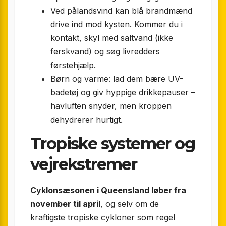
Ved pålandsvind kan blå brandmænd
drive ind mod kysten. Kommer du i
kontakt, skyl med saltvand (ikke
ferskvand) og søg livredders
førstehjælp.
Børn og varme: lad dem bære UV-
badetøj og giv hyppige drikkepauser –
havluften snyder, men kroppen
dehydrerer hurtigt.
Tropiske systemer og
vejrekstremer
Cyklonsæsonen i Queensland løber fra
november til april
, og selv om de
kraftigste tropiske cykloner som regel