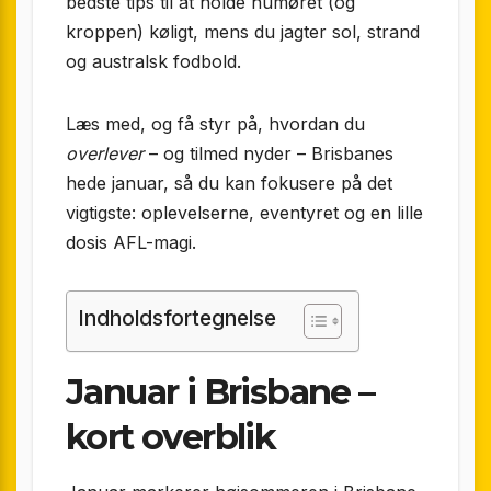
bedste tips til at holde humøret (og
kroppen) køligt, mens du jagter sol, strand
og australsk fodbold.
Læs med, og få styr på, hvordan du
overlever
– og tilmed nyder – Brisbanes
hede januar, så du kan fokusere på det
vigtigste: oplevelserne, eventyret og en lille
dosis AFL-magi.
Indholdsfortegnelse
Januar i Brisbane –
kort overblik