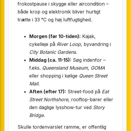
frokostpause i skygge eller aircondition –
både krop og elektronik bliver hurtigt
trætte i 33 °C og høj luftfugtighed.
Morgen (før 10-tiden):
Kajak,
cykelleje på
River Loop
, byvandring i
City Botanic Gardens
.
Middag (ca. 11-15):
Søg indenfor –
f.eks.
Queensland Museum
,
GOMA
eller shopping i kølige
Queen Street
Mall
.
Aften (efter 17):
Street-food på
Eat
Street Northshore
, rooftop-barer eller
den daglige lysshow-tur ved
Story
Bridge
.
Skulle tordenvarslet ramme, er offentlig