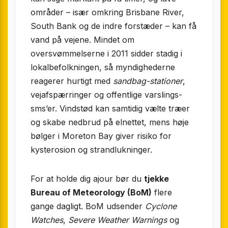
områder – især omkring Brisbane River,
South Bank og de indre forstæder – kan få
vand på vejene. Mindet om
oversvømmelserne i 2011 sidder stadig i
lokalbefolkningen, så myndighederne
reagerer hurtigt med
sandbag-stationer
,
vejafspærringer og offentlige varslings-
sms’er. Vindstød kan samtidig vælte træer
og skabe nedbrud på elnettet, mens høje
bølger i Moreton Bay giver risiko for
kysterosion og strandlukninger.
For at holde dig ajour bør du
tjekke
Bureau of Meteorology (BoM)
flere
gange dagligt. BoM udsender
Cyclone
Watches
,
Severe Weather Warnings
og