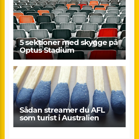
5 sektioner med skygge på
Optus Stadium
Sådan streamer du AFL
som turist i Australien