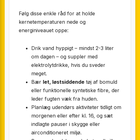
Følg disse enkle råd for at holde
kernetemperaturen nede og
energiniveauet oppe:
Drik vand hyppigt – mindst 2-3 liter
om dagen – og suppler med
elektrolytdrikke, hvis du sveder
meget.
Bær
let, løstsiddende
tøj af bomuld
eller funktionelle syntetiske fibre, der
leder fugten væk fra huden.
Planlæg udendørs aktiviteter tidligt om
morgenen eller efter kl. 16, og sæt
indlagte pauser i skygge eller
airconditioneret miljø.