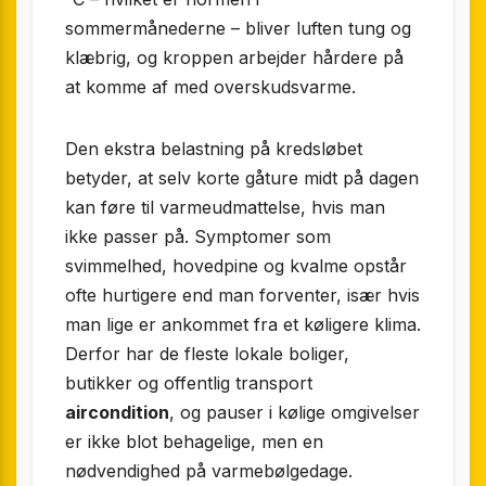
sommermånederne – bliver luften tung og
klæbrig, og kroppen arbejder hårdere på
at komme af med overskudsvarme.
Den ekstra belastning på kredsløbet
betyder, at selv korte gåture midt på dagen
kan føre til varmeudmattelse, hvis man
ikke passer på. Symptomer som
svimmelhed, hovedpine og kvalme opstår
ofte hurtigere end man forventer, især hvis
man lige er ankommet fra et køligere klima.
Derfor har de fleste lokale boliger,
butikker og offentlig transport
aircondition
, og pauser i kølige omgivelser
er ikke blot behagelige, men en
nødvendighed på varmebølgedage.