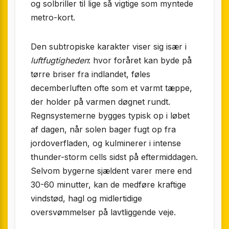
og solbriller til lige så vigtige som myntede
metro-kort.
Den subtropiske karakter viser sig især i
luftfugtigheden
: hvor foråret kan byde på
tørre briser fra indlandet, føles
decemberluften ofte som et varmt tæppe,
der holder på varmen døgnet rundt.
Regnsystemerne bygges typisk op i løbet
af dagen, når solen bager fugt op fra
jordoverfladen, og kulminerer i intense
thunder-storm cells sidst på eftermiddagen.
Selvom bygerne sjældent varer mere end
30-60 minutter, kan de medføre kraftige
vindstød, hagl og midlertidige
oversvømmelser på lavtliggende veje.