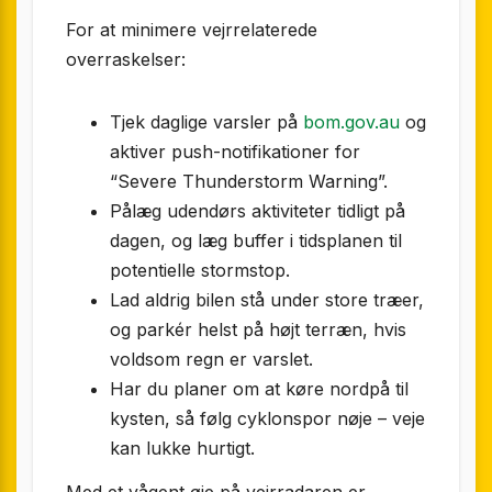
For at minimere vejrrelaterede
overraskelser:
Tjek daglige varsler på
bom.gov.au
og
aktiver push-notifikationer for
“Severe Thunderstorm Warning”.
Pålæg udendørs aktiviteter tidligt på
dagen, og læg buffer i tidsplanen til
potentielle stormstop.
Lad aldrig bilen stå under store træer,
og parkér helst på højt terræn, hvis
voldsom regn er varslet.
Har du planer om at køre nordpå til
kysten, så følg cyklon­spor nøje – veje
kan lukke hurtigt.