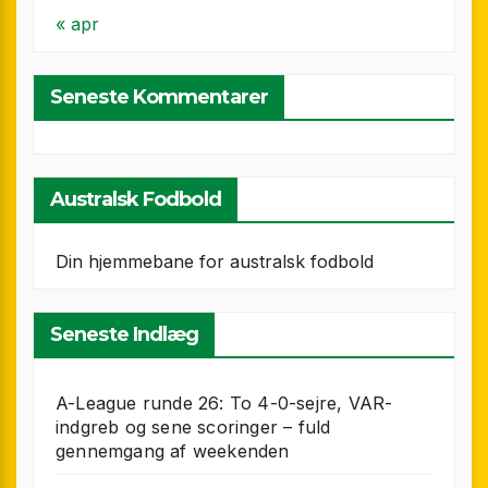
« apr
Seneste Kommentarer
Australsk Fodbold
Din hjemmebane for australsk fodbold
Seneste Indlæg
A-League runde 26: To 4-0-sejre, VAR-
indgreb og sene scoringer – fuld
gennemgang af weekenden