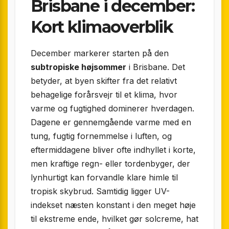
Brisbane i december:
Kort klimaoverblik
December markerer starten på den
subtropiske højsommer
i Brisbane. Det
betyder, at byen skifter fra det relativt
behagelige forårsvejr til et klima, hvor
varme og fugtighed dominerer hverdagen.
Dagene er gennemgående varme med en
tung, fugtig fornemmelse i luften, og
eftermiddagene bliver ofte indhyllet i korte,
men kraftige regn- eller tordenbyger, der
lynhurtigt kan forvandle klare himle til
tropisk skybrud. Samtidig ligger UV-
indekset næsten konstant i den meget høje
til ekstreme ende, hvilket gør solcreme, hat