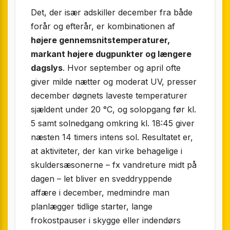
Det, der især adskiller december fra både
forår og efterår, er kombinationen af
højere gennemsnitstemperaturer,
markant højere dugpunkter og længere
dagslys
. Hvor september og april ofte
giver milde nætter og moderat UV, presser
december døgnets laveste temperaturer
sjældent under 20 °C, og solopgang før kl.
5 samt solnedgang omkring kl. 18:45 giver
næsten 14 timers intens sol. Resultatet er,
at aktiviteter, der kan virke behagelige i
skuldersæsonerne – fx vandreture midt på
dagen – let bliver en sveddryppende
affære i december, medmindre man
planlægger tidlige starter, lange
frokostpauser i skygge eller indendørs