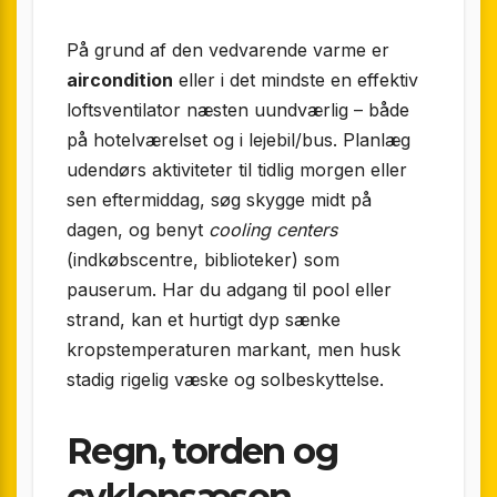
På grund af den vedvarende varme er
aircondition
eller i det mindste en effektiv
lofts­ventilator næsten uundværlig – både
på hotelværelset og i lejebil/bus. Planlæg
udendørs aktiviteter til tidlig morgen eller
sen eftermiddag, søg skygge midt på
dagen, og benyt
cooling centers
(indkøbscentre, biblioteker) som
pauserum. Har du adgang til pool eller
strand, kan et hurtigt dyp sænke
kropstemperaturen markant, men husk
stadig rigelig væske og solbeskyttelse.
Regn, torden og
cyklonsæson