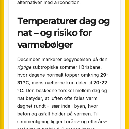
alternativer med aircondition.
Temperaturer dag og
nat – og risiko for
varmebølger
December markerer begyndelsen på den
rigtige
subtropiske sommer i Brisbane,
hvor dagene normalt topper omkring
29-
31 °C
, mens nætterne kun daler til
20-22
°C
. Den beskedne forskel mellem dag og
nat betyder, at luften ofte føles varm
døgnet rundt – især inde i byen, hvor
beton og asfalt holder på varmen. Til
sammenligning ligger forårs- og efterårs­