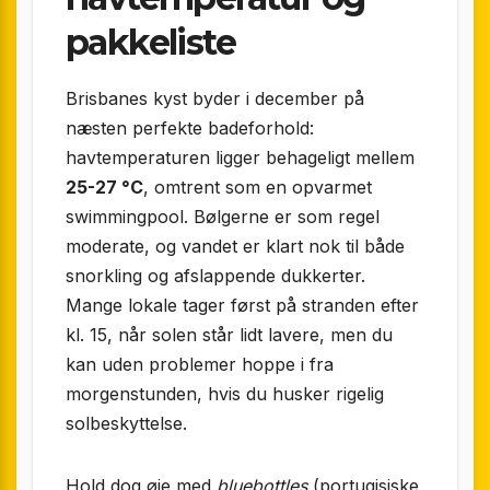
pakkeliste
Brisbanes kyst byder i december på
næsten perfekte badeforhold:
havtemperaturen ligger behageligt mellem
25-27 °C
, omtrent som en opvarmet
swimmingpool. Bølgerne er som regel
moderate, og vandet er klart nok til både
snorkling og afslappende dukkerter.
Mange lokale tager først på stranden efter
kl. 15, når solen står lidt lavere, men du
kan uden problemer hoppe i fra
morgenstunden, hvis du husker rigelig
solbeskyttelse.
Hold dog øje med
bluebottles
(portugisiske