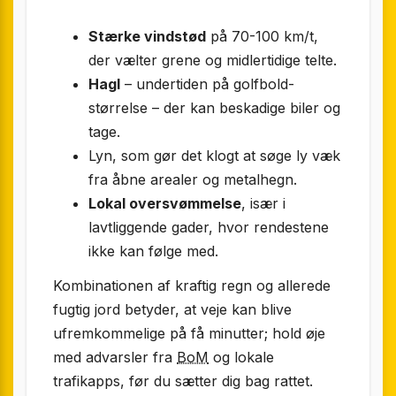
Stærke vindstød
på 70-100 km/t,
der vælter grene og midlertidige telte.
Hagl
– undertiden på golfbold-
størrelse – der kan beskadige biler og
tage.
Lyn, som gør det klogt at søge ly væk
fra åbne arealer og metalhegn.
Lokal oversvømmelse
, især i
lavtliggende gader, hvor rendestene
ikke kan følge med.
Kombinationen af kraftig regn og allerede
fugtig jord betyder, at veje kan blive
ufremkommelige på få minutter; hold øje
med advarsler fra
BoM
og lokale
trafikapps, før du sætter dig bag rattet.