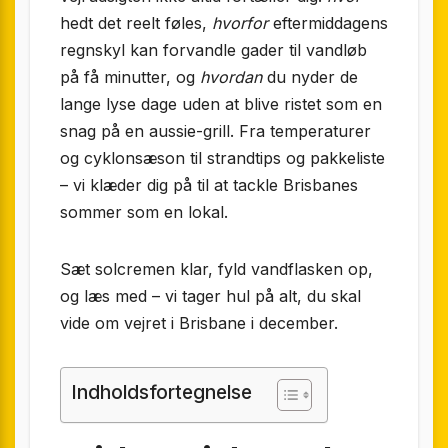
hedt det reelt føles,
hvorfor
eftermiddagens
regnskyl kan forvandle gader til vandløb
på få minutter, og
hvordan
du nyder de
lange lyse dage uden at blive ristet som en
snag på en aussie-grill. Fra temperaturer
og cyklonsæson til strandtips og pakkeliste
– vi klæder dig på til at tackle Brisbanes
sommer som en lokal.
Sæt solcremen klar, fyld vandflasken op,
og læs med – vi tager hul på alt, du skal
vide om vejret i Brisbane i december.
Indholdsfortegnelse