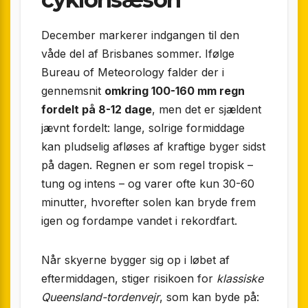
December markerer indgangen til den
våde del af Brisbanes sommer. Ifølge
Bureau of Meteorology falder der i
gennemsnit
omkring 100-160 mm regn
fordelt på 8-12 dage
, men det er sjældent
jævnt fordelt: lange, solrige formiddage
kan pludselig afløses af kraftige byger sidst
på dagen. Regnen er som regel tropisk –
tung og intens – og varer ofte kun 30-60
minutter, hvorefter solen kan bryde frem
igen og fordampe vandet i rekordfart.
Når skyerne bygger sig op i løbet af
eftermiddagen, stiger risikoen for
klassiske
Queensland-tordenvejr
, som kan byde på: