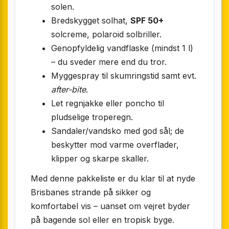
solen.
Bredskygget solhat,
SPF 50+
solcreme, polaroid solbriller.
Genopfyldelig vandflaske (mindst 1 l)
– du sveder mere end du tror.
Myggespray til skumringstid samt evt.
after-bite
.
Let regnjakke eller poncho til
pludselige troperegn.
Sandaler/vandsko med god sål; de
beskytter mod varme overflader,
klipper og skarpe skaller.
Med denne pakkeliste er du klar til at nyde
Brisbanes strande på sikker og
komfortabel vis – uanset om vejret byder
på bagende sol eller en tropisk byge.