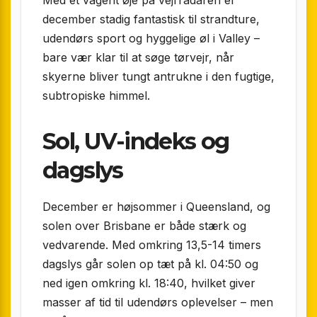
Med et vågent øje på vejrradaren er
december stadig fantastisk til strandture,
udendørs sport og hyggelige øl i Valley –
bare vær klar til at søge tørvejr, når
skyerne bliver tungt antrukne i den fugtige,
subtropiske himmel.
Sol, UV-indeks og
dagslys
December er højsommer i Queensland, og
solen over Brisbane er både stærk og
vedvarende. Med omkring 13,5-14 timers
dagslys går solen op tæt på kl. 04:50 og
ned igen omkring kl. 18:40, hvilket giver
masser af tid til udendørs oplevelser – men