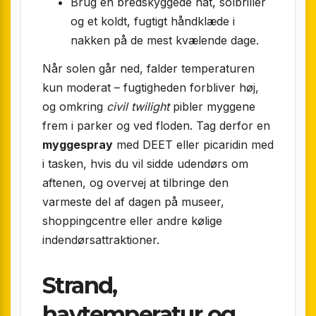
Brug en bredskyggede hat, solbriller
og et koldt, fugtigt håndklæde i
nakken på de mest kvælende dage.
Når solen går ned, falder temperaturen
kun moderat – fugtigheden forbliver høj,
og omkring
civil twilight
pibler myggene
frem i parker og ved floden. Tag derfor en
myggespray
med DEET eller picaridin med
i tasken, hvis du vil sidde udendørs om
aftenen, og overvej at tilbringe den
varmeste del af dagen på museer,
shoppingcentre eller andre kølige
indendørsattraktioner.
Strand,
havtemperatur og