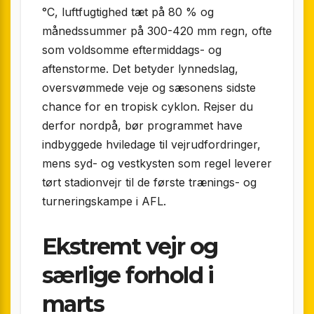
°C, luftfugtighed tæt på 80 % og
månedssummer på 300-420 mm regn, ofte
som voldsomme eftermiddags- og
aftenstorme. Det betyder lynnedslag,
oversvømmede veje og sæsonens sidste
chance for en tropisk cyklon. Rejser du
derfor nordpå, bør programmet have
indbyggede hviledage til vejrudfordringer,
mens syd- og vestkysten som regel leverer
tørt stadionvejr til de første trænings- og
turneringskampe i AFL.
Ekstremt vejr og
særlige forhold i
marts