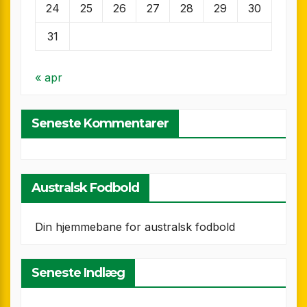
24
25
26
27
28
29
30
31
« apr
Seneste Kommentarer
Australsk Fodbold
Din hjemmebane for australsk fodbold
Seneste Indlæg