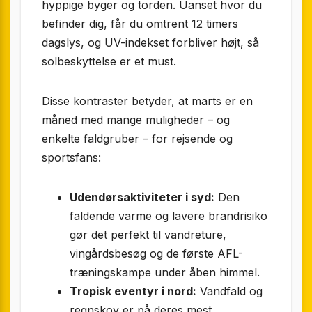
hyppige byger og torden. Uanset hvor du
befinder dig, får du omtrent 12 timers
dagslys, og UV-indekset forbliver højt, så
solbeskyttelse er et must.
Disse kontraster betyder, at marts er en
måned med mange muligheder – og
enkelte faldgruber – for rejsende og
sportsfans:
Udendørsaktiviteter i syd:
Den
faldende varme og lavere brandrisiko
gør det perfekt til vandreture,
vingårdsbesøg og de første AFL-
træningskampe under åben himmel.
Tropisk eventyr i nord:
Vandfald og
regnskov er på deres mest