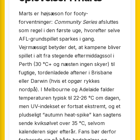
Marts er højsæson for footy-
forventninger:
Community Series
afsluttes
som regel i den første uge, hvorefter selve
AFL-grundspillet sparkes i gang.
Vejrmæssigt betyder det, at kampene bliver
spillet i alt fra stegende eftermiddagssol i
Perth (30 °C+ og næsten ingen skyer) til
fugtige, tordenladede aftener i Brisbane
eller Darwin (hvis et opgør rykkes
nordpå). I Melbourne og Adelaide falder
temperaturen typisk til 22-26 °C om dagen,
men UV-indekset er fortsat ekstremt, og et
pludseligt “autumn heat-spike” kan sagtens
sende kviksølvet over 35 °C, selvom
kalenderen siger efterår. Fans bør derfor