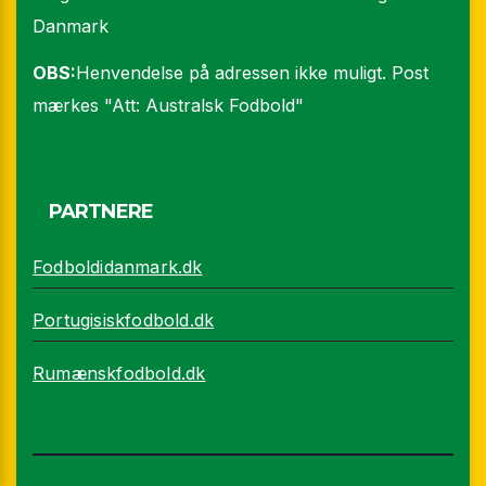
Danmark
OBS:
Henvendelse på adressen ikke muligt. Post
mærkes "Att: Australsk Fodbold"
PARTNERE
Fodboldidanmark.dk
Portugisiskfodbold.dk
Rumænskfodbold.dk