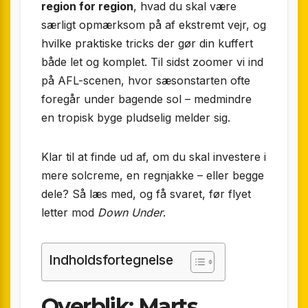
region for region
, hvad du skal være
særligt opmærksom på af ekstremt vejr, og
hvilke praktiske tricks der gør din kuffert
både let og komplet. Til sidst zoomer vi ind
på AFL-scenen, hvor sæsonstarten ofte
foregår under bagende sol – medmindre
en tropisk byge pludselig melder sig.
Klar til at finde ud af, om du skal investere i
mere solcreme, en regnjakke – eller begge
dele? Så læs med, og få svaret, før flyet
letter mod
Down Under
.
Indholdsfortegnelse
Overblik: Marts