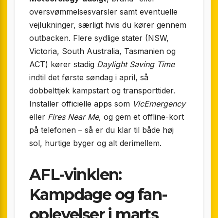
oversvømmelsesvarsler samt eventuelle
vejlukninger, særligt hvis du kører gennem
outbacken. Flere sydlige stater (NSW,
Victoria, South Australia, Tasmanien og
ACT) kører stadig
Daylight Saving Time
indtil det første søndag i april, så
dobbelttjek kampstart og transporttider.
Installer officielle apps som
VicEmergency
eller
Fires Near Me
, og gem et offline-kort
på telefonen – så er du klar til både høj
sol, hurtige byger og alt derimellem.
AFL-vinklen:
Kampdage og fan-
oplevelser i marts