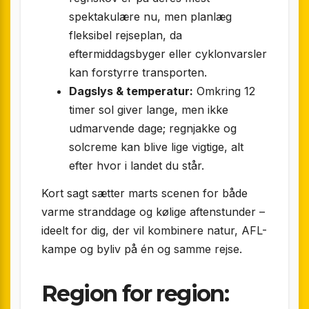
spektakulære nu, men planlæg
fleksibel rejseplan, da
eftermiddagsbyger eller cyklonvarsler
kan forstyrre transporten.
Dagslys & temperatur:
Omkring 12
timer sol giver lange, men ikke
udmarvende dage; regnjakke og
solcreme kan blive lige vigtige, alt
efter hvor i landet du står.
Kort sagt sætter marts scenen for både
varme stranddage og kølige aftenstunder –
ideelt for dig, der vil kombinere natur, AFL-
kampe og byliv på én og samme rejse.
Region for region: