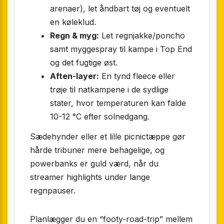
arenaer), let åndbart tøj og eventuelt
en køleklud.
Regn & myg:
Let regnjakke/poncho
samt myggespray til kampe i Top End
og det fugtige øst.
Aften-layer:
En tynd fleece eller
trøje til natkampene i de sydlige
stater, hvor temperaturen kan falde
10-12 °C efter solnedgang.
Sædehynder eller et lille picnictæppe gør
hårde tribuner mere behagelige, og
powerbanks er guld værd, når du
streamer highlights under lange
regnpauser.
Planlægger du en “footy-road-trip” mellem