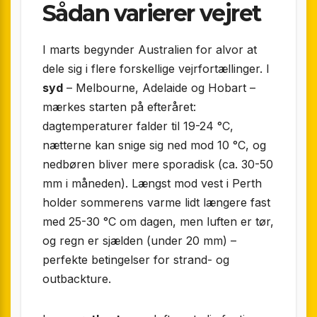
Sådan varierer vejret
I marts begynder Australien for alvor at
dele sig i flere forskellige vejrfortællinger. I
syd
– Melbourne, Adelaide og Hobart –
mærkes starten på efteråret:
dagtemperaturer falder til 19-24 °C,
nætterne kan snige sig ned mod 10 °C, og
nedbøren bliver mere sporadisk (ca. 30-50
mm i måneden). Længst mod vest i Perth
holder sommerens varme lidt længere fast
med 25-30 °C om dagen, men luften er tør,
og regn er sjælden (under 20 mm) –
perfekte betingelser for strand- og
outbackture.