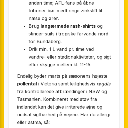
anden time; AFL-fans på åbne
tribuner bør medbringe zinkstift til
næse og ører.
Brug
langærmede rash-shirts
og
stinger-suits i tropiske farvande nord
for Bundaberg.
Drik min. 1 L vand pr. time ved
vandre- eller stadionaktiviteter, og sigt
efter skygge mellem kl. 11-15.
Endelig byder marts på sæsonens højeste
pollental
i Victoria samt lejlighedsvis
røgdis
fra kontrollerede afbrændinger i NSW og
Tasmanien. Kombineret med støv fra
indlandet kan det give irriterede øjne og
nedsat sigtbarhed på vejene. Har du allergi
eller astma, så: