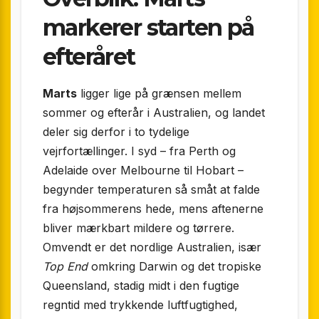
markerer starten på
efteråret
Marts
ligger lige på grænsen mellem
sommer og efterår i Australien, og landet
deler sig derfor i to tydelige
vejrfortællinger. I syd – fra Perth og
Adelaide over Melbourne til Hobart –
begynder temperaturen så småt at falde
fra højsommerens hede, mens aftenerne
bliver mærkbart mildere og tørrere.
Omvendt er det nordlige Australien, især
Top End
omkring Darwin og det tropiske
Queensland, stadig midt i den fugtige
regntid med trykkende luftfugtighed,