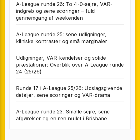
A-League runde 26: To 4-0-sejre, VAR-
indgreb og sene scoringer – fuld
gennemgang af weekenden
A-League runde 25: sene udligninger,
kliniske kontraster og små marginaler
Udligninger, VAR-kendelser og solide
præstationer: Overblik over A-League runde
24 (25/26)
Runde 17 i A-League 25/26: Udslagsgivende
detaljer, sene scoringer og VAR-drama
A-League runde 23: Smalle sejre, sene
afgørelser og en ren nullet i Brisbane