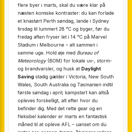
flere byer i marts, skal du være klar på
næsten komiske kontraster: du kan forlade
et knastørt Perth søndag, lande i Sydney
tirsdag til lummert 28 °C og byger, før du
fredag aften fryser let i 14 °C på Marvel
Stadium i Melbourne – alt sammen i
samme uge. Hold øje med
Bureau of
Meteorology
(BOM) for lokale uv-, storm-
og brandvarsler, og husk at
Daylight
Saving
stadig gælder i Victoria, New South
Wales, South Australia og Tasmanien indtil
første søndag i april; kampstart kan altså
opleves forskelligt, alt efter hvor du
befinder dig. Med det rette gear og en
fleksibel kalender er marts en fantastisk
måned til at opleve AFL – uanset om du