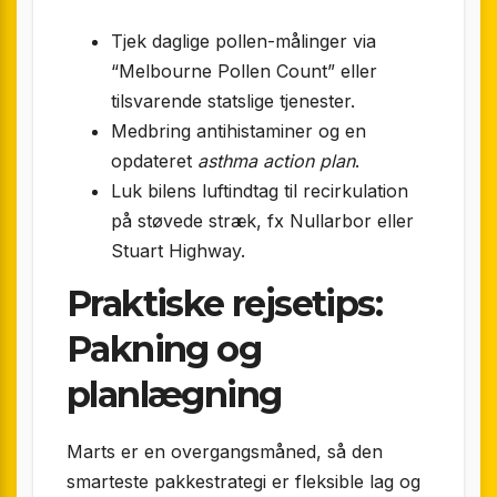
Tjek daglige pollen-målinger via
“Melbourne Pollen Count” eller
tilsvarende statslige tjenester.
Medbring antihistaminer og en
opdateret
asthma action plan
.
Luk bilens luftindtag til recirkulation
på støvede stræk, fx Nullarbor eller
Stuart Highway.
Praktiske rejsetips:
Pakning og
planlægning
Marts er en overgangsmåned, så den
smarteste pakkestrategi er fleksible lag og