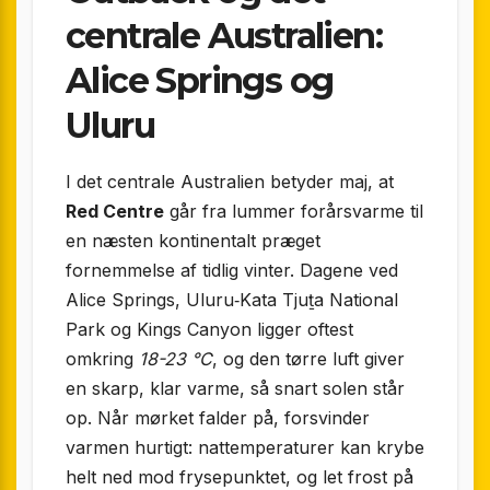
centrale Australien:
Alice Springs og
Uluru
I det centrale Australien betyder maj, at
Red Centre
går fra lummer forårsvarme til
en næsten kontinentalt præget
fornemmelse af tidlig vinter. Dagene ved
Alice Springs, Uluru‐Kata Tjuṯa National
Park og Kings Canyon ligger oftest
omkring
18-23 °C
, og den tørre luft giver
en skarp, klar varme, så snart solen står
op. Når mørket falder på, forsvinder
varmen hurtigt: nattemperaturer kan krybe
helt ned mod frysepunktet, og let frost på