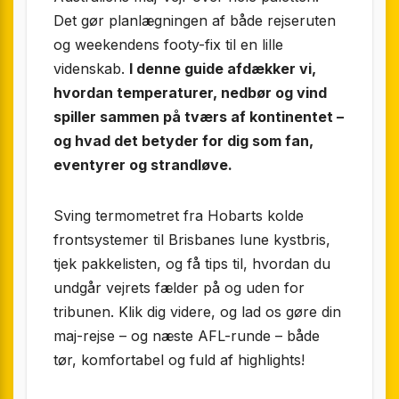
Det gør planlægningen af både rejseruten
og weekendens footy-fix til en lille
videnskab.
I denne guide afdækker vi,
hvordan temperaturer, nedbør og vind
spiller sammen på tværs af kontinentet –
og hvad det betyder for dig som fan,
eventyrer og strandløve.
Sving termometret fra Hobarts kolde
frontsystemer til Brisbanes lune kystbris,
tjek pakkelisten, og få tips til, hvordan du
undgår vejrets fælder på og uden for
tribunen. Klik dig videre, og lad os gøre din
maj-rejse – og næste AFL-runde – både
tør, komfortabel og fuld af highlights!