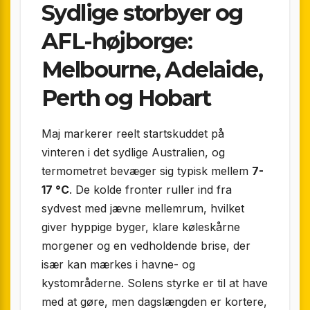
Sydlige storbyer og
AFL-højborge:
Melbourne, Adelaide,
Perth og Hobart
Maj markerer reelt startskuddet på
vinteren i det sydlige Australien, og
termometret bevæger sig typisk mellem
7-
17 °C
. De kolde fronter ruller ind fra
sydvest med jævne mellemrum, hvilket
giver hyppige byger, klare køleskårne
morgener og en vedholdende brise, der
især kan mærkes i havne- og
kystområderne. Solens styrke er til at have
med at gøre, men dagslængden er kortere,