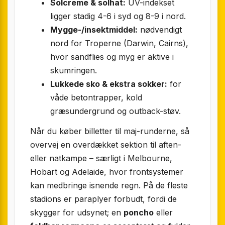
Solcreme & solhat:
UV-indekset
ligger stadig 4-6 i syd og 8-9 i nord.
Mygge-/insektmiddel:
nødvendigt
nord for Troperne (Darwin, Cairns),
hvor sandflies og myg er aktive i
skumringen.
Lukkede sko & ekstra sokker:
for
våde betontrapper, kold
græsundergrund og outback-støv.
Når du køber billetter til maj-runderne, så
overvej en overdækket sektion til aften-
eller natkampe – særligt i Melbourne,
Hobart og Adelaide, hvor frontsystemer
kan medbringe isnende regn. På de fleste
stadions er paraplyer forbudt, fordi de
skygger for udsynet; en
poncho
eller