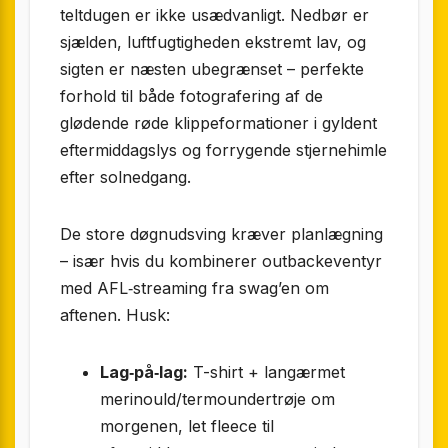
teltdugen er ikke usædvanligt. Nedbør er
sjælden, luftfugtigheden ekstremt lav, og
sigten er næsten ubegrænset – perfekte
forhold til både fotografering af de
glødende røde klippeformationer i gyldent
eftermiddagslys og forrygende stjernehimle
efter solnedgang.
De store døgnudsving kræver planlægning
– især hvis du kombinerer outbackeventyr
med AFL‐streaming fra swag’en om
aftenen. Husk:
Lag‐på‐lag:
T-shirt + langærmet
merinould/termoundertrøje om
morgenen, let fleece til