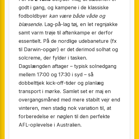
godt i gang, og kampene i de klassiske
fodboldbyer
kan være både våde og
blæsende
. Lag-på-lag tøj, en let regnjakke
samt varm trøje til aftenkampe er derfor
essentielt. På de nordlige udebaneture (fx
til Darwin-opgør) er det derimod solhat og
solcreme, der fylder i tasken.
Dagslængden aftager – typisk solnedgang
mellem 17:00 og 17:30 i syd – så
dobbelttjek kick-off-tider og planlæg
transport i mørke. Samlet set er maj en
overgangsmåned med mere stabilt vejr end
vinteren, men stadig nok variation til, at
forberedelse er nøglen til den perfekte
AFL-oplevelse i Australien.