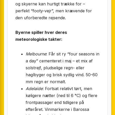
og skyerne kan hurtigt trække for –
perfekt “footy-vejr”, men krævende for
den uforberedte rejsende.
Byerne spiller hver deres
meteorologiske takter:
Melbourne
: Får sit ry “four seasons in
a day” cementeret i maj – et mix af
solstrejf, pludselige regn- eller
haglbyger og brisk sydlig vind. 50-60
mm regn er normalt.
Adelaide
: Fortsat relativt tørt, men
køligere nætter (ned til 6 °C) og flere
frontpassager end tidligere på
efteråret. Vinmarkerne i Barossa