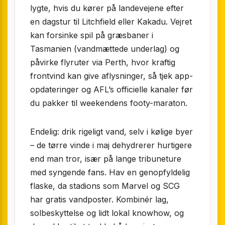
lygte, hvis du kører på landevejene efter
en dagstur til Litchfield eller Kakadu. Vejret
kan forsinke spil på græsbaner i
Tasmanien (vandmættede underlag) og
påvirke flyruter via Perth, hvor kraftig
frontvind kan give aflysninger, så tjek app-
opdateringer og AFL’s officielle kanaler før
du pakker til weekendens footy-maraton.
Endelig: drik rigeligt vand, selv i kølige byer
– de tørre vinde i maj dehydrerer hurtigere
end man tror, især på lange tribuneture
med syngende fans. Hav en genopfyldelig
flaske, da stadions som Marvel og SCG
har gratis vandposter. Kombinér lag,
solbeskyttelse og lidt lokal knowhow, og