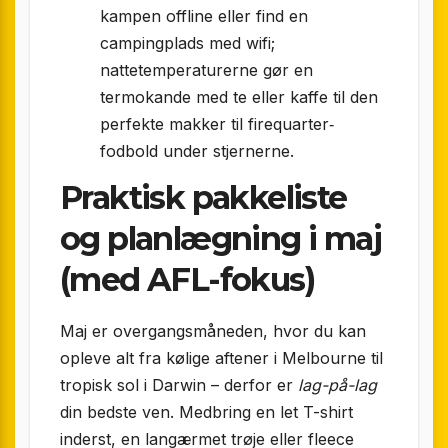
kampen offline eller find en
campingplads med wifi;
nattetemperaturerne gør en
termokande med te eller kaffe til den
perfekte makker til firequarter‐
fodbold under stjernerne.
Praktisk pakkeliste
og planlægning i maj
(med AFL-fokus)
Maj er overgangsmåneden, hvor du kan
opleve alt fra kølige aftener i Melbourne til
tropisk sol i Darwin – derfor er
lag-på-lag
din bedste ven. Medbring en let T-shirt
inderst, en langærmet trøje eller fleece