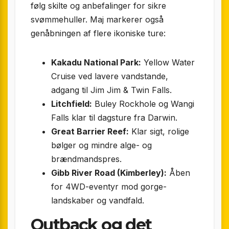
følg skilte og anbefalinger for sikre
svømmehuller. Maj markerer også
genåbningen af flere ikoniske ture:
Kakadu National Park:
Yellow Water
Cruise ved lavere vandstande,
adgang til Jim Jim & Twin Falls.
Litchfield:
Buley Rockhole og Wangi
Falls klar til dagsture fra Darwin.
Great Barrier Reef:
Klar sigt, rolige
bølger og mindre alge- og
brændmandspres.
Gibb River Road (Kimberley):
Åben
for 4WD-eventyr mod gorge-
landskaber og vandfald.
Outback og det