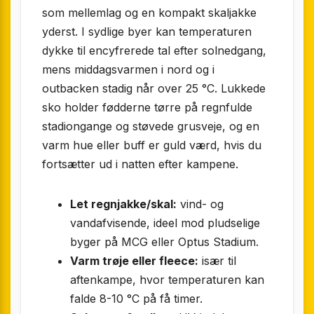
som mellemlag og en kompakt skaljakke
yderst. I sydlige byer kan temperaturen
dykke til encyfrerede tal efter solnedgang,
mens middagsvarmen i nord og i
outbacken stadig når over 25 °C. Lukkede
sko holder fødderne tørre på regnfulde
stadiongange og støvede grusveje, og en
varm hue eller buff er guld værd, hvis du
fortsætter ud i natten efter kampene.
Let regnjakke/skal:
vind- og
vandafvisende, ideel mod pludselige
byger på MCG eller Optus Stadium.
Varm trøje eller fleece:
især til
aftenkampe, hvor temperaturen kan
falde 8-10 °C på få timer.