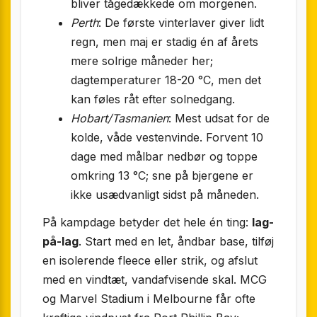
bliver tågedækkede om morgenen.
Perth
: De første vinterlaver giver lidt
regn, men maj er stadig én af årets
mere solrige måneder her;
dagtemperaturer 18-20 °C, men det
kan føles råt efter solnedgang.
Hobart/Tasmanien
: Mest udsat for de
kolde, våde vestenvinde. Forvent 10
dage med målbar nedbør og toppe
omkring 13 °C; sne på bjergene er
ikke usædvanligt sidst på måneden.
På kampdage betyder det hele én ting:
lag-
på-lag
. Start med en let, åndbar base, tilføj
en isolerende fleece eller strik, og afslut
med en vindtæt, vandafvisende skal. MCG
og Marvel Stadium i Melbourne får ofte