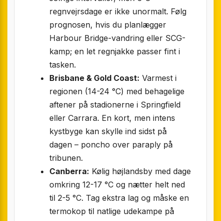
regnvejrsdage er ikke unormalt. Følg
prognosen, hvis du planlægger
Harbour Bridge-vandring eller SCG-
kamp; en let regnjakke passer fint i
tasken.
Brisbane & Gold Coast:
Varmest i
regionen (14-24 °C) med behagelige
aftener på stadionerne i Springfield
eller Carrara. En kort, men intens
kystbyge kan skylle ind sidst på
dagen – poncho over paraply på
tribunen.
Canberra:
Kølig højlandsby med dage
omkring 12-17 °C og nætter helt ned
til 2-5 °C. Tag ekstra lag og måske en
termokop til natlige udekampe på