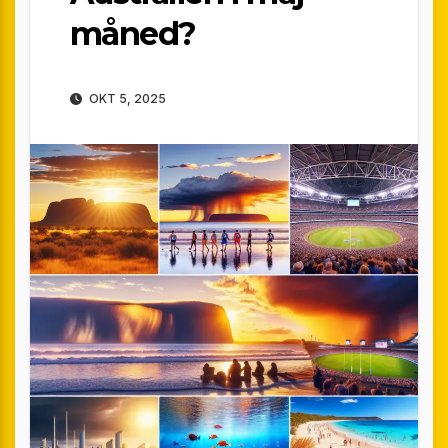
måned?
OKT 5, 2025