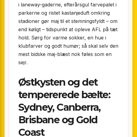
i laneway-gaderne, efterårsgul farvepalet i
parkerne og ristet kastanje­duft omkring
stadioner gør maj til et stemningsfyldt – om
end køligt – tidspunkt at opleve AFL på tæt
hold. Sørg for varme sokker, en hue i
klubfarver og godt humør; så skal selv den
mest bidske maj-blæst nok føles som en
sejr.
Østkysten og det
tempererede bælte:
Sydney, Canberra,
Brisbane og Gold
Coast