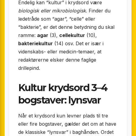
Endelig kan “kultur” i krydsord være
biologisk eller mikrobiologisk
. Finder du
ledetråde som “agar”, “celle” eller
“bakterie”, er det denne betydning du skal
ramme:
agar
(3),
cellekultur
(10),
bakteriekultur
(14) osv. Det er især i
videnskabs- eller medicin-temaer, at
redaktørerne elsker denne faglige
drillepind.
Kultur krydsord 3–4
bogstaver: lynsvar
Når et krydsord kun levner plads til tre
eller fire bogstaver, gælder det om at have
de klassiske “lyn­svar” i baghånden. Ordet