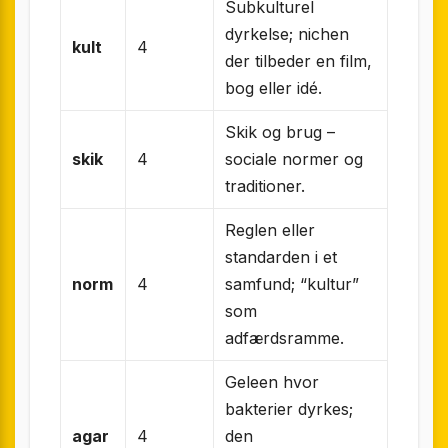
Subkulturel
dyrkelse; nichen
kult
4
der tilbeder en film,
bog eller idé.
Skik og brug –
skik
4
sociale normer og
traditioner.
Reglen eller
standarden i et
norm
4
samfund; “kultur”
som
adfærdsramme.
Geleen hvor
bakterier dyrkes;
agar
4
den