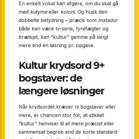
En enkelt vokal kan afgøre, om du skal gå
med
kutyme
eller
koloni
. Og husk den
dobbelte betydning – præcis som
matador
både kan være tv-serie, tyrefægter og
brætspil, kan “kultur” gemme på langt
mere end én løsning pr. opgave.
Kultur krydsord 9+
bogstaver: de
længere løsninger
Når krydsordet kræver ni bogstaver eller
mere, er chancen stor for, at stikket
“kultur” henviser til et mere præcist eller
sammensat begreb end de korte standard­