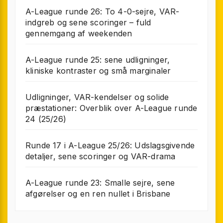
A-League runde 26: To 4-0-sejre, VAR-
indgreb og sene scoringer – fuld
gennemgang af weekenden
A-League runde 25: sene udligninger,
kliniske kontraster og små marginaler
Udligninger, VAR-kendelser og solide
præstationer: Overblik over A-League runde
24 (25/26)
Runde 17 i A-League 25/26: Udslagsgivende
detaljer, sene scoringer og VAR-drama
A-League runde 23: Smalle sejre, sene
afgørelser og en ren nullet i Brisbane