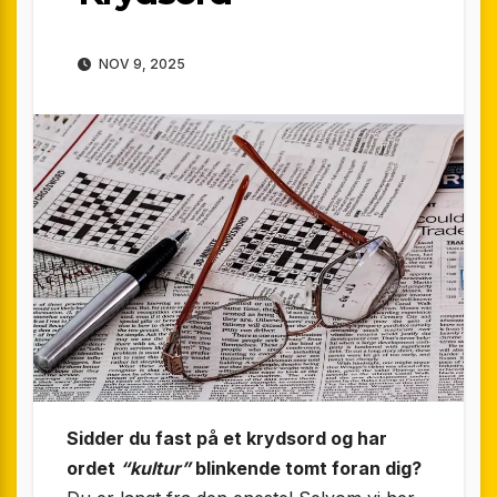
NOV 9, 2025
Sidder du fast på et krydsord og har
ordet
“kultur”
blinkende tomt foran dig?