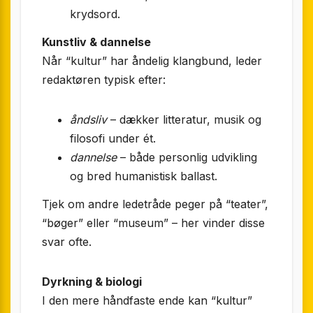
krydsord.
Kunstliv & dannelse
Når “kultur” har åndelig klangbund, leder
redaktøren typisk efter:
åndsliv
– dækker litteratur, musik og
filosofi under ét.
dannelse
– både personlig udvikling
og bred humanistisk ballast.
Tjek om andre ledetråde peger på “teater”,
“bøger” eller “museum” – her vinder disse
svar ofte.
Dyrkning & biologi
I den mere håndfaste ende kan “kultur”