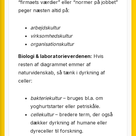
“firmaets værdier” eller “normer på jobbet”
peger næsten altid på:
arbejdskultur
virksomhedskultur
organisationskultur
Biologi & laboratorie­verdenen:
Hvis
resten af diagrammet emmer af
naturvidenskab, så tænk i dyrkning af
celler:
bakteriekultur
– bruges bl.a. om
yoghurtstarter eller petriskåle.
cellekultur
– bredere term, der også
dækker dyrkning af humane eller
dyreceller til forskning.