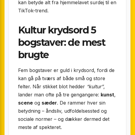
kan betyde alt fra hjemmelavet surdej til en
TikTok-trend.
Kultur krydsord 5
bogstaver: de mest
brugte
Fem bogstaver er guld i krydsord, fordi de
kan gå på tværs af både små og store
felter. Når stikket blot hedder
“kultur”
,
lander man ofte på tre gengangere:
kunst
,
scene
og
sæder
. De rammer hver sin
betydning – åndsliv, udfoldelsessted og
sociale normer – og dækker dermed det
meste af spekteret.