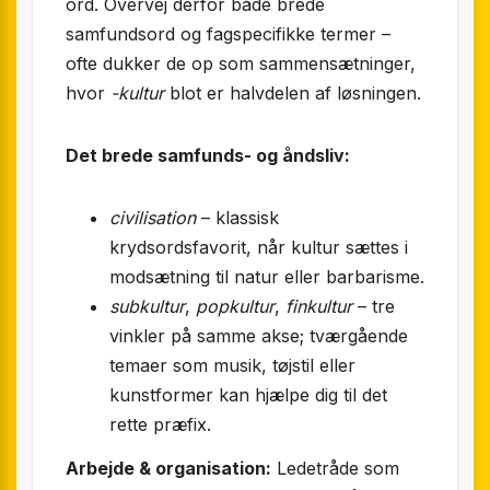
ord. Overvej derfor både brede
samfundsord og fagspecifikke termer –
ofte dukker de op som sammensætninger,
hvor
-kultur
blot er halvdelen af løsningen.
Det brede samfunds- og åndsliv:
civilisation
– klassisk
krydsordsfavorit, når kultur sættes i
modsætning til natur eller barbarisme.
subkultur
,
popkultur
,
finkultur
– tre
vinkler på samme akse; tværgående
temaer som musik, tøjstil eller
kunstformer kan hjælpe dig til det
rette præfix.
Arbejde & organisation:
Ledetråde som