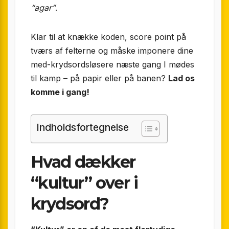
“agar”
.
Klar til at knække koden, score point på
tværs af felterne og måske imponere dine
med-krydsordsløsere næste gang I mødes
til kamp – på papir eller på banen?
Lad os
komme i gang!
Indholdsfortegnelse
Hvad dækker
“kultur” over i
krydsord?