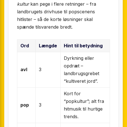
kultur
kan pege i flere retninger – fra
landbrugets drivhuse til popscenens
hitlister – så de korte løsninger skal
spænde tilsvarende bredt.
Ord
Længde
Hint til betydning
Dyrkning eller
opdræt –
avl
3
landbrugsgrebet
“kultiveret jord”.
Kort for
“popkultur”; alt fra
pop
3
hitmusik til hurtige
trends.