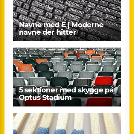
Navne med E | Moderne
navne der hitter
5 sektioner med skygge på
Optus Stadium