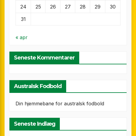
24
25
26
27
28
29
30
31
« apr
Seneste Kommentarer
Australsk Fodbold
Din hjemmebane for australsk fodbold
Seneste Indlæg