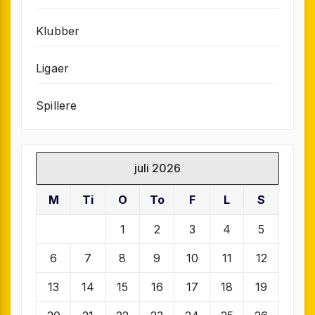
Klubber
Ligaer
Spillere
juli 2026
M
Ti
O
To
F
L
S
1
2
3
4
5
6
7
8
9
10
11
12
13
14
15
16
17
18
19