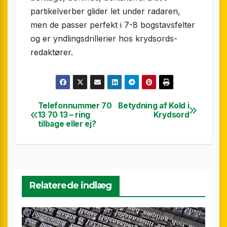
partikel­verber glider let under radaren,
men de passer perfekt i 7-8 bogstavs­felter
og er yndlings­drillerier hos krydsords­
redaktører.
Telefonnummer 70
Betydning af Kold i
Indlægsnavigation
13 70 13 – ring
Krydsord
tilbage eller ej?
Relaterede indlæg