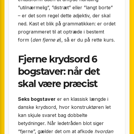
”utilnærmelig”, ”distræt” eller ”langt borte”
– er det som regel dette adjektiv, der skal
ned. Kast et blik på grammatikken: er ordet
programmeret til at optræde i bestemt
form (
den fjerne ø
), så er du på rette kurs.
Fjerne krydsord 6
bogstaver: når det
skal være præcist
Seks bogstaver
er en klassisk længde i
danske krydsord, hvor konstruktøren let
kan skjule svaret bag dobbelte
betydninger. Når ledetråden blot siger
“fjerne”, gælder det om at afkode
hvordan