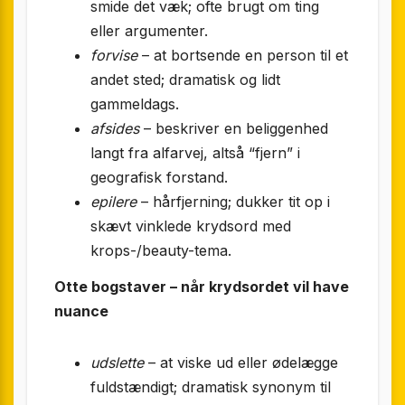
smide det væk; ofte brugt om ting
eller argumenter.
forvise
– at bortsende en person til et
andet sted; dramatisk og lidt
gammeldags.
afsides
– beskriver en beliggenhed
langt fra alfarvej, altså “fjern” i
geografisk forstand.
epilere
– hårfjerning; dukker tit op i
skævt vinklede krydsord med
krops-/beauty-tema.
Otte bogstaver – når krydsordet vil have
nuance
udslette
– at viske ud eller ødelægge
fuldstændigt; dramatisk synonym til