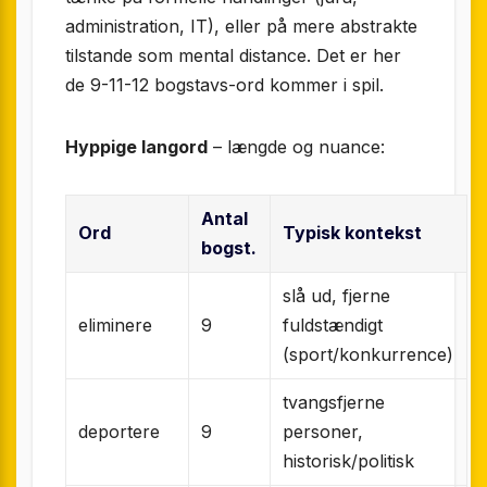
administration, IT), eller på mere abstrakte
tilstande som mental distance. Det er her
de 9-11-12 bogstavs-ord kommer i spil.
Hyppige langord
– længde og nuance:
Antal
Ord
Typisk kontekst
bogst.
slå ud, fjerne
eliminere
9
fuldstændigt
(sport/konkurrence)
tvangsfjerne
deportere
9
personer,
historisk/politisk