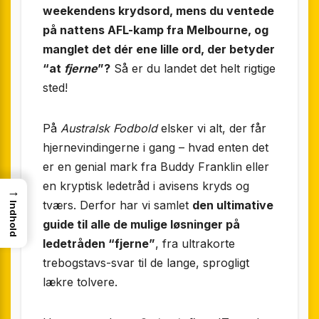
weekendens krydsord, mens du ventede
på nattens AFL-kamp fra Melbourne, og
manglet det dér ene lille ord, der betyder
“at
fjerne
”?
Så er du landet det helt rigtige
sted!
På
Australsk Fodbold
elsker vi alt, der får
hjernevindingerne i gang – hvad enten det
er en genial mark fra Buddy Franklin eller
en kryptisk ledetråd i avisens kryds og
→
tværs. Derfor har vi samlet
den ultimative
Indhold
guide til alle de mulige løsninger på
ledetråden “fjerne”
, fra ultrakorte
trebogstavs-svar til de lange, sprogligt
lækre tolvere.