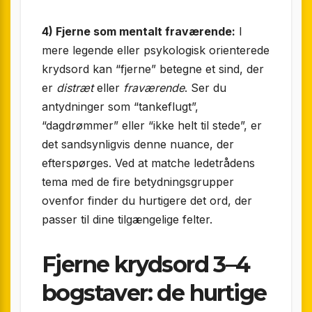
4) Fjerne som mentalt fraværende:
I
mere legende eller psykologisk orienterede
krydsord kan “fjerne” betegne et sind, der
er
distræt
eller
fraværende
. Ser du
antydninger som “tankeflugt”,
“dagdrømmer” eller “ikke helt til stede”, er
det sandsynligvis denne nuance, der
efterspørges. Ved at matche ledetrådens
tema med de fire betydningsgrupper
ovenfor finder du hurtigere det ord, der
passer til dine tilgængelige felter.
Fjerne krydsord 3–4
bogstaver: de hurtige