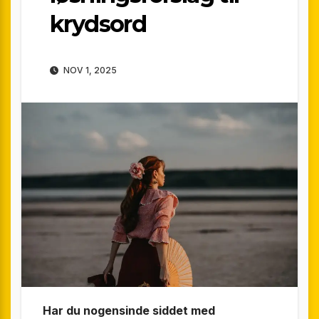
krydsord
NOV 1, 2025
Har du nogensinde siddet med