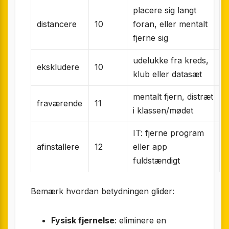
placere sig langt
distancere
10
foran, eller mentalt
fjerne sig
udelukke fra kreds,
ekskludere
10
klub eller datasæt
mentalt fjern, distræt
fraværende
11
i klassen/mødet
IT: fjerne program
afinstallere
12
eller app
fuldstændigt
Bemærk hvordan betydningen glider:
Fysisk fjernelse
: eliminere en