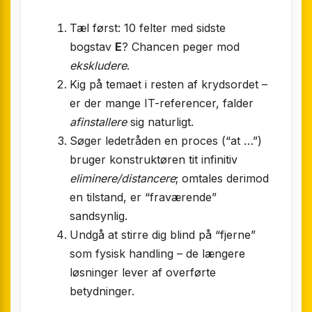
Tæl først: 10 felter med sidste
bogstav
E
? Chancen peger mod
ekskludere
.
Kig på temaet i resten af krydsordet –
er der mange IT-referencer, falder
afinstallere
sig naturligt.
Søger ledetråden en proces (“at …”)
bruger konstruktøren tit infinitiv
eliminere/distancere
; omtales derimod
en tilstand, er “fraværende”
sandsynlig.
Undgå at stirre dig blind på “fjerne”
som fysisk handling – de længere
løsninger lever af overførte
betydninger.