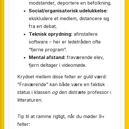
modstander, deportere en befolkning.
Social/organisatorisk udelukkelse
:
ekskludere et medlem, distancere sig
fra en debat.
Teknisk oprydning
: afinstallere
software – her er ledetråden ofte
“fjerne program”.
Mental afstand
: fraværende elev,
fjern deltager i videomøde.
Krydset mellem disse felter er guld værd:
“Fraværende” kan både være en faktisk
status i klassen
og
den distræte professor i
litteraturen.
Tip til at ramme rigtigt, når du møder 9+
felter: