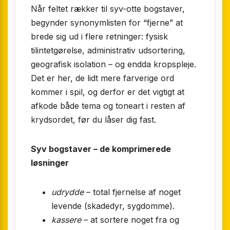
Når feltet rækker til syv-otte bogstaver,
begynder synonym­listen for “fjerne” at
brede sig ud i flere retninger: fysisk
tilintetgørelse, administrativ udsortering,
geografisk isolation – og endda krops­pleje.
Det er her, de lidt mere farverige ord
kommer i spil, og derfor er det vigtigt at
afkode både tema og toneart i resten af
krydsordet, før du låser dig fast.
Syv bogstaver – de komprimerede
løsninger
udrydde
– total fjernelse af noget
levende (skadedyr, sygdomme).
kassere
– at sortere noget fra og