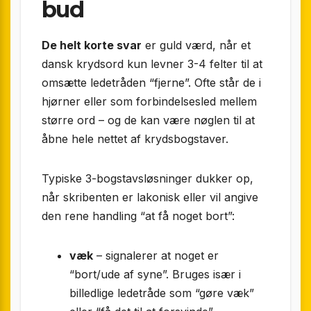
bud
De helt korte svar
er guld værd, når et
dansk krydsord kun levner 3-4 felter til at
omsætte ledetråden “fjerne”. Ofte står de i
hjørner eller som forbindelsesled mellem
større ord – og de kan være nøglen til at
åbne hele nettet af krydsbogstaver.
Typiske 3-bogstavsløsninger dukker op,
når skribenten er lakonisk eller vil angive
den rene handling “at få noget bort”:
væk
– signalerer at noget er
“bort/ude af syne”. Bruges især i
billedlige ledetråde som “gøre væk”