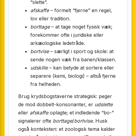
“slette”.
afskaffe
– formelt “fjerne” en regel,
lov eller tradition.
borttage
– at tage noget fysisk væk;
forekommer ofte i juridiske eller
arkæologiske ledetråde.
bortvise
– særligt i sport og skole: at
sende nogen væk fra banen/klassen.
udskille
– kan betyde at sortere eller
separere (kemi, biologi) – altså fjerne
fra helheden.
Brug krydsbogstaverne strategisk: peger
de mod dobbelt-konsonanter, er
udslette
eller
afskaffe
oplagte; et indledende “bo-”
signalerer ofte
borttage
/
bortvise
. Husk
også konteksten: et zoologisk tema kalder