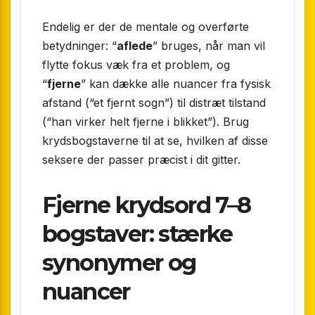
Endelig er der de mentale og overførte
betydninger: “
aflede
” bruges, når man vil
flytte fokus væk fra et problem, og
“
fjerne
” kan dække alle nuancer fra fysisk
afstand (“et fjernt sogn”) til distræt tilstand
(“han virker helt fjerne i blikket”). Brug
krydsbogstaverne til at se, hvilken af disse
seksere der passer præcist i dit gitter.
Fjerne krydsord 7–8
bogstaver: stærke
synonymer og
nuancer