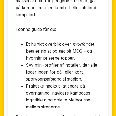
maksimal bold for pengene – uden at gå
på kompromis med komfort eller afstand til
kampstart.
I denne guide får du:
Et hurtigt overblik over
hvorfor
det
betaler sig at bo tæt på MCG – og
hvornår priserne topper.
Syv mini-profiler af hoteller, der alle
ligger inden for gå- eller kort
sporvognsafstand til stadion.
Praktiske hacks til at spare på
overnatning, navigere kampdags-
logistikken og opleve Melbourne
mellem sirenerne.