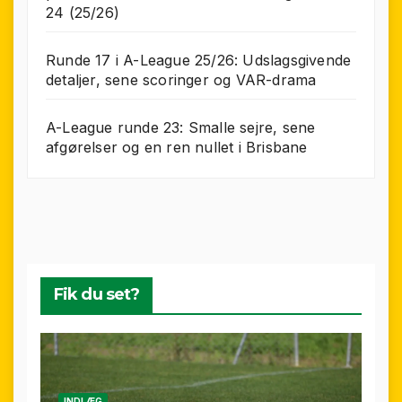
24 (25/26)
Runde 17 i A-League 25/26: Udslagsgivende
detaljer, sene scoringer og VAR-drama
A-League runde 23: Smalle sejre, sene
afgørelser og en ren nullet i Brisbane
Fik du set?
INDLÆG