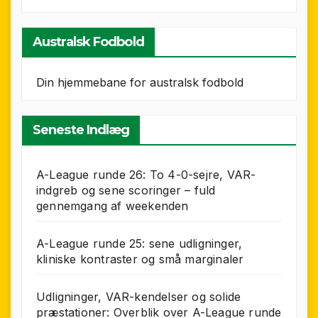
Australsk Fodbold
Din hjemmebane for australsk fodbold
Seneste Indlæg
A-League runde 26: To 4-0-sejre, VAR-
indgreb og sene scoringer – fuld
gennemgang af weekenden
A-League runde 25: sene udligninger,
kliniske kontraster og små marginaler
Udligninger, VAR-kendelser og solide
præstationer: Overblik over A-League runde