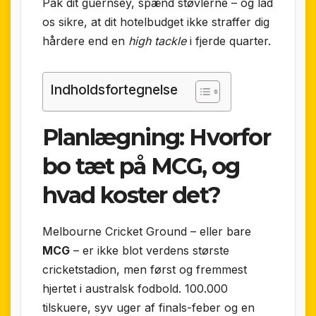
Pak dit guernsey, spænd støvlerne – og lad
os sikre, at dit hotelbudget ikke straffer dig
hårdere end en
high tackle
i fjerde quarter.
Indholdsfortegnelse
Planlægning: Hvorfor
bo tæt på MCG, og
hvad koster det?
Melbourne Cricket Ground – eller bare
MCG
– er ikke blot verdens største
cricketstadion, men først og fremmest
hjertet i australsk fodbold. 100.000
tilskuere, syv uger af finals-feber og en