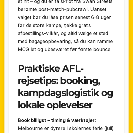
et hit – og du er få skridt fra Swan Streets
berømte post-match-pubcrawl. Uanset
valget bør du låse prisen senest 6-8 uger
før de store kampe, tjekke gratis
afbestillings-vilkår, og altid vælge et sted
med bagageopbevaring, så du kan ramme
MCG let og ubesværet før første bounce.
Praktiske AFL-
rejsetips: booking,
kampdagslogistik og
lokale oplevelser
Book billigst – timing & værktøjer
:
Melbourne er dyrere i skolernes ferie (juli)