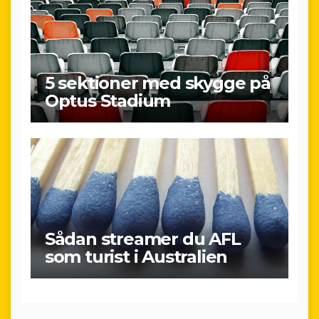
5 sektioner med skygge på
Optus Stadium
Sådan streamer du AFL
som turist i Australien