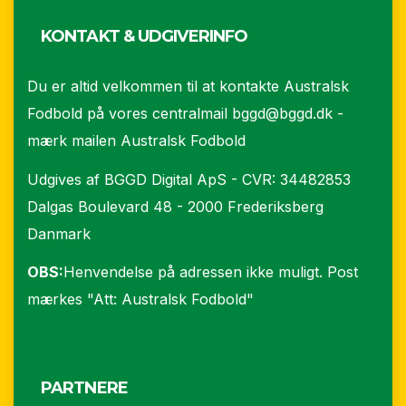
KONTAKT & UDGIVERINFO
Du er altid velkommen til at kontakte Australsk
Fodbold på vores centralmail
bggd@bggd.dk
-
mærk mailen Australsk Fodbold
Udgives af BGGD Digital ApS - CVR: 34482853
Dalgas Boulevard 48 - 2000 Frederiksberg
Danmark
OBS:
Henvendelse på adressen ikke muligt. Post
mærkes "Att: Australsk Fodbold"
PARTNERE