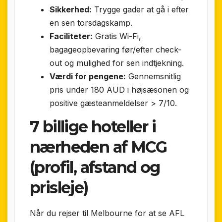
Sikkerhed:
Trygge gader at gå i efter
en sen torsdagskamp.
Faciliteter:
Gratis Wi-Fi,
bagageopbevaring før/efter check-
out og mulighed for sen indtjekning.
Værdi for pengene:
Gennemsnitlig
pris under 180 AUD i højsæsonen og
positive gæsteanmeldelser > 7/10.
7 billige hoteller i
nærheden af MCG
(profil, afstand og
prisleje)
Når du rejser til Melbourne for at se AFL