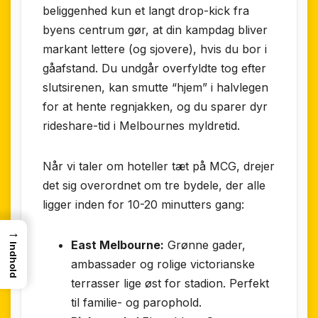
beliggenhed kun et langt drop-kick fra
byens centrum gør, at din kampdag bliver
markant lettere (og sjovere), hvis du bor i
gåafstand. Du undgår overfyldte tog efter
slutsirenen, kan smutte “hjem” i halvlegen
for at hente regnjakken, og du sparer dyr
rideshare-tid i Melbournes myldretid.
Når vi taler om hoteller tæt på MCG, drejer
det sig overordnet om tre bydele, der alle
ligger inden for 10-20 minutters gang:
→
East Melbourne:
Grønne gader,
Indhold
ambassader og rolige victorianske
terrasser lige øst for stadion. Perfekt
til familie- og parophold.