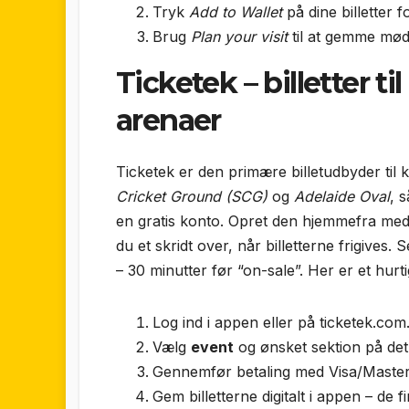
Tryk
Add to Wallet
på dine billetter f
Brug
Plan your visit
til at gemme mød
Ticketek – billetter t
arenaer
Ticketek er den primære billetudbyder til
Cricket Ground (SCG)
og
Adelaide Oval
, 
en gratis konto. Opret den hjemmefra med
du et skridt over, når billetterne frigives. 
– 30 minutter før “on-sale”. Her er et hurt
Log ind i appen eller på ticketek.com
Vælg
event
og ønsket sektion på det 
Gennemfør betaling med Visa/Master
Gem billetterne digitalt i appen – de