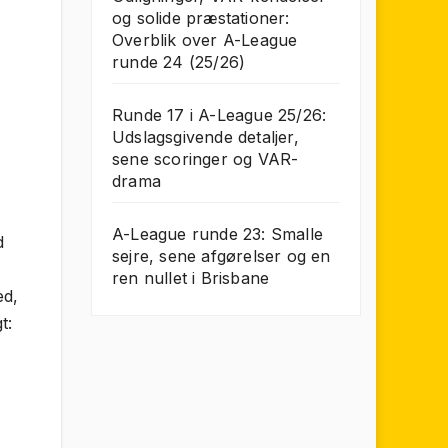
og solide præstationer:
Overblik over A-League
runde 24 (25/26)
Runde 17 i A-League 25/26:
Udslagsgivende detaljer,
sene scoringer og VAR-
drama
A-League runde 23: Smalle
d
sejre, sene afgørelser og en
ren nullet i Brisbane
ed,
t: