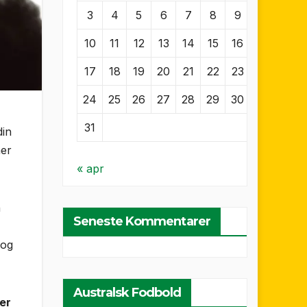
3
4
5
6
7
8
9
10
11
12
13
14
15
16
17
18
19
20
21
22
23
24
25
26
27
28
29
30
31
din
mer
« apr
n
Seneste Kommentarer
 og
Australsk Fodbold
ler