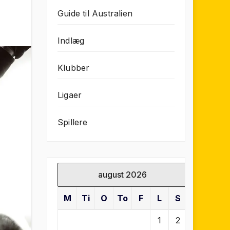
Guide til Australien
Indlæg
Klubber
Ligaer
Spillere
august 2026
M
Ti
O
To
F
L
S
1
2