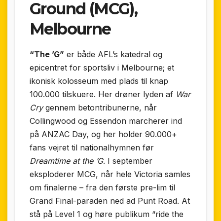
Ground (MCG),
Melbourne
“The ’G”
er både AFL’s katedral og
epicentret for sportsliv i Melbourne; et
ikonisk kolosseum med plads til knap
100.000 tilskuere. Her drøner lyden af
War
Cry
gennem betontribunerne, når
Collingwood og Essendon marcherer ind
på ANZAC Day, og her holder 90.000+
fans vejret til nationalhymnen før
Dreamtime at the ’G
. I september
eksploderer MCG, når hele Victoria samles
om finalerne – fra den første pre-lim til
Grand Final-paraden ned ad Punt Road. At
stå på Level 1 og høre publikum “ride the