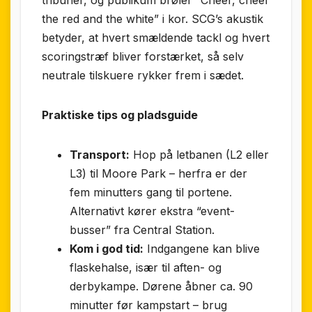
the red and the white” i kor. SCG’s akustik
betyder, at hvert smældende tackl og hvert
scoringstræf bliver forstærket, så selv
neutrale tilskuere rykker frem i sædet.
Praktiske tips og pladsguide
Transport:
Hop på letbanen (L2 eller
L3) til Moore Park – herfra er der
fem minutters gang til portene.
Alternativt kører ekstra “event-
busser” fra Central Station.
Kom i god tid:
Indgangene kan blive
flaskehalse, især til aften- og
derbykampe. Dørene åbner ca. 90
minutter før kampstart – brug