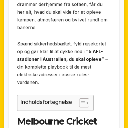
drømmer derhjemme fra sofaen, får du
her alt, hvad du skal vide for at opleve
kampen, atmosfæren og bylivet rundt om
banerne.
Spænd sikkerhedsbæltet, fyld rejsekortet
op og gør klar til at dykke ned i
“5 AFL-
stadioner i Australien, du skal opleve”
–
din komplette playbook til de mest
elektriske adresser i aussie rules-
verdenen.
Indholdsfortegnelse
Melbourne Cricket