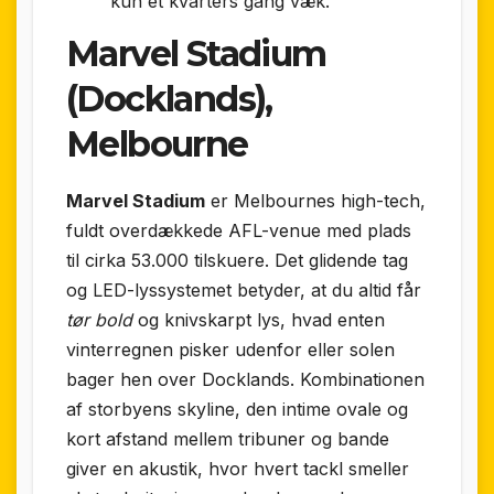
kun et kvarters gang væk.
Marvel Stadium
(Docklands),
Melbourne
Marvel Stadium
er Melbournes high-tech,
fuldt overdækkede AFL-venue med plads
til cirka 53.000 tilskuere. Det glidende tag
og LED-lyssystemet betyder, at du altid får
tør bold
og knivskarpt lys, hvad enten
vinterregnen pisker udenfor eller solen
bager hen over Docklands. Kombinationen
af storbyens skyline, den intime ovale og
kort afstand mellem tribuner og bande
giver en akustik, hvor hvert tackl smeller