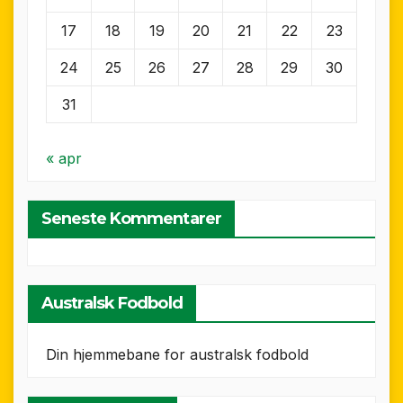
17
18
19
20
21
22
23
24
25
26
27
28
29
30
31
« apr
Seneste Kommentarer
Australsk Fodbold
Din hjemmebane for australsk fodbold