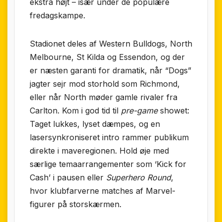
ekstra højt – især under de populære
fredagskampe.
Stadionet deles af Western Bulldogs, North
Melbourne, St Kilda og Essendon, og der
er næsten garanti for dramatik, når “Dogs”
jagter sejr mod storhold som Richmond,
eller når North møder gamle rivaler fra
Carlton. Kom i god tid til
pre-game
showet:
Taget lukkes, lyset dæmpes, og en
lasersynkroniseret intro rammer publikum
direkte i maveregionen. Hold øje med
særlige temaarrangementer som ‘Kick for
Cash’ i pausen eller
Superhero Round
,
hvor klubfarverne matches af Marvel-
figurer på storskærmen.