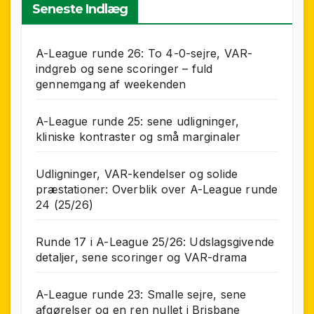
Seneste Indlæg
A-League runde 26: To 4-0-sejre, VAR-
indgreb og sene scoringer – fuld
gennemgang af weekenden
A-League runde 25: sene udligninger,
kliniske kontraster og små marginaler
Udligninger, VAR-kendelser og solide
præstationer: Overblik over A-League runde
24 (25/26)
Runde 17 i A-League 25/26: Udslagsgivende
detaljer, sene scoringer og VAR-drama
A-League runde 23: Smalle sejre, sene
afgørelser og en ren nullet i Brisbane