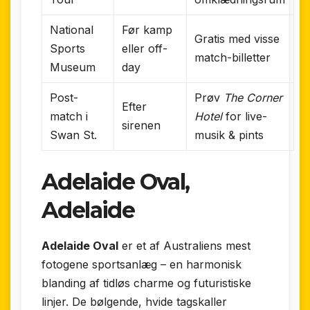
National
Før kamp
Gratis med visse
Sports
eller off-
match-billetter
Museum
day
Post-
Prøv
The Corner
Efter
match i
Hotel
for live-
sirenen
Swan St.
musik & pints
Adelaide Oval,
Adelaide
Adelaide Oval
er et af Australiens mest
fotogene sportsanlæg – en harmonisk
blanding af tidløs charme og futuristiske
linjer. De bølgende, hvide tag­skaller