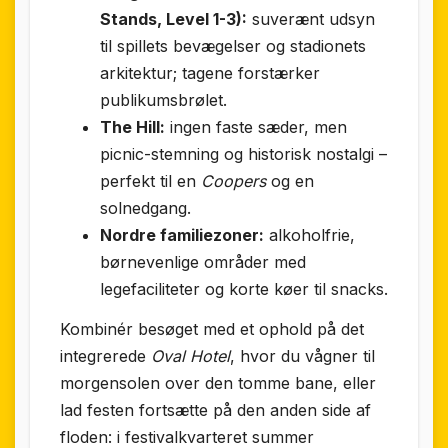
Stands, Level 1-3):
suverænt udsyn
til spillets bevægelser og stadionets
arkitektur; tagene forstærker
publikumsbrølet.
The Hill:
ingen faste sæder, men
picnic-stemning og historisk nostalgi –
perfekt til en
Coopers
og en
solnedgang.
Nordre familiezoner:
alkoholfrie,
børnevenlige områder med
legefaciliteter og korte køer til snacks.
Kombinér besøget med et ophold på det
integrerede
Oval Hotel
, hvor du vågner til
morgensolen over den tomme bane, eller
lad festen fortsætte på den anden side af
floden: i festival­kvarteret summer