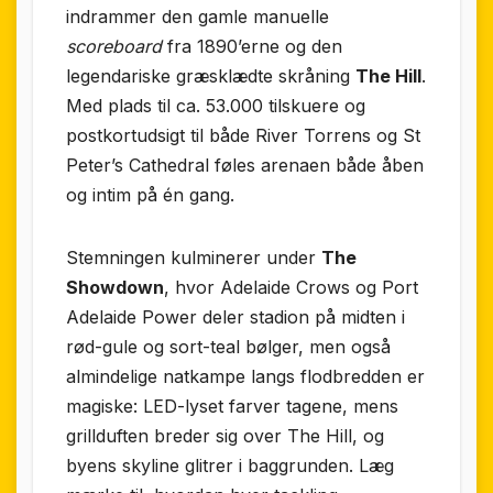
indrammer den gamle manuelle
scoreboard
fra 1890’erne og den
legendariske græsklædte skråning
The Hill
.
Med plads til ca. 53.000 tilskuere og
postkortudsigt til både River Torrens og St
Peter’s Cathedral føles arenaen både åben
og intim på én gang.
Stemningen kulminerer under
The
Showdown
, hvor Adelaide Crows og Port
Adelaide Power deler stadion på midten i
rød-gule og sort-teal bølger, men også
almindelige natkampe langs flodbredden er
magiske: LED-lyset farver tagene, mens
grillduften breder sig over The Hill, og
byens skyline glitrer i baggrunden. Læg