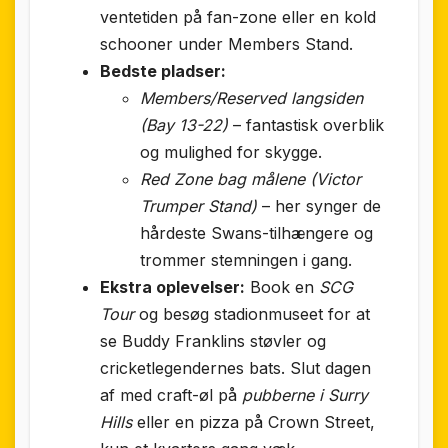
ventetiden på fan-zone eller en kold
schooner under Members Stand.
Bedste pladser:
Members/Reserved langsiden
(Bay 13-22)
– fantastisk overblik
og mulighed for skygge.
Red Zone bag målene (Victor
Trumper Stand)
– her synger de
hårdeste Swans-tilhængere og
trommer stemningen i gang.
Ekstra oplevelser:
Book en
SCG
Tour
og besøg stadionmuseet for at
se Buddy Franklins støvler og
cricketlegendernes bats. Slut dagen
af med craft-øl på
pubberne i Surry
Hills
eller en pizza på Crown Street,