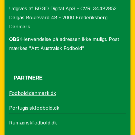
Udgives af BGGD Digital ApS - CVR: 34482853
Dalgas Boulevard 48 - 2000 Frederiksberg
Danmark
OBS:
Henvendelse på adressen ikke muligt. Post
mærkes "Att: Australsk Fodbold"
PARTNERE
Fodboldidanmark.dk
Portugisiskfodbold.dk
Rumænskfodbold.dk