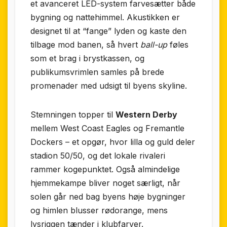
et avanceret LED-system farvesætter både
bygning og nattehimmel. Akustikken er
designet til at “fange” lyden og kaste den
tilbage mod banen, så hvert
ball-up
føles
som et brag i brystkassen, og
publikumsvrimlen samles på brede
promenader med udsigt til byens skyline.
Stemningen topper til
Western Derby
mellem West Coast Eagles og Fremantle
Dockers – et opgør, hvor lilla og guld deler
stadion 50/50, og det lokale rivaleri
rammer kogepunktet. Også almindelige
hjemmekampe bliver noget særligt, når
solen går ned bag byens høje bygninger
og himlen blusser rødorange, mens
lysriggen tænder i klubfarver.