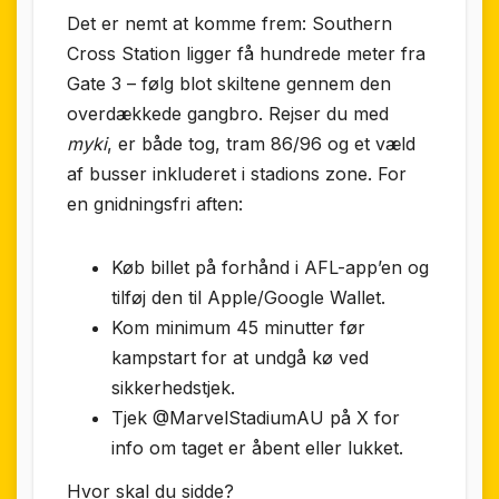
Det er nemt at komme frem: Southern
Cross Station ligger få hundrede meter fra
Gate 3 – følg blot skiltene gennem den
overdækkede gangbro. Rejser du med
myki
, er både tog, tram 86/96 og et væld
af busser inkluderet i stadions zone. For
en gnidningsfri aften:
Køb billet på forhånd i AFL-app’en og
tilføj den til Apple/Google Wallet.
Kom minimum 45 minutter før
kampstart for at undgå kø ved
sikkerhedstjek.
Tjek @MarvelStadiumAU på X for
info om taget er åbent eller lukket.
Hvor skal du sidde?